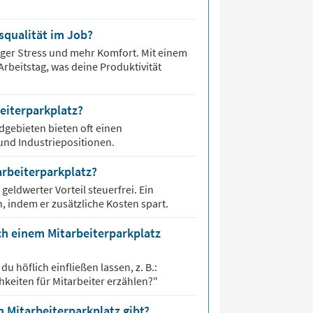
squalität im Job?
iger Stress und mehr Komfort. Mit einem
Arbeitstag, was deine Produktivität
eiterparkplatz?
gebieten bieten oft einen
und Industriepositionen.
tarbeiterparkplatz?
geldwerter Vorteil steuerfrei. Ein
n, indem er zusätzliche Kosten spart.
h einem Mitarbeiterparkplatz
 höflich einfließen lassen, z. B.:
hkeiten für Mitarbeiter erzählen?"
Mitarbeiterparkplatz gibt?