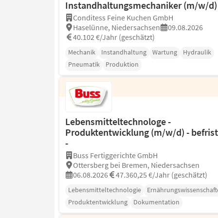
Instandhaltungsmechaniker (m/w/d)
Conditess Feine Kuchen GmbH
Haselünne, Niedersachsen
09.08.2026
40.102 €/Jahr (geschätzt)
Mechanik
Instandhaltung
Wartung
Hydraulik
Pneumatik
Produktion
Lebensmitteltechnologe -
Produktentwicklung (m/w/d) - befrist
-
Buss Fertiggerichte GmbH
Ottersberg bei Bremen, Niedersachsen
06.08.2026
47.360,25 €/Jahr (geschätzt)
Lebensmitteltechnologie
Ernährungswissenschaft
Produktentwicklung
Dokumentation