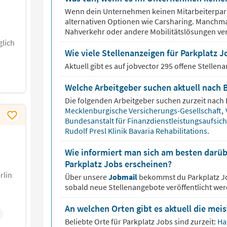
Wenn dein Unternehmen keinen Mitarbeiterparkp
alternativen Optionen wie Carsharing. Manchma
Nahverkehr oder andere Mobilitätslösungen ver
lich
Wie viele Stellenanzeigen für Parkplatz Jo
Aktuell gibt es auf jobvector
295
offene Stellen
Welche Arbeitgeber suchen aktuell nach 
Die folgenden Arbeitgeber suchen zurzeit nach
Mecklenburgische Versicherungs-Gesellschaft
,
Bundesanstalt für Finanzdienstleistungsaufsich
Rudolf Presl Klinik Bavaria Rehabilitations
.
Wie informiert man sich am besten darüb
Parkplatz Jobs erscheinen?
rlin
Über unsere
Jobmail
bekommst du
Parkplatz
J
sobald neue Stellenangebote veröffentlicht wer
An welchen Orten gibt es aktuell die mei
Beliebte Orte für
Parkplatz
Jobs sind zurzeit:
Ha