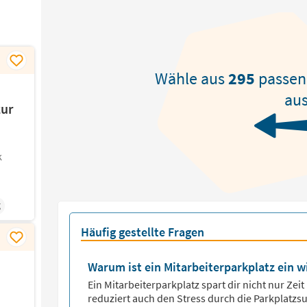
Wähle aus
295
passe
aus
zur
!
k
g
Häufig gestellte Fragen
Warum ist ein Mitarbeiterparkplatz ein w
Ein Mitarbeiterparkplatz spart dir nicht nur Zeit
reduziert auch den Stress durch die Parkplatzsu