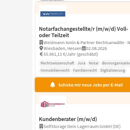
Notarfachangestellte/r (m/w/d) Voll-
oder Teilzeit
Weidmann Amin & Partner Rechtsanwälte - 
Wiesbaden, Hessen
02.08.2026
55.961,11 €/Jahr (geschätzt)
Rechtswissenschaft
Jura
Notar
Büroorganisati
Immobilienrecht
Familienrecht
Digitalisierung
Schicke mir neue Jobs per E-Mail
Kundenberater (m/w/d)
SelfStorage Dein Lagerraum GmbH (DE)