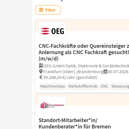
Filter
CNC-Fachkräfte oder Quereinsteiger 
Anlernung als CNC Fachkraft gesucht
(m/w/d)
OEG GmbH Optik, Elektronik & Gerätetechni
Frankfurt (Oder), Brandenburg
30.07.2026
39.288,24 €/Jahr (geschätzt)
Maschinenbau
Werkstofftechnik
CNC
Steuerun
Standort-Mitarbeiter*in/
Kundenberater*in für Bremen