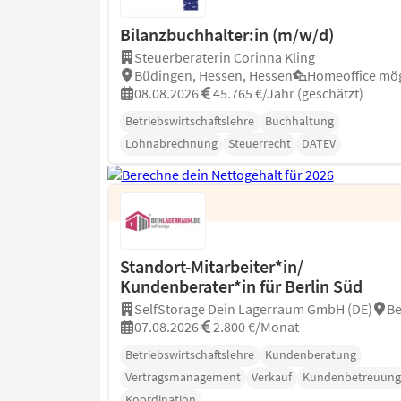
Bilanzbuchhalter:in (m/w/d)
Steuerberaterin Corinna Kling
Büdingen, Hessen, Hessen
Homeoffice mög
08.08.2026
45.765 €/Jahr (geschätzt)
Betriebswirtschaftslehre
Buchhaltung
Lohnabrechnung
Steuerrecht
DATEV
Standort-Mitarbeiter*in/
Kundenberater*in für Berlin Süd
SelfStorage Dein Lagerraum GmbH (DE)
Be
07.08.2026
2.800 €/Monat
Betriebswirtschaftslehre
Kundenberatung
Vertragsmanagement
Verkauf
Kundenbetreuung
Koordination