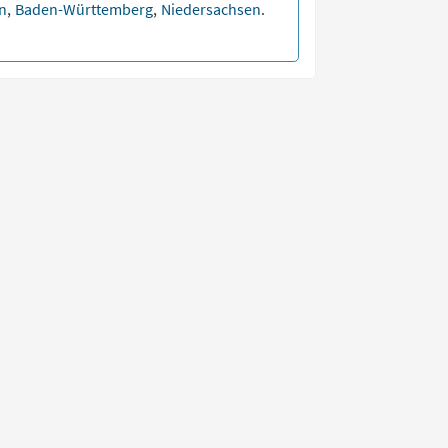
en
,
Baden-Württemberg
,
Niedersachsen
.