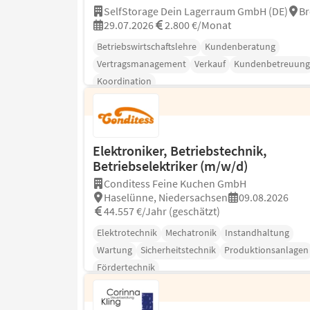
SelfStorage Dein Lagerraum GmbH (DE)
B
29.07.2026
2.800 €/Monat
Betriebswirtschaftslehre
Kundenberatung
Vertragsmanagement
Verkauf
Kundenbetreuung
Koordination
Elektroniker, Betriebstechnik,
Betriebselektriker (m/w/d)
Conditess Feine Kuchen GmbH
Haselünne, Niedersachsen
09.08.2026
44.557 €/Jahr (geschätzt)
Elektrotechnik
Mechatronik
Instandhaltung
Wartung
Sicherheitstechnik
Produktionsanlagen
Fördertechnik