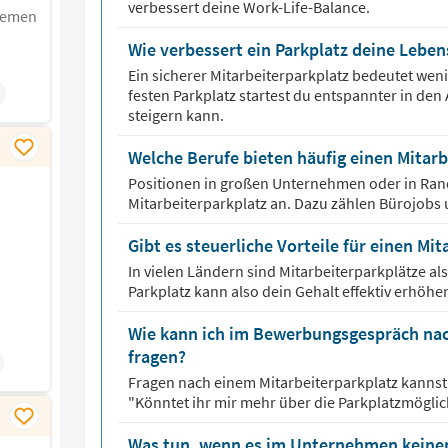
verbessert deine Work-Life-Balance.
remen
Wie verbessert ein Parkplatz deine Leben
Ein sicherer Mitarbeiterparkplatz bedeutet wen
festen Parkplatz startest du entspannter in den 
steigern kann.
Welche Berufe bieten häufig einen Mitarb
Positionen in großen Unternehmen oder in Rand
Mitarbeiterparkplatz an. Dazu zählen Bürojobs 
Gibt es steuerliche Vorteile für einen Mi
In vielen Ländern sind Mitarbeiterparkplätze als 
Parkplatz kann also dein Gehalt effektiv erhöhe
Wie kann ich im Bewerbungsgespräch nac
fragen?
Fragen nach einem Mitarbeiterparkplatz kannst du
"Könntet ihr mir mehr über die Parkplatzmöglic
Was tun, wenn es im Unternehmen keinen 