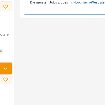
Die meisten Jobs gibt es in:
Nordrhein-Westfal
Notare
on