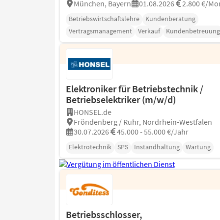
München, Bayern
01.08.2026
2.800 €/Mo
Betriebswirtschaftslehre
Kundenberatung
Vertragsmanagement
Verkauf
Kundenbetreuung
Elektroniker für Betriebstechnik /
Betriebselektriker (m/w/d)
HONSEL.de
Fröndenberg / Ruhr, Nordrhein-Westfalen
30.07.2026
45.000 - 55.000 €/Jahr
Elektrotechnik
SPS
Instandhaltung
Wartung
Betriebsschlosser,