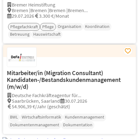
Bremer Heimstiftung
Bremen |Bremen |Bremen |Bremen...
29.07.2026
3.300 €/Monat
Organisation
Koordination
Pflegefachkraft
Pflege
Betreuung
Hauswirtschaft
Mitarbeiter/in (Migration Consultant)
Kandidaten-/Bestandskundenmanagement
(m/w/d)
Deutsche Fachkräfteagentur für...
Saarbrücken, Saarland
30.07.2026
54.906,39 €/Jahr (geschätzt)
BWL
Wirtschaftsinformatik
Kundenmanagement
Dokumentenmanagement
Dokumentation