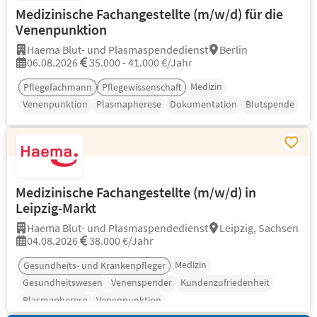
Medizinische Fachangestellte (m/w/d) für die
Venenpunktion
Haema Blut- und Plasmaspendedienst
Berlin
06.08.2026
35.000 - 41.000 €/Jahr
Medizin
Pflegefachmann
Pflegewissenschaft
Venenpunktion
Plasmapherese
Dokumentation
Blutspende
Medizinische Fachangestellte (m/w/d) in
Leipzig-Markt
Haema Blut- und Plasmaspendedienst
Leipzig, Sachsen
04.08.2026
38.000 €/Jahr
Medizin
Gesundheits- und Krankenpfleger
Gesundheitswesen
Venenspender
Kundenzufriedenheit
Plasmapherese
Venenpunktion