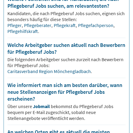
Pflegeberuf Jobs suchen, am relevantesten?
Kandidaten, die nach
Pflegeberuf
Jobs suchen, eignen sich
besonders häufig für diese Stellen:
Pfleger
,
Pflegeberater
,
Pflegekraft
,
Pflegefachperson
,
Pflegehilfskraft
.
Welche Arbeitgeber suchen aktuell nach Bewerbern
für Pflegeberuf Jobs?
Die folgenden Arbeitgeber suchen zurzeit nach Bewerbern
für
Pflegeberuf
Jobs:
Caritasverband Region Mönchengladbach
.
Wie informiert man sich am besten darüber, wann
neue Stellenanzeigen für Pflegeberuf Jobs
erscheinen?
Über unsere
Jobmail
bekommst du
Pflegeberuf
Jobs
bequem per E-Mail zugeschickt, sobald neue
Stellenangebote veröffentlicht werden.
An welchen Orten gibt es aktuell die meisten