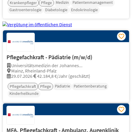
Medizin
Patientenmanagement
Krankenpfleger
Pflege
Gastroenterologie
Diabetologie
Endokrinologie
Pflegefachkraft - Pädiatrie (m/w/d)
Universitätsmedizin der Johannes...
Mainz, Rheinland-Pfalz
29.07.2026
42.184,8 €/Jahr (geschätzt)
Pädiatrie
Patientenberatung
Pflegefachkraft
Pflege
Kinderheilkunde
MFA, Pflegefachkraft - Ambulanz, Augenklinik