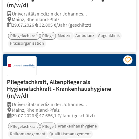
(m/w/d)
Universitätsmedizin der Johannes...
Mainz, Rheinland-Pfalz
29.07.2026
32.805 €/Jahr (geschätzt)
Medizin
Ambulanz
Augenklinik
Pflegefachkraft
Pflege
Praxisorganisation
Pflegefachkraft, Altenpfleger als
Hygienefachkraft - Krankenhaushygiene
(m/w/d)
Universitätsmedizin der Johannes...
Mainz, Rheinland-Pfalz
29.07.2026
47.686,1 €/Jahr (geschätzt)
Krankenhaushygiene
Pflegefachkraft
Pflege
Risikomanagement
Qualitätsmanagement