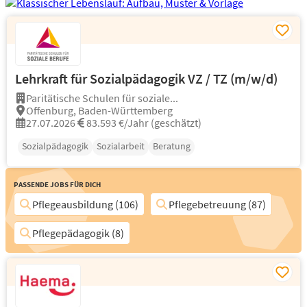
Lehrkraft für Sozialpädagogik VZ / TZ (m/w/d)
Paritätische Schulen für soziale...
Offenburg, Baden-Württemberg
27.07.2026
83.593 €/Jahr (geschätzt)
Sozialpädagogik
Sozialarbeit
Beratung
Passende Jobs für Dich
Pflegeausbildung (106)
Pflegebetreuung (87)
Pflegepädagogik (8)