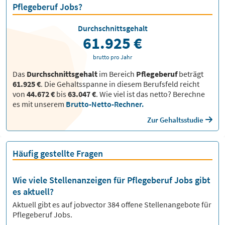
Pflegeberuf Jobs?
Durchschnittsgehalt
61.925 €
brutto pro Jahr
Das
Durchschnittsgehalt
im Bereich
Pflegeberuf
beträgt
61.925 €
. Die Gehaltsspanne in diesem Berufsfeld reicht
von
44.672 €
bis
63.047 €
.
Wie viel ist das netto? Berechne
es mit unserem
Brutto-Netto-Rechner.
Zur Gehaltsstudie
Häufig gestellte Fragen
Wie viele Stellenanzeigen für Pflegeberuf Jobs gibt
es aktuell?
Aktuell gibt es auf jobvector
384
offene Stellenangebote für
Pflegeberuf Jobs.