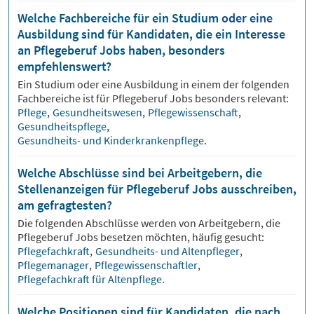
Welche Fachbereiche für ein Studium oder eine
Ausbildung sind für Kandidaten, die ein Interesse
an Pflegeberuf Jobs haben, besonders
empfehlenswert?
Ein Studium oder eine Ausbildung in einem der folgenden
Fachbereiche ist für
Pflegeberuf
Jobs besonders relevant:
Pflege
,
Gesundheitswesen
,
Pflegewissenschaft
,
Gesundheitspflege
,
Gesundheits- und Kinderkrankenpflege
.
Welche Abschlüsse sind bei Arbeitgebern, die
Stellenanzeigen für Pflegeberuf Jobs ausschreiben,
am gefragtesten?
Die folgenden Abschlüsse werden von Arbeitgebern, die
Pflegeberuf
Jobs besetzen möchten, häufig gesucht:
Pflegefachkraft
,
Gesundheits- und Altenpfleger
,
Pflegemanager
,
Pflegewissenschaftler
,
Pflegefachkraft für Altenpflege
.
Welche Positionen sind für Kandidaten, die nach