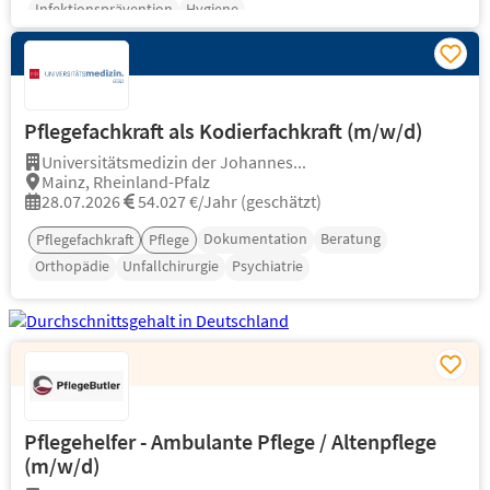
Infektionsprävention
Hygiene
Pflegefachkraft als Kodierfachkraft (m/w/d)
Universitätsmedizin der Johannes...
Mainz, Rheinland-Pfalz
28.07.2026
54.027 €/Jahr (geschätzt)
Dokumentation
Beratung
Pflegefachkraft
Pflege
Orthopädie
Unfallchirurgie
Psychiatrie
Pflegehelfer - Ambulante Pflege / Altenpflege
(m/w/d)