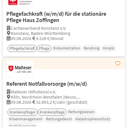
Pflegefachkraft (w/m/d) für die stationäre
Pflege Haus Zoffingen
Caritasverband Konstanz e.V.
Konstanz, Baden-Württemberg
09.08.2026
4.528 €/Monat
Dokumentation
Beratung
Hospiz
Pflegefachkraft
Pflege
Referent Notfallvorsorge (m/w/d)
Malteser Hilfsdienst e.V.
Köln, Nordrhein-Westfalen |Neuss,...
09.08.2026
32.893,2 €/Jahr (geschätzt)
Rettungswesen
Krankenpfleger
Krankenpflege
Krisenmanagement
Rettungsdienst
Katastrophenschutz
Notfallvorsorge