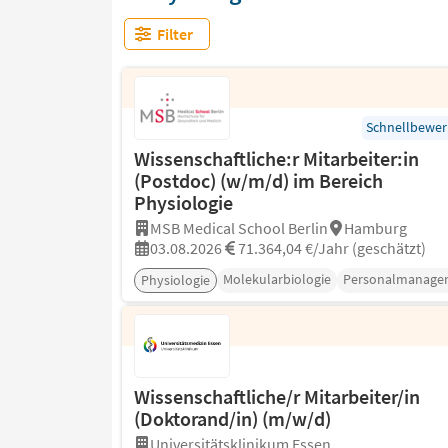
Filter
Schnellbewe
Wissenschaftliche:r Mitarbeiter:in
(Postdoc) (w/m/d) im Bereich
Physiologie
MSB Medical School Berlin
Hamburg
03.08.2026
71.364,04 €/Jahr (geschätzt)
Molekularbiologie
Personalmanage
Physiologie
Wissenschaftliche/r Mitarbeiter/in
(Doktorand/in) (m/w/d)
Universitätsklinikum Essen