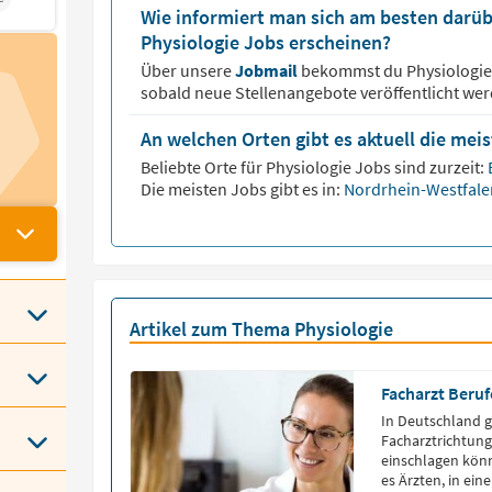
Wie informiert man sich am besten darüb
Physiologie Jobs erscheinen?
Über unsere
Jobmail
bekommst du
Physiologi
sobald neue Stellenangebote veröffentlicht wer
An welchen Orten gibt es aktuell die mei
Beliebte Orte für
Physiologie
Jobs sind zurzeit:
Die meisten Jobs gibt es in:
Nordrhein-Westfal
Artikel zum Thema Physiologie
Facharzt Beruf
In Deutschland g
Facharztrichtung
einschlagen könn
es Ärzten, in ein