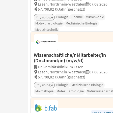
Essen, Nordrhein-Westfalen
07.08.2026
57.708,82 €/Jahr (geschätzt)
Biologie
Chemie
Mikroskopie
Physiologie
Molekularbiologie
Medizinische Biologie
Medizintechnik
Wissenschaftliche/r Mitarbeiter/in
(Doktorand/in) (m/w/d)
Universitätsklinikum Essen
Essen, Nordrhein-Westfalen
07.08.2026
57.708,82 €/Jahr (geschätzt)
Biologie
Medizinische Biologie
Physiologie
Mikroskopie
Molekularbiologie
Naturwissenschaf
Schnellbewe