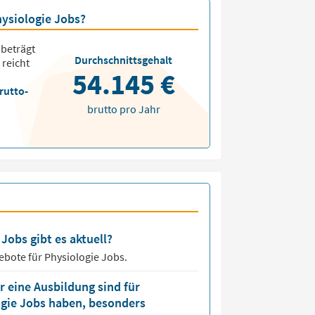
hysiologie Jobs?
beträgt
Durchschnittsgehalt
 reicht
54.145 €
rutto-
brutto pro Jahr
Jobs gibt es aktuell?
ebote für
Physiologie Jobs.
 eine Ausbildung sind für
ogie Jobs haben, besonders