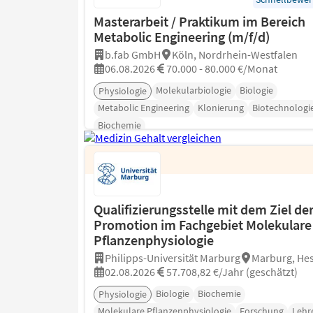
Masterarbeit / Praktikum im Bereich
Metabolic Engineering (m/f/d)
b.fab GmbH
Köln, Nordrhein-Westfalen
06.08.2026
70.000 - 80.000 €/Monat
Molekularbiologie
Biologie
Physiologie
Metabolic Engineering
Klonierung
Biotechnologi
Biochemie
Qualifizierungsstelle mit dem Ziel de
Promotion im Fachgebiet Molekulare
Pflanzenphysiologie
Philipps-Universität Marburg
Marburg, He
02.08.2026
57.708,82 €/Jahr (geschätzt)
Biologie
Biochemie
Physiologie
Molekulare Pflanzenphysiologie
Forschung
Lehr