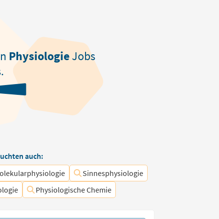
en
Physiologie
Jobs
.
uchten auch:
olekularphysiologie
Sinnesphysiologie
ologie
Physiologische Chemie