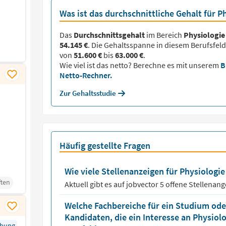
Was ist das durchschnittliche Gehalt für P
Das
Durchschnittsgehalt
im Bereich
Physiologie
54.145 €
. Die Gehaltsspanne in diesem Berufsfeld
von
51.600 €
bis
63.000 €
.
Wie viel ist das netto? Berechne es mit unserem
B
Netto-Rechner.
Zur Gehaltsstudie
Häufig gestellte Fragen
Wie viele Stellenanzeigen für Physiologie 
ten
Aktuell gibt es auf jobvector
5
offene Stellenang
Welche Fachbereiche für ein Studium oder
Kandidaten, die ein Interesse an Physiol
rbung