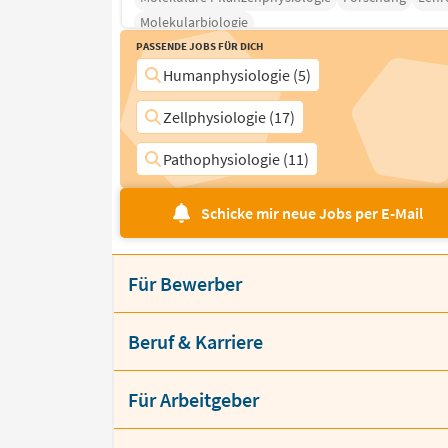
Molekularbiologie
Passende Jobs für Dich
Humanphysiologie (5)
Zellphysiologie (17)
Pathophysiologie (11)
Schicke mir neue Jobs per E-Mail
Für Bewerber
Beruf & Karriere
Für Arbeitgeber