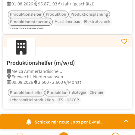
01.08.2026
95.871,93 €/Jahr (geschätzt)
Produktionsleiter
Produktion
Produktionsplanung
Maschinenbau
Elektrotechnik
Produktionssteuerung
Lean Management
Produktionshelfer (m/w/d)
Meica Ammerländische...
Edewecht, Niedersachsen
09.08.2026
2.500 - 2.600 €/Monat
Biologie
Chemie
Produktionshelfer
Produktion
Lebensmittelproduktion
IFS
HACCP
Schicke mir neue Jobs per E-Mail