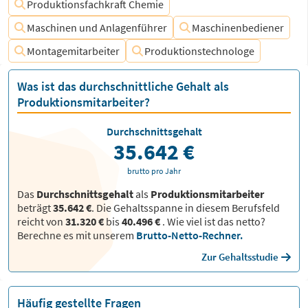
Produktionsfachkraft Chemie
Maschinen und Anlagenführer
Maschinenbediener
Montagemitarbeiter
Produktionstechnologe
Was ist das durchschnittliche Gehalt als
Produktionsmitarbeiter?
Durchschnittsgehalt
35.642 €
brutto pro Jahr
Das
Durchschnittsgehalt
als
Produktionsmitarbeiter
beträgt
35.642 €
. Die Gehaltsspanne in diesem Berufsfeld
reicht von
31.320 €
bis
40.496 €
.
Wie viel ist das netto?
Berechne es mit unserem
Brutto-Netto-Rechner.
Zur Gehaltsstudie
Häufig gestellte Fragen