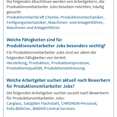
Die folgenden Abschlüsse werden von Arbeitgebern, die
Produktionsmitarbeiter
Jobs besetzen möchten, häufig
gesucht:
Produktionsfachkraft Chemie
,
Produktionsmechaniker
,
Fertigungsmechaniker
,
Maschinen- und Anlagenführer
,
Maschinen und Anlagenführer
.
Welche Fähigkeiten sind für
Produktionsmitarbeiter Jobs besonders wichtig?
Für
Produktionsmitarbeiter
Jobs sind vor allem die
folgenden Fähigkeiten von Vorteil:
Herstellung
,
Produktion
,
Produktionsprozesse
,
Produktionsqualität
,
Produktionsbetreuung
.
Welche Arbeitgeber suchen aktuell nach Bewerbern
für Produktionsmitarbeiter Jobs?
Die folgenden Arbeitgeber suchen zurzeit nach Bewerbern
für
Produktionsmitarbeiter
Jobs:
Carglass
,
Salzgitter Flachstahl
,
CHRONON-Personal
,
Felix Böttcher
,
BINDER Central Services
.