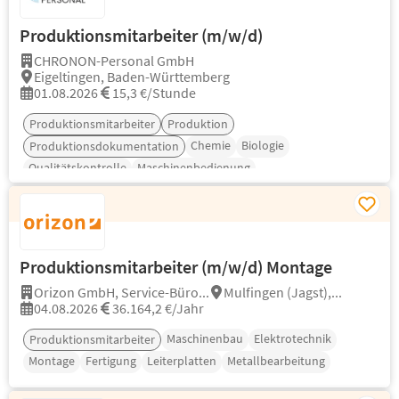
Produktionsmitarbeiter (m/w/d)
CHRONON-Personal GmbH
Eigeltingen, Baden-Württemberg
01.08.2026
15,3 €/Stunde
Produktionsmitarbeiter
Produktion
Chemie
Biologie
Produktionsdokumentation
Qualitätskontrolle
Maschinenbedienung
Produktionsmitarbeiter (m/w/d) Montage
Orizon GmbH, Service-Büro...
Mulfingen (Jagst),...
04.08.2026
36.164,2 €/Jahr
Maschinenbau
Elektrotechnik
Produktionsmitarbeiter
Montage
Fertigung
Leiterplatten
Metallbearbeitung