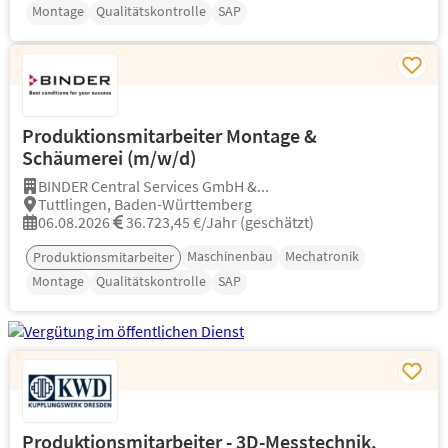
Montage
Qualitätskontrolle
SAP
Produktionsmitarbeiter Montage &
Schäumerei (m/w/d)
BINDER Central Services GmbH &...
Tuttlingen, Baden-Württemberg
06.08.2026
36.723,45 €/Jahr (geschätzt)
Maschinenbau
Mechatronik
Produktionsmitarbeiter
Montage
Qualitätskontrolle
SAP
Produktionsmitarbeiter - 3D-Messtechnik,