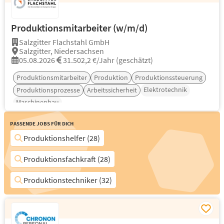
Produktionsmitarbeiter (w/m/d)
Salzgitter Flachstahl GmbH
Salzgitter, Niedersachsen
05.08.2026
31.502,2 €/Jahr (geschätzt)
Produktionsmitarbeiter
Produktion
Produktionssteuerung
Elektrotechnik
Produktionsprozesse
Arbeitssicherheit
Maschinenbau
Passende Jobs für Dich
Produktionshelfer (28)
Produktionsfachkraft (28)
Produktionstechniker (32)