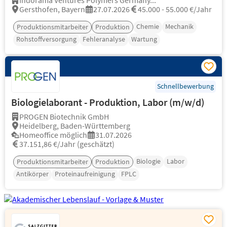
Indorama Ventures Polymers Germany...
Gersthofen, Bayern
27.07.2026
45.000 - 55.000 €/Jahr
Chemie
Mechanik
Produktionsmitarbeiter
Produktion
Rohstoffversorgung
Fehleranalyse
Wartung
Schnellbewerbung
Biologielaborant - Produktion, Labor (m/w/d)
PROGEN Biotechnik GmbH
Heidelberg, Baden-Württemberg
Homeoffice möglich
31.07.2026
37.151,86 €/Jahr (geschätzt)
Biologie
Labor
Produktionsmitarbeiter
Produktion
Antikörper
Proteinaufreinigung
FPLC