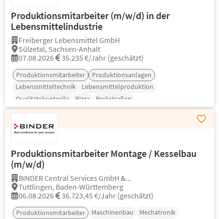
Produktionsmitarbeiter (m/w/d) in der
Lebensmittelindustrie
Freiberger Lebensmittel GmbH
Sülzetal, Sachsen-Anhalt
07.08.2026
35.235 €/Jahr (geschätzt)
Produktionsmitarbeiter
Produktionsanlagen
Lebensmitteltechnik
Lebensmittelproduktion
Qualitätskontrolle
Pizza
Packstraßen
Produktionsmitarbeiter Montage / Kesselbau
(m/w/d)
BINDER Central Services GmbH &...
Tuttlingen, Baden-Württemberg
06.08.2026
36.723,45 €/Jahr (geschätzt)
Maschinenbau
Mechatronik
Produktionsmitarbeiter