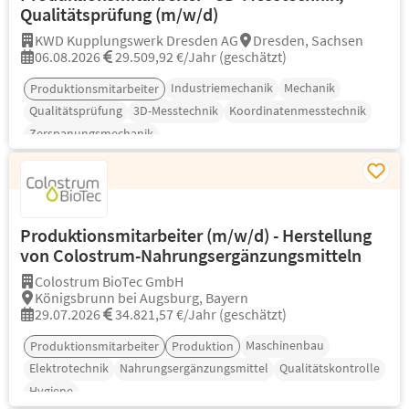
Qualitätsprüfung (m/w/d)
KWD Kupplungswerk Dresden AG
Dresden, Sachsen
06.08.2026
29.509,92 €/Jahr (geschätzt)
Industriemechanik
Mechanik
Produktionsmitarbeiter
Qualitätsprüfung
3D-Messtechnik
Koordinatenmesstechnik
Zerspanungsmechanik
Produktionsmitarbeiter (m/w/d) - Herstellung
von Colostrum-Nahrungsergänzungsmitteln
Colostrum BioTec GmbH
Königsbrunn bei Augsburg, Bayern
29.07.2026
34.821,57 €/Jahr (geschätzt)
Maschinenbau
Produktionsmitarbeiter
Produktion
Elektrotechnik
Nahrungsergänzungsmittel
Qualitätskontrolle
Hygiene