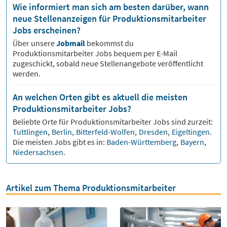
Wie informiert man sich am besten darüber, wann
neue Stellenanzeigen für Produktionsmitarbeiter
Jobs erscheinen?
Über unsere
Jobmail
bekommst du
Produktionsmitarbeiter
Jobs bequem per E-Mail
zugeschickt, sobald neue Stellenangebote veröffentlicht
werden.
An welchen Orten gibt es aktuell die meisten
Produktionsmitarbeiter Jobs?
Beliebte Orte für
Produktionsmitarbeiter
Jobs sind zurzeit:
Tuttlingen
,
Berlin
,
Bitterfeld-Wolfen
,
Dresden
,
Eigeltingen
.
Die meisten Jobs gibt es in:
Baden-Württemberg
,
Bayern
,
Niedersachsen
.
Artikel zum Thema Produktionsmitarbeiter