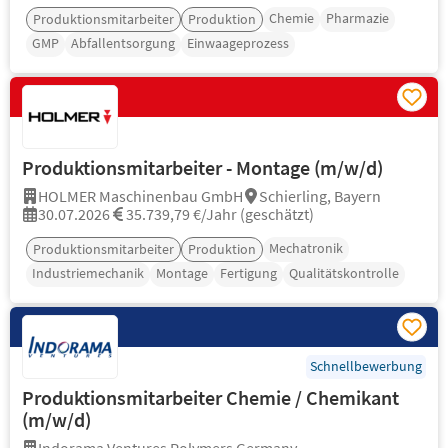
Chemie
Pharmazie
Produktionsmitarbeiter
Produktion
GMP
Abfallentsorgung
Einwaageprozess
Produktionsmitarbeiter - Montage (m/w/d)
HOLMER Maschinenbau GmbH
Schierling, Bayern
30.07.2026
35.739,79 €/Jahr (geschätzt)
Mechatronik
Produktionsmitarbeiter
Produktion
Industriemechanik
Montage
Fertigung
Qualitätskontrolle
Schnellbewerbung
Produktionsmitarbeiter Chemie / Chemikant
(m/w/d)