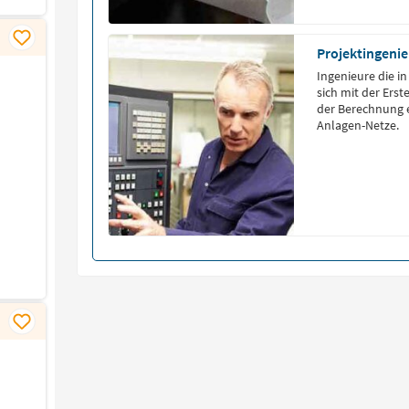
Projektingenie
Ingenieure die i
sich mit der Ers
der Berechnung 
Anlagen-Netze.