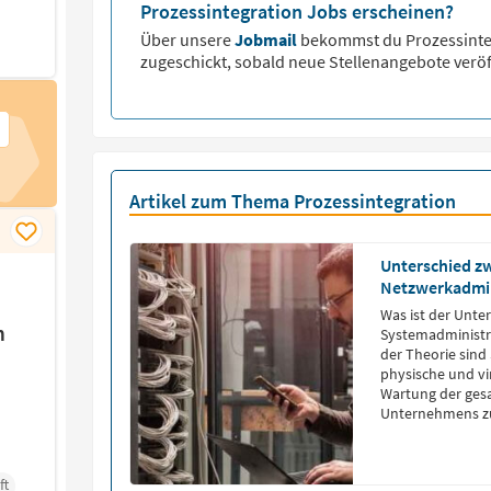
Prozessintegration Jobs erscheinen?
Über unsere
Jobmail
bekommst du
Prozessint
zugeschickt, sobald neue Stellenangebote veröf
Artikel zum Thema Prozessintegration
Unterschied z
Netzwerkadmin
Was ist der Unte
m
Systemadministr
der Theorie sind
physische und vir
Wartung der gesa
Unternehmens zu
ft