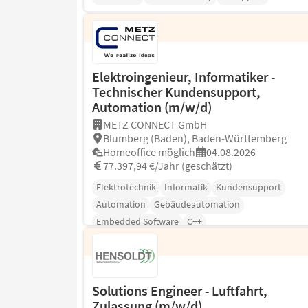
Elektroingenieur, Informatiker -
Technischer Kundensupport,
Automation (m/w/d)
METZ CONNECT GmbH
Blumberg (Baden), Baden-Württemberg
Homeoffice möglich
04.08.2026
77.397,94 €/Jahr (geschätzt)
Elektrotechnik
Informatik
Kundensupport
Automation
Gebäudeautomation
Embedded Software
C++
Solutions Engineer - Luftfahrt,
Zulassung (m/w/d)