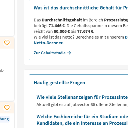
Was ist das durchschnittliche Gehalt für P
Das
Durchschnittsgehalt
im Bereich
Prozessinte
beträgt
71.446 €
. Die Gehaltsspanne in diesem Be
reicht von
60.006 €
bis
77.674 €
.
Wie viel ist das netto? Berechne es mit unserem
B
Netto-Rechner.
Zur Gehaltsstudie
lz
Häufig gestellte Fragen
Wie viele Stellenanzeigen für Prozessinte
Aktuell gibt es auf jobvector
66
offene Stellena
Welche Fachbereiche für ein Studium oder
rbung
Kandidaten, die ein Interesse an Prozes