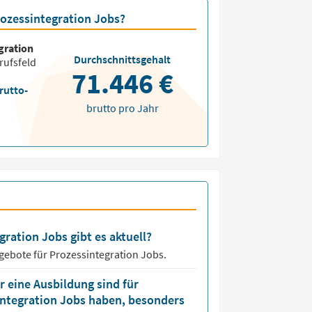
rozessintegration Jobs?
gration
Durchschnittsgehalt
rufsfeld
71.446 €
rutto-
brutto pro Jahr
gration Jobs gibt es aktuell?
ngebote für
Prozessintegration Jobs.
 eine Ausbildung sind für
sintegration Jobs haben, besonders