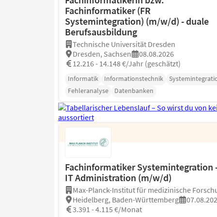
Fachinformatiker (FR
Systemintegration) (m/w/d) - duale
Berufsausbildung
Technische Universität Dresden
Dresden, Sachsen
08.08.2026
12.216 - 14.148 €/Jahr (geschätzt)
Informatik
Informationstechnik
Systemintegrati
Fehleranalyse
Datenbanken
Fachinformatiker Systemintegration 
IT Administration (m/w/d)
Max-Planck-Institut für medizinische Forsch
Heidelberg, Baden-Württemberg
07.08.20
3.391 - 4.115 €/Monat