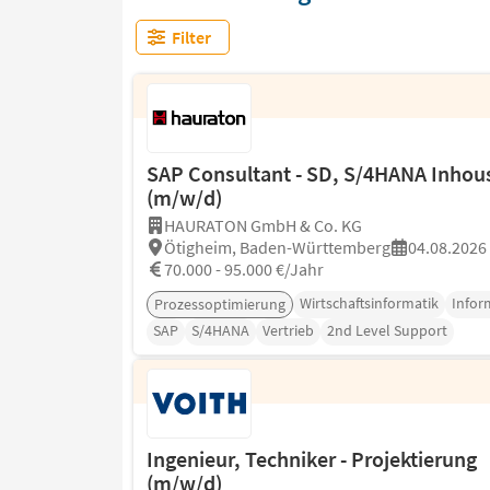
Filter
SAP Consultant - SD, S/4HANA Inhou
(m/w/d)
HAURATON GmbH & Co. KG
Ötigheim, Baden-Württemberg
04.08.2026
70.000 - 95.000 €/Jahr
Wirtschaftsinformatik
Infor
Prozessoptimierung
SAP
S/4HANA
Vertrieb
2nd Level Support
Ingenieur, Techniker - Projektierung
(m/w/d)