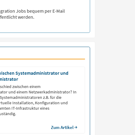
egration
Jobs bequem per E-Mail
fentlicht werden.
wischen Systemadministrator und
istrator
rschied zwischen einem
ator und einem Netzwerkadministrator? In
 Systemadministratoren z.B. für die
tuelle Installation, Konfiguration und
mten IT-Infrastruktur eines
ständig.
Zum Artikel