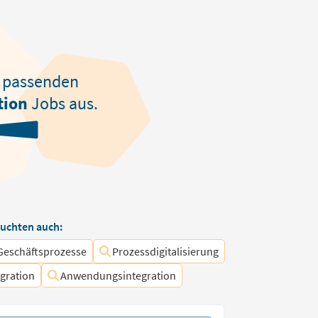
passenden
tion
Jobs aus.
uchten auch:
Geschäftsprozesse
Prozessdigitalisierung
egration
Anwendungsintegration