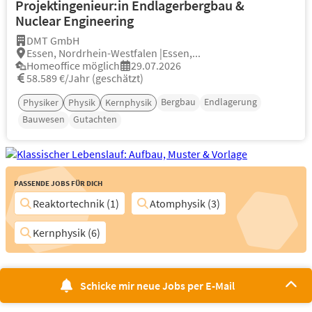
Projektingenieur:in Endlagerbergbau &
Nuclear Engineering
DMT GmbH
Essen, Nordrhein-Westfalen |Essen,...
Homeoffice möglich
29.07.2026
58.589 €/Jahr (geschätzt)
Bergbau
Endlagerung
Physiker
Physik
Kernphysik
Bauwesen
Gutachten
Passende Jobs für Dich
Reaktortechnik (1)
Atomphysik (3)
Kernphysik (6)
Schicke mir neue Jobs per E-Mail