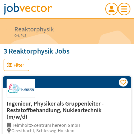
Reaktorphysik
Ort, PLZ
3 Reaktorphysik Jobs
Filter
Ingenieur, Physiker als Gruppenleiter -
Reststoffbehandlung, Nukleartechnik
(m/w/d)
Helmholtz-Zentrum hereon GmbH
Geesthacht, Schleswig-Holstein