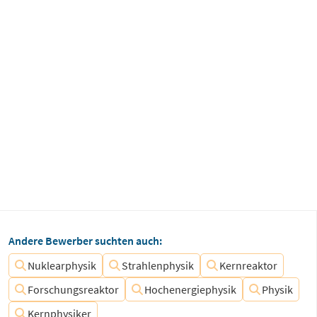
Andere Bewerber suchten auch:
Nuklearphysik
Strahlenphysik
Kernreaktor
Forschungsreaktor
Hochenergiephysik
Physik
Kernphysiker