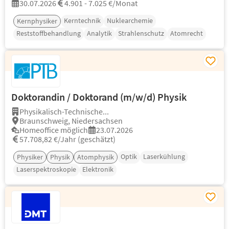
30.07.2026
4.901 - 7.025 €/Monat
Kerntechnik
Nuklearchemie
Kernphysiker
Reststoffbehandlung
Analytik
Strahlenschutz
Atomrecht
Doktorandin / Doktorand (m/w/d) Physik
Physikalisch-Technische...
Braunschweig, Niedersachsen
Homeoffice möglich
23.07.2026
57.708,82 €/Jahr (geschätzt)
Optik
Laserkühlung
Physiker
Physik
Atomphysik
Laserspektroskopie
Elektronik