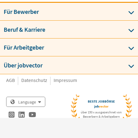
Für Bewerber
Beruf & Karriere
Für Arbeitgeber
Über jobvector
AGB
Datenschutz
Impressum
Language
BESTE JOBBÖRSE
job
vector
über 150 x ausgezeichnet von
Bewerbern & Arbeitgebern
Copyright © jobvector GmbH 2026