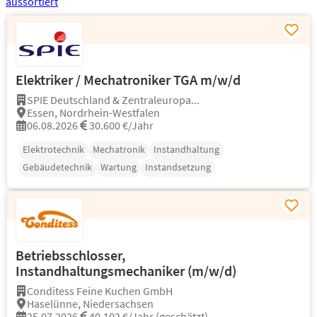
Elektriker / Mechatroniker TGA m/w/d
SPIE Deutschland & Zentraleuropa...
Essen, Nordrhein-Westfalen
06.08.2026
30.600 €/Jahr
Elektrotechnik
Mechatronik
Instandhaltung
Gebäudetechnik
Wartung
Instandsetzung
Betriebsschlosser,
Instandhaltungsmechaniker (m/w/d)
Conditess Feine Kuchen GmbH
Haselünne, Niedersachsen
25.07.2026
40.102 €/Jahr (geschätzt)