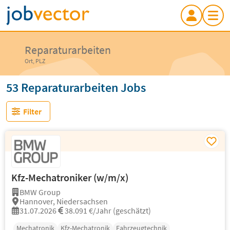
Reparaturarbeiten
Ort, PLZ
53 Reparaturarbeiten Jobs
Filter
Kfz-Mechatroniker (w/m/x)
BMW Group
Hannover, Niedersachsen
31.07.2026
38.091 €/Jahr (geschätzt)
Mechatronik
Kfz-Mechatronik
Fahrzeugtechnik