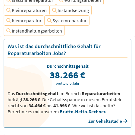
Maschinenreparatur
Wartungsarbeiten
Kleinreparaturen
Instandsetzung
Kleinreparatur
Systemreparatur
Instandhaltungsarbeiten
Was ist das durchschnittliche Gehalt für
Reparaturarbeiten Jobs?
Durchschnittsgehalt
38.266 €
brutto pro Jahr
Das
Durchschnittsgehalt
im Bereich
Reparaturarbeiten
beträgt
38.266 €
. Die Gehaltsspanne in diesem Berufsfeld
reicht von
34.464 €
bis
41.998 €
.
Wie viel ist das netto?
Berechne es mit unserem
Brutto-Netto-Rechner.
Zur Gehaltsstudie