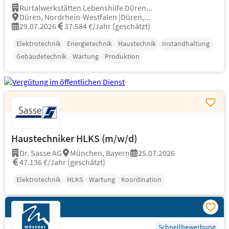
Rurtalwerkstätten Lebenshilfe Düren...
Düren, Nordrhein-Westfalen |Düren,...
29.07.2026
37.584 €/Jahr (geschätzt)
Elektrotechnik
Energietechnik
Haustechnik
Instandhaltung
Gebäudetechnik
Wartung
Produktion
Haustechniker HLKS (m/w/d)
Dr. Sasse AG
München, Bayern
25.07.2026
47.136 €/Jahr (geschätzt)
Elektrotechnik
HLKS
Wartung
Koordination
Schnellbewerbung