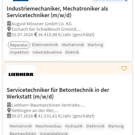
Industriemechaniker, Mechatroniker als
Servicetechniker (m/w/d)
August Mössner GmbH Co. KG
Eschach bei Schwäbisch Gmünd,...
31.07.2026
36.410,98 €/Jahr (geschätzt)
Elektrotechnik
Mechatronik
Wartung
Reparatur
Inspektion
Inbetriebnahme
Elektrik
Servicetechniker für Betontechnik in der
Werkstatt (m/w/d)
Liebherr-Baumaschinen Vertriebs-...
Dettingen an der Iller,...
30.07.2026
41.531,61 €/Jahr (geschätzt)
Mechatronik
Maschinenbau
Hydraulik
Elektronik
Wartung
Baumaschinen
Instandsetzung