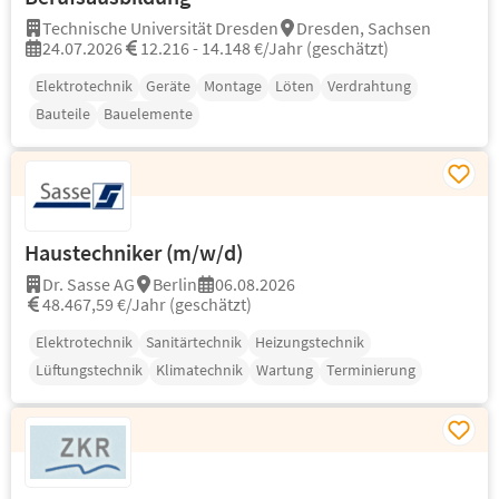
Technische Universität Dresden
Dresden, Sachsen
24.07.2026
12.216 - 14.148 €/Jahr (geschätzt)
Elektrotechnik
Geräte
Montage
Löten
Verdrahtung
Bauteile
Bauelemente
Haustechniker (m/w/d)
Dr. Sasse AG
Berlin
06.08.2026
48.467,59 €/Jahr (geschätzt)
Elektrotechnik
Sanitärtechnik
Heizungstechnik
Lüftungstechnik
Klimatechnik
Wartung
Terminierung