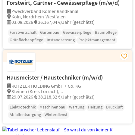
Forstwirt, Gärtner - Gewässerpflege (m/w/d)
Zweckverband Kölner Randkanal
Köln, Nordrhein-Westfalen
03.08.2026
36.167,04 €/Jahr (geschätzt)
Forstwirtschaft
Gartenbau
Gewässerpflege
Baumpflege
Grünflächenpflege
Instandsetzung
Projektmanagement
Hausmeister / Haustechniker (m/w/d)
ROTZLER HOLDING GmbH + Co. KG
Steinen (Kreis Lörrach),...
29.07.2026
38.218,32 €/Jahr (geschätzt)
Elektrotechnik
Maschinenbau
Wartung
Heizung
Druckluft
Abfallentsorgung
Winterdienst