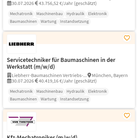
30.07.2026
43.756,52 €/Jahr (geschätzt)
Mechatronik
Maschinenbau
Hydraulik
Elektronik
Baumaschinen
Wartung
Instandsetzung
Servicetechniker für Baumaschinen in der
Werkstatt (m/w/d)
Liebherr-Baumaschinen Vertriebs-...
München, Bayern
30.07.2026
40.419,16 €/Jahr (geschätzt)
Mechatronik
Maschinenbau
Hydraulik
Elektronik
Baumaschinen
Wartung
Instandsetzung
Kfz-Mechatroniker (m/w/d)