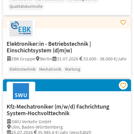
Qualitätskontrolle
Elektroniker:in - Betriebstechnik |
Einschichtsystem (d|m|w)
EBK Gruppe
Berlin
31.07.2026
33.600 - 38.000 €/Jahr
Elektrotechnik
Mechatronik
Wartung
Kfz-Mechatroniker (m/w/d) Fachrichtung
System-Hochvolttechnik
SWU Verkehr GmbH
Ulm, Baden-Württemberg
25.07.2026
35.985,6 €/Jahr (geschätzt)