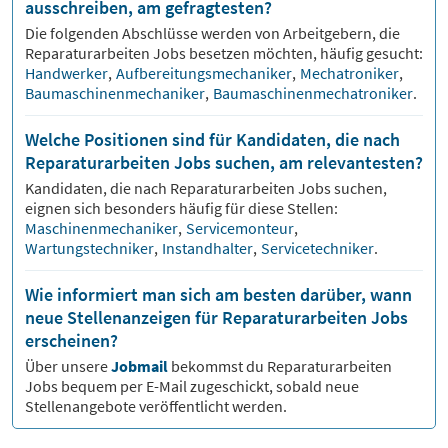
ausschreiben, am gefragtesten?
Die folgenden Abschlüsse werden von Arbeitgebern, die
Reparaturarbeiten
Jobs besetzen möchten, häufig gesucht:
Handwerker
,
Aufbereitungsmechaniker
,
Mechatroniker
,
Baumaschinenmechaniker
,
Baumaschinenmechatroniker
.
Welche Positionen sind für Kandidaten, die nach
Reparaturarbeiten Jobs suchen, am relevantesten?
Kandidaten, die nach
Reparaturarbeiten
Jobs suchen,
eignen sich besonders häufig für diese Stellen:
Maschinenmechaniker
,
Servicemonteur
,
Wartungstechniker
,
Instandhalter
,
Servicetechniker
.
Wie informiert man sich am besten darüber, wann
neue Stellenanzeigen für Reparaturarbeiten Jobs
erscheinen?
Über unsere
Jobmail
bekommst du
Reparaturarbeiten
Jobs bequem per E-Mail zugeschickt, sobald neue
Stellenangebote veröffentlicht werden.