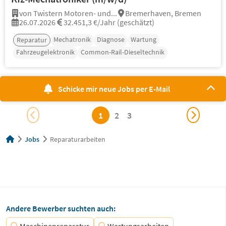
von Twistern Motoren- und...
Bremerhaven, Bremen
26.07.2026
32.451,3 €/Jahr (geschätzt)
Mechatronik
Diagnose
Wartung
Reparatur
Fahrzeugelektronik
Common-Rail-Dieseltechnik
Schicke mir neue Jobs per E-Mail
1
2
3
Jobs
Reparaturarbeiten
Andere Bewerber suchten auch: