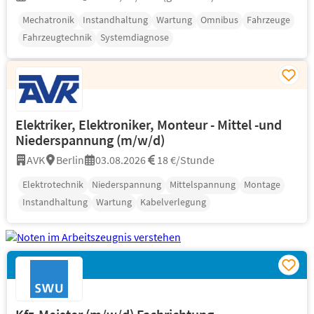
Mechatronik
Instandhaltung
Wartung
Omnibus
Fahrzeuge
Fahrzeugtechnik
Systemdiagnose
Elektriker, Elektroniker, Monteur - Mittel -und
Niederspannung (m/w/d)
AVK
Berlin
03.08.2026
18 €/Stunde
Elektrotechnik
Niederspannung
Mittelspannung
Montage
Instandhaltung
Wartung
Kabelverlegung