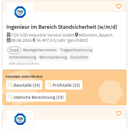
Ingenieur im Bereich Standsicherheit (w/m/d)
TÜV SÜD Industrie Service GmbH
München, Bayern
08.08.2026
56.407,5 €/Jahr (geschätzt)
Bauingenieurwesen
Tragwerksplanung
Statik
Instandsetzung
Betonsanierung
Gutachten
Schadensanalyse
Passende Jobs für Dich
Baustatik (14)
Prüfstatik (15)
statische Berechnung (19)