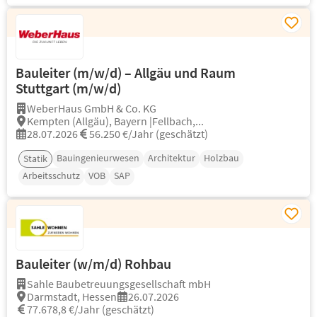
Bauleiter (m/w/d) – Allgäu und Raum
Stuttgart (m/w/d)
WeberHaus GmbH & Co. KG
Kempten (Allgäu), Bayern |Fellbach,...
28.07.2026
56.250 €/Jahr (geschätzt)
Bauingenieurwesen
Architektur
Holzbau
Statik
Arbeitsschutz
VOB
SAP
Bauleiter (w/m/d) Rohbau
Sahle Baubetreuungsgesellschaft mbH
Darmstadt, Hessen
26.07.2026
77.678,8 €/Jahr (geschätzt)