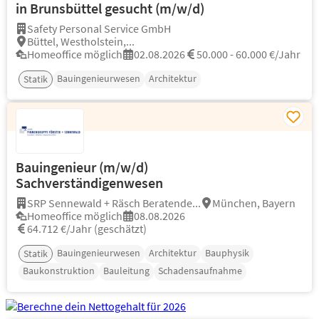
in Brunsbüttel gesucht (m/w/d)
Safety Personal Service GmbH
Büttel, Westholstein,...
Homeoffice möglich
02.08.2026
50.000 - 60.000 €/Jahr
Bauingenieurwesen
Architektur
Statik
Bauingenieur (m/w/d)
Sachverständigenwesen
SRP Sennewald + Räsch Beratende...
München, Bayern
Homeoffice möglich
08.08.2026
64.712 €/Jahr (geschätzt)
Bauingenieurwesen
Architektur
Bauphysik
Statik
Baukonstruktion
Bauleitung
Schadensaufnahme