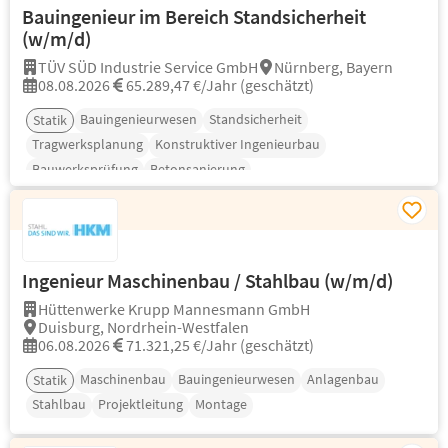
Bauingenieur im Bereich Standsicherheit
(w/m/d)
TÜV SÜD Industrie Service GmbH
Nürnberg, Bayern
08.08.2026
65.289,47 €/Jahr (geschätzt)
Bauingenieurwesen
Standsicherheit
Statik
Tragwerksplanung
Konstruktiver Ingenieurbau
Bauwerksprüfung
Betonsanierung
Ingenieur Maschinenbau / Stahlbau (w/m/d)
Hüttenwerke Krupp Mannesmann GmbH
Duisburg, Nordrhein-Westfalen
06.08.2026
71.321,25 €/Jahr (geschätzt)
Maschinenbau
Bauingenieurwesen
Anlagenbau
Statik
Stahlbau
Projektleitung
Montage