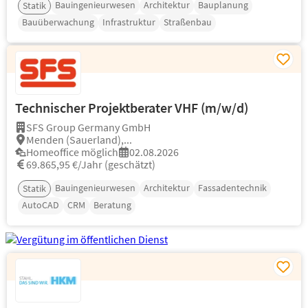
Bauingenieurwesen
Architektur
Bauplanung
Statik
Bauüberwachung
Infrastruktur
Straßenbau
Technischer Projektberater VHF (m/w/d)
SFS Group Germany GmbH
Menden (Sauerland),...
Homeoffice möglich
02.08.2026
69.865,95 €/Jahr (geschätzt)
Bauingenieurwesen
Architektur
Fassadentechnik
Statik
AutoCAD
CRM
Beratung