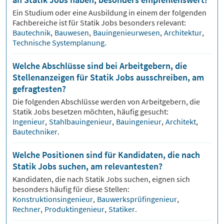
Ein Studium oder eine Ausbildung in einem der folgenden
Fachbereiche ist für
Statik
Jobs besonders relevant:
Bautechnik
,
Bauwesen
,
Bauingenieurwesen
,
Architektur
,
Technische Systemplanung
.
Welche Abschlüsse sind bei Arbeitgebern, die
Stellenanzeigen für Statik Jobs ausschreiben, am
gefragtesten?
Die folgenden Abschlüsse werden von Arbeitgebern, die
Statik
Jobs besetzen möchten, häufig gesucht:
Ingenieur
,
Stahlbauingenieur
,
Bauingenieur
,
Architekt
,
Bautechniker
.
Welche Positionen sind für Kandidaten, die nach
Statik Jobs suchen, am relevantesten?
Kandidaten, die nach
Statik
Jobs suchen, eignen sich
besonders häufig für diese Stellen:
Konstruktionsingenieur
,
Bauwerksprüfingenieur
,
Rechner
,
Produktingenieur
,
Statiker
.