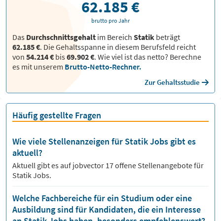
62.185 €
brutto pro Jahr
Das
Durchschnittsgehalt
im Bereich
Statik
beträgt
62.185 €
. Die Gehaltsspanne in diesem Berufsfeld reicht
von
54.214 €
bis
69.902 €
.
Wie viel ist das netto? Berechne
es mit unserem
Brutto-Netto-Rechner.
Zur Gehaltsstudie
Häufig gestellte Fragen
Wie viele Stellenanzeigen für Statik Jobs gibt es
aktuell?
Aktuell gibt es auf jobvector
17
offene Stellenangebote für
Statik Jobs.
Welche Fachbereiche für ein Studium oder eine
Ausbildung sind für Kandidaten, die ein Interesse
an Statik Jobs haben, besonders empfehlenswert?