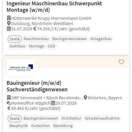
Ingenieur Maschinenbau Schwerpunkt
Montage (w/m/d)
Hüttenwerke Krupp Mannesmann GmbH
Duisburg, Nordrhein-Westfalen
31.07.2026
74.266,5 €/Jahr (geschätzt)
Maschinenbau
Bauingenieurwesen
Anlagenbau
Statik
Stahlbau
Montage
CAD
Bauingenieur (m/w/d)
Sachverständigenwesen
SRP Sennewald + Räsch Beratende...
München, Bayern
Homeoffice möglich
29.07.2026
69.465 €/Jahr (geschätzt)
Bauingenieurwesen
Architektur
Schadensaufnahme
Statik
Bauphysik
Gutachten
Bauleitung