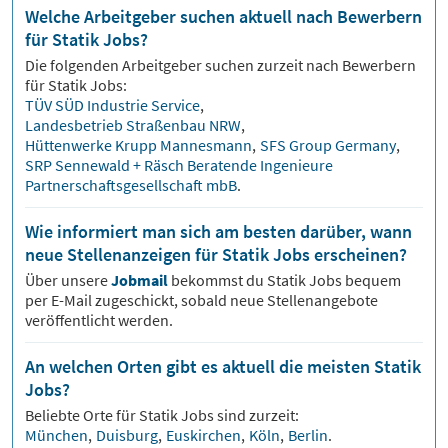
Welche Arbeitgeber suchen aktuell nach Bewerbern
für Statik Jobs?
Die folgenden Arbeitgeber suchen zurzeit nach Bewerbern
für
Statik
Jobs:
TÜV SÜD Industrie Service
,
Landesbetrieb Straßenbau NRW
,
Hüttenwerke Krupp Mannesmann
,
SFS Group Germany
,
SRP Sennewald + Räsch Beratende Ingenieure
Partnerschaftsgesellschaft mbB
.
Wie informiert man sich am besten darüber, wann
neue Stellenanzeigen für Statik Jobs erscheinen?
Über unsere
Jobmail
bekommst du
Statik
Jobs bequem
per E-Mail zugeschickt, sobald neue Stellenangebote
veröffentlicht werden.
An welchen Orten gibt es aktuell die meisten Statik
Jobs?
Beliebte Orte für
Statik
Jobs sind zurzeit:
München
,
Duisburg
,
Euskirchen
,
Köln
,
Berlin
.