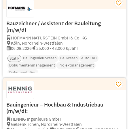
Bauzeichner / Assistenz der Bauleitung
(m/w/d)
HOFMANN NATURSTEIN GmbH & Co. KG
Köln, Nordrhein-Westfalen
06.08.2026
35.000 - 48.000 €/Jahr
Bauingenieurwesen
Bauwesen
AutoCAD
Statik
Dokumentenmanagement
Projektmanagement
Dokumentation
Bauingenieur – Hochbau & Industriebau
(m/w/d):
HENNIG Ingenieure GmbH
Gelsenkirchen, Nordrhein-Westfalen