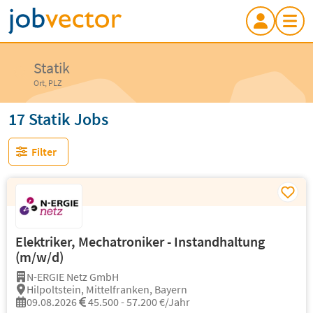
Statik
Ort, PLZ
17 Statik Jobs
Filter
Elektriker, Mechatroniker - Instandhaltung
(m/w/d)
N-ERGIE Netz GmbH
Hilpoltstein, Mittelfranken, Bayern
09.08.2026
45.500 - 57.200 €/Jahr