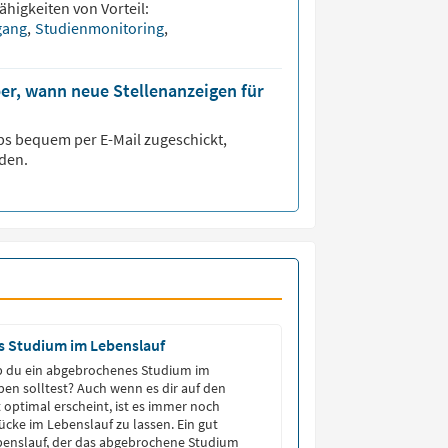
ähigkeiten von Vorteil:
gang
,
Studienmonitoring
,
er, wann neue Stellenanzeigen für
s bequem per E-Mail zugeschickt,
den.
 Studium im Lebenslauf
ob du ein abgebrochenes Studium im
en solltest? Auch wenn es dir auf den
t optimal erscheint, ist es immer noch
Lücke im Lebenslauf zu lassen. Ein gut
benslauf, der das abgebrochene Studium