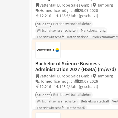
Vattenfall Europe Sales GmbH
Hamburg
Homeoffice möglich
29.07.2026
12.216 - 14.148 €/Jahr (geschätzt)
Betriebswirtschaftslehre
Student
Wirtschaftswissenschaften
Marktforschung
Energiewirtschaft
Datenanalyse
Projektmanage
Bachelor of Science Business
Administration 2027 (HSBA) (m/w/d)
Vattenfall Europe Sales GmbH
Hamburg
Homeoffice möglich
29.07.2026
12.216 - 14.148 €/Jahr (geschätzt)
Betriebswirtschaftslehre
Student
Wirtschaftswissenschaften
Betriebswirtschaft
Ver
Energiewirtschaft
Mathematik