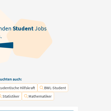
nden
Student
Jobs
.
uchten auch:
tudentische Hilfskraft
BWL-Student
Statistiker
Mathematiker