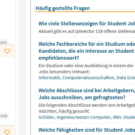
Häufig gestellte Fragen
Wie viele Stellenanzeigen für Student Job
Aktuell gibt es auf jobvector
118
offene Stellen
ment
Welche Fachbereiche für ein Studium oder
Kandidaten, die ein Interesse an Studen
empfehlenswert?
Ein Studium oder eine Ausbildung in einem der 
Jobs besonders relevant:
Informatik
,
Computerwissenschaften
,
Data Sci
Welche Abschlüsse sind bei Arbeitgebern,
Jobs ausschreiben, am gefragtesten?
Die folgenden Abschlüsse werden von Arbeitge
möchten, häufig gesucht:
trieb
Schüler
,
Ingenieurwesen Computer
,
BWL-Stud
Welche Fähigkeiten sind für Student Job