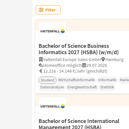
Filter
Bachelor of Science Business
Informatics 2027 (HSBA) (w/m/d)
Vattenfall Europe Sales GmbH
Hamburg
Homeoffice möglich
29.07.2026
12.216 - 14.148 €/Jahr (geschätzt)
Wirtschaftsinformatik
Informatik
Mark
Student
Datenanalyse
Energiewirtschaft
Statistik
Bachelor of Science International
Management 2027 (HSBA)