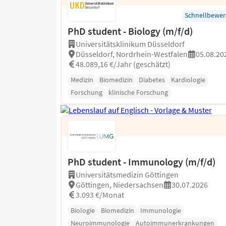
Schnellbewe
PhD student - Biology (m/f/d)
Universitätsklinikum Düsseldorf
Düsseldorf, Nordrhein-Westfalen
05.08.20
48.089,16 €/Jahr (geschätzt)
Medizin
Biomedizin
Diabetes
Kardiologie
Forschung
klinische Forschung
PhD student - Immunology (m/f/d)
Universitätsmedizin Göttingen
Göttingen, Niedersachsen
30.07.2026
3.093 €/Monat
Biologie
Biomedizin
Immunologie
Neuroimmunologie
Autoimmunerkrankungen