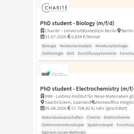
PhD student - Biology (m/f/d)
Charité – Universitätsmedizin Berlin
Berlin
31.07.2026
6.834 €/Monat
Biologie
Molekularmedizin
Molekularbiologie
Zellbiologie
NGS
Durchflusszytometrie
Forsch
PhD student - Electrochemistry (m/f/
INM - Leibniz-Institut für Neue Materialien 
Saarbrücken, Saarland
Homeoffice möglic
05.08.2026
57.708,82 €/Jahr (geschätzt)
Materialwissenschaften
Chemie
Elektrochemie
Elektronenmikroskopie
Spektroskopie
Forschun
Natrium-Ionen-Batterien