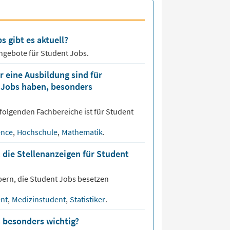
s gibt es aktuell?
angebote für
Student Jobs.
 eine Ausbildung sind für
t Jobs haben, besonders
folgenden Fachbereiche ist für
Student
ence
,
Hochschule
,
Mathematik
.
 die Stellenanzeigen für Student
bern, die
Student
Jobs besetzen
ent
,
Medizinstudent
,
Statistiker
.
s besonders wichtig?