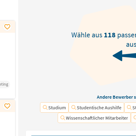
Wähle aus
118
passe
aus
eting
Andere Bewerber s
Studium
Studentische Aushilfe
S
Wissenschaftlicher Mitarbeiter