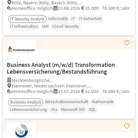
Kötz, Bayern |Kötz, Bayern |Kötz,...
Homeoffice möglich
03.08.2026
65.000 - 78.000 €/Jahr
Informatik
IT
IT-Sicherheit
IT Security Analyst
IT-Infrastruktur
IAM
Cloud Security
Business Analyst (m/w/d) Transformation
Lebensversicherung/Bestandsführung
Mecklenburgische...
Hannover, Niedersachsen |Hannover,...
Homeoffice möglich
23.07.2026
62.000 - 78.000 €/Jahr
Wirtschaftswissenschaft
Mathematik
Business Analyst
Lebensversicherung
Jira
Microsoft 365
SQL