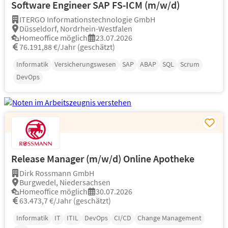
Software Engineer SAP FS-ICM (m/w/d)
ITERGO Informationstechnologie GmbH
Düsseldorf, Nordrhein-Westfalen
Homeoffice möglich
23.07.2026
76.191,88 €/Jahr (geschätzt)
Informatik
Versicherungswesen
SAP
ABAP
SQL
Scrum
DevOps
Release Manager (m/w/d) Online Apotheke
Dirk Rossmann GmbH
Burgwedel, Niedersachsen
Homeoffice möglich
30.07.2026
63.473,7 €/Jahr (geschätzt)
Informatik
IT
ITIL
DevOps
CI/CD
Change Management