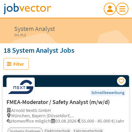
System Analyst
Ort, PLZ
18 System Analyst Jobs
Filter
Schnellbewerbung
FMEA-Moderator / Safety Analyst (m/w/d)
Arnold NextG GmbH
München, Bayern |Düsseldorf,...
Homeoffice möglich
03.08.2026
55.000 - 85.000 €/Jahr
Elektrotechnik
Fahrzeugtechnik
Systems Engineer