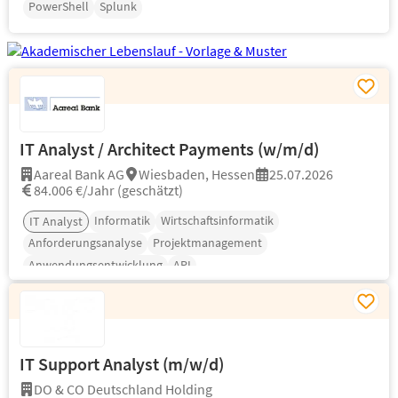
PowerShell
Splunk
IT Analyst / Architect Payments (w/m/d)
Aareal Bank AG
Wiesbaden, Hessen
25.07.2026
84.006 €/Jahr (geschätzt)
Informatik
Wirtschaftsinformatik
IT Analyst
Anforderungsanalyse
Projektmanagement
Anwendungsentwicklung
API
IT Support Analyst (m/w/d)
DO & CO Deutschland Holding