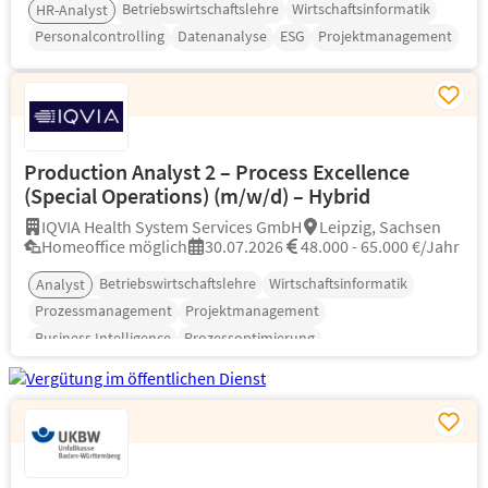
Betriebswirtschaftslehre
Wirtschaftsinformatik
HR-Analyst
Personalcontrolling
Datenanalyse
ESG
Projektmanagement
Production Analyst 2 – Process Excellence
(Special Operations) (m/w/d) – Hybrid
IQVIA Health System Services GmbH
Leipzig, Sachsen
Homeoffice möglich
30.07.2026
48.000 - 65.000 €/Jahr
Betriebswirtschaftslehre
Wirtschaftsinformatik
Analyst
Prozessmanagement
Projektmanagement
Business Intelligence
Prozessoptimierung