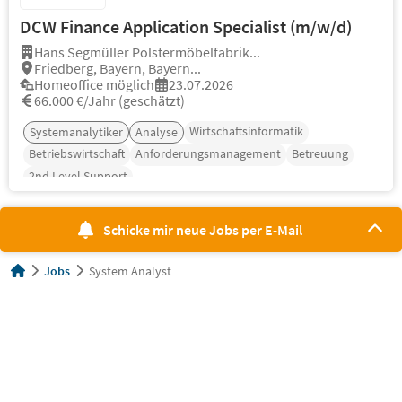
DCW Finance Application Specialist (m/w/d)
Hans Segmüller Polstermöbelfabrik...
Friedberg, Bayern, Bayern...
Homeoffice möglich
23.07.2026
66.000 €/Jahr (geschätzt)
Wirtschaftsinformatik
Systemanalytiker
Analyse
Betriebswirtschaft
Anforderungsmanagement
Betreuung
2nd Level Support
Schicke mir neue Jobs per E-Mail
Jobs
System Analyst