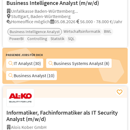
Business Intelligence Analyst (m/w/d)
Unfallkasse Baden-Württemberg...
Stuttgart, Baden-Württemberg
Homeoffice möglich
05.08.2026
56.000 - 78.000 €/Jahr
Wirtschaftsinformatik
BWL
Business Intelligence Analyst
PowerBI
Controlling
Statistik
SQL
Passende Jobs für Dich
IT Analyst (30)
Business Systems Analyst (8)
Business Analyst (10)
Informatiker, Fachinformatiker als IT Security
Analyst (m/w/d)
Alois Kober GmbH