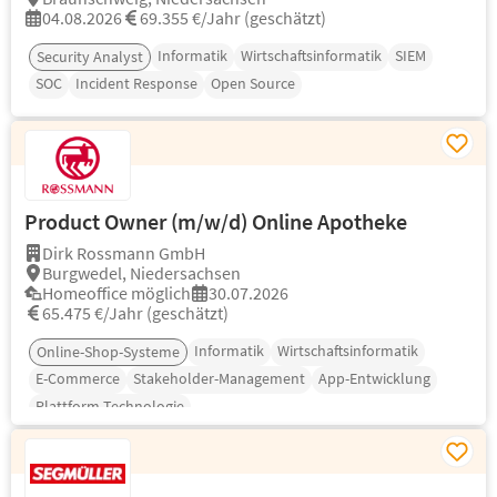
04.08.2026
69.355 €/Jahr (geschätzt)
Informatik
Wirtschaftsinformatik
SIEM
Security Analyst
SOC
Incident Response
Open Source
Product Owner (m/w/d) Online Apotheke
Dirk Rossmann GmbH
Burgwedel, Niedersachsen
Homeoffice möglich
30.07.2026
65.475 €/Jahr (geschätzt)
Informatik
Wirtschaftsinformatik
Online-Shop-Systeme
E-Commerce
Stakeholder-Management
App-Entwicklung
Plattform-Technologie