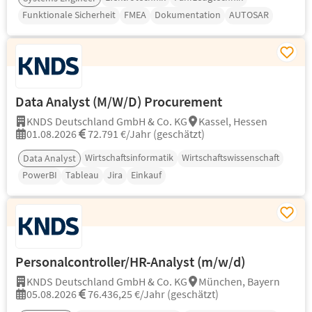
Funktionale Sicherheit
FMEA
Dokumentation
AUTOSAR
Data Analyst (M/W/D) Procurement
KNDS Deutschland GmbH & Co. KG
Kassel, Hessen
01.08.2026
72.791 €/Jahr (geschätzt)
Wirtschaftsinformatik
Wirtschaftswissenschaft
Data Analyst
PowerBI
Tableau
Jira
Einkauf
Personalcontroller/HR-Analyst (m/w/d)
KNDS Deutschland GmbH & Co. KG
München, Bayern
05.08.2026
76.436,25 €/Jahr (geschätzt)