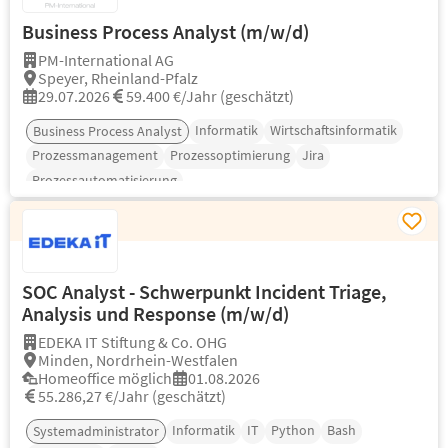
Business Process Analyst (m/w/d)
PM-International AG
Speyer, Rheinland-Pfalz
29.07.2026
59.400 €/Jahr (geschätzt)
Informatik
Wirtschaftsinformatik
Business Process Analyst
Prozessmanagement
Prozessoptimierung
Jira
Prozessautomatisierung
SOC Analyst - Schwerpunkt Incident Triage,
Analysis und Response (m/w/d)
EDEKA IT Stiftung & Co. OHG
Minden, Nordrhein-Westfalen
Homeoffice möglich
01.08.2026
55.286,27 €/Jahr (geschätzt)
Informatik
IT
Python
Bash
Systemadministrator