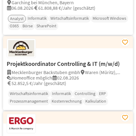
Garching bei München, Bayern
06.08.2026
61.808,88 €/Jahr (geschätzt)
Informatik
Wirtschaftsinformatik
Microsoft Windows
Analyst
O365
Börse
SharePoint
Projektkoordinator Controlling & IT (m/w/d)
Mecklenburger Backstuben gmbh
Waren (Müritz),...
Homeoffice möglich
02.08.2026
52.852,5 €/Jahr (geschätzt)
Wirtschaftsinformatik
Informatik
Controlling
ERP
Prozessmanagement
Kostenrechnung
Kalkulation