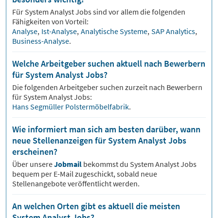
Für
System Analyst
Jobs sind vor allem die folgenden
Fähigkeiten von Vorteil:
Analyse
,
Ist-Analyse
,
Analytische Systeme
,
SAP Analytics
,
Business-Analyse
.
Welche Arbeitgeber suchen aktuell nach Bewerbern
für System Analyst Jobs?
Die folgenden Arbeitgeber suchen zurzeit nach Bewerbern
für
System Analyst
Jobs:
Hans Segmüller Polstermöbelfabrik
.
Wie informiert man sich am besten darüber, wann
neue Stellenanzeigen für System Analyst Jobs
erscheinen?
Über unsere
Jobmail
bekommst du
System Analyst
Jobs
bequem per E-Mail zugeschickt, sobald neue
Stellenangebote veröffentlicht werden.
An welchen Orten gibt es aktuell die meisten
System Analyst Jobs?