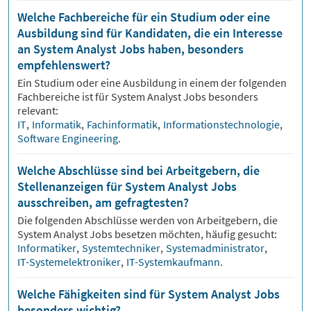
Welche Fachbereiche für ein Studium oder eine
Ausbildung sind für Kandidaten, die ein Interesse
an System Analyst Jobs haben, besonders
empfehlenswert?
Ein Studium oder eine Ausbildung in einem der folgenden
Fachbereiche ist für
System Analyst
Jobs besonders
relevant:
IT
,
Informatik
,
Fachinformatik
,
Informationstechnologie
,
Software Engineering
.
Welche Abschlüsse sind bei Arbeitgebern, die
Stellenanzeigen für System Analyst Jobs
ausschreiben, am gefragtesten?
Die folgenden Abschlüsse werden von Arbeitgebern, die
System Analyst
Jobs besetzen möchten, häufig gesucht:
Informatiker
,
Systemtechniker
,
Systemadministrator
,
IT-Systemelektroniker
,
IT-Systemkaufmann
.
Welche Fähigkeiten sind für System Analyst Jobs
besonders wichtig?