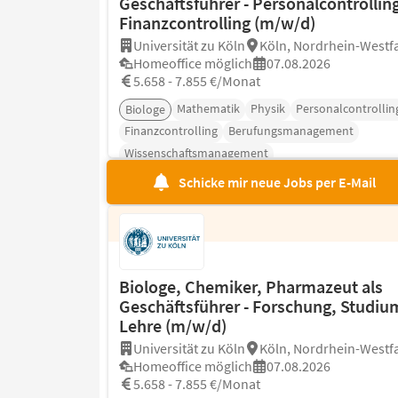
Geschäftsführer - Personalcontrollin
Finanzcontrolling (m/w/d)
Universität zu Köln
Köln, Nordrhein-Westf
Homeoffice möglich
07.08.2026
5.658 - 7.855 €/Monat
Mathematik
Physik
Personalcontrollin
Biologe
Finanzcontrolling
Berufungsmanagement
Wissenschaftsmanagement
Schicke mir neue Jobs per E-Mail
Biologe, Chemiker, Pharmazeut als
Geschäftsführer - Forschung, Studiu
Lehre (m/w/d)
Universität zu Köln
Köln, Nordrhein-Westf
Homeoffice möglich
07.08.2026
5.658 - 7.855 €/Monat