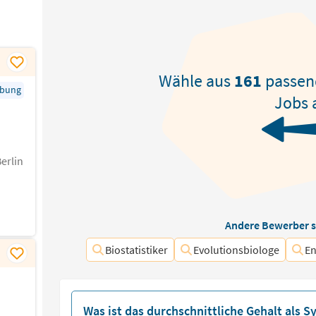
Wähle aus
161
passe
rbung
Jobs 
erlin
Andere Bewerber s
Biostatistiker
Evolutionsbiologe
En
Was ist das durchschnittliche Gehalt als 