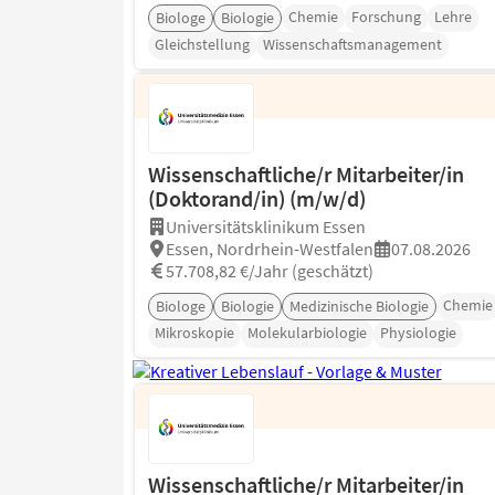
Chemie
Forschung
Lehre
Biologe
Biologie
Gleichstellung
Wissenschaftsmanagement
Wissenschaftliche/r Mitarbeiter/in
(Doktorand/in) (m/w/d)
Universitätsklinikum Essen
Essen, Nordrhein-Westfalen
07.08.2026
57.708,82 €/Jahr (geschätzt)
Chemie
Biologe
Biologie
Medizinische Biologie
Mikroskopie
Molekularbiologie
Physiologie
Wissenschaftliche/r Mitarbeiter/in