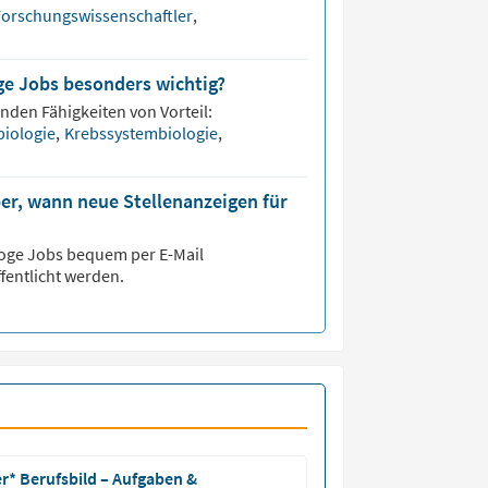
orschungswissenschaftler
,
ge Jobs besonders wichtig?
enden Fähigkeiten von Vorteil:
biologie
,
Krebssystembiologie
,
er, wann neue Stellenanzeigen für
loge
Jobs bequem per E-Mail
fentlicht werden.
r* Berufsbild – Aufgaben &