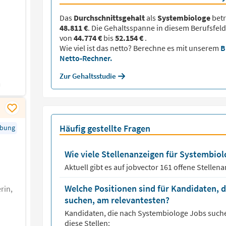
Das
Durchschnittsgehalt
als
Systembiologe
betr
48.811 €
. Die Gehaltsspanne in diesem Berufsfeld
von
44.774 €
bis
52.154 €
.
Wie viel ist das netto? Berechne es mit unserem
B
Netto-Rechner.
Zur Gehaltsstudie
Häufig gestellte Fragen
rbung
Wie viele Stellenanzeigen für Systembiolo
Aktuell gibt es auf jobvector
161
offene Stellen
Welche Positionen sind für Kandidaten, 
rin,
suchen, am relevantesten?
Kandidaten, die nach
Systembiologe
Jobs suche
diese Stellen: