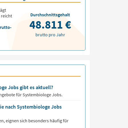
ägt
Durchschnittsgehalt
 reicht
48.811 €
rutto-
brutto pro Jahr
ge Jobs gibt es aktuell?
angebote für
Systembiologe Jobs.
die nach Systembiologe Jobs
n, eignen sich besonders häufig für