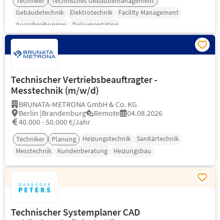
Techniker
Technisches Gebäudemanagement
Gebäudetechnik
Elektrotechnik
Facility Management
Ausschreibungen
Dokumentation
Technischer Vertriebsbeauftragter -
Messtechnik (m/w/d)
BRUNATA-METRONA GmbH & Co. KG
Berlin |Brandenburg
Remote
04.08.2026
40.000 - 50.000 €/Jahr
Heizungstechnik
Sanitärtechnik
Techniker
Planung
Messtechnik
Kundenberatung
Heizungsbau
Technischer Systemplaner CAD