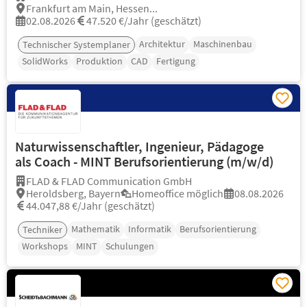
Frankfurt am Main, Hessen...
02.08.2026
47.520 €/Jahr (geschätzt)
Architektur
Maschinenbau
Technischer Systemplaner
SolidWorks
Produktion
CAD
Fertigung
Naturwissenschaftler, Ingenieur, Pädagoge
als Coach - MINT Berufsorientierung (m/w/d)
FLAD & FLAD Communication GmbH
Heroldsberg, Bayern
Homeoffice möglich
08.08.2026
44.047,88 €/Jahr (geschätzt)
Mathematik
Informatik
Berufsorientierung
Techniker
Workshops
MINT
Schulungen