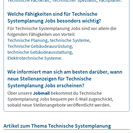
Technische Fachkraft
,
Technischer Spezialist
,
Fachplaner
.
Welche Fähigkeiten sind für Technische
Systemplanung Jobs besonders wichtig?
Für
Technische Systemplanung
Jobs sind vor allem die
folgenden Fähigkeiten von Vorteil:
Technische Planung
,
technische Systeme
,
Technische Gebäudeausrüstung
,
technische Gebäudeausstattung
,
Elektrotechnische Systeme
.
Wie informiert man sich am besten darüber, wann
neue Stellenanzeigen für Technische
Systemplanung Jobs erscheinen?
Über unsere
Jobmail
bekommst du
Technische
Systemplanung
Jobs bequem per E-Mail zugeschickt,
sobald neue Stellenangebote veröffentlicht werden.
Artikel zum Thema Technische Systemplanung