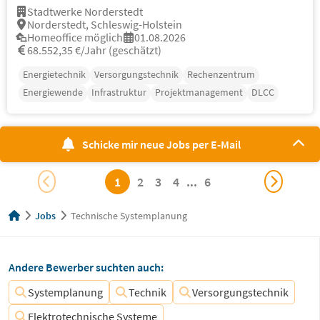
Stadtwerke Norderstedt
Norderstedt, Schleswig-Holstein
Homeoffice möglich
01.08.2026
68.552,35 €/Jahr (geschätzt)
Energietechnik
Versorgungstechnik
Rechenzentrum
Energiewende
Infrastruktur
Projektmanagement
DLCC
Schicke mir neue Jobs per E-Mail
1
2
3
4
...
6
Jobs
Technische Systemplanung
Andere Bewerber suchten auch:
Systemplanung
Technik
Versorgungstechnik
Elektrotechnische Systeme