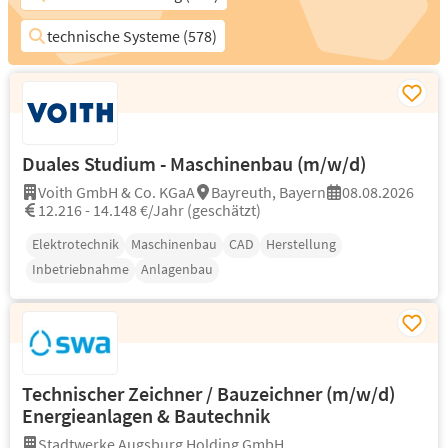
technische Systeme (578)
Duales Studium - Maschinenbau (m/w/d)
Voith GmbH & Co. KGaA
Bayreuth, Bayern
08.08.2026
12.216 - 14.148 €/Jahr (geschätzt)
Elektrotechnik
Maschinenbau
CAD
Herstellung
Inbetriebnahme
Anlagenbau
Technischer Zeichner / Bauzeichner (m/w/d)
Energieanlagen & Bautechnik
Stadtwerke Augsburg Holding GmbH