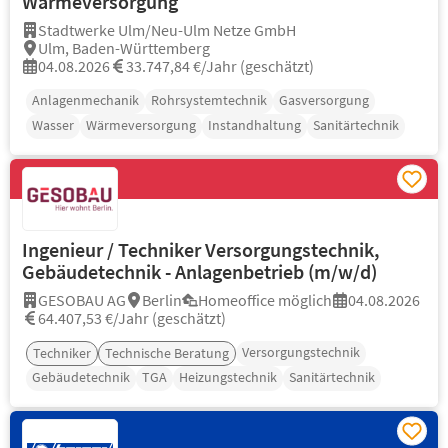
Wärmeversorgung
Stadtwerke Ulm/Neu-Ulm Netze GmbH
Ulm, Baden-Württemberg
04.08.2026
33.747,84 €/Jahr (geschätzt)
Anlagenmechanik
Rohrsystemtechnik
Gasversorgung
Wasser
Wärmeversorgung
Instandhaltung
Sanitärtechnik
Ingenieur / Techniker Versorgungstechnik,
Gebäudetechnik - Anlagenbetrieb (m/w/d)
GESOBAU AG
Berlin
Homeoffice möglich
04.08.2026
64.407,53 €/Jahr (geschätzt)
Versorgungstechnik
Techniker
Technische Beratung
Gebäudetechnik
TGA
Heizungstechnik
Sanitärtechnik