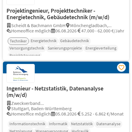
Projektingenieur, Projekttechniker -
Energietechnik, Gebäudetechnik (m/w/d)
Scheidt & Bachmann GmbH
Mönchengladbach,...
Homeoffice möglich
06.08.2026
47.000 - 62.000 €/Jahr
Energietechnik
Gebäudetechnik
Techniker
Versorgungstechnik
Sanierungsprojekte
Energieverteilung
Projektsteuerung
Ingenieur - Netzstatistik, Datenanalyse
(m/w/d)
Zweckverband...
Stuttgart, Baden-Württemberg
Homeoffice möglich
05.08.2026
5.252 - 6.862 €/Monat
Informationstechnik
Informatik
Netzstatistik
Datenanalyse
Netzplanung
Wasserversorgung
Hydraulik