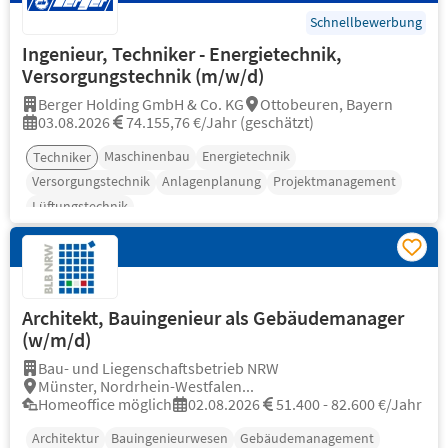
Schnellbewerbung
Ingenieur, Techniker - Energietechnik,
Versorgungstechnik (m/w/d)
Berger Holding GmbH & Co. KG
Ottobeuren, Bayern
03.08.2026
74.155,76 €/Jahr (geschätzt)
Maschinenbau
Energietechnik
Techniker
Versorgungstechnik
Anlagenplanung
Projektmanagement
Lüftungstechnik
Architekt, Bauingenieur als Gebäudemanager
(w/m/d)
Bau- und Liegenschaftsbetrieb NRW
Münster, Nordrhein-Westfalen...
Homeoffice möglich
02.08.2026
51.400 - 82.600 €/Jahr
Architektur
Bauingenieurwesen
Gebäudemanagement