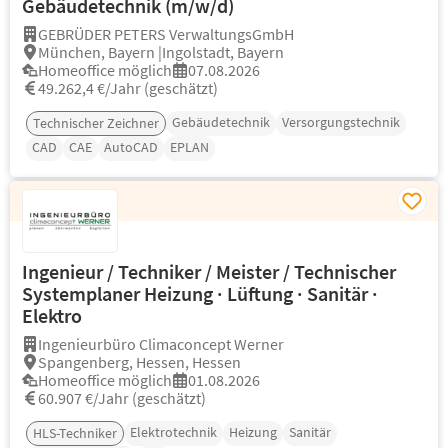
Gebäudetechnik (m/w/d)
GEBRÜDER PETERS VerwaltungsGmbH
München, Bayern |Ingolstadt, Bayern
Homeoffice möglich
07.08.2026
49.262,4 €/Jahr (geschätzt)
Gebäudetechnik
Versorgungstechnik
Technischer Zeichner
CAD
CAE
AutoCAD
EPLAN
Ingenieur / Techniker / Meister / Technischer
Systemplaner Heizung · Lüftung · Sanitär ·
Elektro
Ingenieurbüro Climaconcept Werner
Spangenberg, Hessen, Hessen
Homeoffice möglich
01.08.2026
60.907 €/Jahr (geschätzt)
Elektrotechnik
Heizung
Sanitär
HLS-Techniker