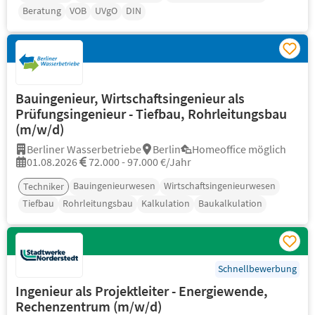
Beratung
VOB
UVgO
DIN
Bauingenieur, Wirtschaftsingenieur als
Prüfungsingenieur - Tiefbau, Rohrleitungsbau
(m/w/d)
Berliner Wasserbetriebe
Berlin
Homeoffice möglich
01.08.2026
72.000 - 97.000 €/Jahr
Bauingenieurwesen
Wirtschaftsingenieurwesen
Techniker
Tiefbau
Rohrleitungsbau
Kalkulation
Baukalkulation
Schnellbewerbung
Ingenieur als Projektleiter - Energiewende,
Rechenzentrum (m/w/d)