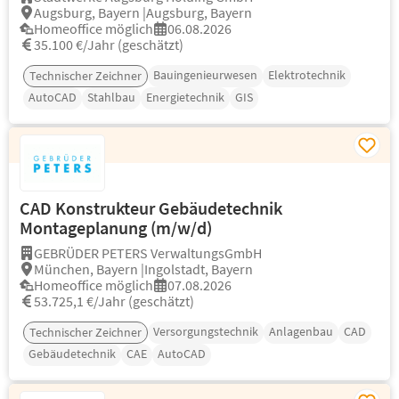
Augsburg, Bayern |Augsburg, Bayern
Homeoffice möglich
06.08.2026
35.100 €/Jahr (geschätzt)
Bauingenieurwesen
Elektrotechnik
Technischer Zeichner
AutoCAD
Stahlbau
Energietechnik
GIS
CAD Konstrukteur Gebäudetechnik
Montageplanung (m/w/d)
GEBRÜDER PETERS VerwaltungsGmbH
München, Bayern |Ingolstadt, Bayern
Homeoffice möglich
07.08.2026
53.725,1 €/Jahr (geschätzt)
Versorgungstechnik
Anlagenbau
CAD
Technischer Zeichner
Gebäudetechnik
CAE
AutoCAD