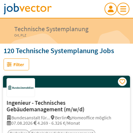
Technische Systemplanung
Ort, PLZ
120 Technische Systemplanung Jobs
Filter
Ingenieur - Technisches
Gebäudemanagement (m/w/d)
Bundesanstalt für...
Berlin
Homeoffice möglich
07.08.2026
4.269 - 6.326 €/Monat