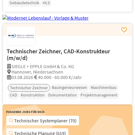
Gebäudetechnik
HLS
Technischer Zeichner, CAD-Konstrukteur
(m/w/d)
SIEGLE + EPPLE GmbH & Co. KG
Hannover, Niedersachsen
03.08.2026
40.000 - 60.000 €/Jahr
Bauingenieurwesen
Maschinenbau
Technischer Zeichner
CAD
Konstruktion
Dokumentation
Projektmanagement
Passende Jobs für Dich
Technischer Systemplaner (70)
Technische Planung (619)