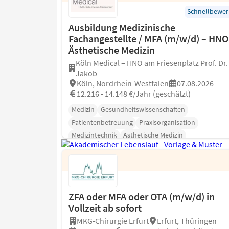
Schnellbewe
Ausbildung Medizinische
Fachangestellte / MFA (m/w/d) – HNO
Ästhetische Medizin
Köln Medical – HNO am Friesenplatz Prof. Dr
Jakob
Köln, Nordrhein-Westfalen
07.08.2026
12.216 - 14.148 €/Jahr (geschätzt)
Medizin
Gesundheitswissenschaften
Patientenbetreuung
Praxisorganisation
Medizintechnik
Ästhetische Medizin
Plastische Chirurgie
ZFA oder MFA oder OTA (m/w/d) in
Vollzeit ab sofort
MKG-Chirurgie Erfurt
Erfurt, Thüringen