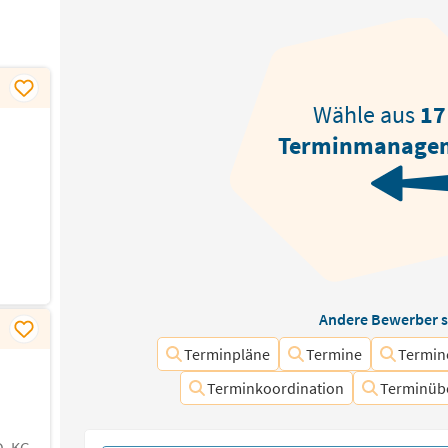
Wähle aus
17
Terminmanage
Andere Bewerber s
Terminpläne
Termine
Termin
Terminkoordination
Terminüb
. KG