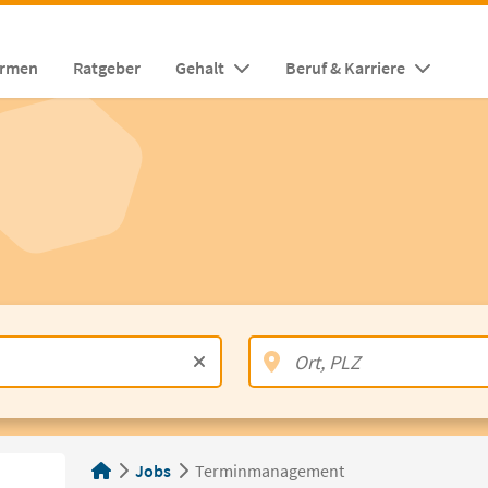
irmen
Ratgeber
Gehalt
Beruf & Karriere
Jobs
Terminmanagement