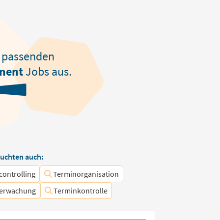
passenden
ment
Jobs aus.
uchten auch:
controlling
Terminorganisation
erwachung
Terminkontrolle