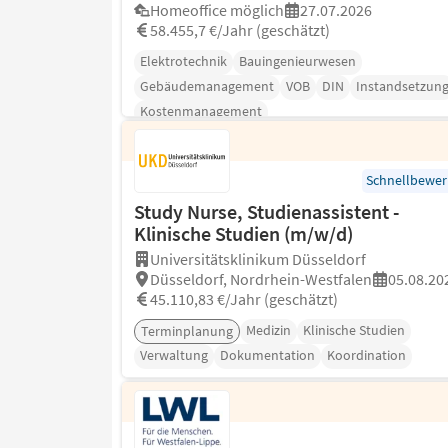
Homeoffice möglich
27.07.2026
58.455,7 €/Jahr (geschätzt)
Elektrotechnik
Bauingenieurwesen
Gebäudemanagement
VOB
DIN
Instandsetzun
Kostenmanagement
Schnellbewe
Study Nurse, Studienassistent -
Klinische Studien (m/w/d)
Universitätsklinikum Düsseldorf
Düsseldorf, Nordrhein-Westfalen
05.08.20
45.110,83 €/Jahr (geschätzt)
Medizin
Klinische Studien
Terminplanung
Verwaltung
Dokumentation
Koordination