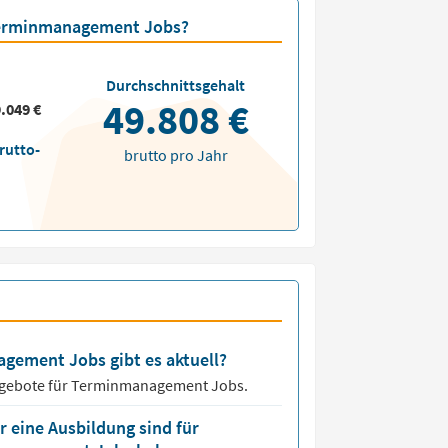
 Terminmanagement Jobs?
Durchschnittsgehalt
49.808 €
.049 €
rutto-
brutto pro Jahr
agement Jobs gibt es aktuell?
ngebote für
Terminmanagement Jobs.
 eine Ausbildung sind für