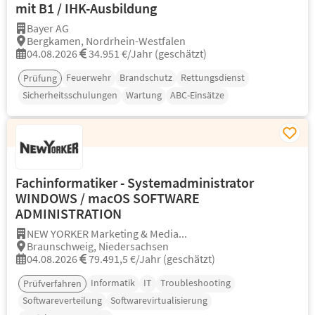
mit B1 / IHK-Ausbildung
Bayer AG
Bergkamen, Nordrhein-Westfalen
04.08.2026
34.951 €/Jahr (geschätzt)
Feuerwehr
Brandschutz
Rettungsdienst
Prüfung
Sicherheitsschulungen
Wartung
ABC-Einsätze
Fachinformatiker - Systemadministrator
WINDOWS / macOS SOFTWARE
ADMINISTRATION
NEW YORKER Marketing & Media...
Braunschweig, Niedersachsen
04.08.2026
79.491,5 €/Jahr (geschätzt)
Informatik
IT
Troubleshooting
Prüfverfahren
Softwareverteilung
Softwarevirtualisierung