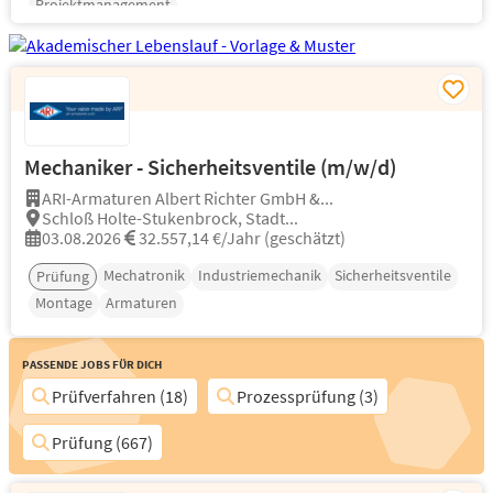
Projektmanagement
Mechaniker - Sicherheitsventile (m/w/d)
ARI-Armaturen Albert Richter GmbH &...
Schloß Holte-Stukenbrock, Stadt...
03.08.2026
32.557,14 €/Jahr (geschätzt)
Mechatronik
Industriemechanik
Sicherheitsventile
Prüfung
Montage
Armaturen
Passende Jobs für Dich
Prüfverfahren (18)
Prozessprüfung (3)
Prüfung (667)