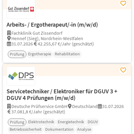
Arbeits- / Ergotherapeut/-in (m/w/d)
Fachklinik Gut Zissendorf
Hennef (Sieg), Nordrhein-Westfalen
31.07.2026
42.255,67 €/Jahr (geschätzt)
Ergotherapie
Rehabilitation
Prüfung
Servicetechniker / Elektroniker für DGUV 3 +
DGUV 4 Prüfungen (m/w/d)
Deutsche Prüfservice GmbH
Deutschland
31.07.2026
37.081,8 €/Jahr (geschätzt)
Elektrotechnik
Energietechnik
DGUV
Prüfung
Betriebssicherheit
Dokumentation
Analyse