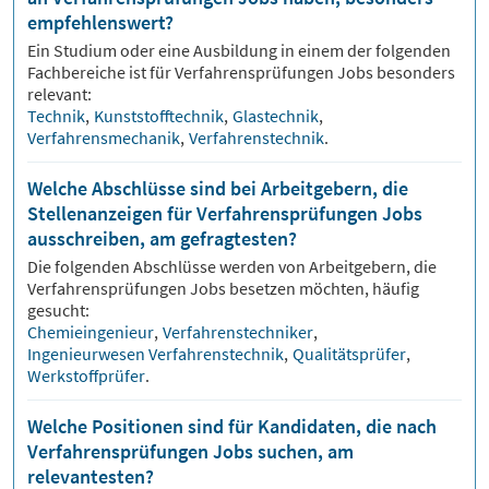
empfehlenswert?
Ein Studium oder eine Ausbildung in einem der folgenden
Fachbereiche ist für
Verfahrensprüfungen
Jobs besonders
relevant:
Technik
,
Kunststofftechnik
,
Glastechnik
,
Verfahrensmechanik
,
Verfahrenstechnik
.
Welche Abschlüsse sind bei Arbeitgebern, die
Stellenanzeigen für Verfahrensprüfungen Jobs
ausschreiben, am gefragtesten?
Die folgenden Abschlüsse werden von Arbeitgebern, die
Verfahrensprüfungen
Jobs besetzen möchten, häufig
gesucht:
Chemieingenieur
,
Verfahrenstechniker
,
Ingenieurwesen Verfahrenstechnik
,
Qualitätsprüfer
,
Werkstoffprüfer
.
Welche Positionen sind für Kandidaten, die nach
Verfahrensprüfungen Jobs suchen, am
relevantesten?