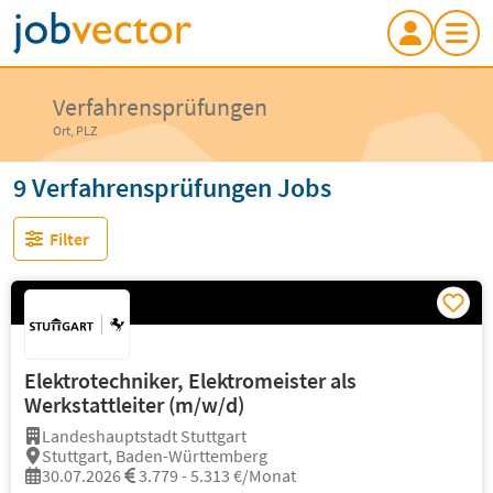
Verfahrensprüfungen
Ort, PLZ
9 Verfahrensprüfungen Jobs
Filter
Elektrotechniker, Elektromeister als
Werkstattleiter (m/w/d)
Landeshauptstadt Stuttgart
Stuttgart, Baden-Württemberg
30.07.2026
3.779 - 5.313 €/Monat