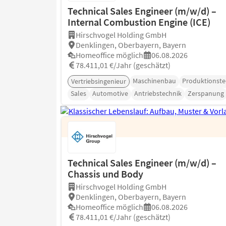
Technical Sales Engineer (m/w/d) –
Internal Combustion Engine (ICE)
Hirschvogel Holding GmbH
Denklingen, Oberbayern, Bayern
Homeoffice möglich
06.08.2026
78.411,01 €/Jahr (geschätzt)
Maschinenbau
Produktionste
Vertriebsingenieur
Sales
Automotive
Antriebstechnik
Zerspanung
Technical Sales Engineer (m/w/d) –
Chassis und Body
Hirschvogel Holding GmbH
Denklingen, Oberbayern, Bayern
Homeoffice möglich
06.08.2026
78.411,01 €/Jahr (geschätzt)