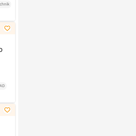
chnik
D
AD