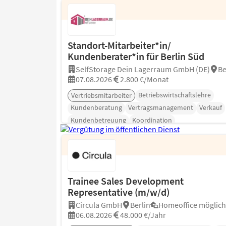
Standort-Mitarbeiter*in/
Kundenberater*in für Berlin Süd
SelfStorage Dein Lagerraum GmbH (DE)
Be
07.08.2026
2.800 €/Monat
Betriebswirtschaftslehre
Vertriebsmitarbeiter
Kundenberatung
Vertragsmanagement
Verkauf
Kundenbetreuung
Koordination
Trainee Sales Development
Representative (m/w/d)
Circula GmbH
Berlin
Homeoffice möglich
06.08.2026
48.000 €/Jahr