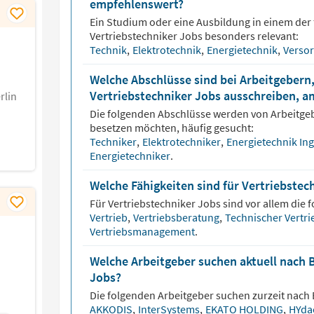
empfehlenswert?
Ein Studium oder eine Ausbildung in einem der 
Vertriebstechniker
Jobs besonders relevant:
Technik
,
Elektrotechnik
,
Energietechnik
,
Verso
Welche Abschlüsse sind bei Arbeitgebern,
Vertriebstechniker Jobs ausschreiben, a
rlin
Die folgenden Abschlüsse werden von Arbeitge
besetzen möchten, häufig gesucht:
Techniker
,
Elektrotechniker
,
Energietechnik In
Energietechniker
.
Welche Fähigkeiten sind für Vertriebstec
Für
Vertriebstechniker
Jobs sind vor allem die f
Vertrieb
,
Vertriebsberatung
,
Technischer Vertr
Vertriebsmanagement
.
Welche Arbeitgeber suchen aktuell nach 
Jobs?
Die folgenden Arbeitgeber suchen zurzeit nach
AKKODIS
,
InterSystems
,
EKATO HOLDING
,
HYda