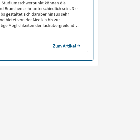
ach Studiumsschwerpunkt können die
nd Branchen sehr unterschiedlich sein. Die
s gestaltet sich darüber hinaus sehr
und bietet von der Medizin bis zur
ltige Möglichkeiten der fachübergreifenden
.
Zum Artikel