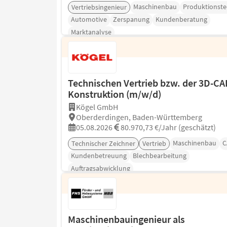
Maschinenbau
Produktionste
Vertriebsingenieur
Automotive
Zerspanung
Kundenberatung
Marktanalyse
Technischen Vertrieb bzw. der 3D-CA
Konstruktion (m/w/d)
Kögel GmbH
Oberderdingen, Baden-Württemberg
05.08.2026
80.970,73 €/Jahr (geschätzt)
Maschinenbau
C
Technischer Zeichner
Vertrieb
Kundenbetreuung
Blechbearbeitung
Auftragsabwicklung
Maschinenbauingenieur als