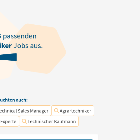
5
passenden
iker
Jobs aus.
uchten auch:
echnical Sales Manager
Agrartechniker
 Experte
Technischer Kaufmann