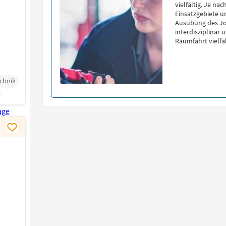
vielfältig. Je n
Einsatzgebiete u
Ausübung des Job
interdisziplinär 
Raumfahrt vielfä
Zusammenarbeit
chnik