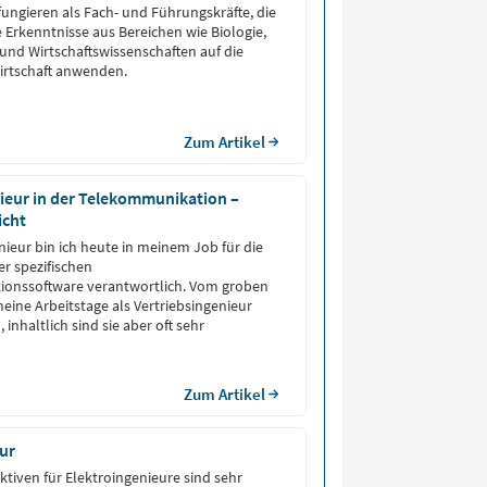
fungieren als Fach- und Führungskräfte, die
e Erkenntnisse aus Bereichen wie Biologie,
und Wirtschaftswissenschaften auf die
irtschaft anwenden.
Zum Artikel
ieur in der Telekommunikation –
icht
nieur bin ich heute in meinem Job für die
r spezifischen
onssoftware verantwortlich. Vom groben
meine Arbeitstage als Vertriebsingenieur
 inhaltlich sind sie aber oft sehr
Zum Artikel
ur
ktiven für Elektroingenieure sind sehr