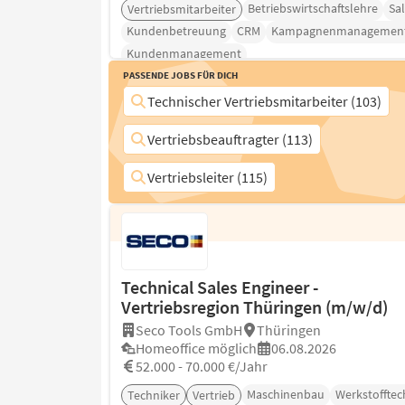
Betriebswirtschaftslehre
Sa
Vertriebsmitarbeiter
Kundenbetreuung
CRM
Kampagnenmanagemen
Kundenmanagement
Passende Jobs für Dich
Technischer Vertriebsmitarbeiter (103)
Vertriebsbeauftragter (113)
Vertriebsleiter (115)
Technical Sales Engineer -
Vertriebsregion Thüringen (m/w/d)
Seco Tools GmbH
Thüringen
Homeoffice möglich
06.08.2026
52.000 - 70.000 €/Jahr
Maschinenbau
Werkstofftec
Techniker
Vertrieb