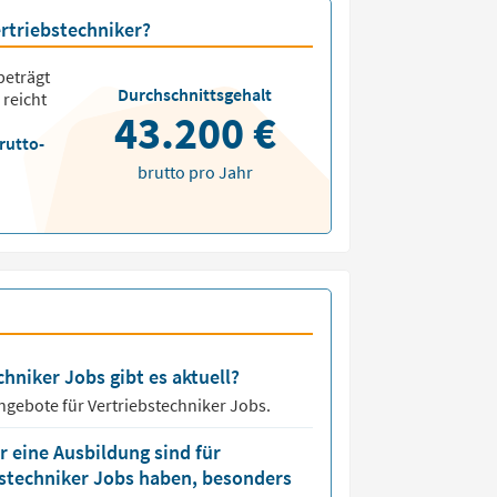
ertriebstechniker?
eträgt
Durchschnittsgehalt
 reicht
43.200 €
rutto-
brutto pro Jahr
chniker Jobs gibt es aktuell?
angebote für
Vertriebstechniker Jobs.
 eine Ausbildung sind für
bstechniker Jobs haben, besonders