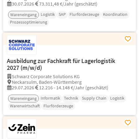
30.07.2026
73.311,48 €/Jahr (geschätzt)
Logistik
SAP
Flurförderzeuge
Koordination
Wareneingang
Prozessoptimierung
Ausbildung zur Fachkraft für Lagerlogistik
2027 (m/w/d)
Schwarz Corporate Solutions KG
Neckarsulm, Baden-Württemberg
29.07.2026
12.216 - 14.148 €/Jahr (geschätzt)
Informatik
Technik
Supply Chain
Logistik
Wareneingang
Warenwirtschaft
Flurförderzeuge