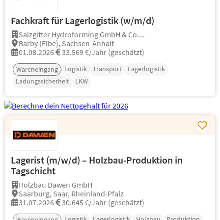
Fachkraft für Lagerlogistik (w/m/d)
Salzgitter Hydroforming GmbH & Co....
Barby (Elbe), Sachsen-Anhalt
01.08.2026
33.569 €/Jahr (geschätzt)
Logistik
Transport
Lagerlogistik
Wareneingang
Ladungssicherheit
LKW
Lagerist (m/w/d) – Holzbau-Produktion in
Tagschicht
Holzbau Dawen GmbH
Saarburg, Saar, Rheinland-Pfalz
31.07.2026
30.645 €/Jahr (geschätzt)
Logistik
Lagerlogistik
Holzbau
Produktion
Wareneingang