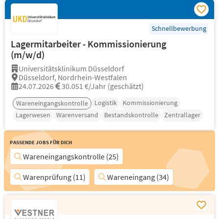
Schnellbewerbung
Lagermitarbeiter - Kommissionierung
(m/w/d)
Universitätsklinikum Düsseldorf
Düsseldorf, Nordrhein-Westfalen
24.07.2026
30.051 €/Jahr (geschätzt)
Logistik
Kommissionierung
Wareneingangskontrolle
Lagerwesen
Warenversand
Bestandskontrolle
Zentrallager
Passende Jobs für Dich
Wareneingangskontrolle (25)
Warenprüfung (11)
Wareneingang (34)