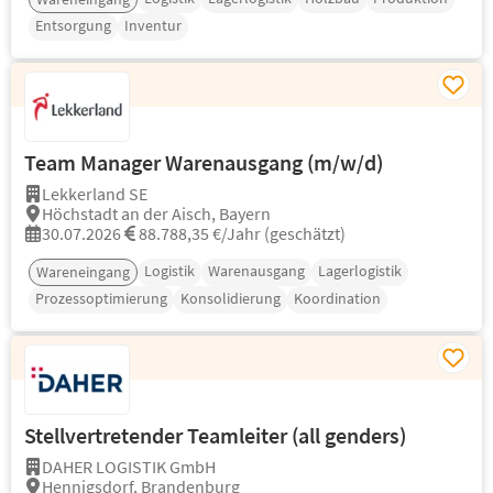
Entsorgung
Inventur
Team Manager Warenausgang (m/w/d)
Lekkerland SE
Höchstadt an der Aisch, Bayern
30.07.2026
88.788,35 €/Jahr (geschätzt)
Logistik
Warenausgang
Lagerlogistik
Wareneingang
Prozessoptimierung
Konsolidierung
Koordination
Stellvertretender Teamleiter (all genders)
DAHER LOGISTIK GmbH
Hennigsdorf, Brandenburg