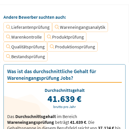
Andere Bewerber suchten auch:
Lieferantenprüfung
Wareneingangsanalytik
Warenkontrolle
Produktprüfung
Qualitätsprüfung
Produktionsprüfung
Bestandsprüfung
Was ist das durchschnittliche Gehalt für
Wareneingangsprüfung Jobs?
Durchschnittsgehalt
41.639 €
brutto pro Jahr
Das
Durchschnittsgehalt
im Bereich
Wareneingangsprüfung
beträgt
41.639 €
. Die
Gehaltsspanne in diesem Berufsfeld reicht von
37.124 €
bis