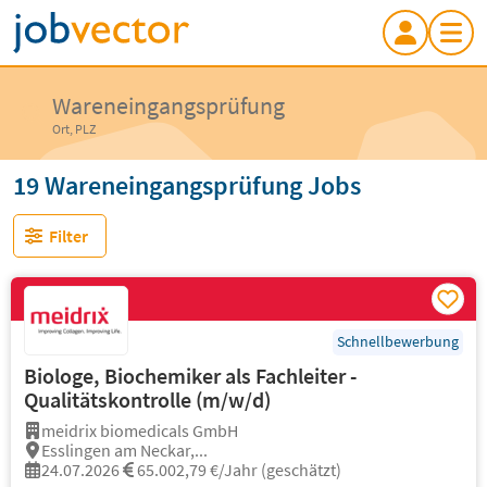
Wareneingangsprüfung
Ort, PLZ
19 Wareneingangsprüfung Jobs
Filter
Schnellbewerbung
Biologe, Biochemiker als Fachleiter -
Qualitätskontrolle (m/w/d)
meidrix biomedicals GmbH
Esslingen am Neckar,...
24.07.2026
65.002,79 €/Jahr (geschätzt)