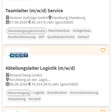
Teamleiter (m/w/d) Service
Vestner Aufzüge GmbH
Hamburg |Hamburg
07.08.2026
86.163 €/Jahr (geschätzt)
Maschinenbau
Anlagenbau
Wareneingangskontrolle
Kundenbetreuung
SAP
Qualitätskontrolle
Einkauf
Abteilungsleiter Logistik (m/w/d)
Roland Deeg GmbH
Kirchberg an der Jagst,...
06.08.2026
76.914,99 €/Jahr (geschätzt)
Logistik
Koordination
Kommissionierung
Wareneingang
Verpackung
Versand