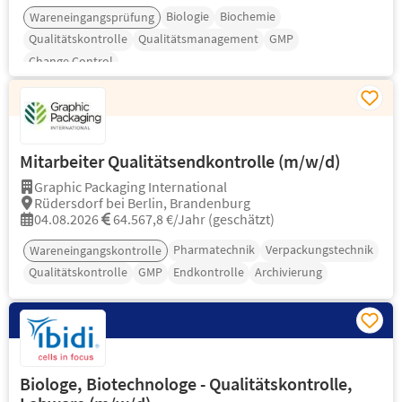
Biologie
Biochemie
Wareneingangsprüfung
Qualitätskontrolle
Qualitätsmanagement
GMP
Change Control
Mitarbeiter Qualitätsendkontrolle (m/w/d)
Graphic Packaging International
Rüdersdorf bei Berlin, Brandenburg
04.08.2026
64.567,8 €/Jahr (geschätzt)
Pharmatechnik
Verpackungstechnik
Wareneingangskontrolle
Qualitätskontrolle
GMP
Endkontrolle
Archivierung
Biologe, Biotechnologe - Qualitätskontrolle,