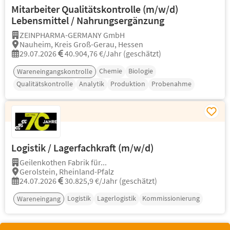
Mitarbeiter Qualitätskontrolle (m/w/d)
Lebensmittel / Nahrungsergänzung
ZEINPHARMA-GERMANY GmbH
Nauheim, Kreis Groß-Gerau, Hessen
29.07.2026
40.904,76 €/Jahr (geschätzt)
Chemie
Biologie
Wareneingangskontrolle
Qualitätskontrolle
Analytik
Produktion
Probenahme
Logistik / Lagerfachkraft (m/w/d)
Geilenkothen Fabrik für...
Gerolstein, Rheinland-Pfalz
24.07.2026
30.825,9 €/Jahr (geschätzt)
Logistik
Lagerlogistik
Kommissionierung
Wareneingang