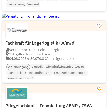
Verpackung
Versand
Fachkraft für Lagerlogistik (w/m/d)
Verkehrsbetriebe Peine-Salzgitter...
Salzgitter, Niedersachsen
04.08.2026
30.076,6 €/Jahr (geschätzt)
Logistik
Wirtschaftsingenieurwesen
Wareneingang
Lagerlogistik
Instandhaltung
Ersatzteilmanagement
Materialwirtschaft
Pflegefachkraft - Teamleitung AEMP / ZSVA