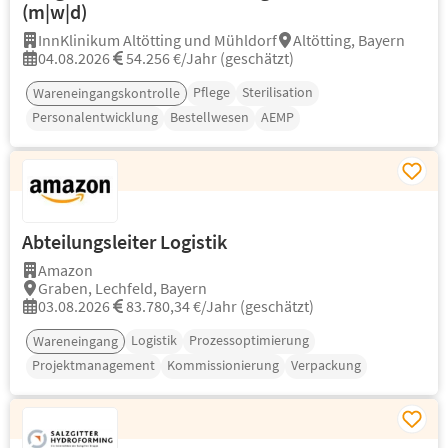
(m|w|d)
InnKlinikum Altötting und Mühldorf
Altötting, Bayern
04.08.2026
54.256 €/Jahr (geschätzt)
Pflege
Sterilisation
Wareneingangskontrolle
Personalentwicklung
Bestellwesen
AEMP
Abteilungsleiter Logistik
Amazon
Graben, Lechfeld, Bayern
03.08.2026
83.780,34 €/Jahr (geschätzt)
Logistik
Prozessoptimierung
Wareneingang
Projektmanagement
Kommissionierung
Verpackung