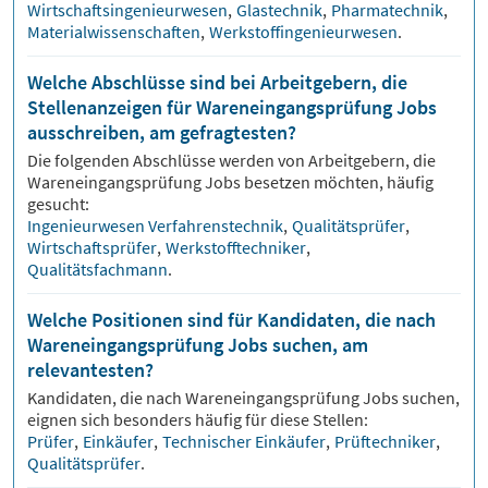
Wirtschaftsingenieurwesen
,
Glastechnik
,
Pharmatechnik
,
Materialwissenschaften
,
Werkstoffingenieurwesen
.
Welche Abschlüsse sind bei Arbeitgebern, die
Stellenanzeigen für Wareneingangsprüfung Jobs
ausschreiben, am gefragtesten?
Die folgenden Abschlüsse werden von Arbeitgebern, die
Wareneingangsprüfung
Jobs besetzen möchten, häufig
gesucht:
Ingenieurwesen Verfahrenstechnik
,
Qualitätsprüfer
,
Wirtschaftsprüfer
,
Werkstofftechniker
,
Qualitätsfachmann
.
Welche Positionen sind für Kandidaten, die nach
Wareneingangsprüfung Jobs suchen, am
relevantesten?
Kandidaten, die nach
Wareneingangsprüfung
Jobs suchen,
eignen sich besonders häufig für diese Stellen:
Prüfer
,
Einkäufer
,
Technischer Einkäufer
,
Prüftechniker
,
Qualitätsprüfer
.