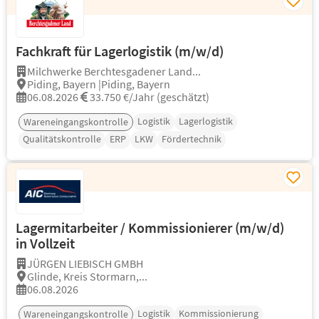
Fachkraft für Lagerlogistik (m/w/d)
Milchwerke Berchtesgadener Land...
Piding, Bayern |Piding, Bayern
06.08.2026
33.750 €/Jahr (geschätzt)
Logistik
Lagerlogistik
Wareneingangskontrolle
Qualitätskontrolle
ERP
LKW
Fördertechnik
Lagermitarbeiter / Kommissionierer (m/w/d)
in Vollzeit
JÜRGEN LIEBISCH GMBH
Glinde, Kreis Stormarn,...
06.08.2026
Logistik
Kommissionierung
Wareneingangskontrolle