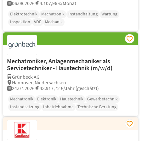
06.08.2026
4.107,96 €/Monat
Elektrotechnik
Mechatronik
Instandhaltung
Wartung
Inspektion
VDE
Mechanik
Mechatroniker, Anlagenmechaniker als
Servicetechniker - Haustechnik (m/w/d)
Grünbeck AG
Hannover, Niedersachsen
24.07.2026
43.917,72 €/Jahr (geschätzt)
Mechatronik
Elektronik
Haustechnik
Gewerbetechnik
Instandsetzung
Inbetriebnahme
Technische Beratung