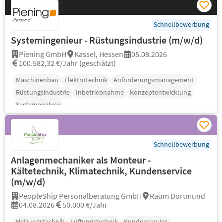
Schnellbewerbung
Systemingenieur - Rüstungsindustrie (m/w/d)
Piening GmbH
Kassel, Hessen
05.08.2026
100.582,32 €/Jahr (geschätzt)
Maschinenbau
Elektrotechnik
Anforderungsmanagement
Rüstungsindustrie
Inbetriebnahme
Konzeptentwicklung
Systemanalyse
Schnellbewerbung
Anlagenmechaniker als Monteur -
Kältetechnik, Klimatechnik, Kundenservice
(m/w/d)
PeopleShip Personalberatung GmbH
Raum Dortmund
04.08.2026
50.000 €/Jahr
Heizungstechnik
Lüftungstechnik
Kundenservice