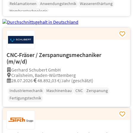
Reklamationen
Anwendungstechnik
Wasserenthärtung
Membrantechnologie
CNC-Fräser / Zerspanungsmechaniker
(m/w/d)
Gerhard Schubert GmbH
Crailsheim, Baden-Württemberg
28.07.2026
48.892,03 €/Jahr (geschätzt)
Industriemechanik
Maschinenbau
CNC
Zerspanung
Fertigungstechnik