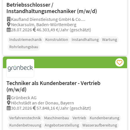
Betriebsschlosser /
Instandhaltungsmechaniker (m/w/d)
Kaufland Dienstleistung GmbH & Co....
Neckarsulm, Baden-Württemberg
28.07.2026
46.303,49 €/Jahr (geschätzt)
Industriemechanik
Konstruktion
Instandhaltung
Wartung
Rohrleitungsbau
Techniker als Kundenberater - Vertrieb
(m/w/d)
Grünbeck AG
Höchstädt an der Donau, Bayern
30.07.2026
57.848,16 €/Jahr (geschätzt)
Verfahrenstechnik
Maschinenbau
Vertrieb
Kundenberatung
Kundenbetreuung
Angebotserstellung
Wasseraufbereitung