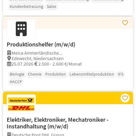
Kundenbetreuung
Sales
Produktionshelfer (m/w/d)
Meica Ammerländische...
Edewecht, Niedersachsen
25.07.2026
2.500 - 2.600 €/Monat
Biologie
Chemie
Produktion
Lebensmittelproduktion
IFS
HACCP
Elektriker, Elektroniker, Mechatroniker -
Instandhaltung (m/w/d)
Deutsche Post DHL Group