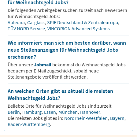
für Weihnachtsgeld Jobs?
Die folgenden Arbeitgeber suchen zurzeit nach Bewerbern
für
Weihnachtsgeld
Jobs:
Apleona
,
Carglass
,
SPIE Deutschland & Zentraleuropa
,
TÜV NORD Service
,
VINCORION Advanced Systems
.
Wie informiert man sich am besten darüber, wann
neue Stellenanzeigen für Weihnachtsgeld Jobs
erscheinen?
Über unsere
Jobmail
bekommst du
Weihnachtsgeld
Jobs
bequem per E-Mail zugeschickt, sobald neue
Stellenangebote veröffentlicht werden.
An welchen Orten gibt es aktuell die meisten
Weihnachtsgeld Jobs?
Beliebte Orte für
Weihnachtsgeld
Jobs sind zurzeit:
Berlin
,
Hamburg
,
Essen
,
München
,
Hannover
.
Die meisten Jobs gibt es in:
Nordrhein-Westfalen
,
Bayern
,
Baden-Württemberg
.