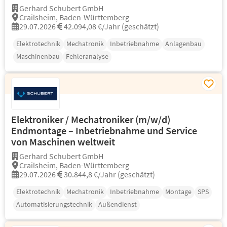
Gerhard Schubert GmbH
Crailsheim, Baden-Württemberg
29.07.2026
42.094,08 €/Jahr (geschätzt)
Elektrotechnik
Mechatronik
Inbetriebnahme
Anlagenbau
Maschinenbau
Fehleranalyse
Elektroniker / Mechatroniker (m/w/d)
Endmontage – Inbetriebnahme und Service
von Maschinen weltweit
Gerhard Schubert GmbH
Crailsheim, Baden-Württemberg
29.07.2026
30.844,8 €/Jahr (geschätzt)
Elektrotechnik
Mechatronik
Inbetriebnahme
Montage
SPS
Automatisierungstechnik
Außendienst