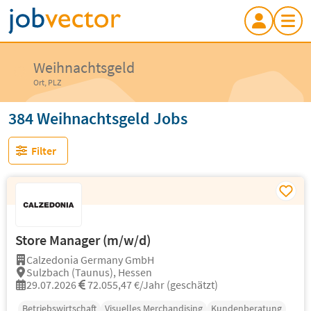
Weihnachtsgeld
Ort, PLZ
384 Weihnachtsgeld Jobs
Filter
Store Manager (m/w/d)
Calzedonia Germany GmbH
Sulzbach (Taunus), Hessen
29.07.2026
72.055,47 €/Jahr (geschätzt)
Betriebswirtschaft
Visuelles Merchandising
Kundenberatung