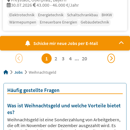
30.07.2026
43.000 - 46.000 €/Jahr
Elektrotechnik
Energietechnik
Schaltschrankbau
BHKW
Wärmepumpen
Erneuerbare Energien
Gebäudetechnik
Schicke mir neue Jobs per E-Mail
1
2
3
4
...
20
Jobs
Weihnachtsgeld
Häufig gestellte Fragen
Was ist Weihnachtsgeld und welche Vorteile bietet
es?
Weihnachtsgeld ist eine Sonderzahlung von Arbeitgebern,
die oft im November oder Dezember ausgezahlt wird. Es