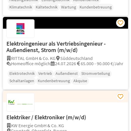
Klimatechnik
Kältetechnik
Wartung
Kundenbetreuung
Elektroingenieur als Vertriebsingenieur -
Außendienst, Strom (m/w/d)
RITTAL GmbH & Co. KG
Süddeutschland
Homeoffice möglich
24.07.2026
65.000 - 90.000 €/Jahr
Elektrotechnik
Vertrieb
Außendienst
Stromverteilung
Schaltanlagen
Kundenbetreuung
Akquise
Elektriker / Elektroniker (m/w/d)
KW Energie GmbH & Co. KG
Freystadt, Oberpfalz, Bayern