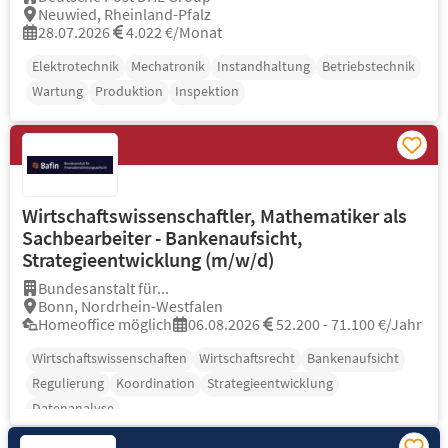
Neuwied, Rheinland-Pfalz
28.07.2026
4.022 €/Monat
Elektrotechnik
Mechatronik
Instandhaltung
Betriebstechnik
Wartung
Produktion
Inspektion
Wirtschaftswissenschaftler, Mathematiker als
Sachbearbeiter - Bankenaufsicht,
Strategieentwicklung (m/w/d)
Bundesanstalt für...
Bonn, Nordrhein-Westfalen
Homeoffice möglich
06.08.2026
52.200 - 71.100 €/Jahr
Wirtschaftswissenschaften
Wirtschaftsrecht
Bankenaufsicht
Regulierung
Koordination
Strategieentwicklung
Datenanalyse