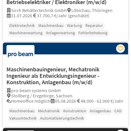
Betriebselektriker / Elektroniker (m/w/d)
Sirch Behältertechnik GmbH
Löbichau, Thüringen
31.07.2026
37.700,7 €/Jahr (geschätzt)
Elektrotechnik
Maschinenbau
Wartung
Reparatur
Maschinenwartung
Anlagenwartung
Fehlerbehebung
Maschinenbauingenieur, Mechatronik
Ingenieur als Entwicklungsingenieur -
Konstruktion, Anlagenbau (m/w/d)
pro-beam systems GmbH
Stollberg / Erzgebirge, Sachsen
Homeoffice möglich
05.08.2026
48.000 - 62.000 €/Jahr
Maschinenbau
Mechatronik
Konstruktion
Anlagenbau
CAD
Vakuumtechnik
Automatisierungstechnik