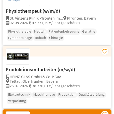
Physiotherapeut (w/m/d)
St. Vinzenz Klinik Pfronten im...
Pfronten, Bayern
02.08.2026
42.271,29 €/Jahr (geschätzt)
Physiotherapie
Medizin
Patientenbetreuung
Geriatrie
Lymphdrainage
Bobath
Chirurgie
Produktionsmitarbeiter (m/w/d)
HEINZ-GLAS GmbH & Co. KGaA
Tettau, Oberfranken, Bayern
25.07.2026
38.330,61 €/Jahr (geschätzt)
Elektrotechnik
Maschinenbau
Produktion
Qualitätsprüfung
Verpackung