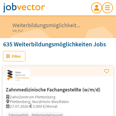
Weiterbildungsmöglichkeit...
Ort, PLZ
635 Weiterbildungsmöglichkeiten Jobs
Filter
Zahnmedizinische Fachangestellte (w/m/d)
ZahnZentrum Plettenberg
Plettenberg, Nordrhein-Westfalen
27.07.2026
3.000 €/Monat
Zahnmedizin
Patientenbetreuung