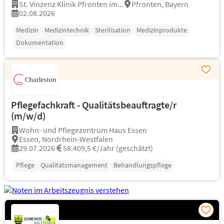
St. Vinzenz Klinik Pfronten im...
Pfronten, Bayern
02.08.2026
Medizin
Medizintechnik
Sterilisation
Medizinprodukte
Dokumentation
Pflegefachkraft - Qualitätsbeauftragte/r
(m/w/d)
Wohn- und Pflegezentrum Haus Essen
Essen, Nordrhein-Westfalen
29.07.2026
58.409,5 €/Jahr (geschätzt)
Pflege
Qualitätsmanagement
Behandlungspflege