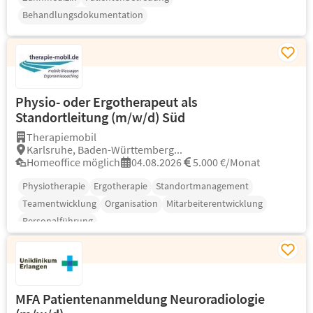
Behandlungsdokumentation
Physio- oder Ergotherapeut als
Standortleitung (m/w/d) Süd
Therapiemobil
Karlsruhe, Baden-Württemberg...
Homeoffice möglich
04.08.2026
5.000 €/Monat
Physiotherapie
Ergotherapie
Standortmanagement
Teamentwicklung
Organisation
Mitarbeiterentwicklung
Personalführung
MFA Patientenanmeldung Neuroradiologie