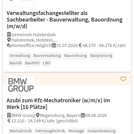
Verwaltungsfachangestellter als
Sachbearbeiter - Bauverwaltung, Bauordnung
(m/w/d)
Gemeinde Halstenbek
Halstenbek, Holstein,...
Homeoffice möglich
31.07.2026
48.570 - 68.276 €/Jahr
Verwaltung
Bauverwaltung
Bauordnung
Bauplanung
BauGB
BauNVO
LBO
Azubi zum Kfz-Mechatroniker (w/m/x) im
Werk [16 Plätze]
BMW Group
Regensburg, Bayern
04.08.2026
12.216 - 14.148 €/Jahr (geschätzt)
Mechatronik
Fahrzeugtechnik
Montage
Instandsetzung