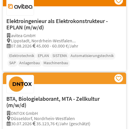
Elektroingenieur als Elektrokonstrukteur -
EPLAN (m/w/d)
avitea GmbH
Lippstadt, Nordrhein-Westfalen...
07.08.2026
45.000 - 60.000 €/Jahr
Elektrotechnik
EPLAN
SISTEMA
Automatisierungstechnik
SAP
Anlagenbau
Maschinenbau
BTA, Biologielaborant, MTA - Zellkultur
(m/w/d)
DNTOX GmbH
Düsseldorf, Nordrhein-Westfalen
30.07.2026
35.123,76 €/Jahr (geschätzt)