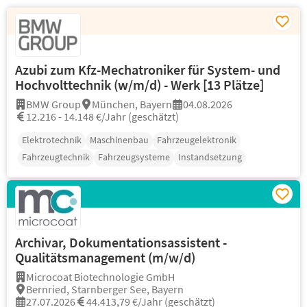
Azubi zum Kfz-Mechatroniker für System- und
Hochvolttechnik (w/m/d) - Werk [13 Plätze]
BMW Group
München, Bayern
04.08.2026
12.216 - 14.148 €/Jahr (geschätzt)
Elektrotechnik
Maschinenbau
Fahrzeugelektronik
Fahrzeugtechnik
Fahrzeugsysteme
Instandsetzung
Archivar, Dokumentationsassistent -
Qualitätsmanagement (m/w/d)
Microcoat Biotechnologie GmbH
Bernried, Starnberger See, Bayern
27.07.2026
44.413,79 €/Jahr (geschätzt)