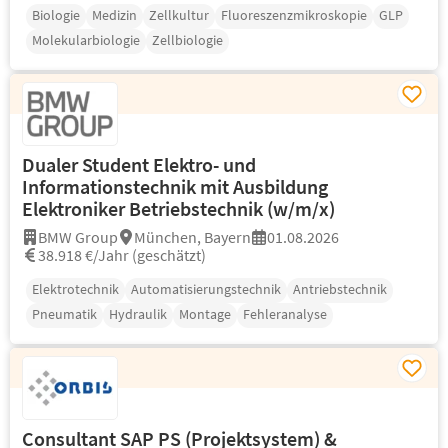
Biologie
Medizin
Zellkultur
Fluoreszenzmikroskopie
GLP
Molekularbiologie
Zellbiologie
Dualer Student Elektro- und
Informationstechnik mit Ausbildung
Elektroniker Betriebstechnik (w/m/x)
BMW Group
München, Bayern
01.08.2026
38.918 €/Jahr (geschätzt)
Elektrotechnik
Automatisierungstechnik
Antriebstechnik
Pneumatik
Hydraulik
Montage
Fehleranalyse
Consultant SAP PS (Projektsystem) &