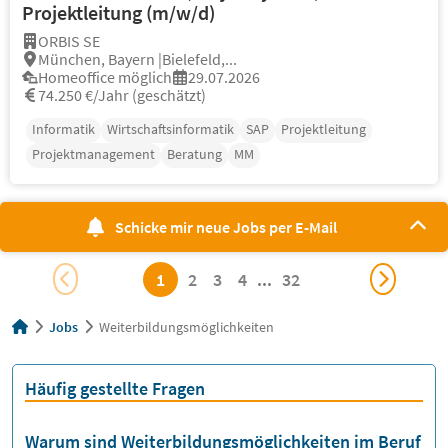
Projektleitung (m/w/d)
ORBIS SE
München, Bayern |Bielefeld,...
Homeoffice möglich
29.07.2026
74.250 €/Jahr (geschätzt)
Informatik
Wirtschaftsinformatik
SAP
Projektleitung
Projektmanagement
Beratung
MM
Schicke mir neue Jobs per E-Mail
1
2
3
4
...
32
Jobs
Weiterbildungsmöglichkeiten
Häufig gestellte Fragen
Warum sind Weiterbildungsmöglichkeiten im Beruf