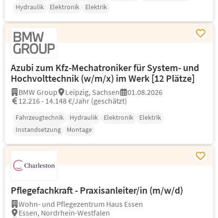
Hydraulik
Elektronik
Elektrik
Azubi zum Kfz-Mechatroniker für System- und
Hochvolttechnik (w/m/x) im Werk [12 Plätze]
BMW Group
Leipzig, Sachsen
01.08.2026
12.216 - 14.148 €/Jahr (geschätzt)
Fahrzeugtechnik
Hydraulik
Elektronik
Elektrik
Instandsetzung
Montage
Pflegefachkraft - Praxisanleiter/in (m/w/d)
Wohn- und Pflegezentrum Haus Essen
Essen, Nordrhein-Westfalen