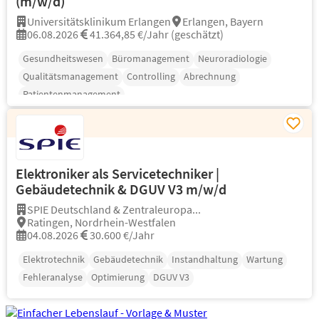
(m/w/d)
Universitätsklinikum Erlangen
Erlangen, Bayern
06.08.2026
41.364,85 €/Jahr (geschätzt)
Gesundheitswesen
Büromanagement
Neuroradiologie
Qualitätsmanagement
Controlling
Abrechnung
Patientenmanagement
Elektroniker als Servicetechniker |
Gebäudetechnik & DGUV V3 m/w/d
SPIE Deutschland & Zentraleuropa...
Ratingen, Nordrhein-Westfalen
04.08.2026
30.600 €/Jahr
Elektrotechnik
Gebäudetechnik
Instandhaltung
Wartung
Fehleranalyse
Optimierung
DGUV V3