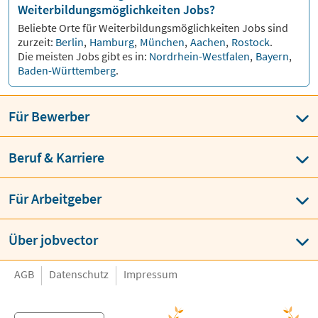
Weiterbildungsmöglichkeiten Jobs?
Beliebte Orte für
Weiterbildungsmöglichkeiten
Jobs sind
zurzeit:
Berlin
,
Hamburg
,
München
,
Aachen
,
Rostock
.
Die meisten Jobs gibt es in:
Nordrhein-Westfalen
,
Bayern
,
Baden-Württemberg
.
Für Bewerber
Beruf & Karriere
Für Arbeitgeber
Über jobvector
AGB
Datenschutz
Impressum