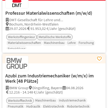
Professur Materialwissenschaften (m/w/d)
DMT-Gesellschaft für Lehre und...
Bochum, Nordrhein-Westfalen
29.07.2026
91.953,02 €/Jahr (geschätzt)
Werkstoffingenieur
Metallische Werkstoffe
Materialwissenschaften
Maschinenbau
Lehre
Forschung
Entwicklung
Azubi zum Industriemechaniker (w/m/x) im
Werk [48 Plätze]
BMW Group
Dingolfing, Bayern
04.08.2026
12.216 - 14.148 €/Jahr (geschätzt)
Maschinenbau
Industriemechanik
Werkstofftechnik
Pneumatik
Hydraulik
Elektrotechnik
Robotertechnik