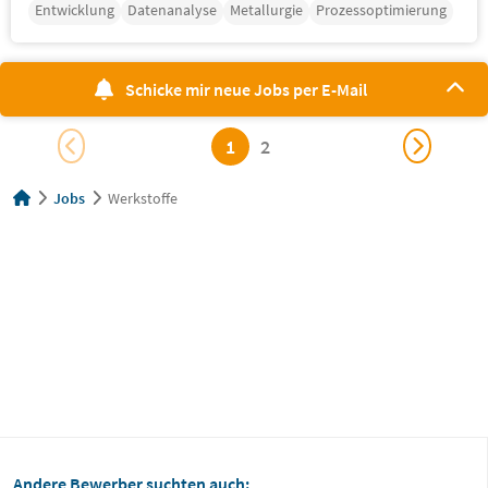
Entwicklung
Datenanalyse
Metallurgie
Prozessoptimierung
Schicke mir neue Jobs per E-Mail
1
2
Jobs
Werkstoffe
Andere Bewerber suchten auch: