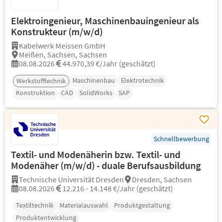
Elektroingenieur, Maschinenbauingenieur als
Konstrukteur (m/w/d)
Kabelwerk Meissen GmbH
Meißen, Sachsen, Sachsen
08.08.2026
44.970,39 €/Jahr (geschätzt)
Maschinenbau
Elektrotechnik
Werkstofftechnik
Konstruktion
CAD
SolidWorks
SAP
Schnellbewerbung
Textil- und Modenäherin bzw. Textil- und
Modenäher (m/w/d) - duale Berufsausbildung
Technische Universität Dresden
Dresden, Sachsen
08.08.2026
12.216 - 14.148 €/Jahr (geschätzt)
Textiltechnik
Materialauswahl
Produktgestaltung
Produktentwicklung