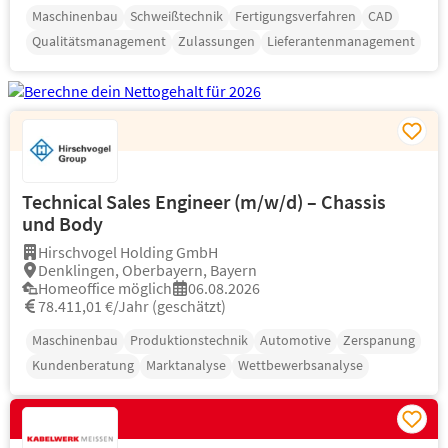
Maschinenbau
Schweißtechnik
Fertigungsverfahren
CAD
Qualitätsmanagement
Zulassungen
Lieferantenmanagement
Technical Sales Engineer (m/w/d) – Chassis
und Body
Hirschvogel Holding GmbH
Denklingen, Oberbayern, Bayern
Homeoffice möglich
06.08.2026
78.411,01 €/Jahr (geschätzt)
Maschinenbau
Produktionstechnik
Automotive
Zerspanung
Kundenberatung
Marktanalyse
Wettbewerbsanalyse