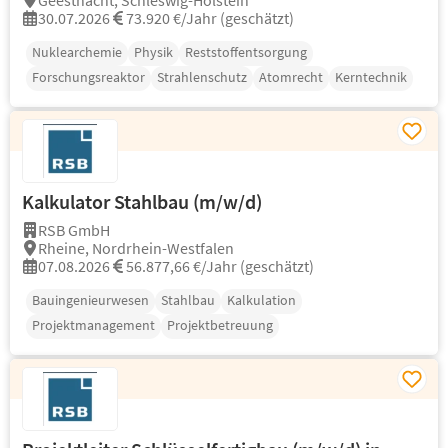
Geesthacht, Schleswig-Holstein
30.07.2026
73.920 €/Jahr (geschätzt)
Nuklearchemie
Physik
Reststoffentsorgung
Forschungsreaktor
Strahlenschutz
Atomrecht
Kerntechnik
Kalkulator Stahlbau (m/w/d)
RSB GmbH
Rheine, Nordrhein-Westfalen
07.08.2026
56.877,66 €/Jahr (geschätzt)
Bauingenieurwesen
Stahlbau
Kalkulation
Projektmanagement
Projektbetreuung