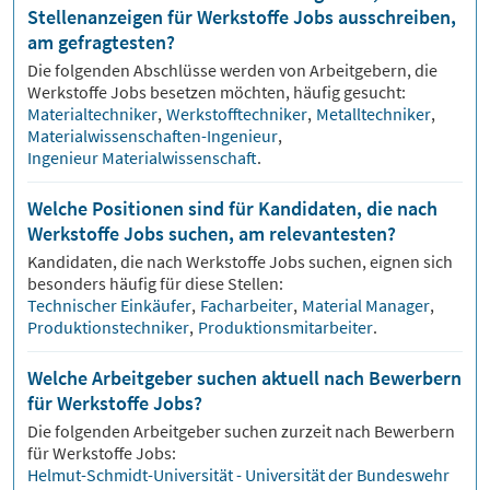
Stellenanzeigen für Werkstoffe Jobs ausschreiben,
am gefragtesten?
Die folgenden Abschlüsse werden von Arbeitgebern, die
Werkstoffe
Jobs besetzen möchten, häufig gesucht:
Materialtechniker
,
Werkstofftechniker
,
Metalltechniker
,
Materialwissenschaften-Ingenieur
,
Ingenieur Materialwissenschaft
.
Welche Positionen sind für Kandidaten, die nach
Werkstoffe Jobs suchen, am relevantesten?
Kandidaten, die nach
Werkstoffe
Jobs suchen, eignen sich
besonders häufig für diese Stellen:
Technischer Einkäufer
,
Facharbeiter
,
Material Manager
,
Produktionstechniker
,
Produktionsmitarbeiter
.
Welche Arbeitgeber suchen aktuell nach Bewerbern
für Werkstoffe Jobs?
Die folgenden Arbeitgeber suchen zurzeit nach Bewerbern
für
Werkstoffe
Jobs:
Helmut-Schmidt-Universität - Universität der Bundeswehr