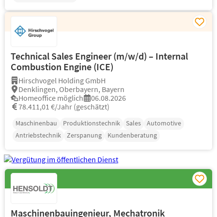
Technical Sales Engineer (m/w/d) – Internal
Combustion Engine (ICE)
Hirschvogel Holding GmbH
Denklingen, Oberbayern, Bayern
Homeoffice möglich
06.08.2026
78.411,01 €/Jahr (geschätzt)
Maschinenbau
Produktionstechnik
Sales
Automotive
Antriebstechnik
Zerspanung
Kundenberatung
Maschinenbauingenieur, Mechatronik