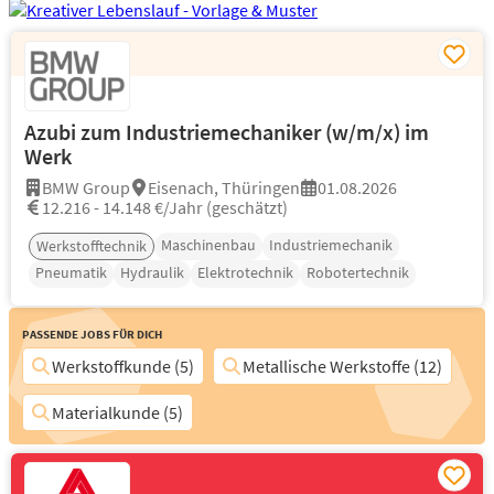
Azubi zum Industriemechaniker (w/m/x) im
Werk
BMW Group
Eisenach, Thüringen
01.08.2026
12.216 - 14.148 €/Jahr (geschätzt)
Maschinenbau
Industriemechanik
Werkstofftechnik
Pneumatik
Hydraulik
Elektrotechnik
Robotertechnik
Passende Jobs für Dich
Werkstoffkunde (5)
Metallische Werkstoffe (12)
Materialkunde (5)