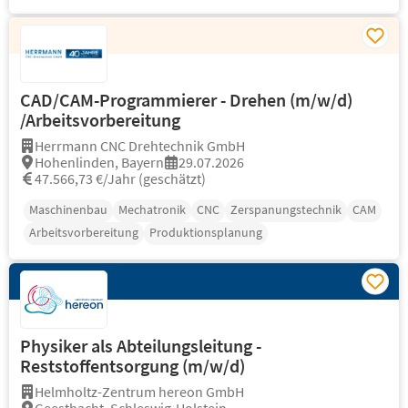
CAD/CAM-Programmierer - Drehen (m/w/d)
/Arbeitsvorbereitung
Herrmann CNC Drehtechnik GmbH
Hohenlinden, Bayern
29.07.2026
47.566,73 €/Jahr (geschätzt)
Maschinenbau
Mechatronik
CNC
Zerspanungstechnik
CAM
Arbeitsvorbereitung
Produktionsplanung
Physiker als Abteilungsleitung -
Reststoffentsorgung (m/w/d)
Helmholtz-Zentrum hereon GmbH