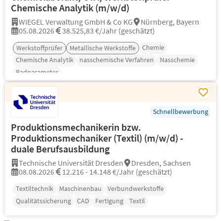
Chemische Analytik (m/w/d)
WIEGEL Verwaltung GmbH & Co KG
Nürnberg, Bayern
05.08.2026
38.525,83 €/Jahr (geschätzt)
Chemie
Werkstoffprüfer
Metallische Werkstoffe
Chemische Analytik
nasschemische Verfahren
Nasschemie
Badparameter
Schnellbewerbung
Produktionsmechanikerin bzw.
Produktionsmechaniker (Textil) (m/w/d) -
duale Berufsausbildung
Technische Universität Dresden
Dresden, Sachsen
08.08.2026
12.216 - 14.148 €/Jahr (geschätzt)
Textiltechnik
Maschinenbau
Verbundwerkstoffe
Qualitätssicherung
CAD
Fertigung
Textil