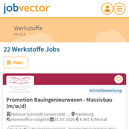
Werkstoffe
Ort, PLZ
22 Werkstoffe Jobs
Filter
Schnellbewerbung
Promotion Bauingenieurwesen - Massivbau
(m/w/d)
Helmut-Schmidt-Universität -...
Hamburg
Homeoffice möglich
31.07.2026
4.901 €/Monat