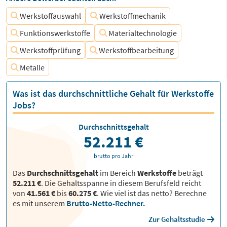
Werkstoffauswahl
Werkstoffmechanik
Funktionswerkstoffe
Materialtechnologie
Werkstoffprüfung
Werkstoffbearbeitung
Metalle
Was ist das durchschnittliche Gehalt für Werkstoffe
Jobs?
Durchschnittsgehalt
52.211 €
brutto pro Jahr
Das
Durchschnittsgehalt
im Bereich
Werkstoffe
beträgt
52.211 €
. Die Gehaltsspanne in diesem Berufsfeld reicht
von
41.561 €
bis
60.275 €
.
Wie viel ist das netto? Berechne
es mit unserem
Brutto-Netto-Rechner.
Zur Gehaltsstudie