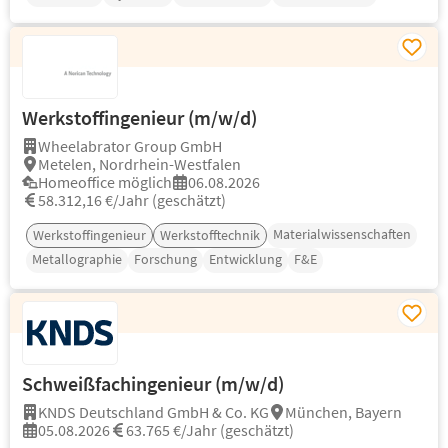
Werkstoffingenieur (m/w/d)
Wheelabrator Group GmbH
Metelen, Nordrhein-Westfalen
Homeoffice möglich
06.08.2026
58.312,16 €/Jahr (geschätzt)
Materialwissenschaften
Werkstoffingenieur
Werkstofftechnik
Metallographie
Forschung
Entwicklung
F&E
Schweißfachingenieur (m/w/d)
KNDS Deutschland GmbH & Co. KG
München, Bayern
05.08.2026
63.765 €/Jahr (geschätzt)