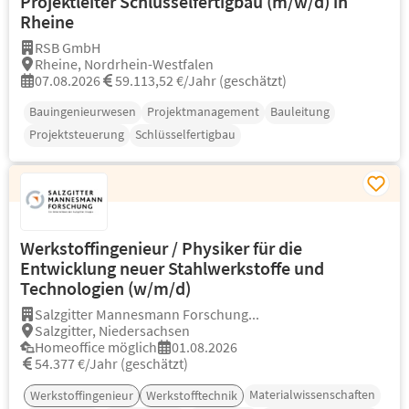
Projektleiter Schlüsselfertigbau (m/w/d) in
Rheine
RSB GmbH
Rheine, Nordrhein-Westfalen
07.08.2026
59.113,52 €/Jahr (geschätzt)
Bauingenieurwesen
Projektmanagement
Bauleitung
Projektsteuerung
Schlüsselfertigbau
Werkstoffingenieur / Physiker für die
Entwicklung neuer Stahlwerkstoffe und
Technologien (w/m/d)
Salzgitter Mannesmann Forschung...
Salzgitter, Niedersachsen
Homeoffice möglich
01.08.2026
54.377 €/Jahr (geschätzt)
Materialwissenschaften
Werkstoffingenieur
Werkstofftechnik