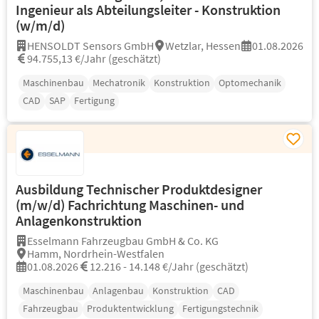
Ingenieur als Abteilungsleiter - Konstruktion
(w/m/d)
HENSOLDT Sensors GmbH
Wetzlar, Hessen
01.08.2026
94.755,13 €/Jahr (geschätzt)
Maschinenbau
Mechatronik
Konstruktion
Optomechanik
CAD
SAP
Fertigung
Ausbildung Technischer Produktdesigner
(m/w/d) Fachrichtung Maschinen- und
Anlagenkonstruktion
Esselmann Fahrzeugbau GmbH & Co. KG
Hamm, Nordrhein-Westfalen
01.08.2026
12.216 - 14.148 €/Jahr (geschätzt)
Maschinenbau
Anlagenbau
Konstruktion
CAD
Fahrzeugbau
Produktentwicklung
Fertigungstechnik