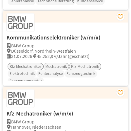
Fehleranalyse
Technische Beratung
Kundenservice
Kommunikationselektroniker (w/m/x)
BMW Group
Düsseldorf, Nordrhein-Westfalen
31.07.2026
45.252,9 €/Jahr (geschätzt)
Kfz-Mechatroniker
Mechatronik
Kfz-Mechatronik
Elektrotechnik
Fehleranalyse
Fahrzeugtechnik
Fahrzeugreparatur
Kfz-Mechatroniker (w/m/x)
BMW Group
Hannover, Niedersachsen