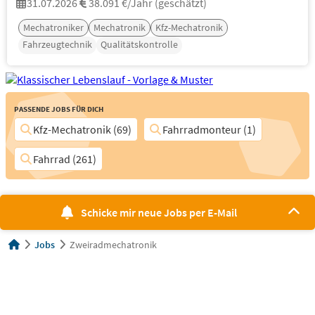
31.07.2026
38.091 €/Jahr (geschätzt)
Mechatroniker
Mechatronik
Kfz-Mechatronik
Fahrzeugtechnik
Qualitätskontrolle
Passende Jobs für Dich
Kfz-Mechatronik (69)
Fahrradmonteur (1)
Fahrrad (261)
Schicke mir neue Jobs per E-Mail
Jobs
Zweiradmechatronik