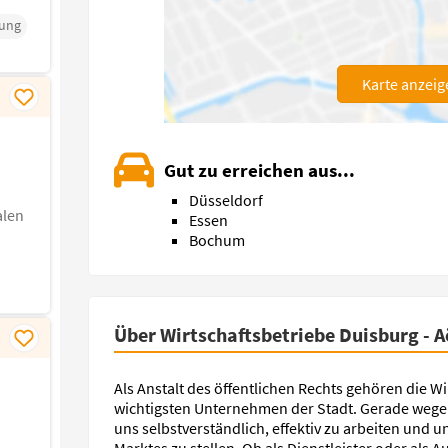
rung
Karte anzeig
Gut zu erreichen aus...
Düsseldorf
alen
Essen
Bochum
Über Wirtschaftsbetriebe Duisburg - 
Als Anstalt des öffentlichen Rechts gehören die W
wichtigsten Unternehmen der Stadt. Gerade wege
uns selbstverständlich, effektiv zu arbeiten und
Marktes zu stellen. Ob als Dienstleister oder als 