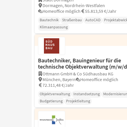
Dormagen, Nordrhein-Westfalen
Homeoffice möglich
55.813,59 €/Jahr
Bautechnik
Straßenbau
AutoCAD
Projektabwic
Klimaanpassung
Bautechniker, Bauingenieur für die
technische Objektverwaltung (m/w/d
Ottmann GmbH & Co Südhausbau KG
München, Bayern
Homeoffice möglich
72.311,48 €/Jahr
Objektverwaltung
Instandsetzung
Modernisieru
Budgetierung
Projektleitung