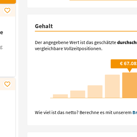
Gehalt
ie
Der angegebene Wert ist das geschätzte
durchschn
g
vergleichbare Vollzeitpositionen.
€ 67.08
Wie viel ist das netto? Berechne es mit unserem
Br