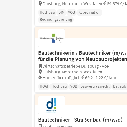
Duisburg, Nordrhein-Westfalen
64.679 €/J
Hochbau
BIM
VOB
Koordination
Rechnungsprüfung
Bautechnikerin / Bautechniker (m/w/
für die Planung von Neubauprojekte
Wirtschaftsbetriebe Duisburg - AöR
Duisburg, Nordrhein-Westfalen
Homeoffice möglich
69.212,22 €/Jahr
HOAI
Hochbau
VOB
Bauvertragsrecht
Bauaufs
Bautechniker - Straßenbau (m/w/d)
Stadt Dormagen