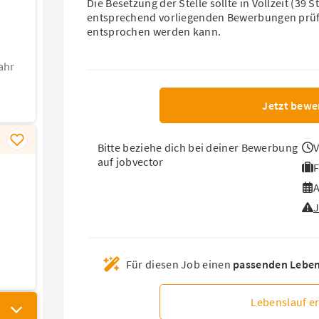
Die Besetzung der Stelle sollte in Vollzeit (39
entsprechend vorliegenden Bewerbungen prüfe
entsprochen werden kann.
ahr
Jetzt bewe
Bitte beziehe dich bei deiner Bewerbung
V
auf jobvector
F
A
Für diesen Job einen
passenden Lebens
Lebenslauf er