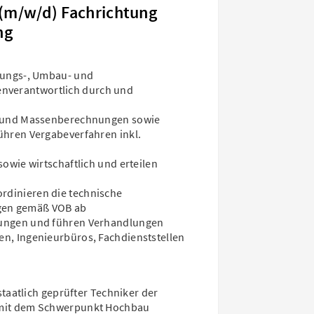
 (m/w/d) Fachrichtung
ng
tzungs-, Umbau- und
verantwortlich durch und
n- und Massenberechnungen sowie
ühren Vergabeverfahren inkl.
sowie wirtschaftlich und erteilen
rdinieren die technische
gen gemäß VOB ab
nungen und führen Verhandlungen
n, Ingenieurbüros, Fachdienststellen
 staatlich geprüfter Techniker der
 mit dem Schwerpunkt Hochbau