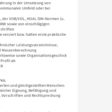
fahrung in der Umsetzung von
ommunalen Umfeld oder bei
, der VOB/VOL, HOAI, DIN-Normen (u.
NRW sowie von einschlägigen
chriften
 versiert bzw. hatten erste praktische
chnischer Leistungsverzeichnisse,
nd Massenberechnung
beitsweise sowie Organisationsgeschick
Profil ab
 B
VKA.
rten und gleichgestellten Menschen
gleicher Eignung, Befähigung und
, Vorschriften und Rechtsprechung