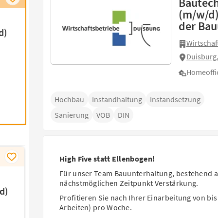
Bautech
(m/w/d)
der Bau
d)
Wirtschaf
Duisburg,
Homeoffi
Hochbau
Instandhaltung
Instandsetzung
Sanierung
VOB
DIN
High Five statt Ellenbogen!
Für unser Team Bauunterhaltung, bestehend a
nächstmöglichen Zeitpunkt Verstärkung.
d)
Profitieren Sie nach Ihrer Einarbeitung von bi
Arbeiten) pro Woche.