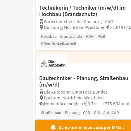
Technikerin / Techniker (m/w/d) im
Hochbau (Brandschutz)
Wirtschaftsbetriebe Duisburg - AöR
Duisburg, Nordrhein-Westfalen
52.919 €/J
Hochbau
Brandschutz
HOAI
VOB
Öffentlichkeitsarbeit
Bautechniker - Planung, Straßenbau
(m/w/d)
Die Autobahn GmbH des Bundes
Bochum, Nordrhein-Westfalen
Homeoffice möglich
3.741 - 4.775 €/Monat
Straßenbau
Planung
CAD
GIS
AutoCAD
Schicke mir neue Jobs per E-Mail