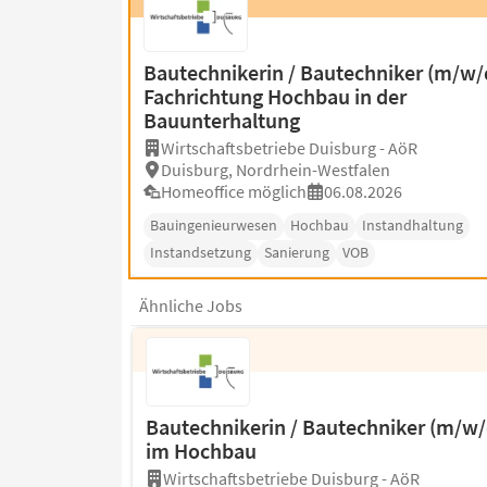
Bautechnikerin / Bautechniker (m/w/
Fachrichtung Hochbau in der
Bauunterhaltung
Wirtschaftsbetriebe Duisburg - AöR
Duisburg, Nordrhein-Westfalen
Homeoffice möglich
06.08.2026
Bauingenieurwesen
Hochbau
Instandhaltung
Instandsetzung
Sanierung
VOB
Ähnliche Jobs
Bautechnikerin / Bautechniker (m/w/
im Hochbau
Wirtschaftsbetriebe Duisburg - AöR