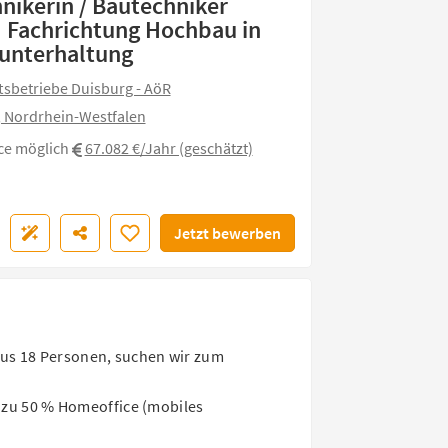
nikerin / Bautechniker
 Fachrichtung Hochbau in
unterhaltung
tsbetriebe Duisburg - AöR
 Nordrhein-Westfalen
ce möglich
67.082 €/Jahr (geschätzt)
Jetzt bewerben
us 18 Personen, suchen wir zum
s zu 50 % Homeoffice (mobiles