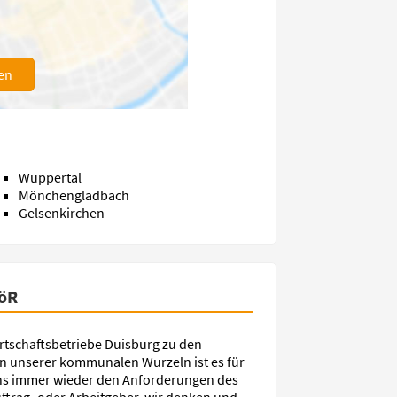
en
Wuppertal
Mönchengladbach
Gelsenkirchen
AöR
irtschaftsbetriebe Duisburg zu den
n unserer kommunalen Wurzeln ist es für
 uns immer wieder den Anforderungen des
Auftrag- oder Arbeitgeber, wir denken und