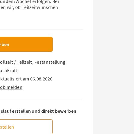
 Stunden/Woche) erfolgen. Bei
n wir, ob Teilzeitwünschen
rben
ollzeit
/
Teilzeit
,
Festanstellung
achkraft
ktualisiert am 06.08.2026
Job melden
lauf erstellen
und
direkt bewerben
stellen