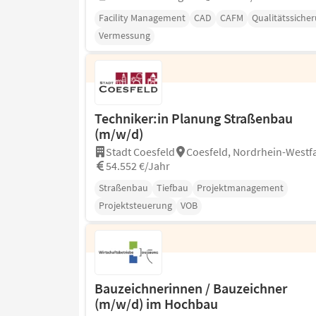
Facility Management
CAD
CAFM
Qualitätssiche
Vermessung
Techniker:in Planung Straßenbau
(m/w/d)
Stadt Coesfeld
Coesfeld, Nordrhein-Westf
54.552 €/Jahr
Straßenbau
Tiefbau
Projektmanagement
Projektsteuerung
VOB
Bauzeichnerinnen / Bauzeichner
(m/w/d) im Hochbau