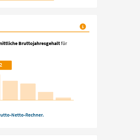
ittliche Bruttojahresgehalt
für
2
utto-Netto-Rechner.