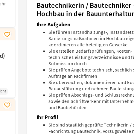
Bautechnikerin / Bautechniker
ahr
Hochbau in der Bauunterhaltu
Ihre Aufgaben
Sie führen Instandhaltungs-, Instandse
Sanierungsmaßnahmen im Hochbau eigen
koordinieren alle beteiligten Gewerke
Sie erstellen Bedarfsprüfungen, Koste
d)
technische Leistungsverzeichnisse und f
n
Submission durch
Sie prüfen Angebote technisch, sachlich 
Aufträge an Fachfirmen
Sie überwachen, dokumentieren und koo
Bauausführung und nehmen Bauleistun
icht
Sie prüfen Abschlags- und Schlussrech
sowie den Schriftverkehr mit Unternehme
und Baubehörden
Ihr Profil
Sie sind staatlich geprüfte Technikerin /
Fachrichtung Bautechnik, vorzugsweise