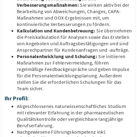
Verbesserungsmaßnahmen:
Sie wirken aktiv bei der
Bearbeitung von Abweichungen, Changes, CAPA-
Maßnahmen und OOX-Ergebnissen mit, um
Schnellbewerbung
kontinuierliche Verbesserungen zu fördern.
Chemielaborant, CTA - Qualitätskontrolle,
Kalkulation und Kundenbetreuung:
Sie übernehmen
Pharma (m/w/d)
die Preiskalkulation für Analysen sowie das Erstellen
BOLDER Arzneimittel GmbH & Co. KG
von Angeboten und Auftragsbestätigungen und sind
Köln, Nordrhein-Westfalen
Ansprechpartner für Kundenanfragen und -aufträge.
42.000 - 56.000 €/Jahr
Personalentwicklung und Schulung:
Sie initiieren
Maßnahmen zur Fehlervermeidung, führen
Qualitätskontrolle
Pharma
HPLC
Analytik
GMP
regelmäßige Feedbackgespräche und geben Impulse
für die Personalentwicklungsplanung. Außerdem
stellen Sie die erforderlichen Schulungen für das
Team sicher.
Schnellbewerbung
Ihr Profil:
Pharmazeut, Chemiker als
Abgeschlossenes naturwissenschaftliches Studium
Qualifizierungsingenieur - Neubau Produktion
mit relevanter Erfahrung in der pharmazeutischen
(m/w/d)
Qualitätskontrolle oder vergleichbare langjährige
Neovii Biotech GmbH
Gräfelfing, Bayern
Berufserfahrung.
46.000 - 76.000 €/Jahr
Nachgewiesene Führungskompetenz inkl.