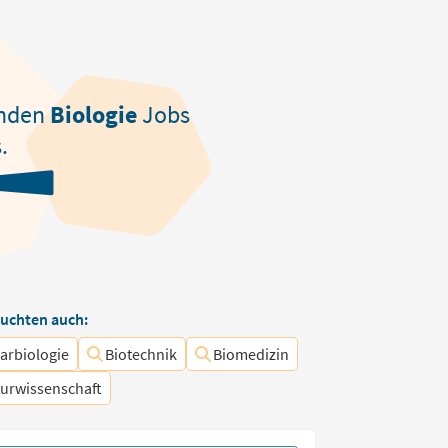
nden
Biologie
Jobs
.
uchten auch:
arbiologie
Biotechnik
Biomedizin
urwissenschaft