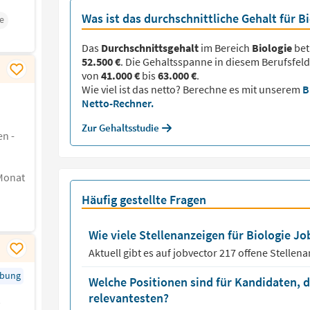
Was ist das durchschnittliche Gehalt für B
e
Das
Durchschnittsgehalt
im Bereich
Biologie
bet
52.500 €
. Die Gehaltsspanne in diesem Berufsfeld
von
41.000 €
bis
63.000 €
.
Wie viel ist das netto? Berechne es mit unserem
B
Netto-Rechner.
Zur Gehaltsstudie
en -
Monat
Häufig gestellte Fragen
Wie viele Stellenanzeigen für Biologie Job
Aktuell gibt es auf jobvector
217
offene Stellen
rbung
Welche Positionen sind für Kandidaten, d
relevantesten?