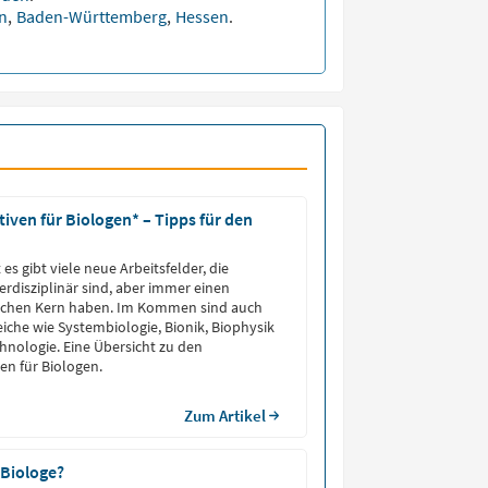
en
,
Baden-Württemberg
,
Hessen
.
iven für Biologen* – Tipps für den
 es gibt viele neue Arbeitsfelder, die
terdisziplinär sind, aber immer einen
lichen Kern haben. Im Kommen sind auch
iche wie Systembiologie, Bionik, Biophysik
nologie. Eine Übersicht zu den
en für Biologen.
Zum Artikel
 Biologe?