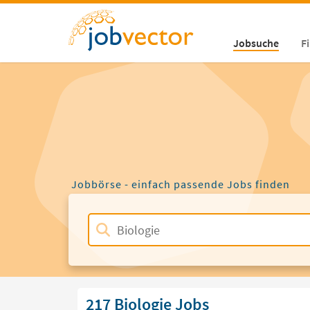
Jobsuche
F
Jobbörse - einfach passende Jobs finden
217 Biologie Jobs