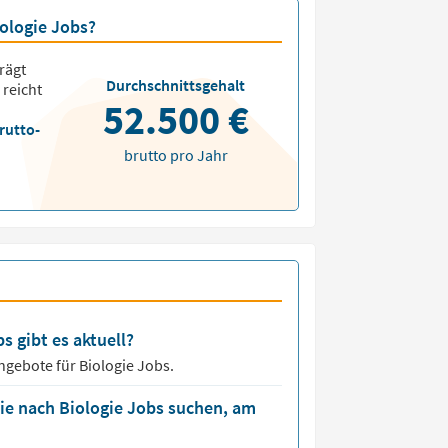
iologie Jobs?
rägt
Durchschnittsgehalt
 reicht
52.500 €
rutto-
brutto pro Jahr
s gibt es aktuell?
angebote für
Biologie Jobs.
ie nach Biologie Jobs suchen, am