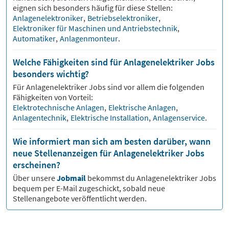
eignen sich besonders häufig für diese Stellen:
Anlagenelektroniker
,
Betriebselektroniker
,
Elektroniker für Maschinen und Antriebstechnik
,
Automatiker
,
Anlagenmonteur
.
Welche Fähigkeiten sind für Anlagenelektriker Jobs
besonders wichtig?
Für
Anlagenelektriker
Jobs sind vor allem die folgenden
Fähigkeiten von Vorteil:
Elektrotechnische Anlagen
,
Elektrische Anlagen
,
Anlagentechnik
,
Elektrische Installation
,
Anlagenservice
.
Wie informiert man sich am besten darüber, wann
neue Stellenanzeigen für Anlagenelektriker Jobs
erscheinen?
Über unsere
Jobmail
bekommst du
Anlagenelektriker
Jobs
bequem per E-Mail zugeschickt, sobald neue
Stellenangebote veröffentlicht werden.