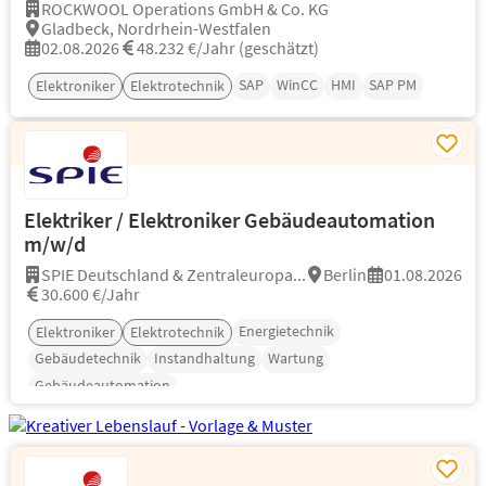
ROCKWOOL Operations GmbH & Co. KG
Gladbeck, Nordrhein-Westfalen
02.08.2026
48.232 €/Jahr (geschätzt)
SAP
WinCC
HMI
SAP PM
Elektroniker
Elektrotechnik
Elektriker / Elektroniker Gebäudeautomation
m/w/d
SPIE Deutschland & Zentraleuropa...
Berlin
01.08.2026
30.600 €/Jahr
Energietechnik
Elektroniker
Elektrotechnik
Gebäudetechnik
Instandhaltung
Wartung
Gebäudeautomation