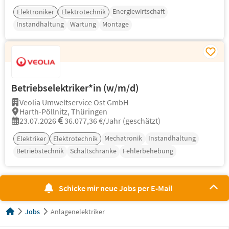
Energiewirtschaft
Elektroniker
Elektrotechnik
Instandhaltung
Wartung
Montage
Betriebselektriker*in (w/m/d)
Veolia Umweltservice Ost GmbH
Harth-Pöllnitz, Thüringen
23.07.2026
36.077,36 €/Jahr (geschätzt)
Mechatronik
Instandhaltung
Elektriker
Elektrotechnik
Betriebstechnik
Schaltschränke
Fehlerbehebung
Schicke mir neue Jobs per E-Mail
Jobs
Anlagenelektriker