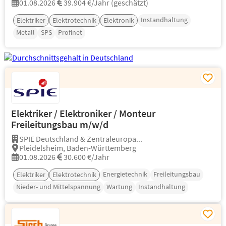
01.08.2026
39.904 €/Jahr (geschätzt)
Instandhaltung
Elektriker
Elektrotechnik
Elektronik
Metall
SPS
Profinet
Elektriker / Elektroniker / Monteur
Freileitungsbau m/w/d
SPIE Deutschland & Zentraleuropa...
Pleidelsheim, Baden-Württemberg
01.08.2026
30.600 €/Jahr
Energietechnik
Freileitungsbau
Elektriker
Elektrotechnik
Nieder- und Mittelspannung
Wartung
Instandhaltung