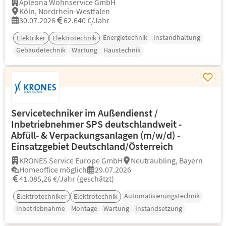
Apleona Wohnservice GmbH
Köln, Nordrhein-Westfalen
30.07.2026
62.640 €/Jahr
Energietechnik
Instandhaltung
Elektriker
Elektrotechnik
Gebäudetechnik
Wartung
Haustechnik
Servicetechniker im Außendienst /
Inbetriebnehmer SPS deutschlandweit -
Abfüll- & Verpackungsanlagen (m/w/d) -
Einsatzgebiet Deutschland/Österreich
KRONES Service Europe GmbH
Neutraubling, Bayern
Homeoffice möglich
29.07.2026
41.085,26 €/Jahr (geschätzt)
Automatisierungstechnik
Elektrotechniker
Elektrotechnik
Inbetriebnahme
Montage
Wartung
Instandsetzung