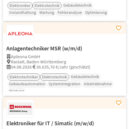
Gebäudetechnik
Elektroniker
Elektrotechnik
Instandhaltung
Wartung
Fehleranalyse
Optimierung
Anlagentechniker MSR (w/m/d)
Apleona GmbH
Rastatt, Baden-Württemberg
04.08.2026
36.635,76 €/Jahr (geschätzt)
Gebäudetechnik
Elektrotechniker
Elektrotechnik
Gebäudeautomation
Systemintegration
Inbetriebnahme
Wartung
Elektroniker für IT / Simatic (m/w/d)