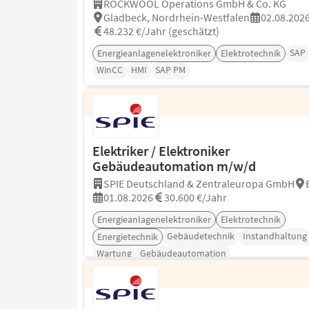
ROCKWOOL Operations GmbH & Co. KG
Gladbeck, Nordrhein-Westfalen
02.08.202
48.232 €/Jahr (geschätzt)
SAP
Energieanlagenelektroniker
Elektrotechnik
WinCC
HMI
SAP PM
Elektriker / Elektroniker
Gebäudeautomation m/w/d
SPIE Deutschland & Zentraleuropa GmbH
01.08.2026
30.600 €/Jahr
Energieanlagenelektroniker
Elektrotechnik
Gebäudetechnik
Instandhaltung
Energietechnik
Wartung
Gebäudeautomation