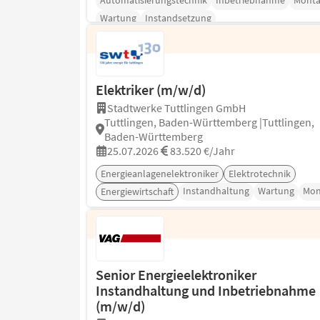
Automatisierungstechnik
Inbetriebnahme
Monta
Wartung
Instandsetzung
Elektriker (m/w/d)
Stadtwerke Tuttlingen GmbH
Tuttlingen, Baden-Württemberg |Tuttlingen,
Baden-Württemberg
25.07.2026
83.520 €/Jahr
Energieanlagenelektroniker
Elektrotechnik
Instandhaltung
Wartung
Mon
Energiewirtschaft
Senior Energieelektroniker
Instandhaltung und Inbetriebnahme
(m/w/d)