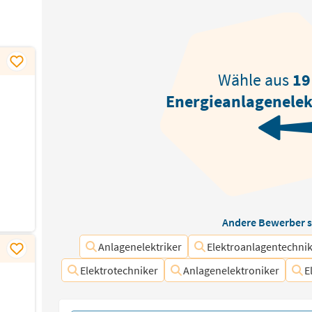
Wähle aus
19
Energieanlagenelek
Andere Bewerber s
Anlagenelektriker
Elektroanlagentechni
Elektrotechniker
Anlagenelektroniker
E