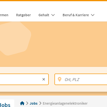
irmen
Ratgeber
Gehalt
Beruf & Karriere
Jobs
Energieanlagenelektroniker
Jobs