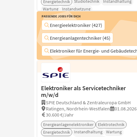
Studiotechnik
Instandhaltung
Energietechnik
Wartung
Instandsetzung
Passende Jobs für Dich
Energieelektroniker (427)
Energieanlagentechniker (45)
Elektroniker für Energie- und Gebäudetech
Elektroniker als Servicetechniker
m/w/d
SPIE Deutschland & Zentraleuropa GmbH
Ratingen, Nordrhein-Westfalen
01.08.2026
30.600 €/Jahr
Energieanlagenelektroniker
Elektrotechnik
Instandhaltung
Wartung
Energietechnik