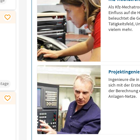
ge
Als Kfz-Mechatron
Einfluss auf die 
beleuchtet die G
Tätigkeitsfeld,
vielem mehr.
Projektingenie
Ingenieure die i
tage
sich mit der Ers
der Berechnung 
Anlagen-Netze.