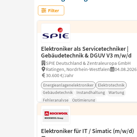
Filter
Elektroniker als Servicetechniker |
Gebäudetechnik & DGUV V3 m/w/d
SPIE Deutschland & Zentraleuropa GmbH
Ratingen, Nordrhein-Westfalen
04.08.2026
30.600 €/Jahr
Energieanlagenelektroniker
Elektrotechnik
Gebäudetechnik
Instandhaltung
Wartung
Fehleranalyse
Optimierung
Elektroniker für IT / Simatic (m/w/d)