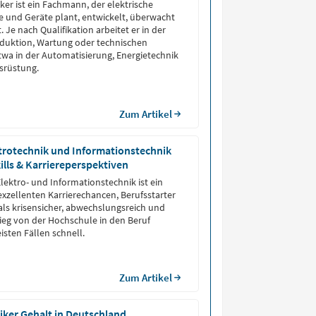
ker ist ein Fachmann, der elektrische
 und Geräte plant, entwickelt, überwacht
n der
oduktion, Wartung oder technischen
etwa in der Automatisierung, Energietechnik
srüstung.
Zum Artikel
trotechnik und Informationstechnik
kills & Karriereperspektiven
lektro- und Informationstechnik ist ein
xzellenten Karrierechancen, Berufsstarter
als krisensicher, abwechslungsreich und
tieg von der Hochschule in den Beruf
isten Fällen schnell.
Zum Artikel
ker Gehalt in Deutschland