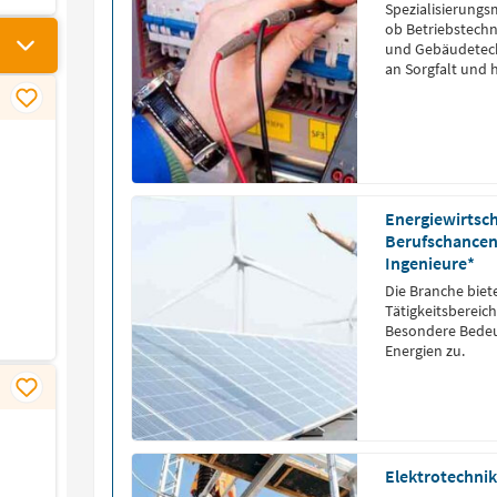
Spezialisierungsm
ob Betriebstechn
und Gebäudetechn
an Sorgfalt und 
Energiewirtsch
Berufschancen 
Ingenieure*
Die Branche biete
Tätigkeitsbereic
Besondere Bede
Energien zu.
Elektrotechnik