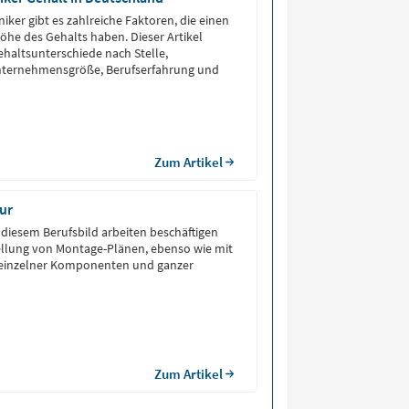
iker gibt es zahlreiche Faktoren, die einen
Höhe des Gehalts haben. Dieser Artikel
ehaltsunterschiede nach Stelle,
 Unternehmensgröße, Berufserfahrung und
Zum Artikel
ur
n diesem Berufsbild arbeiten beschäftigen
tellung von Montage-Plänen, ebenso wie mit
einzelner Komponenten und ganzer
Zum Artikel