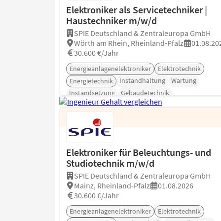
Elektroniker als Servicetechniker |
Haustechniker m/w/d
SPIE Deutschland & Zentraleuropa GmbH
Wörth am Rhein, Rheinland-Pfalz
01.08.20
30.600 €/Jahr
Energieanlagenelektroniker
Elektrotechnik
Instandhaltung
Wartung
Energietechnik
Instandsetzung
Gebäudetechnik
Elektroniker für Beleuchtungs- und
Studiotechnik m/w/d
SPIE Deutschland & Zentraleuropa GmbH
Mainz, Rheinland-Pfalz
01.08.2026
30.600 €/Jahr
Energieanlagenelektroniker
Elektrotechnik