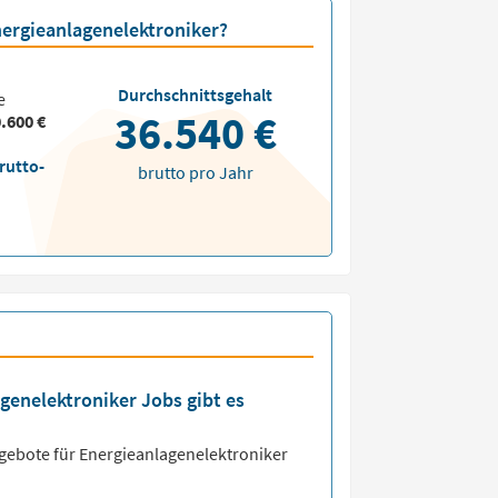
nergieanlagenelektroniker?
Durchschnittsgehalt
e
36.540 €
.600 €
rutto-
brutto pro Jahr
agenelektroniker Jobs gibt es
ngebote für
Energieanlagenelektroniker