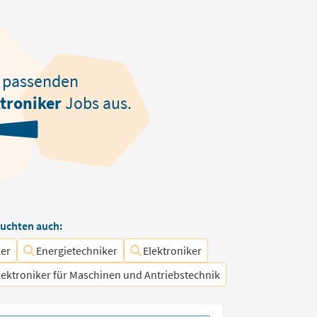
passenden
troniker
Jobs aus.
uchten auch:
ker
Energietechniker
Elektroniker
lektroniker für Maschinen und Antriebstechnik