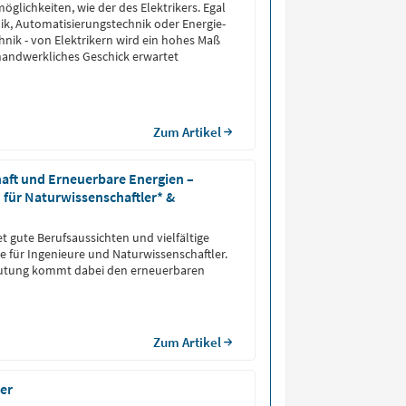
öglichkeiten, wie der des Elektrikers. Egal
ik, Automatisierungstechnik oder Energie-
ik - von Elektrikern wird ein hohes Maß
handwerkliches Geschick erwartet
Zum Artikel
aft und Erneuerbare Energien –
für Naturwissenschaftler* &
t gute Berufsaussichten und vielfältige
he für Ingenieure und Naturwissenschaftler.
utung kommt dabei den erneuerbaren
Zum Artikel
er