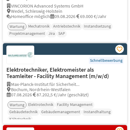
VINCORION Advanced Systems GmbH
Wedel, Schleswig-Holstein
Homeoffice möglich
09.08.2026
69.000 €/Jahr
Mechatronik
Antriebstechnik
Instandsetzung
Wartung
Projektmanagement
Jira
SAP
Schnellbewerbung
Elektrotechniker, Elektromeister als
Teamleiter - Facility Management (m/w/d)
Max-Planck-Institut für Sicherheit...
Bochum, Nordrhein-Westfalen
07.08.2026
87.202,5 €/Jahr (geschätzt)
Elektrotechnik
Facility Management
Wartung
Gebäudetechnik
Gebäudemanagement
Instandhaltung
Kältetechnik