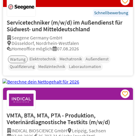
Schnellbewerbung
Servicetechniker (m/w/d) im Außendienst für
Südwest- und Mitteldeutschland
Seegene Germany GmbH
Düsseldorf, Nordrhein-Westfalen
Homeoffice möglich
07.08.2026
Elektrotechnik
Mechatronik
Außendienst
Wartung
Qualifizierung
Medizintechnik
Laborautomation
VMTA, BTA, MTA, PTA - Produktion,
Veterinärdiagnostische Testkits (m/w/d)
INDICAL BIOSCIENCE GmbH
Leipzig, Sachsen