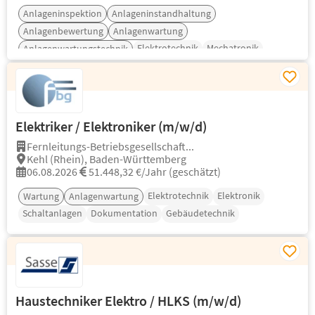
Anlageninspektion
Anlageninstandhaltung
Anlagenbewertung
Anlagenwartung
Elektrotechnik
Mechatronik
Anlagenwartungstechnik
Elektriker / Elektroniker (m/w/d)
Fernleitungs-Betriebsgesellschaft...
Kehl (Rhein), Baden-Württemberg
06.08.2026
51.448,32 €/Jahr (geschätzt)
Elektrotechnik
Elektronik
Wartung
Anlagenwartung
Schaltanlagen
Dokumentation
Gebäudetechnik
Haustechniker Elektro / HLKS (m/w/d)