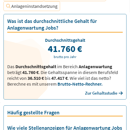
Anlageninstandsetzung
Was ist das durchschnittliche Gehalt für
Anlagenwartung Jobs?
Durchschnittsgehalt
41.760 €
brutto pro Jahr
Das
Durchschnittsgehalt
im Bereich
Anlagenwartung
beträgt
41.760 €
. Die Gehaltsspanne in diesem Berufsfeld
reicht von
36.510 €
bis
47.417 €
.
Wie viel ist das netto?
Berechne es mit unserem
Brutto-Netto-Rechner.
Zur Gehaltsstudie
Häufig gestellte Fragen
Wie viele Stellenanzeigen für Anlagenwartung Jobs