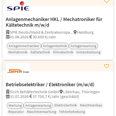
Anlagenmechaniker HKL / Mechatroniker für
Kältetechnik m/w/d
SPIE Deutschland & Zentraleuropa...
Hamburg
01.08.2026
30.600 €/Jahr
Anlagenmechaniker
Anlagentechnik
Anlagenwartung
Mechatronik
Kältetechnik
Klimatechnik
Instandsetzung
Betriebselektriker / Elektroniker (m/w/d)
Sirch Behältertechnik GmbH
Löbichau, Thüringen
31.07.2026
37.700,7 €/Jahr (geschätzt)
Elektrotechnik
Maschinenbau
Wartung
Anlagenwartung
Reparatur
Maschinenwartung
Fehlerbehebung