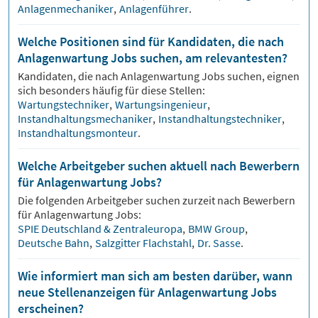
Anlagenmechaniker
,
Anlagenführer
.
Welche Positionen sind für Kandidaten, die nach
Anlagenwartung Jobs suchen, am relevantesten?
Kandidaten, die nach
Anlagenwartung
Jobs suchen, eignen
sich besonders häufig für diese Stellen:
Wartungstechniker
,
Wartungsingenieur
,
Instandhaltungsmechaniker
,
Instandhaltungstechniker
,
Instandhaltungsmonteur
.
Welche Arbeitgeber suchen aktuell nach Bewerbern
für Anlagenwartung Jobs?
Die folgenden Arbeitgeber suchen zurzeit nach Bewerbern
für
Anlagenwartung
Jobs:
SPIE Deutschland & Zentraleuropa
,
BMW Group
,
Deutsche Bahn
,
Salzgitter Flachstahl
,
Dr. Sasse
.
Wie informiert man sich am besten darüber, wann
neue Stellenanzeigen für Anlagenwartung Jobs
erscheinen?