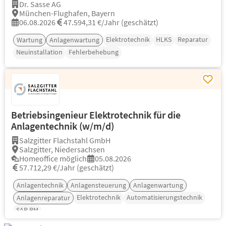
Dr. Sasse AG
München-Flughafen, Bayern
06.08.2026
47.594,31 €/Jahr (geschätzt)
Elektrotechnik
HLKS
Reparatur
Wartung
Anlagenwartung
Neuinstallation
Fehlerbehebung
Betriebsingenieur Elektrotechnik für die
Anlagentechnik (w/m/d)
Salzgitter Flachstahl GmbH
Salzgitter, Niedersachsen
Homeoffice möglich
05.08.2026
57.712,29 €/Jahr (geschätzt)
Anlagentechnik
Anlagensteuerung
Anlagenwartung
Elektrotechnik
Automatisierungstechnik
Anlagenreparatur
SAP PM