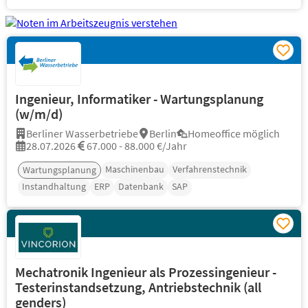
Ingenieur, Informatiker - Wartungsplanung
(w/m/d)
Berliner Wasserbetriebe
Berlin
Homeoffice möglich
28.07.2026
67.000 - 88.000 €/Jahr
Maschinenbau
Verfahrenstechnik
Wartungsplanung
Instandhaltung
ERP
Datenbank
SAP
Mechatronik Ingenieur als Prozessingenieur -
Testerinstandsetzung, Antriebstechnik (all
genders)