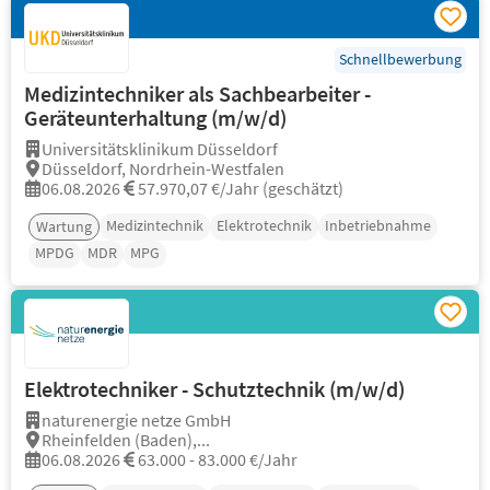
Schnellbewerbung
Medizintechniker als Sachbearbeiter -
Geräteunterhaltung (m/w/d)
Universitätsklinikum Düsseldorf
Düsseldorf, Nordrhein-Westfalen
06.08.2026
57.970,07 €/Jahr (geschätzt)
Medizintechnik
Elektrotechnik
Inbetriebnahme
Wartung
MPDG
MDR
MPG
Elektrotechniker - Schutztechnik (m/w/d)
naturenergie netze GmbH
Rheinfelden (Baden),...
06.08.2026
63.000 - 83.000 €/Jahr