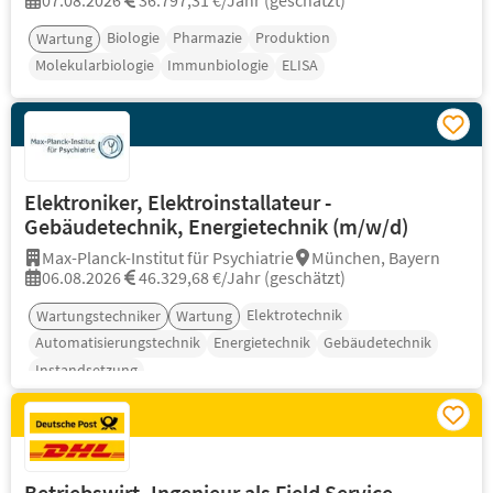
07.08.2026
36.797,31 €/Jahr (geschätzt)
Biologie
Pharmazie
Produktion
Wartung
Molekularbiologie
Immunbiologie
ELISA
Elektroniker, Elektroinstallateur -
Gebäudetechnik, Energietechnik (m/w/d)
Max-Planck-Institut für Psychiatrie
München, Bayern
06.08.2026
46.329,68 €/Jahr (geschätzt)
Elektrotechnik
Wartungstechniker
Wartung
Automatisierungstechnik
Energietechnik
Gebäudetechnik
Instandsetzung
Betriebswirt, Ingenieur als Field Service