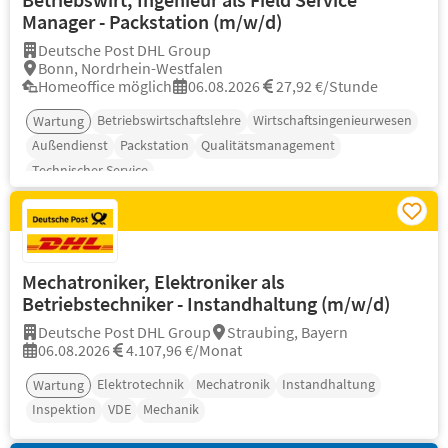
Manager - Packstation (m/w/d)
Deutsche Post DHL Group
Bonn, Nordrhein-Westfalen
Homeoffice möglich
06.08.2026
27,92 €/Stunde
Betriebswirtschaftslehre
Wirtschaftsingenieurwesen
Wartung
Außendienst
Packstation
Qualitätsmanagement
Technischer Service
Mechatroniker, Elektroniker als
Betriebstechniker - Instandhaltung (m/w/d)
Deutsche Post DHL Group
Straubing, Bayern
06.08.2026
4.107,96 €/Monat
Elektrotechnik
Mechatronik
Instandhaltung
Wartung
Inspektion
VDE
Mechanik