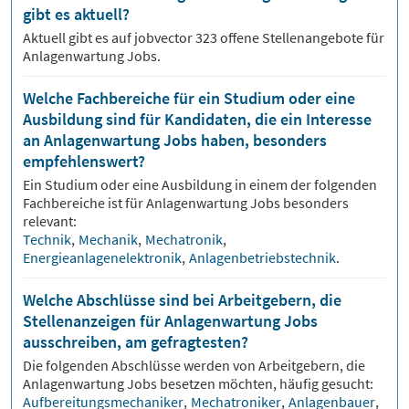
gibt es aktuell?
Aktuell gibt es auf jobvector
323
offene Stellenangebote für
Anlagenwartung Jobs.
Welche Fachbereiche für ein Studium oder eine
Ausbildung sind für Kandidaten, die ein Interesse
an Anlagenwartung Jobs haben, besonders
empfehlenswert?
Ein Studium oder eine Ausbildung in einem der folgenden
Fachbereiche ist für
Anlagenwartung
Jobs besonders
relevant:
Technik
,
Mechanik
,
Mechatronik
,
Energieanlagenelektronik
,
Anlagenbetriebstechnik
.
Welche Abschlüsse sind bei Arbeitgebern, die
Stellenanzeigen für Anlagenwartung Jobs
ausschreiben, am gefragtesten?
Die folgenden Abschlüsse werden von Arbeitgebern, die
Anlagenwartung
Jobs besetzen möchten, häufig gesucht:
Aufbereitungsmechaniker
,
Mechatroniker
,
Anlagenbauer
,