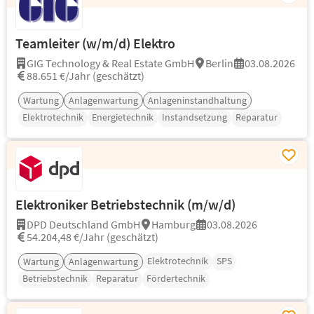
Teamleiter (w/m/d) Elektro
GIG Technology & Real Estate GmbH
Berlin
03.08.2026
88.651 €/Jahr (geschätzt)
Wartung
Anlagenwartung
Anlageninstandhaltung
Elektrotechnik
Energietechnik
Instandsetzung
Reparatur
Elektroniker Betriebstechnik (m/w/d)
DPD Deutschland GmbH
Hamburg
03.08.2026
54.204,48 €/Jahr (geschätzt)
Elektrotechnik
SPS
Wartung
Anlagenwartung
Betriebstechnik
Reparatur
Fördertechnik