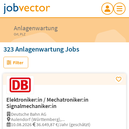
Anlagenwartung
Ort, PLZ
323 Anlagenwartung Jobs
Filter
Elektroniker:in / Mechatroniker:in
Signalmechaniker:in
Deutsche Bahn AG
Aulendorf (Württemberg),...
10.08.2026
36.649,87 €/Jahr (geschätzt)