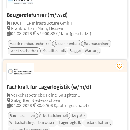
Baugeräteführer (m/w/d)
HOCHTIEF Infrastructure GmbH
Frankfurt am Main, Hessen
04.08.2026
57.900,86 €/Jahr (geschätzt)
Maschinenbautechniker
Maschinenbau
Baumaschinen
Metalltechnik
Bagger
Wartung
Arbeitssicherheit
Fachkraft für Lagerlogistik (w/m/d)
Verkehrsbetriebe Peine-Salzgitter...
Salzgitter, Niedersachsen
04.08.2026
30.076,6 €/Jahr (geschätzt)
Logistik
Baumaschinen
Arbeitssicherheit
Wirtschaftsingenieurwesen
Lagerlogistik
Instandhaltung
Ersatzteilmanagement