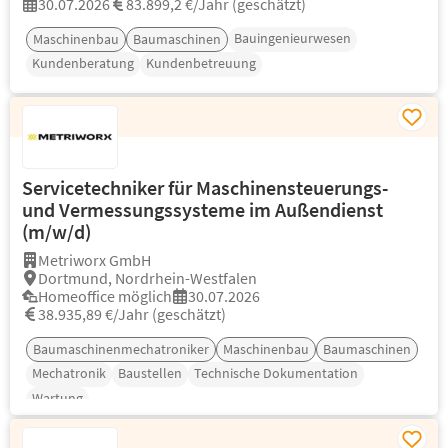
30.07.2026
83.899,2 €/Jahr (geschätzt)
Bauingenieurwesen
Maschinenbau
Baumaschinen
Kundenberatung
Kundenbetreuung
Servicetechniker für Maschinensteuerungs-
und Vermessungssysteme im Außendienst
(m/w/d)
Metriworx GmbH
Dortmund, Nordrhein-Westfalen
Homeoffice möglich
30.07.2026
38.935,89 €/Jahr (geschätzt)
Baumaschinenmechatroniker
Maschinenbau
Baumaschinen
Mechatronik
Baustellen
Technische Dokumentation
Wartung