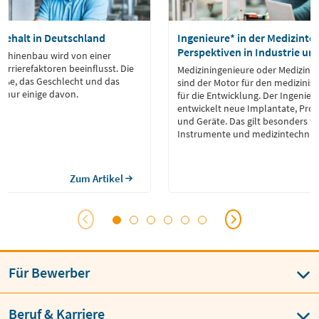
ehalt in Deutschland
Ingenieure* in der Medizinte
Perspektiven in Industrie un
schinenbau wird von einer
arrierefaktoren beeinflusst. Die
Mediziningenieure oder Medizint
ße, das Geschlecht und das
sind der Motor für den medizinisc
d nur einige davon.
für die Entwicklung. Der Ingenieu
entwickelt neue Implantate, Prot
und Geräte. Das gilt besonders fü
Instrumente und medizintechnisc
Zum Artikel
Für Bewerber
Beruf & Karriere