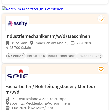
Industriemechaniker (m/w/d) Maschinen
Essity GmbH
Emmerich am Rhein,...
02.08.2026
45.700 €/Jahr
Mechatronik
Industriemechanik
Instandhaltung
Maschinen
Facharbeiter / Rohrleitungsbauer / Monteur
m/w/d
SPIE Deutschland & Zentraleuropa...
Spornitz, Mecklenburg-Vorpommern
01.08.2026
62.640 €/Jahr