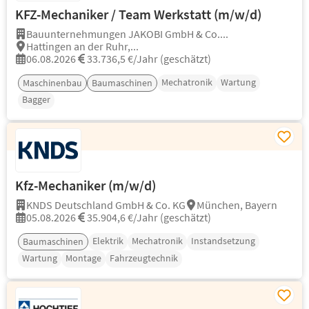
KFZ-Mechaniker / Team Werkstatt (m/w/d)
Bauunternehmungen JAKOBI GmbH & Co....
Hattingen an der Ruhr,...
06.08.2026
33.736,5 €/Jahr (geschätzt)
Mechatronik
Wartung
Maschinenbau
Baumaschinen
Bagger
Kfz-Mechaniker (m/w/d)
KNDS Deutschland GmbH & Co. KG
München, Bayern
05.08.2026
35.904,6 €/Jahr (geschätzt)
Elektrik
Mechatronik
Instandsetzung
Baumaschinen
Wartung
Montage
Fahrzeugtechnik