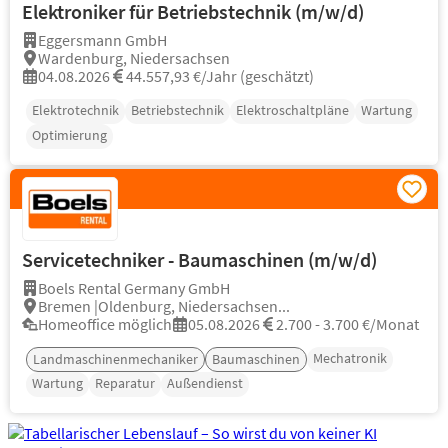
Elektroniker für Betriebstechnik (m/w/d)
Eggersmann GmbH
Wardenburg, Niedersachsen
04.08.2026
44.557,93 €/Jahr (geschätzt)
Elektrotechnik
Betriebstechnik
Elektroschaltpläne
Wartung
Optimierung
Servicetechniker - Baumaschinen (m/w/d)
Boels Rental Germany GmbH
Bremen |Oldenburg, Niedersachsen...
Homeoffice möglich
05.08.2026
2.700 - 3.700 €/Monat
Mechatronik
Landmaschinenmechaniker
Baumaschinen
Wartung
Reparatur
Außendienst