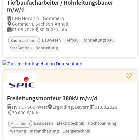
Tiefbaufacharbeiter / Rohrleitungsbauer
m/w/d
CNG Nord / NL Gommern
Gommern, Sachsen-Anhalt
01.08.2026
30.600 €/Jahr
Bauwesen
Tiefbau
Rohrleitungsbau
Baumaschinen
Straßenbau
Rohrleitung
Freileitungsmonteur 380kV m/w/d
HV TL - Süd-West
Ergolding, Bayern
01.08.2026
30.600 €/Jahr
Bauwesen
Elektrotechnik
Hochspannung
Maschinen
Wartung
Instandhaltung
Energietechnik