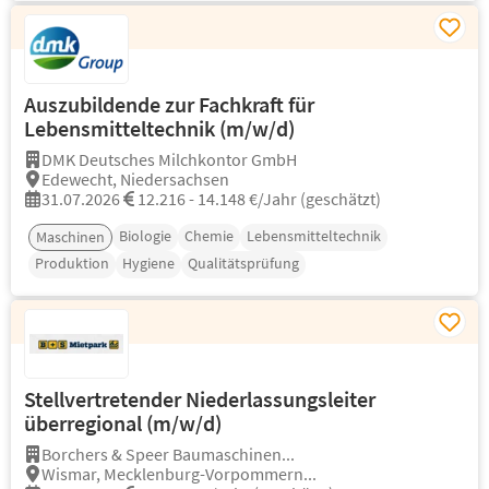
Auszubildende zur Fachkraft für
Lebensmitteltechnik (m/w/d)
DMK Deutsches Milchkontor GmbH
Edewecht, Niedersachsen
31.07.2026
12.216 - 14.148 €/Jahr (geschätzt)
Biologie
Chemie
Lebensmitteltechnik
Maschinen
Produktion
Hygiene
Qualitätsprüfung
Stellvertretender Niederlassungsleiter
überregional (m/w/d)
Borchers & Speer Baumaschinen...
Wismar, Mecklenburg-Vorpommern...