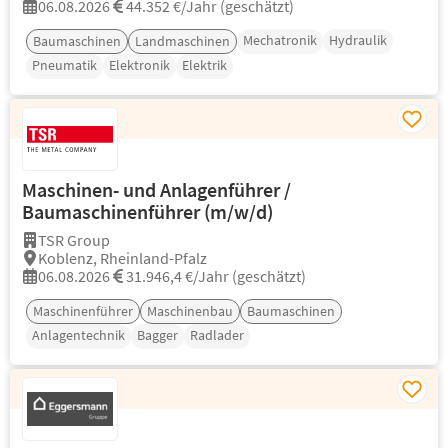
06.08.2026
44.352 €/Jahr (geschätzt)
Mechatronik
Hydraulik
Baumaschinen
Landmaschinen
Pneumatik
Elektronik
Elektrik
Maschinen- und Anlagenführer /
Baumaschinenführer (m/w/d)
TSR Group
Koblenz, Rheinland-Pfalz
06.08.2026
31.946,4 €/Jahr (geschätzt)
Maschinenführer
Maschinenbau
Baumaschinen
Anlagentechnik
Bagger
Radlader