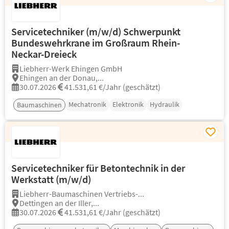
Servicetechniker (m/w/d) Schwerpunkt
Bundeswehrkrane im Großraum Rhein-
Neckar-Dreieck
Liebherr-Werk Ehingen GmbH
Ehingen an der Donau,...
30.07.2026
41.531,61 €/Jahr (geschätzt)
Mechatronik
Elektronik
Hydraulik
Baumaschinen
Servicetechniker für Betontechnik in der
Werkstatt (m/w/d)
Liebherr-Baumaschinen Vertriebs-...
Dettingen an der Iller,...
30.07.2026
41.531,61 €/Jahr (geschätzt)