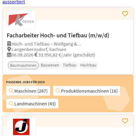
Facharbeiter Hoch- und Tiefbau (m/w/d)
Hoch- und Tiefbau – Wolfgang &...
Langenbernsdorf, Sachsen
06.08.2026
33.956,82 €/Jahr (geschätzt)
Bauwesen
Tiefbau
Hochbau
Baumaschinen
Passende Jobs für Dich
Maschinen (287)
Produktionsmaschinen (16)
Landmaschinen (43)