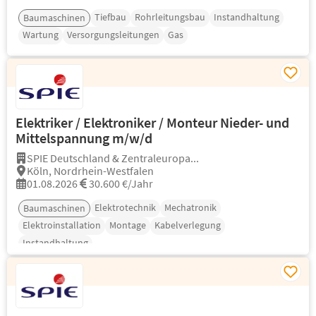
Tiefbau
Rohrleitungsbau
Instandhaltung
Baumaschinen
Wartung
Versorgungsleitungen
Gas
Elektriker / Elektroniker / Monteur Nieder- und
Mittelspannung m/w/d
SPIE Deutschland & Zentraleuropa...
Köln, Nordrhein-Westfalen
01.08.2026
30.600 €/Jahr
Elektrotechnik
Mechatronik
Baumaschinen
Elektroinstallation
Montage
Kabelverlegung
Instandhaltung