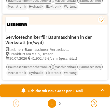
Baumaschinenmechatroniker
Maschinenbau
Baumaschinen
Mechatronik
Hydraulik
Elektronik
Wartung
Servicetechniker für Baumaschinen in der
Werkstatt (m/w/d)
Liebherr-Baumaschinen Vertriebs-...
Frankfurt am Main, Hessen
30.07.2026
41.902,43 €/Jahr (geschätzt)
Baumaschinenmechatroniker
Maschinenbau
Baumaschinen
Mechatronik
Hydraulik
Elektronik
Wartung
Schicke mir neue Jobs per E-Mail
1
2