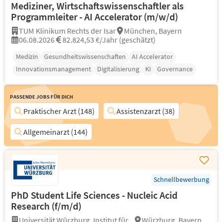
Mediziner, Wirtschaftswissenschaftler als
Programmleiter - AI Accelerator (m/w/d)
TUM Klinikum Rechts der Isar
München, Bayern
06.08.2026
82.824,53 €/Jahr (geschätzt)
Medizin
Gesundheitswissenschaften
AI Accelerator
Innovationsmanagement
Digitalisierung
KI
Governance
Passende Jobs für Dich
Praktischer Arzt (148)
Assistenzarzt (38)
Allgemeinarzt (144)
Schnellbewerbung
PhD Student Life Sciences - Nucleic Acid
Research (f/m/d)
Universität Würzburg, Institut für...
Würzburg, Bayern