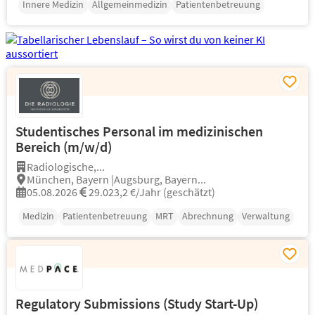
Innere Medizin
Allgemeinmedizin
Patientenbetreuung
Studentisches Personal im medizinischen
Bereich (m/w/d)
Radiologische,...
München, Bayern |Augsburg, Bayern...
05.08.2026
29.023,2 €/Jahr (geschätzt)
Medizin
Patientenbetreuung
MRT
Abrechnung
Verwaltung
Regulatory Submissions (Study Start-Up)