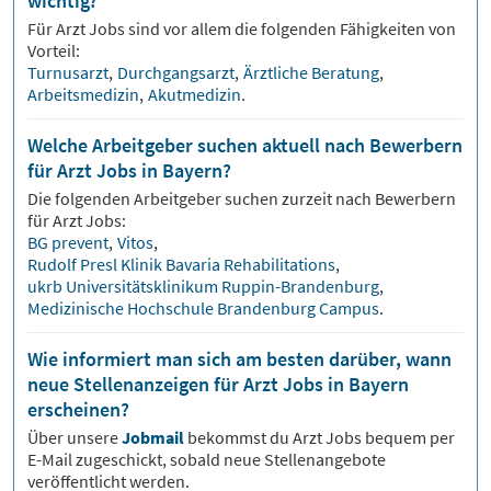
wichtig?
Für
Arzt
Jobs sind vor allem die folgenden Fähigkeiten von
Vorteil:
Turnusarzt
,
Durchgangsarzt
,
Ärztliche Beratung
,
Arbeitsmedizin
,
Akutmedizin
.
Welche Arbeitgeber suchen aktuell nach Bewerbern
für Arzt Jobs in Bayern?
Die folgenden Arbeitgeber suchen zurzeit nach Bewerbern
für
Arzt
Jobs:
BG prevent
,
Vitos
,
Rudolf Presl Klinik Bavaria Rehabilitations
,
ukrb Universitätsklinikum Ruppin-Brandenburg
,
Medizinische Hochschule Brandenburg Campus
.
Wie informiert man sich am besten darüber, wann
neue Stellenanzeigen für Arzt Jobs in Bayern
erscheinen?
Über unsere
Jobmail
bekommst du
Arzt
Jobs bequem per
E-Mail zugeschickt, sobald neue Stellenangebote
veröffentlicht werden.