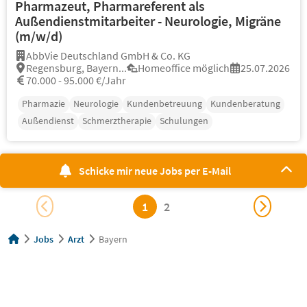
Pharmazeut, Pharmareferent als
Außendienstmitarbeiter - Neurologie, Migräne
(m/w/d)
AbbVie Deutschland GmbH & Co. KG
Regensburg, Bayern...
Homeoffice möglich
25.07.2026
70.000 - 95.000 €/Jahr
Pharmazie
Neurologie
Kundenbetreuung
Kundenberatung
Außendienst
Schmerztherapie
Schulungen
Schicke mir neue Jobs per E-Mail
1
2
Jobs
Arzt
Bayern