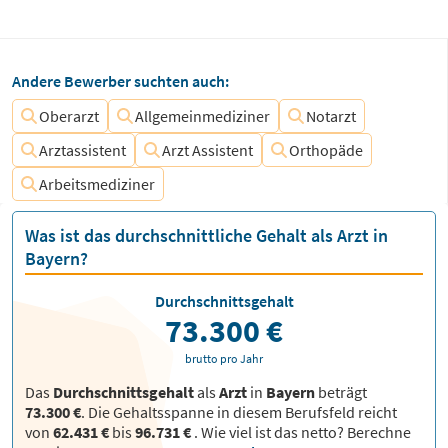
Andere Bewerber suchten auch:
Oberarzt
Allgemeinmediziner
Notarzt
Arztassistent
Arzt Assistent
Orthopäde
Arbeitsmediziner
Was ist das durchschnittliche Gehalt als Arzt in
Bayern?
Durchschnittsgehalt
73.300 €
brutto pro Jahr
Das
Durchschnittsgehalt
als
Arzt
in
Bayern
beträgt
73.300 €
. Die Gehaltsspanne in diesem Berufsfeld reicht
von
62.431 €
bis
96.731 €
.
Wie viel ist das netto? Berechne