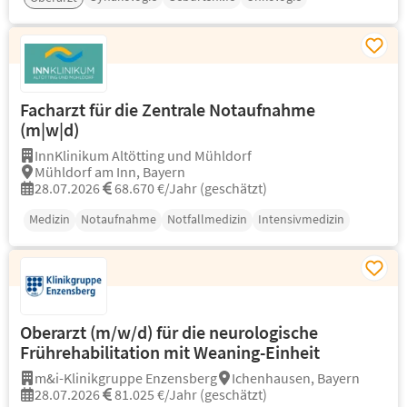
Facharzt für die Zentrale Notaufnahme
(m|w|d)
InnKlinikum Altötting und Mühldorf
Mühldorf am Inn, Bayern
28.07.2026
68.670 €/Jahr (geschätzt)
Medizin
Notaufnahme
Notfallmedizin
Intensivmedizin
Oberarzt (m/w/d) für die neurologische
Frührehabilitation mit Weaning-Einheit
m&i-Klinikgruppe Enzensberg
Ichenhausen, Bayern
28.07.2026
81.025 €/Jahr (geschätzt)