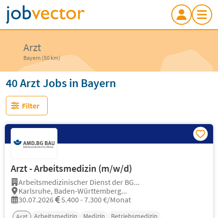
Arzt
Bayern (50 km)
40 Arzt Jobs in Bayern
Filter
Arzt - Arbeitsmedizin (m/w/d)
Arbeitsmedizinischer Dienst der BG...
Karlsruhe, Baden-Württemberg...
30.07.2026
5.400 - 7.300 €/Monat
Arbeitsmedizin
Medizin
Betriebsmedizin
Arzt