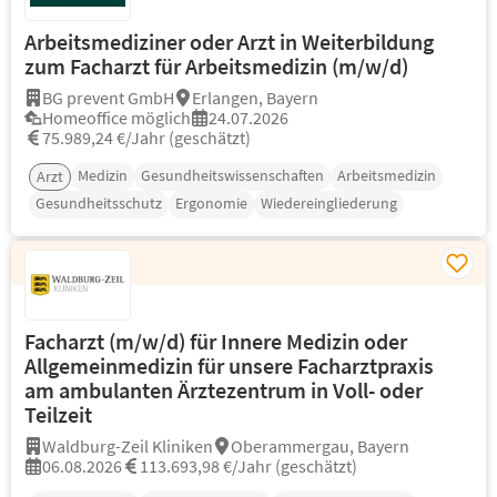
Arbeitsmediziner oder Arzt in Weiterbildung
zum Facharzt für Arbeitsmedizin (m/w/d)
BG prevent GmbH
Erlangen, Bayern
Homeoffice möglich
24.07.2026
75.989,24 €/Jahr (geschätzt)
Medizin
Gesundheitswissenschaften
Arbeitsmedizin
Arzt
Gesundheitsschutz
Ergonomie
Wiedereingliederung
Facharzt (m/w/d) für Innere Medizin oder
Allgemeinmedizin für unsere Facharztpraxis
am ambulanten Ärztezentrum in Voll- oder
Teilzeit
Waldburg-Zeil Kliniken
Oberammergau, Bayern
06.08.2026
113.693,98 €/Jahr (geschätzt)