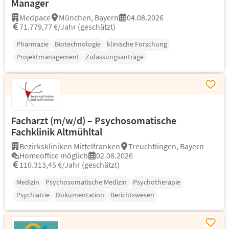
Manager
Medpace
München, Bayern
04.08.2026
71.779,77 €/Jahr (geschätzt)
Pharmazie
Biotechnologie
klinische Forschung
Projektmanagement
Zulassungsanträge
Facharzt (m/w/d) – Psychosomatische
Fachklinik Altmühltal
Bezirkskliniken Mittelfranken
Treuchtlingen, Bayern
Homeoffice möglich
02.08.2026
110.313,45 €/Jahr (geschätzt)
Medizin
Psychosomatische Medizin
Psychotherapie
Psychiatrie
Dokumentation
Berichtswesen