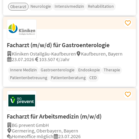
Neurologie
Intensivmedizin
Rehabilitation
Oberarzt
Facharzt (m/w/d) für Gastroenterologie
Kliniken Ostallgäu-Kaufbeuren
Kaufbeuren, Bayern
23.07.2026
103.507 €/Jahr
Innere Medizin
Gastroenterologie
Endoskopie
Therapie
Patientenbetreuung
Patientenberatung
CED
Facharzt für Arbeitsmedizin (m/w/d)
BG prevent GmbH
Germering, Oberbayern, Bayern
Homeoffice möglich
23.07.2026