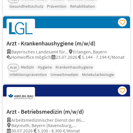
Gesundheitsschutz
Prävention
Rehabilitation
Arzt - Krankenhaushygiene (m/w/d)
Bayerisches Landesamt für...
Erlangen, Bayern
Homeoffice möglich
23.07.2026
5.144 - 7.194 €/Monat
Medizin
Hygiene
Krankenhaushygiene
Arzt
Infektionsprävention
Umweltmedizin
Molekularbiologie
Arzt - Betriebsmedizin (m/w/d)
Arbeitsmedizinischer Dienst der BG...
Bayreuth, Bayern |Ravensburg,...
30.07.2026
5.100 - 8.300 €/Monat