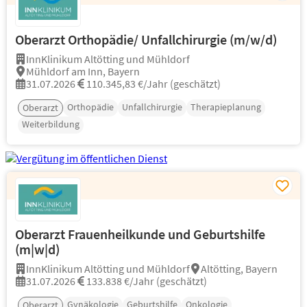
Oberarzt Orthopädie/ Unfallchirurgie (m/w/d)
InnKlinikum Altötting und Mühldorf
Mühldorf am Inn, Bayern
31.07.2026
110.345,83 €/Jahr (geschätzt)
Orthopädie
Unfallchirurgie
Therapieplanung
Oberarzt
Weiterbildung
Oberarzt Frauenheilkunde und Geburtshilfe
(m|w|d)
InnKlinikum Altötting und Mühldorf
Altötting, Bayern
31.07.2026
133.838 €/Jahr (geschätzt)
Gynäkologie
Geburtshilfe
Onkologie
Oberarzt