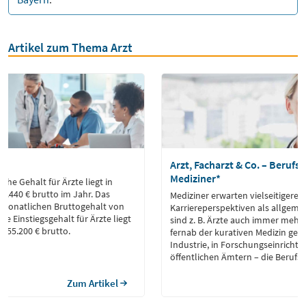
Artikel zum Thema Arzt
Arzt, Facharzt & Co. – Berufs
Mediziner*
che Gehalt für Ärzte liegt in
9.440 € brutto im Jahr. Das
Mediziner erwarten vielseitigere
 monatlichen Bruttogehalt von
Karriereperspektiven als allgemei
ere Einstiegsgehalt für Ärzte liegt
sind z. B. Ärzte auch immer mehr 
i 55.200 € brutto.
fernab der kurativen Medizin gefra
Industrie, in Forschungseinrichtu
öffentlichen Ämtern – die Berufs
sind heute vielseitiger denn je.
Zum Artikel