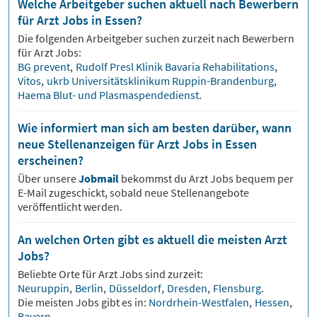
Welche Arbeitgeber suchen aktuell nach Bewerbern
für Arzt Jobs in Essen?
Die folgenden Arbeitgeber suchen zurzeit nach Bewerbern
für
Arzt
Jobs:
BG prevent
,
Rudolf Presl Klinik Bavaria Rehabilitations
,
Vitos
,
ukrb Universitätsklinikum Ruppin-Brandenburg
,
Haema Blut- und Plasmaspendedienst
.
Wie informiert man sich am besten darüber, wann
neue Stellenanzeigen für Arzt Jobs in Essen
erscheinen?
Über unsere
Jobmail
bekommst du
Arzt
Jobs bequem per
E-Mail zugeschickt, sobald neue Stellenangebote
veröffentlicht werden.
An welchen Orten gibt es aktuell die meisten Arzt
Jobs?
Beliebte Orte für
Arzt
Jobs sind zurzeit:
Neuruppin
,
Berlin
,
Düsseldorf
,
Dresden
,
Flensburg
.
Die meisten Jobs gibt es in:
Nordrhein-Westfalen
,
Hessen
,
Bayern
.