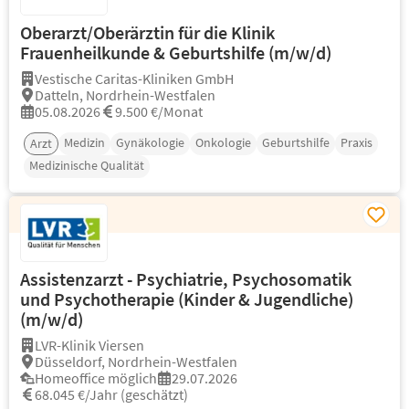
Oberarzt/Oberärztin für die Klinik
Frauenheilkunde & Geburtshilfe (m/w/d)
Vestische Caritas-Kliniken GmbH
Datteln, Nordrhein-Westfalen
05.08.2026
9.500 €/Monat
Medizin
Gynäkologie
Onkologie
Geburtshilfe
Praxis
Arzt
Medizinische Qualität
Assistenzarzt - Psychiatrie, Psychosomatik
und Psychotherapie (Kinder & Jugendliche)
(m/w/d)
LVR-Klinik Viersen
Düsseldorf, Nordrhein-Westfalen
Homeoffice möglich
29.07.2026
68.045 €/Jahr (geschätzt)