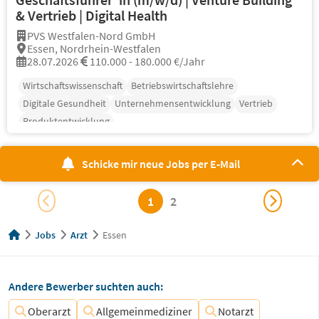
& Vertrieb | Digital Health
PVS Westfalen-Nord GmbH
Essen, Nordrhein-Westfalen
28.07.2026
110.000 - 180.000 €/Jahr
Wirtschaftswissenschaft
Betriebswirtschaftslehre
Digitale Gesundheit
Unternehmensentwicklung
Vertrieb
Produktentwicklung
Schicke mir neue Jobs per E-Mail
1
2
Jobs
Arzt
Essen
Andere Bewerber suchten auch:
Oberarzt
Allgemeinmediziner
Notarzt