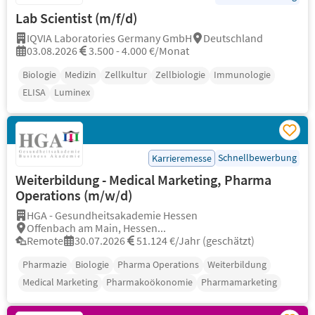
Lab Scientist (m/f/d)
IQVIA Laboratories Germany GmbH
Deutschland
03.08.2026
3.500 - 4.000 €/Monat
Biologie
Medizin
Zellkultur
Zellbiologie
Immunologie
ELISA
Luminex
Schnellbewerbung
Karrieremesse
Weiterbildung - Medical Marketing, Pharma
Operations (m/w/d)
HGA - Gesundheitsakademie Hessen
Offenbach am Main, Hessen...
Remote
30.07.2026
51.124 €/Jahr (geschätzt)
Pharmazie
Biologie
Pharma Operations
Weiterbildung
Medical Marketing
Pharmakoökonomie
Pharmamarketing