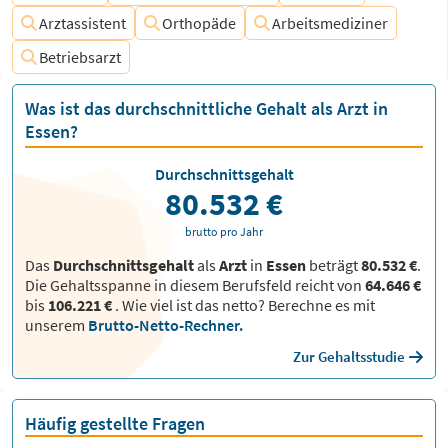
Arztassistent
Orthopäde
Arbeitsmediziner
Betriebsarzt
Was ist das durchschnittliche Gehalt als Arzt in
Essen?
Durchschnittsgehalt
80.532 €
brutto pro Jahr
Das
Durchschnittsgehalt
als
Arzt
in
Essen
beträgt
80.532 €
.
Die Gehaltsspanne in diesem Berufsfeld reicht von
64.646 €
bis
106.221 €
.
Wie viel ist das netto? Berechne es mit
unserem
Brutto-Netto-Rechner.
Zur Gehaltsstudie
Häufig gestellte Fragen