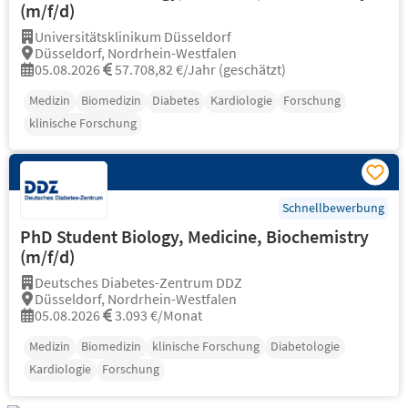
(m/f/d)
Universitätsklinikum Düsseldorf
Düsseldorf, Nordrhein-Westfalen
05.08.2026
57.708,82 €/Jahr (geschätzt)
Medizin
Biomedizin
Diabetes
Kardiologie
Forschung
klinische Forschung
Schnellbewerbung
PhD Student Biology, Medicine, Biochemistry
(m/f/d)
Deutsches Diabetes-Zentrum DDZ
Düsseldorf, Nordrhein-Westfalen
05.08.2026
3.093 €/Monat
Medizin
Biomedizin
klinische Forschung
Diabetologie
Kardiologie
Forschung