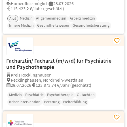
Homeoffice möglich
28.07.2026
115.423,2 €/Jahr (geschätzt)
Medizin
Allgemeinmedizin
Arbeitsmedizin
Arzt
Innere Medizin
Gesundheitswesen
Gesundheitsberatung
Fachärztin/ Facharzt (m/w/d) für Psychiatrie
und Psychotherapie
Kreis Recklinghausen
Recklinghausen, Nordrhein-Westfalen
28.07.2026
123.873,74 €/Jahr (geschätzt)
Medizin
Psychiatrie
Psychotherapie
Gutachten
Krisenintervention
Beratung
Weiterbildung