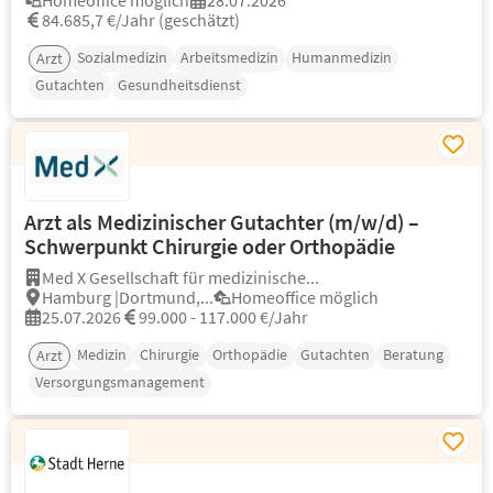
Homeoffice möglich
28.07.2026
84.685,7 €/Jahr (geschätzt)
Sozialmedizin
Arbeitsmedizin
Humanmedizin
Arzt
Gutachten
Gesundheitsdienst
Arzt als Medizinischer Gutachter (m/w/d) –
Schwerpunkt Chirurgie oder Orthopädie
Med X Gesellschaft für medizinische...
Hamburg |Dortmund,...
Homeoffice möglich
25.07.2026
99.000 - 117.000 €/Jahr
Medizin
Chirurgie
Orthopädie
Gutachten
Beratung
Arzt
Versorgungsmanagement