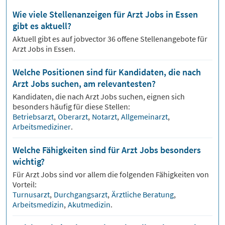
Wie viele Stellenanzeigen für Arzt Jobs in Essen
gibt es aktuell?
Aktuell gibt es auf jobvector
36
offene Stellenangebote für
Arzt Jobs
in Essen.
Welche Positionen sind für Kandidaten, die nach
Arzt Jobs suchen, am relevantesten?
Kandidaten, die nach
Arzt
Jobs suchen, eignen sich
besonders häufig für diese Stellen:
Betriebsarzt
,
Oberarzt
,
Notarzt
,
Allgemeinarzt
,
Arbeitsmediziner
.
Welche Fähigkeiten sind für Arzt Jobs besonders
wichtig?
Für
Arzt
Jobs sind vor allem die folgenden Fähigkeiten von
Vorteil:
Turnusarzt
,
Durchgangsarzt
,
Ärztliche Beratung
,
Arbeitsmedizin
,
Akutmedizin
.