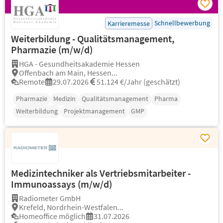
Schnellbewerbung
Karrieremesse
Weiterbildung - Qualitätsmanagement,
Pharmazie (m/w/d)
HGA - Gesundheitsakademie Hessen
Offenbach am Main, Hessen...
Remote
29.07.2026
51.124 €/Jahr (geschätzt)
Pharmazie
Medizin
Qualitätsmanagement
Pharma
Weiterbildung
Projektmanagement
GMP
Medizintechniker als Vertriebsmitarbeiter -
Immunoassays (m/w/d)
Radiometer GmbH
Krefeld, Nordrhein-Westfalen...
Homeoffice möglich
31.07.2026