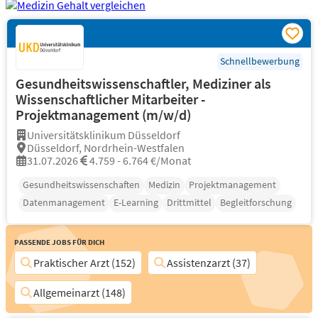
Schnellbewerbung
Gesundheitswissenschaftler, Mediziner als
Wissenschaftlicher Mitarbeiter -
Projektmanagement (m/w/d)
Universitätsklinikum Düsseldorf
Düsseldorf, Nordrhein-Westfalen
31.07.2026
4.759 - 6.764 €/Monat
Gesundheitswissenschaften
Medizin
Projektmanagement
Datenmanagement
E-Learning
Drittmittel
Begleitforschung
Passende Jobs für Dich
Praktischer Arzt (152)
Assistenzarzt (37)
Allgemeinarzt (148)