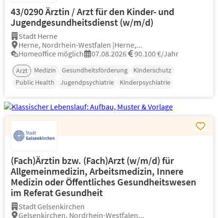
43/0290 Ärztin / Arzt für den Kinder- und
Jugendgesundheitsdienst (w/m/d)
Stadt Herne
Herne, Nordrhein-Westfalen |Herne,...
Homeoffice möglich
07.08.2026
90.100 €/Jahr
Medizin
Gesundheitsförderung
Kinderschutz
Arzt
Public Health
Jugendpsychiatrie
Kinderpsychiatrie
(Fach)Ärztin bzw. (Fach)Arzt (w/m/d) für
Allgemeinmedizin, Arbeitsmedizin, Innere
Medizin oder Öffentliches Gesundheitswesen
im Referat Gesundheit
Stadt Gelsenkirchen
Gelsenkirchen, Nordrhein-Westfalen...