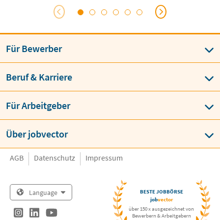
Für Bewerber
Beruf & Karriere
Für Arbeitgeber
Über jobvector
AGB
Datenschutz
Impressum
Language
BESTE JOBBÖRSE
job
vector
über 150 x ausgezeichnet von
Bewerbern & Arbeitgebern