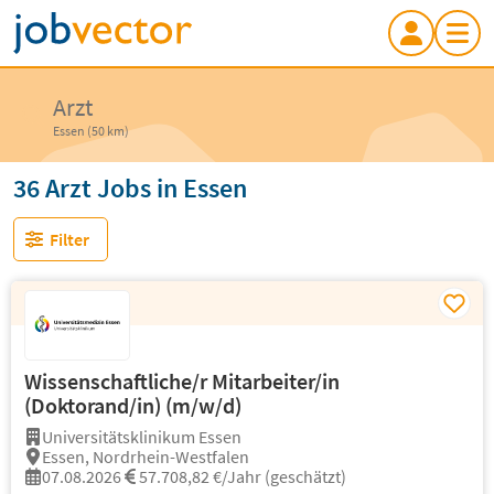
Arzt
Essen (50 km)
36 Arzt Jobs in Essen
Filter
Wissenschaftliche/r Mitarbeiter/in
(Doktorand/in) (m/w/d)
Universitätsklinikum Essen
Essen, Nordrhein-Westfalen
07.08.2026
57.708,82 €/Jahr (geschätzt)