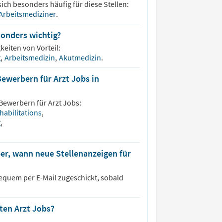
ich besonders häufig für diese Stellen:
Arbeitsmediziner
.
sonders wichtig?
keiten von Vorteil:
g
,
Arbeitsmedizin
,
Akutmedizin
.
ewerbern für Arzt Jobs in
 Bewerbern für
Arzt
Jobs:
ehabilitations
,
g
,
er, wann neue Stellenanzeigen für
equem per E-Mail zugeschickt, sobald
sten Arzt Jobs?