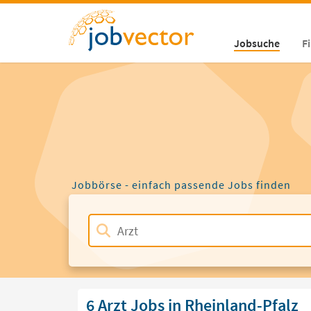
Jobsuche
F
Jobbörse - einfach passende Jobs finden
6 Arzt Jobs in Rheinland-Pfalz