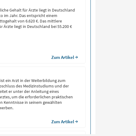
iche Gehalt für Ärzte liegt in Deutschland
to im Jahr. Das entspricht einem
togehalt von 6.620 €. Das mittlere
ür Ärzte liegt in Deutschland bei 55.200 €
Zum Artikel
 ist ein Arzt in der Weiterbildung zum
Abschluss des Medizinstudiums und der
itet er unter der Anleitung eines
rztes, um die erforderlichen praktischen
en Kenntnisse in seinem gewählten
rwerben.
Zum Artikel