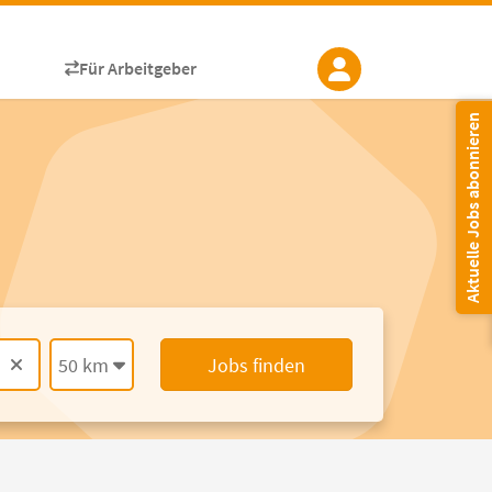
Für Arbeitgeber
Aktuelle Jobs abonnieren
50 km
Jobs finden