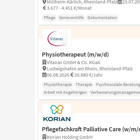
Mülheim-Kärlich, Rheinland-Pfalz
23.07.2
3.677 - 4.451 €/Monat
Pflege
Seniorenhilfe
Dokumentation
Physiotherapeut (m/w/d)
Vitanas GmbH & Co. KGaA
Ludwigshafen am Rhein, Rheinland-Pfalz
06.08.2026
50.880 €/Jahr
Physiotherapie
Therapie
Psychosoziale Beratun
Arbeit mit Angehörigen
Verbesserungsmanageme
Pflegefachkraft Palliative Care (w/m/
Korian Holding GmbH