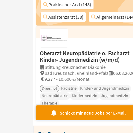
Praktischer Arzt (148)
Assistenzarzt (38)
Allgemeinarzt (144
Oberarzt Neuropädiatrie o. Facharzt
Kinder- Jugendmedizin (w/m/d)
Stiftung Kreuznacher Diakonie
Bad Kreuznach, Rheinland-Pfalz
06.08.202
9.277 - 10.600 €/Monat
Pädiatrie
Kinder- und Jugendmedizin
Oberarzt
Neuropädiatrie
Kindermedizin
Jugendmedizin
Therapie
Schicke mir neue Jobs per E-Mail