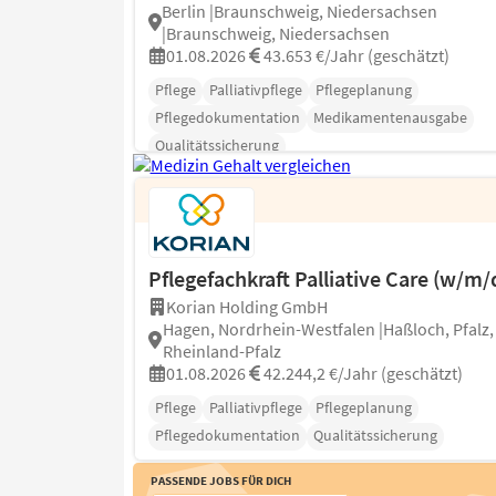
Berlin |Braunschweig, Niedersachsen
|Braunschweig, Niedersachsen
01.08.2026
43.653 €/Jahr (geschätzt)
Pflege
Palliativpflege
Pflegeplanung
Pflegedokumentation
Medikamentenausgabe
Qualitätssicherung
Pflegefachkraft Palliative Care (w/m/
Korian Holding GmbH
Hagen, Nordrhein-Westfalen |Haßloch, Pfalz,
Rheinland-Pfalz
01.08.2026
42.244,2 €/Jahr (geschätzt)
Pflege
Palliativpflege
Pflegeplanung
Pflegedokumentation
Qualitätssicherung
Passende Jobs für Dich