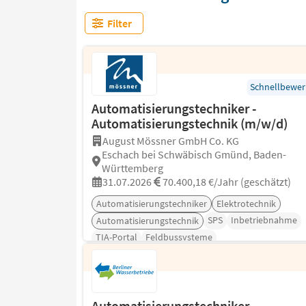
Filter
Schnellbewe
Automatisierungstechniker -
Automatisierungstechnik (m/w/d)
August Mössner GmbH Co. KG
Eschach bei Schwäbisch Gmünd, Baden-
Württemberg
31.07.2026
70.400,18 €/Jahr (geschätzt)
Automatisierungstechniker
Elektrotechnik
SPS
Inbetriebnahme
Automatisierungstechnik
TIA-Portal
Feldbussysteme
Automatisierungstechniker -