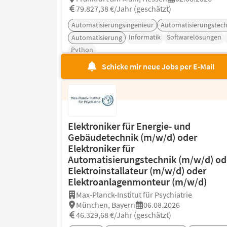
79.827,38 €/Jahr (geschätzt)
Automatisierungsingenieur
Automatisierungstech
Informatik
Softwarelösungen
Automatisierung
Python
Schicke mir neue Jobs per E-Mail
Elektroniker für Energie- und
Gebäudetechnik (m/w/d) oder
Elektroniker für
Automatisierungstechnik (m/w/d) od
Elektroinstallateur (m/w/d) oder
Elektroanlagenmonteur (m/w/d)
Max-Planck-Institut für Psychiatrie
München, Bayern
06.08.2026
46.329,68 €/Jahr (geschätzt)