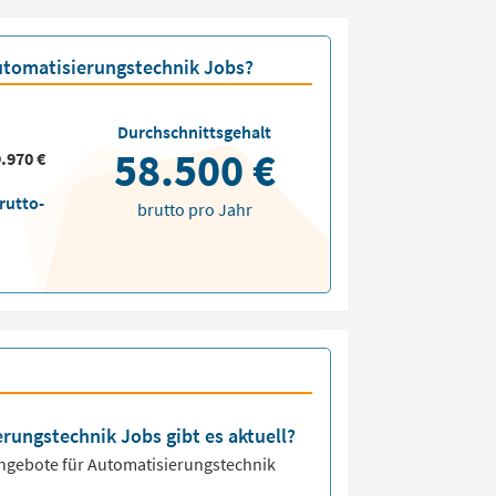
Automatisierungstechnik Jobs?
Durchschnittsgehalt
58.500 €
.970 €
rutto-
brutto pro Jahr
erungstechnik Jobs gibt es aktuell?
angebote für
Automatisierungstechnik