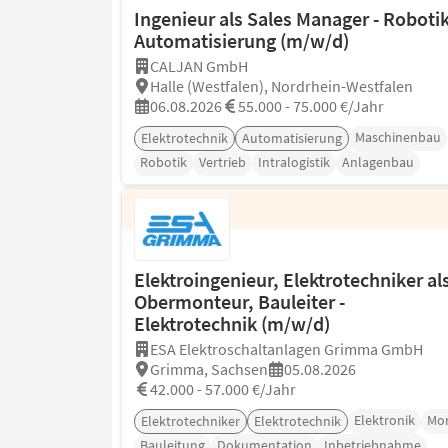
Ingenieur als Sales Manager - Robotik
Automatisierung (m/w/d)
CALJAN GmbH
Halle (Westfalen), Nordrhein-Westfalen
06.08.2026
55.000 - 75.000 €/Jahr
Maschinenbau
Elektrotechnik
Automatisierung
Robotik
Vertrieb
Intralogistik
Anlagenbau
Elektroingenieur, Elektrotechniker al
Obermonteur, Bauleiter -
Elektrotechnik (m/w/d)
ESA Elektroschaltanlagen Grimma GmbH
Grimma, Sachsen
05.08.2026
42.000 - 57.000 €/Jahr
Elektronik
Mo
Elektrotechniker
Elektrotechnik
Bauleitung
Dokumentation
Inbetriebnahme