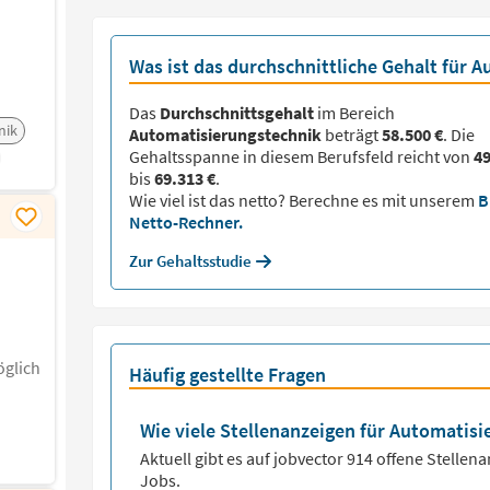
Was ist das durchschnittliche Gehalt für 
Das
Durchschnittsgehalt
im Bereich
nik
Automatisierungstechnik
beträgt
58.500 €
. Die
Gehaltsspanne in diesem Berufsfeld reicht von
49
bis
69.313 €
.
Wie viel ist das netto? Berechne es mit unserem
B
Netto-Rechner.
Zur Gehaltsstudie
glich
Häufig gestellte Fragen
Wie viele Stellenanzeigen für Automatisi
Aktuell gibt es auf jobvector
914
offene Stellen
Jobs.