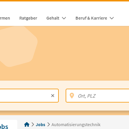
irmen
Ratgeber
Gehalt
Beruf & Karriere
Jobs
Automatisierungstechnik
obs