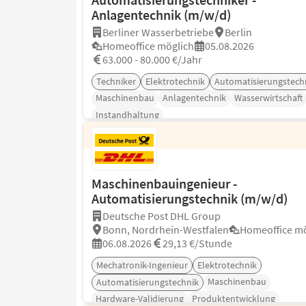
Anlagentechnik (m/w/d)
Berliner Wasserbetriebe
Berlin
Homeoffice möglich
05.08.2026
63.000 - 80.000 €/Jahr
Techniker
Elektrotechnik
Automatisierungstech
Maschinenbau
Anlagentechnik
Wasserwirtschaft
Instandhaltung
Maschinenbauingenieur -
Automatisierungstechnik (m/w/d)
Deutsche Post DHL Group
Bonn, Nordrhein-Westfalen
Homeoffice mö
06.08.2026
29,13 €/Stunde
Mechatronik-Ingenieur
Elektrotechnik
Maschinenbau
Automatisierungstechnik
Hardware-Validierung
Produktentwicklung