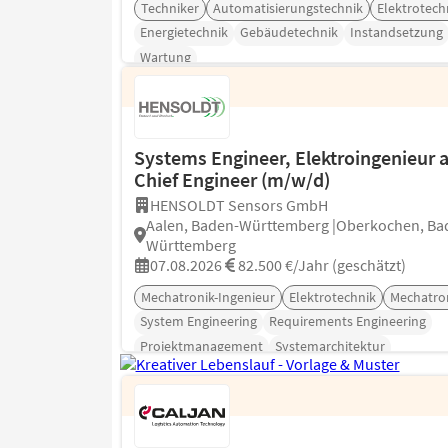
Techniker
Automatisierungstechnik
Elektrotech
Energietechnik
Gebäudetechnik
Instandsetzung
Wartung
Systems Engineer, Elektroingenieur a
Chief Engineer (m/w/d)
HENSOLDT Sensors GmbH
Aalen, Baden-Württemberg |Oberkochen, Ba
Württemberg
07.08.2026
82.500 €/Jahr (geschätzt)
Mechatronik-Ingenieur
Elektrotechnik
Mechatro
System Engineering
Requirements Engineering
Projektmanagement
Systemarchitektur