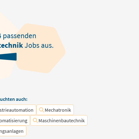
4
passenden
technik
Jobs aus.
uchten auch:
strieautomation
Mechatronik
tomatisierung
Maschinenbautechnik
ungsanlagen