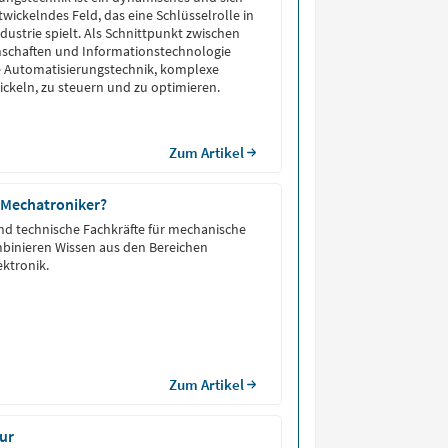
wickelndes Feld, das eine Schlüsselrolle in
ustrie spielt. Als Schnittpunkt zwischen
nschaften und Informationstechnologie
e Automatisierungstechnik, komplexe
ckeln, zu steuern und zu optimieren.
Zum Artikel
 Mechatroniker?
nd technische Fachkräfte für mechanische
mbinieren Wissen aus den Bereichen
ktronik.
Zum Artikel
ur