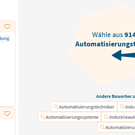
Wähle aus
91
rbung
Automatisierungs
Andere Bewerber s
Automatisierungstechniker
Indu
Automatisierungssysteme
Industrieau
Automatisier