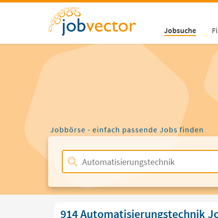
Jobsuche
F
Jobbörse - einfach passende Jobs finden
914 Automatisierungstechnik J