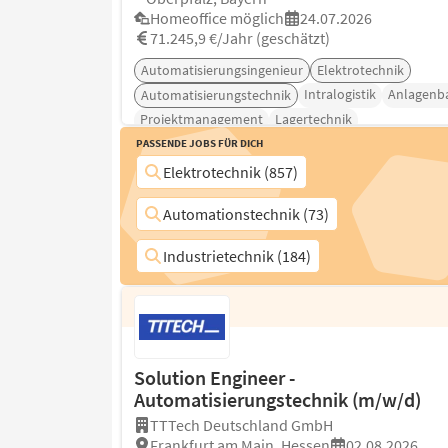
Homeoffice möglich
24.07.2026
71.245,9 €/Jahr (geschätzt)
Automatisierungsingenieur
Elektrotechnik
Intralogistik
Anlagenb
Automatisierungstechnik
Projektmanagement
Lagertechnik
Passende Jobs für Dich
Elektrotechnik (857)
Automationstechnik (73)
Industrietechnik (184)
Solution Engineer -
Automatisierungstechnik (m/w/d)
TTTech Deutschland GmbH
Frankfurt am Main, Hessen
02.08.2026