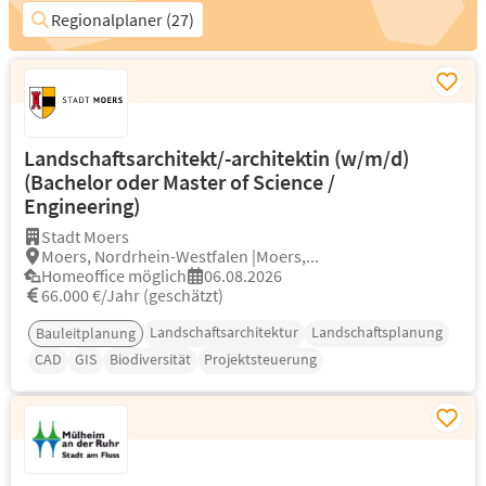
Regionalplaner (27)
Landschaftsarchitekt/-architektin (w/m/d)
(Bachelor oder Master of Science /
Engineering)
Stadt Moers
Moers, Nordrhein-Westfalen |Moers,...
Homeoffice möglich
06.08.2026
66.000 €/Jahr (geschätzt)
Landschaftsarchitektur
Landschaftsplanung
Bauleitplanung
CAD
GIS
Biodiversität
Projektsteuerung