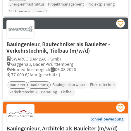
Energieinfrastruktur
Projektmanagement
Projektplanung
Vertragsmanagement
Bauingenieur, Bautechniker als Bauleiter -
Verkehrstechnik, Tiefbau (m/w/d)
SWARCO DAMBACH GmbH
Gaggenau, Baden-Württemberg
Homeoffice möglich
06.08.2026
77.000 €/Jahr (geschätzt)
Bauingenieurwesen
Elektrotechnik
Bauleiter
Bauleitung
Verkehrstechnik
Beratung
Tiefbau
Schnellbewerbung
Bauingenieur, Architekt als Bauleiter (m/w/d)