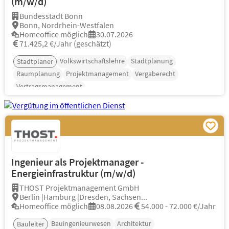
(m/w/d)
Bundesstadt Bonn
Bonn, Nordrhein-Westfalen
Homeoffice möglich
30.07.2026
71.425,2 €/Jahr (geschätzt)
Volkswirtschaftslehre
Stadtplanung
Stadtplaner
Raumplanung
Projektmanagement
Vergaberecht
Vertragsmanagement
Ingenieur als Projektmanager -
Energieinfrastruktur (m/w/d)
THOST Projektmanagement GmbH
Berlin |Hamburg |Dresden, Sachsen...
Homeoffice möglich
08.08.2026
54.000 - 72.000 €/Jahr
Bauingenieurwesen
Architektur
Bauleiter