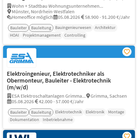
Wohn + Stadtbau Wohnungsunternehmen...
Münster, Nordrhein-Westfalen
Homeoffice möglich
05.08.2026
58.900 - 91.200 €/Jahr
Bauingenieurwesen
Architektur
Bauleiter
Bauleitung
HOAI
Projektmanagement
Controlling
Elektroingenieur, Elektrotechniker als
Obermonteur, Bauleiter - Elektrotechnik
(m/w/d)
ESA Elektroschaltanlagen Grimma...
Grimma, Sachsen
05.08.2026
42.000 - 57.000 €/Jahr
Elektrotechnik
Elektronik
Montage
Bauleiter
Bauleitung
Dokumentation
Inbetriebnahme