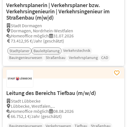
Verkehrsplanerin | Verkehrsplaner bzw.
Verkehrsingenieurin | Verkehrsingenieur im
Straßenbau (m|w|d)
Stadt Dormagen
Dormagen, Nordrhein-Westfalen
Homeoffice möglich
31.07.2026
73.412,95 €/Jahr (geschätzt)
Verkehrstechnik
Stadtplaner
Bauleitplanung
Bauingenieurwesen
Straßenbau
Verkehrsplanung
CAD
Leitung des Bereichs Tiefbau (m/w/d)
Stadt Lübbecke
Lübbecke, Westfalen,...
Homeoffice möglich
08.08.2026
66.752,1 €/Jahr (geschätzt)
Bauingenieurwesen
Verkehrswesen
Tiefbau
Straßenbau