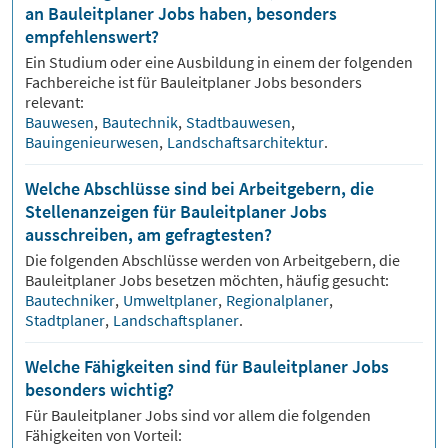
an Bauleitplaner Jobs haben, besonders
empfehlenswert?
Ein Studium oder eine Ausbildung in einem der folgenden
Fachbereiche ist für
Bauleitplaner
Jobs besonders
relevant:
Bauwesen
,
Bautechnik
,
Stadtbauwesen
,
Bauingenieurwesen
,
Landschaftsarchitektur
.
Welche Abschlüsse sind bei Arbeitgebern, die
Stellenanzeigen für Bauleitplaner Jobs
ausschreiben, am gefragtesten?
Die folgenden Abschlüsse werden von Arbeitgebern, die
Bauleitplaner
Jobs besetzen möchten, häufig gesucht:
Bautechniker
,
Umweltplaner
,
Regionalplaner
,
Stadtplaner
,
Landschaftsplaner
.
Welche Fähigkeiten sind für Bauleitplaner Jobs
besonders wichtig?
Für
Bauleitplaner
Jobs sind vor allem die folgenden
Fähigkeiten von Vorteil: