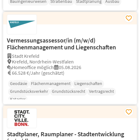
Bauingenieurwesen
Straßenbau
Stadtplanung
Ausbau
Vermessungsassessor/in (m/w/d)
Flächenmanagement und Liegenschaften
Stadt Krefeld
Krefeld, Nordrhein-Westfalen
Homeoffice möglich
05.08.2026
66.528 €/Jahr (geschätzt)
Geodäsie
Flächenmanagement
Liegenschaften
Grundstücksverkehr
Grundstücksrecht
Vertragsrecht
Kataster
Stadtplaner, Raumplaner - Stadtentwicklung