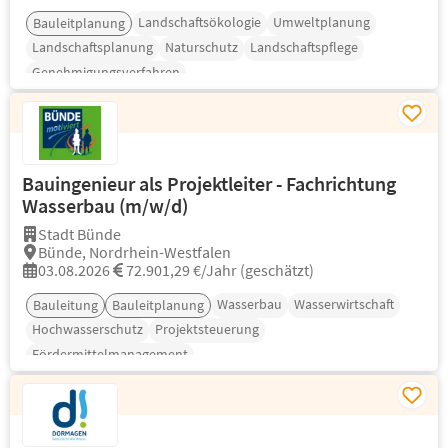
Landschaftsökologie
Umweltplanung
Bauleitplanung
Landschaftsplanung
Naturschutz
Landschaftspflege
Genehmigungsverfahren
Bauingenieur als Projektleiter - Fachrichtung
Wasserbau (m/w/d)
Stadt Bünde
Bünde, Nordrhein-Westfalen
03.08.2026
72.901,29 €/Jahr (geschätzt)
Wasserbau
Wasserwirtschaft
Bauleitung
Bauleitplanung
Hochwasserschutz
Projektsteuerung
Fördermittelmanagement