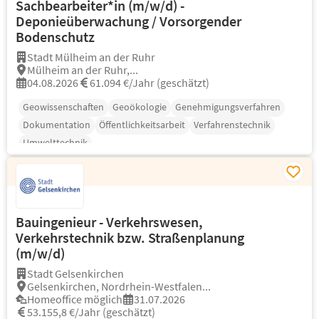
Sachbearbeiter*in (m/w/d) -
Deponieüberwachung / Vorsorgender
Bodenschutz
Stadt Mülheim an der Ruhr
Mülheim an der Ruhr,...
04.08.2026
61.094 €/Jahr (geschätzt)
Geowissenschaften
Geoökologie
Genehmigungsverfahren
Dokumentation
Öffentlichkeitsarbeit
Verfahrenstechnik
Umwelttechnik
Bauingenieur - Verkehrswesen,
Verkehrstechnik bzw. Straßenplanung
(m/w/d)
Stadt Gelsenkirchen
Gelsenkirchen, Nordrhein-Westfalen...
Homeoffice möglich
31.07.2026
53.155,8 €/Jahr (geschätzt)