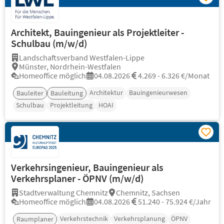
Architekt, Bauingenieur als Projektleiter -
Schulbau (m/w/d)
Landschaftsverband Westfalen-Lippe
Münster, Nordrhein-Westfalen
Homeoffice möglich
04.08.2026
4.269 - 6.326 €/Monat
Architektur
Bauingenieurwesen
Bauleiter
Bauleitung
Schulbau
Projektleitung
HOAI
Verkehrsingenieur, Bauingenieur als
Verkehrsplaner - ÖPNV (m/w/d)
Stadtverwaltung Chemnitz
Chemnitz, Sachsen
Homeoffice möglich
04.08.2026
51.240 - 75.924 €/Jahr
Verkehrstechnik
Verkehrsplanung
ÖPNV
Raumplaner