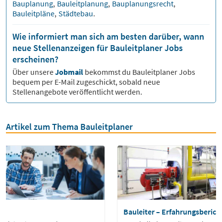
Bauplanung
,
Bauleitplanung
,
Bauplanungsrecht
,
Bauleitpläne
,
Städtebau
.
Wie informiert man sich am besten darüber, wann
neue Stellenanzeigen für Bauleitplaner Jobs
erscheinen?
Über unsere
Jobmail
bekommst du
Bauleitplaner
Jobs
bequem per E-Mail zugeschickt, sobald neue
Stellenangebote veröffentlicht werden.
Artikel zum Thema Bauleitplaner
r
Bauleiter – Erfahrungsberich