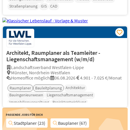
Straßenplanung
GIS
CAD
Architekt, Raumplaner als Teamleiter -
Liegenschaftsmanagement (w/m/d)
Landschaftsverband Westfalen-Lippe
Münster, Nordrhein-Westfalen
Homeoffice möglich
06.08.2026
4.901 - 7.025 €/Monat
Architektur
Raumplaner
Bauleitplanung
Bauingenieurwesen
Liegenschaftsmanagement
Immobilienverwaltung
Projektentwicklung
Passende Jobs für Dich
Stadtplaner (23)
Bauplaner (67)