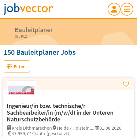
Bauleitplaner
Ort, PLZ
150 Bauleitplaner Jobs
Filter
Ingenieur/in bzw. technische/r
Sachbearbeiter/in (m/w/d) in der Unteren
Naturschutzbehörde
Kreis Dithmarschen
Heide / Holstein,...
01.08.2026
47.959,77 €/Jahr (geschätzt)