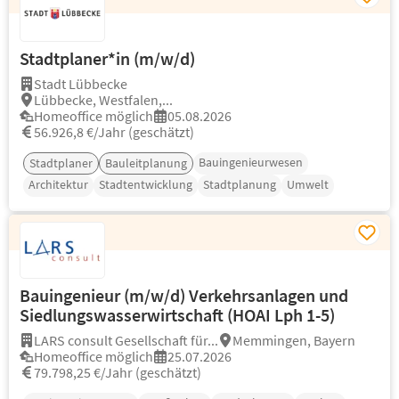
Stadtplaner*in (m/w/d)
Stadt Lübbecke
Lübbecke, Westfalen,...
Homeoffice möglich
05.08.2026
56.926,8 €/Jahr (geschätzt)
Bauingenieurwesen
Stadtplaner
Bauleitplanung
Architektur
Stadtentwicklung
Stadtplanung
Umwelt
Bauingenieur (m/w/d) Verkehrsanlagen und
Siedlungswasserwirtschaft (HOAI Lph 1-5)
LARS consult Gesellschaft für...
Memmingen, Bayern
Homeoffice möglich
25.07.2026
79.798,25 €/Jahr (geschätzt)