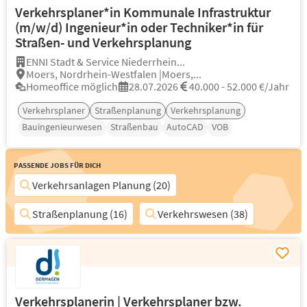
Verkehrsplaner*in Kommunale Infrastruktur
(m/w/d) Ingenieur*in oder Techniker*in für
Straßen- und Verkehrsplanung
ENNI Stadt & Service Niederrhein...
Moers, Nordrhein-Westfalen |Moers,...
Homeoffice möglich
28.07.2026
40.000 - 52.000 €/Jahr
Verkehrsplaner
Straßenplanung
Verkehrsplanung
Bauingenieurwesen
Straßenbau
AutoCAD
VOB
Passende Jobs für Dich
Verkehrsanlagen Planung (20)
Straßenplanung (16)
Verkehrswesen (38)
Verkehrsplanerin | Verkehrsplaner bzw.