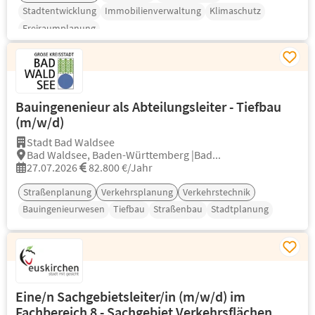
Stadtentwicklung
Immobilienverwaltung
Klimaschutz
Freiraumplanung
Bauingenenieur als Abteilungsleiter - Tiefbau
(m/w/d)
Stadt Bad Waldsee
Bad Waldsee, Baden-Württemberg |Bad...
27.07.2026
82.800 €/Jahr
Straßenplanung
Verkehrsplanung
Verkehrstechnik
Bauingenieurwesen
Tiefbau
Straßenbau
Stadtplanung
Eine/n Sachgebietsleiter/in (m/w/d) im
Fachbereich 8 - Sachgebiet Verkehrsflächen