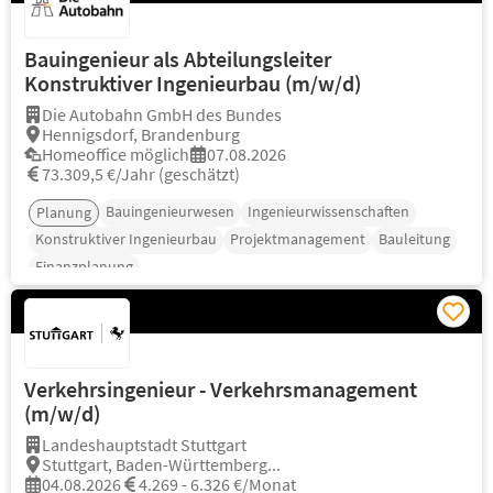
Bauingenieur als Abteilungsleiter
Konstruktiver Ingenieurbau (m/w/d)
Die Autobahn GmbH des Bundes
Hennigsdorf, Brandenburg
Homeoffice möglich
07.08.2026
73.309,5 €/Jahr (geschätzt)
Bauingenieurwesen
Ingenieurwissenschaften
Planung
Konstruktiver Ingenieurbau
Projektmanagement
Bauleitung
Finanzplanung
Verkehrsingenieur - Verkehrsmanagement
(m/w/d)
Landeshauptstadt Stuttgart
Stuttgart, Baden-Württemberg...
04.08.2026
4.269 - 6.326 €/Monat