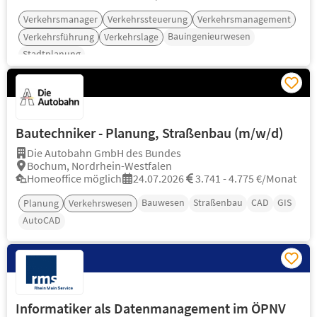
Verkehrsmanager
Verkehrssteuerung
Verkehrsmanagement
Bauingenieurwesen
Verkehrsführung
Verkehrslage
Stadtplanung
Bautechniker - Planung, Straßenbau (m/w/d)
Die Autobahn GmbH des Bundes
Bochum, Nordrhein-Westfalen
Homeoffice möglich
24.07.2026
3.741 - 4.775 €/Monat
Bauwesen
Straßenbau
CAD
GIS
Planung
Verkehrswesen
AutoCAD
Informatiker als Datenmanagement im ÖPNV