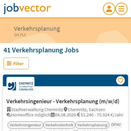
Verkehrsplanung
Ort, PLZ
41 Verkehrsplanung Jobs
Filter
Verkehrsingenieur - Verkehrsplanung (m/w/d)
Stadtverwaltung Chemnitz
Chemnitz, Sachsen
Homeoffice möglich
04.08.2026
51.240 - 75.924 €/Jahr
ÖPNV
Verkehrsingenieur
Verkehrstechnik
Verkehrsplanung