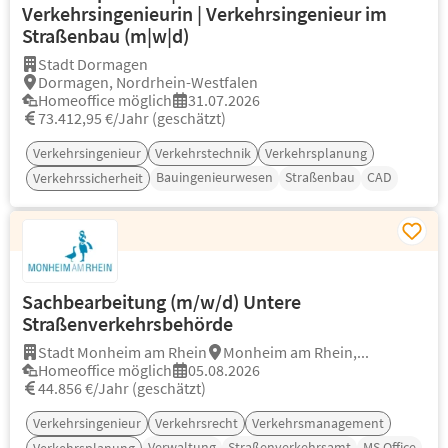
Verkehrsingenieurin | Verkehrsingenieur im
Straßenbau (m|w|d)
Stadt Dormagen
Dormagen, Nordrhein-Westfalen
Homeoffice möglich
31.07.2026
73.412,95 €/Jahr (geschätzt)
Verkehrsingenieur
Verkehrstechnik
Verkehrsplanung
Bauingenieurwesen
Straßenbau
CAD
Verkehrssicherheit
Sachbearbeitung (m/w/d) Untere
Straßenverkehrsbehörde
Stadt Monheim am Rhein
Monheim am Rhein,...
Homeoffice möglich
05.08.2026
44.856 €/Jahr (geschätzt)
Verkehrsingenieur
Verkehrsrecht
Verkehrsmanagement
Verwaltung
Straßenverkehrsamt
MS Office