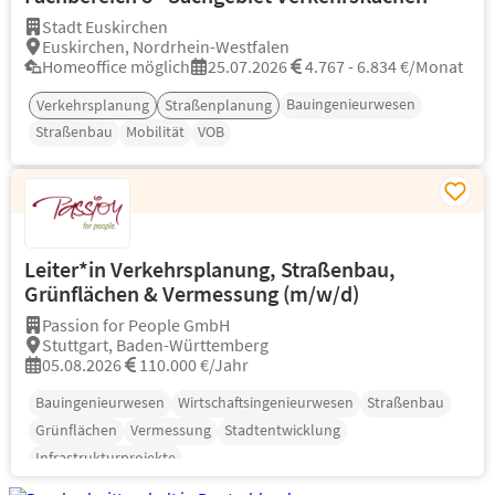
Stadt Euskirchen
Euskirchen, Nordrhein-Westfalen
Homeoffice möglich
25.07.2026
4.767 - 6.834 €/Monat
Bauingenieurwesen
Verkehrsplanung
Straßenplanung
Straßenbau
Mobilität
VOB
Leiter*in Verkehrsplanung, Straßenbau,
Grünflächen & Vermessung (m/w/d)
Passion for People GmbH
Stuttgart, Baden-Württemberg
05.08.2026
110.000 €/Jahr
Bauingenieurwesen
Wirtschaftsingenieurwesen
Straßenbau
Grünflächen
Vermessung
Stadtentwicklung
Infrastrukturprojekte