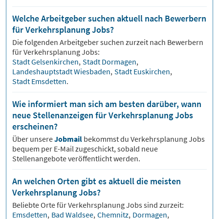
Welche Arbeitgeber suchen aktuell nach Bewerbern
für Verkehrsplanung Jobs?
Die folgenden Arbeitgeber suchen zurzeit nach Bewerbern
für
Verkehrsplanung
Jobs:
Stadt Gelsenkirchen
,
Stadt Dormagen
,
Landeshauptstadt Wiesbaden
,
Stadt Euskirchen
,
Stadt Emsdetten
.
Wie informiert man sich am besten darüber, wann
neue Stellenanzeigen für Verkehrsplanung Jobs
erscheinen?
Über unsere
Jobmail
bekommst du
Verkehrsplanung
Jobs
bequem per E-Mail zugeschickt, sobald neue
Stellenangebote veröffentlicht werden.
An welchen Orten gibt es aktuell die meisten
Verkehrsplanung Jobs?
Beliebte Orte für
Verkehrsplanung
Jobs sind zurzeit:
Emsdetten
,
Bad Waldsee
,
Chemnitz
,
Dormagen
,