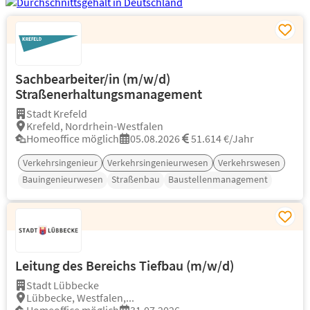
Sachbearbeiter/in (m/w/d)
Straßenerhaltungsmanagement
Stadt Krefeld
Krefeld, Nordrhein-Westfalen
Homeoffice möglich
05.08.2026
51.614 €/Jahr
Verkehrsingenieur
Verkehrsingenieurwesen
Verkehrswesen
Bauingenieurwesen
Straßenbau
Baustellenmanagement
Leitung des Bereichs Tiefbau (m/w/d)
Stadt Lübbecke
Lübbecke, Westfalen,...