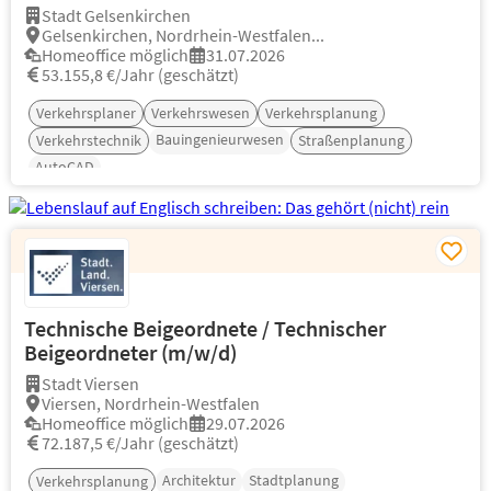
Stadt Gelsenkirchen
Gelsenkirchen, Nordrhein-Westfalen...
Homeoffice möglich
31.07.2026
53.155,8 €/Jahr (geschätzt)
Verkehrsplaner
Verkehrswesen
Verkehrsplanung
Bauingenieurwesen
Verkehrstechnik
Straßenplanung
AutoCAD
Technische Beigeordnete / Technischer
Beigeordneter (m/w/d)
Stadt Viersen
Viersen, Nordrhein-Westfalen
Homeoffice möglich
29.07.2026
72.187,5 €/Jahr (geschätzt)
Architektur
Stadtplanung
Verkehrsplanung