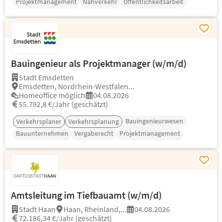
Projektmanagement
Nahverkehr
Öffentlichkeitsarbeit
Bauingenieur als Projektmanager (w/m/d)
Stadt Emsdetten
Emsdetten, Nordrhein-Westfalen...
Homeoffice möglich
04.08.2026
55.792,8 €/Jahr (geschätzt)
Bauingenieurwesen
Verkehrsplaner
Verkehrsplanung
Bauunternehmen
Vergaberecht
Projektmanagement
Amtsleitung im Tiefbauamt (w/m/d)
Stadt Haan
Haan, Rheinland,...
04.08.2026
72.186,34 €/Jahr (geschätzt)