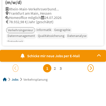
(m/w/d)
Rhein-Main-Verkehrsverbund...
Frankfurt am Main, Hessen
Homeoffice möglich
24.07.2026
78.932,98 €/Jahr (geschätzt)
Informatik
Geographie
Verkehrsingenieur
Datenmanagement
Qualitätssicherung
Datenanalyse
Datenbank
Schicke mir neue Jobs per E-Mail
1
2
3
Jobs
Verkehrsplanung