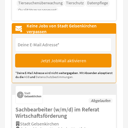
Tierseuchenüberwachung
Tierschutz
Datenpflege
Qualitätsmanagement
Keine Jobs von Stadt Gelsenkirchen
verpassen
Jetzt JobMail aktivieren
*Deine E-Mail Adresse wird nicht weitergegeben. Mit Absenden akzeptierst
du die
AGB
und
Datenschutzbestimmungen.
Abgelaufen
Sachbearbeiter (w/m/d) im Referat
Wirtschaftsförderung
Stadt Gelsenkirchen