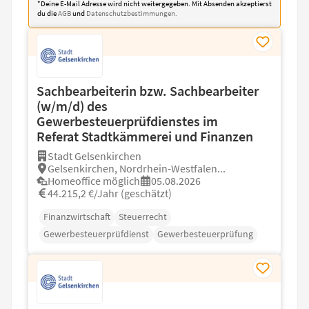
*Deine E-Mail Adresse wird nicht weitergegeben. Mit Absenden akzeptierst
du die
AGB
und
Datenschutzbestimmungen.
Sachbearbeiterin bzw. Sachbearbeiter
(w/m/d) des
Gewerbesteuerprüfdienstes im
Referat Stadtkämmerei und Finanzen
Stadt Gelsenkirchen
Gelsenkirchen, Nordrhein-Westfalen...
Homeoffice möglich
05.08.2026
44.215,2 €/Jahr (geschätzt)
Finanzwirtschaft
Steuerrecht
Gewerbesteuerprüfdienst
Gewerbesteuerprüfung