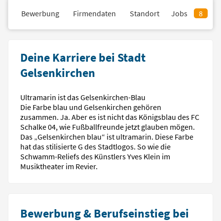
il
Bewerbung
Firmendaten
Standort
Jobs
8
Deine Karriere bei Stadt
Gelsenkirchen
Ultramarin ist das Gelsenkirchen-Blau
Die Farbe blau und Gelsenkirchen gehören
zusammen. Ja. Aber es ist nicht das Königsblau des FC
Schalke 04, wie Fußballfreunde jetzt glauben mögen.
Das „Gelsenkirchen blau“ ist ultramarin. Diese Farbe
hat das stilisierte G des Stadtlogos. So wie die
Schwamm-Reliefs des Künstlers Yves Klein im
Musiktheater im Revier.
Bewerbung & Berufseinstieg bei