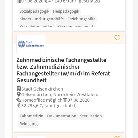
07.08.2026
47.140 €/Jahr (geschätzt)
Sozialpädagogik
Heilpädagogik
Kinder- und Jugendhilfe
Erziehungshilfe
Krisenintervention
Krisenmanagement
Zahnmedizinische Fachangestellte
bzw. Zahnmedizinischer
Fachangestellter (w/m/d) im Referat
Gesundheit
Stadt Gelsenkirchen
Gelsenkirchen, Nordrhein-Westfalen...
Homeoffice möglich
07.08.2026
32.295,6 €/Jahr (geschätzt)
Zahnmedizin
Dokumentation
Sterilisation
Reinigung