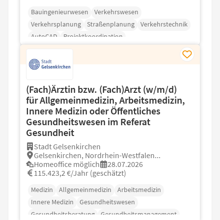
Bauingenieurwesen
Verkehrswesen
Verkehrsplanung
Straßenplanung
Verkehrstechnik
AutoCAD
Projektkoordination
(Fach)Ärztin bzw. (Fach)Arzt (w/m/d)
für Allgemeinmedizin, Arbeitsmedizin,
Innere Medizin oder Öffentliches
Gesundheitswesen im Referat
Gesundheit
Stadt Gelsenkirchen
Gelsenkirchen, Nordrhein-Westfalen...
Homeoffice möglich
28.07.2026
115.423,2 €/Jahr (geschätzt)
Medizin
Allgemeinmedizin
Arbeitsmedizin
Innere Medizin
Gesundheitswesen
Gesundheitsberatung
Gesundheitsmanagement