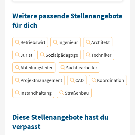
Weitere passende Stellenangebote
für dich
Betriebswirt
Ingenieur
Architekt
Jurist
Sozialpädagoge
Techniker
Abteilungsleiter
Sachbearbeiter
Projektmanagement
CAD
Koordination
Instandhaltung
Straßenbau
Diese Stellenangebote hast du
verpasst