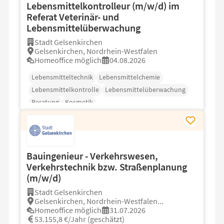
Lebensmittelkontrolleur (m/w/d) im
Referat Veterinär- und
Lebensmittelüberwachung
Stadt Gelsenkirchen
Gelsenkirchen, Nordrhein-Westfalen
Homeoffice möglich
04.08.2026
Lebensmitteltechnik
Lebensmittelchemie
Lebensmittelkontrolle
Lebensmittelüberwachung
Beratung
Kosmetik
Bauingenieur - Verkehrswesen,
Verkehrstechnik bzw. Straßenplanung
(m/w/d)
Stadt Gelsenkirchen
Gelsenkirchen, Nordrhein-Westfalen...
Homeoffice möglich
31.07.2026
53.155,8 €/Jahr (geschätzt)