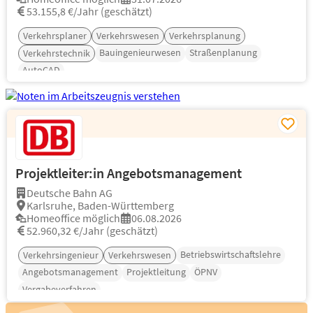
53.155,8 €/Jahr (geschätzt)
Verkehrsplaner
Verkehrswesen
Verkehrsplanung
Bauingenieurwesen
Straßenplanung
Verkehrstechnik
AutoCAD
Projektleiter:in Angebotsmanagement
Deutsche Bahn AG
Karlsruhe, Baden-Württemberg
Homeoffice möglich
06.08.2026
52.960,32 €/Jahr (geschätzt)
Betriebswirtschaftslehre
Verkehrsingenieur
Verkehrswesen
Angebotsmanagement
Projektleitung
ÖPNV
Vergabeverfahren