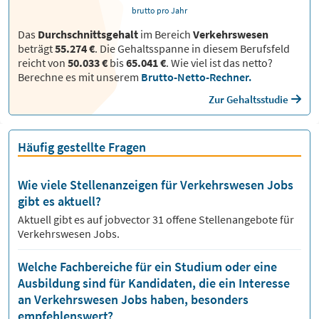
brutto pro Jahr
Das
Durchschnittsgehalt
im Bereich
Verkehrswesen
beträgt
55.274 €
. Die Gehaltsspanne in diesem Berufsfeld
reicht von
50.033 €
bis
65.041 €
.
Wie viel ist das netto?
Berechne es mit unserem
Brutto-Netto-Rechner.
Zur Gehaltsstudie
Häufig gestellte Fragen
Wie viele Stellenanzeigen für Verkehrswesen Jobs
gibt es aktuell?
Aktuell gibt es auf jobvector
31
offene Stellenangebote für
Verkehrswesen Jobs.
Welche Fachbereiche für ein Studium oder eine
Ausbildung sind für Kandidaten, die ein Interesse
an Verkehrswesen Jobs haben, besonders
empfehlenswert?