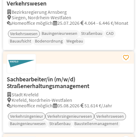
Verkehrswesen
Bezirksregierung Arnsberg
Siegen, Nordrhein-Westfalen
Homeoffice möglich
25.07.2026
4.064 - 6.446 €/Monat
Bauingenieurwesen
Straßenbau
CAD
Verkehrswesen
Bauaufsicht
Bodenordnung
Wegebau
Sachbearbeiter/in (m/w/d)
Straßenerhaltungsmanagement
Stadt Krefeld
Krefeld, Nordrhein-Westfalen
Homeoffice möglich
05.08.2026
51.614 €/Jahr
Verkehrsingenieur
Verkehrsingenieurwesen
Verkehrswesen
Bauingenieurwesen
Straßenbau
Baustellenmanagement