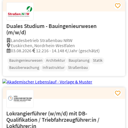
Duales Studium - Bauingenieurwesen
(m/w/d)
Landesbetrieb Straßenbau NRW
Euskirchen, Nordrhein-Westfalen
03.08.2026
12.216 - 14.148 €/Jahr (geschätzt)
Bauingenieurwesen
Architektur
Bauplanung
Statik
Bauüberwachung
Infrastruktur
Straßenbau
Lokrangierführer (w/m/d) mit DB-
Qualifikation / Triebfahrzeugführer:in /
Lokführer:in