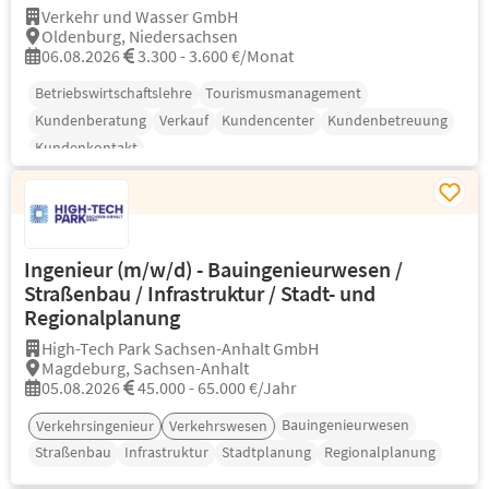
Verkehr und Wasser GmbH
Oldenburg, Niedersachsen
06.08.2026
3.300 - 3.600 €/Monat
Betriebswirtschaftslehre
Tourismusmanagement
Kundenberatung
Verkauf
Kundencenter
Kundenbetreuung
Kundenkontakt
Ingenieur (m/w/d) - Bauingenieurwesen /
Straßenbau / Infrastruktur / Stadt- und
Regionalplanung
High-Tech Park Sachsen-Anhalt GmbH
Magdeburg, Sachsen-Anhalt
05.08.2026
45.000 - 65.000 €/Jahr
Bauingenieurwesen
Verkehrsingenieur
Verkehrswesen
Straßenbau
Infrastruktur
Stadtplanung
Regionalplanung