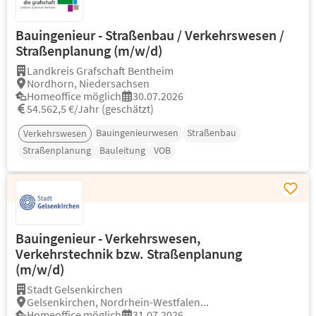
Bauingenieur - Straßenbau / Verkehrswesen /
Straßenplanung (m/w/d)
Landkreis Grafschaft Bentheim
Nordhorn, Niedersachsen
Homeoffice möglich
30.07.2026
54.562,5 €/Jahr (geschätzt)
Bauingenieurwesen
Straßenbau
Verkehrswesen
Straßenplanung
Bauleitung
VOB
Bauingenieur - Verkehrswesen,
Verkehrstechnik bzw. Straßenplanung
(m/w/d)
Stadt Gelsenkirchen
Gelsenkirchen, Nordrhein-Westfalen...
Homeoffice möglich
31.07.2026