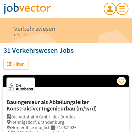
Verkehrswesen
Ort, PLZ
31 Verkehrswesen Jobs
Filter
Bauingenieur als Abteilungsleiter
Konstruktiver Ingenieurbau (m/w/d)
Die Autobahn GmbH des Bundes
Hennigsdorf, Brandenburg
Homeoffice möglich
07.08.2026