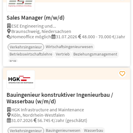
Sales Manager (m/w/d)
ESE Engineering und...
Braunschweig, Niedersachsen
Homeoffice möglich
31.07.2026
48.000 - 70.000 €/Jahr
Wirtschaftsingenieurwesen
Verkehrsingenieur
Betriebswirtschaftslehre
Vertrieb
Beziehungsmanagement
B2B
Bauingenieur konstruktiver Ingenieurbau /
Wasserbau (w/m/d)
HGK Infrastructure and Maintenance
Köln, Nordrhein-Westfalen
31.07.2026
56.745 €/Jahr (geschätzt)
Bauingenieurwesen
Wasserbau
Verkehrsingenieur