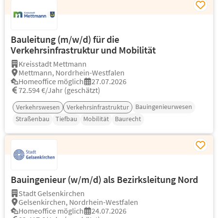
Bauleitung (m/w/d) für die
Verkehrsinfrastruktur und Mobilität
Kreisstadt Mettmann
Mettmann, Nordrhein-Westfalen
Homeoffice möglich
27.07.2026
72.594 €/Jahr (geschätzt)
Bauingenieurwesen
Verkehrswesen
Verkehrsinfrastruktur
Straßenbau
Tiefbau
Mobilität
Baurecht
Bauingenieur (w/m/d) als Bezirksleitung Nord
Stadt Gelsenkirchen
Gelsenkirchen, Nordrhein-Westfalen
Homeoffice möglich
24.07.2026