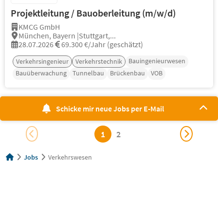
Projektleitung / Bauoberleitung (m/w/d)
KMCG GmbH
München, Bayern |Stuttgart,...
28.07.2026
69.300 €/Jahr (geschätzt)
Bauingenieurwesen
Verkehrsingenieur
Verkehrstechnik
Bauüberwachung
Tunnelbau
Brückenbau
VOB
Schicke mir neue Jobs per E-Mail
1
2
Jobs
Verkehrswesen