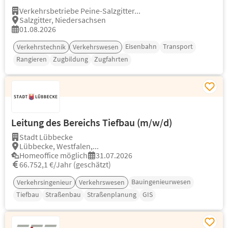
Verkehrsbetriebe Peine-Salzgitter...
Salzgitter, Niedersachsen
01.08.2026
Eisenbahn
Transport
Verkehrstechnik
Verkehrswesen
Rangieren
Zugbildung
Zugfahrten
Leitung des Bereichs Tiefbau (m/w/d)
Stadt Lübbecke
Lübbecke, Westfalen,...
Homeoffice möglich
31.07.2026
66.752,1 €/Jahr (geschätzt)
Bauingenieurwesen
Verkehrsingenieur
Verkehrswesen
Tiefbau
Straßenbau
Straßenplanung
GIS