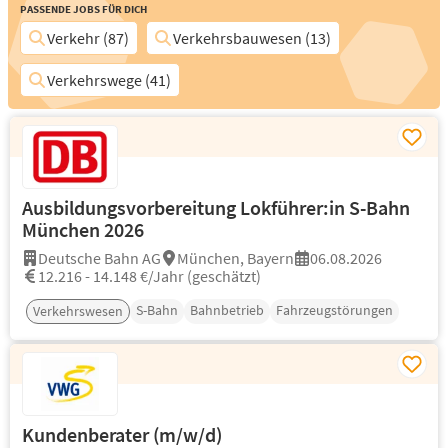
Passende Jobs für Dich
Verkehr (87)
Verkehrsbauwesen (13)
Verkehrswege (41)
Ausbildungsvorbereitung Lokführer:in S-Bahn
München 2026
Deutsche Bahn AG
München, Bayern
06.08.2026
12.216 - 14.148 €/Jahr (geschätzt)
S-Bahn
Bahnbetrieb
Fahrzeugstörungen
Verkehrswesen
Kundenberater (m/w/d)