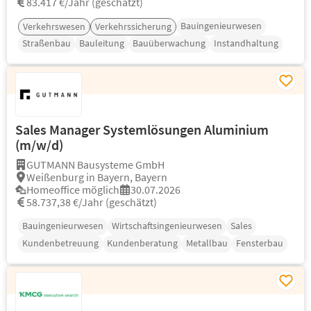
83.417 €/Jahr (geschätzt)
Bauingenieurwesen
Verkehrswesen
Verkehrssicherung
Straßenbau
Bauleitung
Bauüberwachung
Instandhaltung
Sales Manager Systemlösungen Aluminium
(m/w/d)
GUTMANN Bausysteme GmbH
Weißenburg in Bayern, Bayern
Homeoffice möglich
30.07.2026
58.737,38 €/Jahr (geschätzt)
Bauingenieurwesen
Wirtschaftsingenieurwesen
Sales
Kundenbetreuung
Kundenberatung
Metallbau
Fensterbau