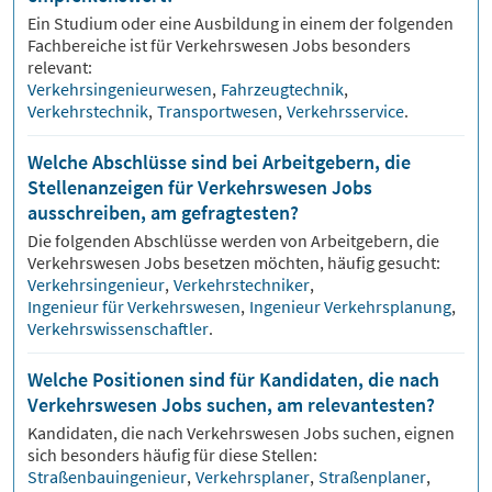
Ein Studium oder eine Ausbildung in einem der folgenden
Fachbereiche ist für
Verkehrswesen
Jobs besonders
relevant:
Verkehrsingenieurwesen
,
Fahrzeugtechnik
,
Verkehrstechnik
,
Transportwesen
,
Verkehrsservice
.
Welche Abschlüsse sind bei Arbeitgebern, die
Stellenanzeigen für Verkehrswesen Jobs
ausschreiben, am gefragtesten?
Die folgenden Abschlüsse werden von Arbeitgebern, die
Verkehrswesen
Jobs besetzen möchten, häufig gesucht:
Verkehrsingenieur
,
Verkehrstechniker
,
Ingenieur für Verkehrswesen
,
Ingenieur Verkehrsplanung
,
Verkehrswissenschaftler
.
Welche Positionen sind für Kandidaten, die nach
Verkehrswesen Jobs suchen, am relevantesten?
Kandidaten, die nach
Verkehrswesen
Jobs suchen, eignen
sich besonders häufig für diese Stellen:
Straßenbauingenieur
,
Verkehrsplaner
,
Straßenplaner
,