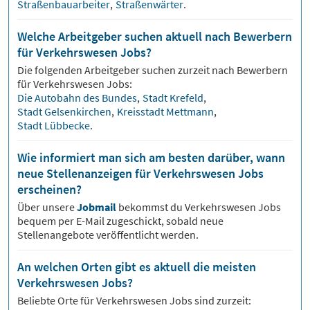
Straßenbauarbeiter
,
Straßenwärter
.
Welche Arbeitgeber suchen aktuell nach Bewerbern
für Verkehrswesen Jobs?
Die folgenden Arbeitgeber suchen zurzeit nach Bewerbern
für
Verkehrswesen
Jobs:
Die Autobahn des Bundes
,
Stadt Krefeld
,
Stadt Gelsenkirchen
,
Kreisstadt Mettmann
,
Stadt Lübbecke
.
Wie informiert man sich am besten darüber, wann
neue Stellenanzeigen für Verkehrswesen Jobs
erscheinen?
Über unsere
Jobmail
bekommst du
Verkehrswesen
Jobs
bequem per E-Mail zugeschickt, sobald neue
Stellenangebote veröffentlicht werden.
An welchen Orten gibt es aktuell die meisten
Verkehrswesen Jobs?
Beliebte Orte für
Verkehrswesen
Jobs sind zurzeit: