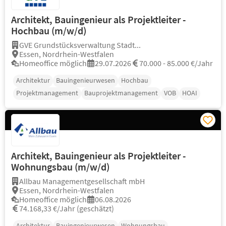
Architekt, Bauingenieur als Projektleiter -
Hochbau (m/w/d)
GVE Grundstücksverwaltung Stadt...
Essen, Nordrhein-Westfalen
Homeoffice möglich
29.07.2026
70.000 - 85.000 €/Jahr
Architektur
Bauingenieurwesen
Hochbau
Projektmanagement
Bauprojektmanagement
VOB
HOAI
Architekt, Bauingenieur als Projektleiter -
Wohnungsbau (m/w/d)
Allbau Managementgesellschaft mbH
Essen, Nordrhein-Westfalen
Homeoffice möglich
06.08.2026
74.168,33 €/Jahr (geschätzt)
Architektur
Bauingenieurwesen
Wohnungsbau