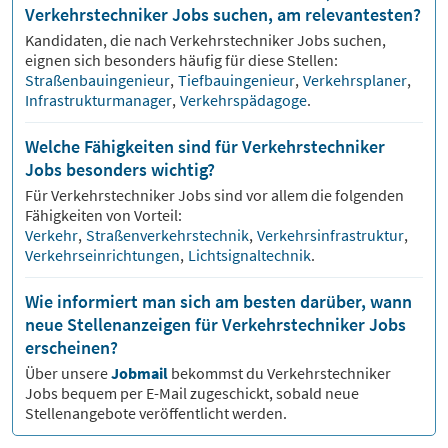
Verkehrstechniker Jobs suchen, am relevantesten?
Kandidaten, die nach
Verkehrstechniker
Jobs suchen,
eignen sich besonders häufig für diese Stellen:
Straßenbauingenieur
,
Tiefbauingenieur
,
Verkehrsplaner
,
Infrastrukturmanager
,
Verkehrspädagoge
.
Welche Fähigkeiten sind für Verkehrstechniker
Jobs besonders wichtig?
Für
Verkehrstechniker
Jobs sind vor allem die folgenden
Fähigkeiten von Vorteil:
Verkehr
,
Straßenverkehrstechnik
,
Verkehrsinfrastruktur
,
Verkehrseinrichtungen
,
Lichtsignaltechnik
.
Wie informiert man sich am besten darüber, wann
neue Stellenanzeigen für Verkehrstechniker Jobs
erscheinen?
Über unsere
Jobmail
bekommst du
Verkehrstechniker
Jobs bequem per E-Mail zugeschickt, sobald neue
Stellenangebote veröffentlicht werden.