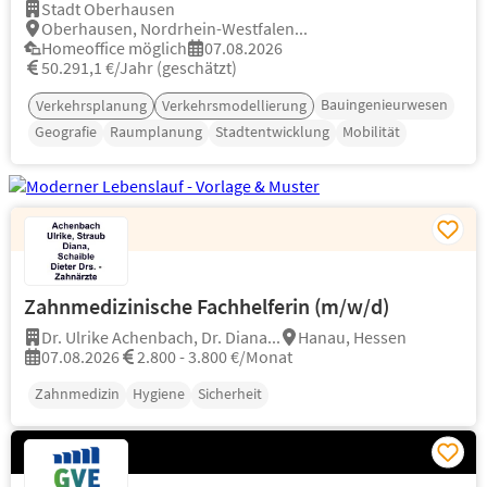
Stadt Oberhausen
Oberhausen, Nordrhein-Westfalen...
Homeoffice möglich
07.08.2026
50.291,1 €/Jahr (geschätzt)
Bauingenieurwesen
Verkehrsplanung
Verkehrsmodellierung
Geografie
Raumplanung
Stadtentwicklung
Mobilität
Zahnmedizinische Fachhelferin (m/w/d)
Dr. Ulrike Achenbach, Dr. Diana...
Hanau, Hessen
07.08.2026
2.800 - 3.800 €/Monat
Zahnmedizin
Hygiene
Sicherheit