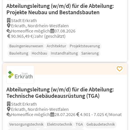
Abteilungsleitung (w/m/d) für die Abteilung:
Projekte Neubau und Bestandsbauten
Stadt Erkrath
Erkrath, Nordrhein-Westfalen
Homeoffice möglich
07.08.2026
90.965,49 €/Jahr (geschätzt)
Bauingenieurwesen
Architektur
Projektsteuerung
Bauleitung
Hochbau
Instandhaltung
Sanierung
Abteilungsleitung (w/m/d) für die Abteilung:
Technische Gebäudeausrüstung (TGA)
Stadt Erkrath
Erkrath, Nordrhein-Westfalen
Homeoffice möglich
28.07.2026
4.901 - 7.025 €/Monat
Versorgungstechnik
Elektrotechnik
TGA
Gebäudetechnik