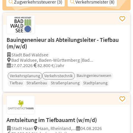
Zugverkehrssteuerer (3)
Verkehrsmeister (8)
Bauingenenieur als Abteilungsleiter - Tiefbau
(m/w/d)
Stadt Bad Waldsee
Bad Waldsee, Baden-Württemberg |Bad...
27.07.2026
82.800 €/Jahr
Bauingenieurwesen
Verkehrsplanung
Verkehrstechnik
Tiefbau
Straßenbau
Straßenplanung
Stadtplanung
Amtsleitung im Tiefbauamt (w/m/d)
Stadt Haan
Haan, Rheinland,...
04.08.2026