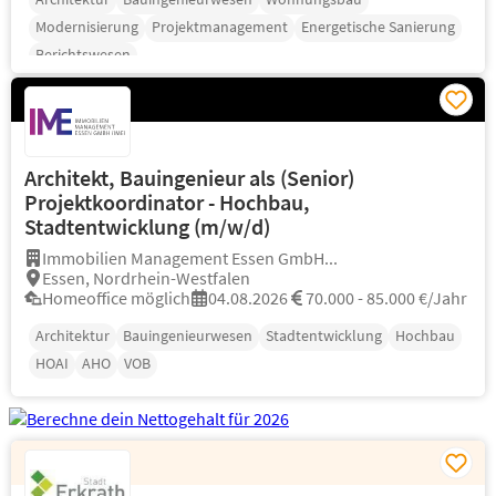
Modernisierung
Projektmanagement
Energetische Sanierung
Berichtswesen
Architekt, Bauingenieur als (Senior)
Projektkoordinator - Hochbau,
Stadtentwicklung (m/w/d)
Immobilien Management Essen GmbH...
Essen, Nordrhein-Westfalen
Homeoffice möglich
04.08.2026
70.000 - 85.000 €/Jahr
Architektur
Bauingenieurwesen
Stadtentwicklung
Hochbau
HOAI
AHO
VOB