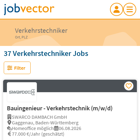
Verkehrstechniker
Ort, PLZ
37 Verkehrstechniker Jobs
Filter
Bauingenieur - Verkehrstechnik (m/w/d)
SWARCO DAMBACH GmbH
Gaggenau, Baden-Württemberg
Homeoffice möglich
06.08.2026
77.000 €/Jahr (geschätzt)