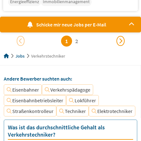
Energieeffizienz
Immobilienmanagement
Schicke mir neue Jobs per E-Mail
1
2
Jobs
Verkehrstechniker
Andere Bewerber suchten auch:
Eisenbahner
Verkehrspädagoge
Eisenbahnbetriebsleiter
Lokführer
Straßenkontrolleur
Techniker
Elektrotechniker
Was ist das durchschnittliche Gehalt als
Verkehrstechniker?