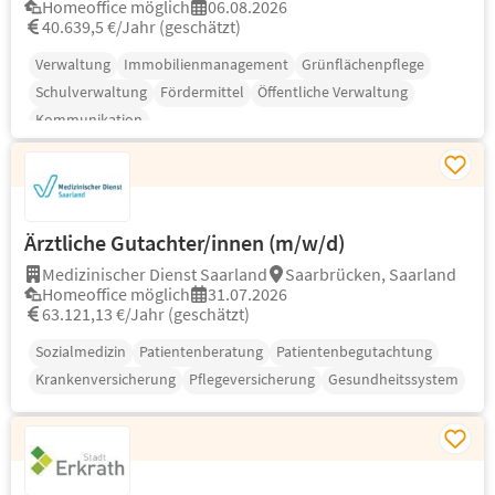
Homeoffice möglich
06.08.2026
40.639,5 €/Jahr (geschätzt)
Verwaltung
Immobilienmanagement
Grünflächenpflege
Schulverwaltung
Fördermittel
Öffentliche Verwaltung
Kommunikation
Ärztliche Gutachter/innen (m/w/d)
Medizinischer Dienst Saarland
Saarbrücken, Saarland
Homeoffice möglich
31.07.2026
63.121,13 €/Jahr (geschätzt)
Sozialmedizin
Patientenberatung
Patientenbegutachtung
Krankenversicherung
Pflegeversicherung
Gesundheitssystem