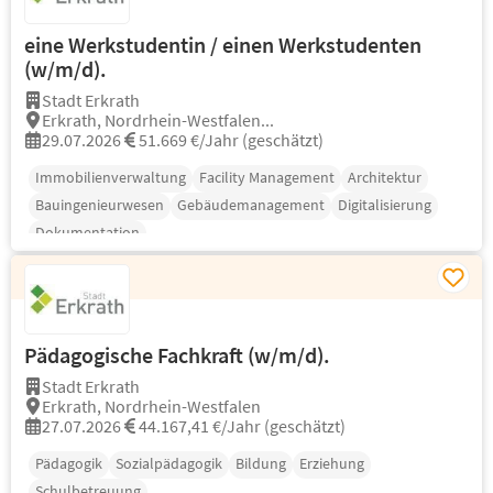
eine Werkstudentin / einen Werkstudenten
(w/m/d).
Stadt Erkrath
Erkrath, Nordrhein-Westfalen...
29.07.2026
51.669 €/Jahr (geschätzt)
Immobilienverwaltung
Facility Management
Architektur
Bauingenieurwesen
Gebäudemanagement
Digitalisierung
Dokumentation
Pädagogische Fachkraft (w/m/d).
Stadt Erkrath
Erkrath, Nordrhein-Westfalen
27.07.2026
44.167,41 €/Jahr (geschätzt)
Pädagogik
Sozialpädagogik
Bildung
Erziehung
Schulbetreuung