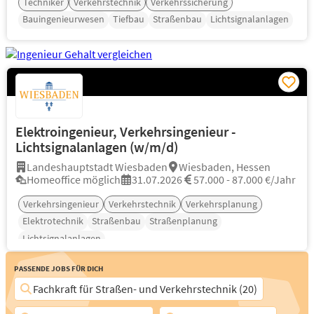
Techniker
Verkehrstechnik
Verkehrssicherung
Bauingenieurwesen
Tiefbau
Straßenbau
Lichtsignalanlagen
Elektroingenieur, Verkehrsingenieur -
Lichtsignalanlagen (w/m/d)
Landeshauptstadt Wiesbaden
Wiesbaden, Hessen
Homeoffice möglich
31.07.2026
57.000 - 87.000 €/Jahr
Verkehrsingenieur
Verkehrstechnik
Verkehrsplanung
Elektrotechnik
Straßenbau
Straßenplanung
Lichtsignalanlagen
Passende Jobs für Dich
Fachkraft für Straßen- und Verkehrstechnik (20)