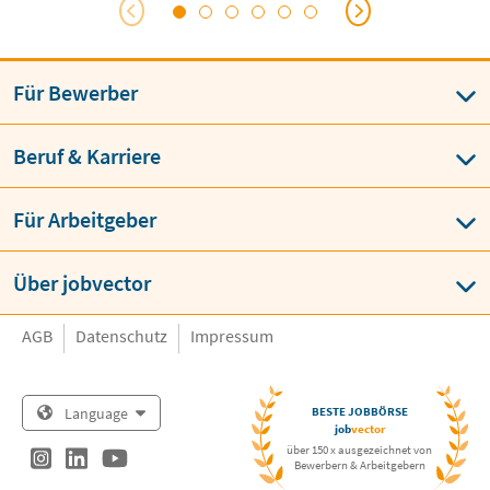
Für Bewerber
Beruf & Karriere
Für Arbeitgeber
Über jobvector
AGB
Datenschutz
Impressum
Language
BESTE JOBBÖRSE
job
vector
über 150 x ausgezeichnet von
Bewerbern & Arbeitgebern