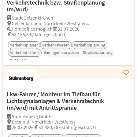
Verkehrstechnik bzw. Straßenplanung
(m/w/d)
Stadt Gelsenkirchen
Gelsenkirchen, Nordrhein-Westfalen...
Homeoffice möglich
31.07.2026
53.155,8 €/Jahr (geschätzt)
Verkehrsplaner
Verkehrswesen
Verkehrsplanung
Bauingenieurwesen
Straßenplanung
Verkehrstechnik
AutoCAD
Lkw-Fahrer / Monteur im Tiefbau für
Lichtsignalanlagen & Verkehrstechnik
(m/w/d) mit Antrittsprämie
Stührenberg GmbH
Detmold, Nordrhein-Westfalen
25.07.2026
51.480,76 €/Jahr (geschätzt)