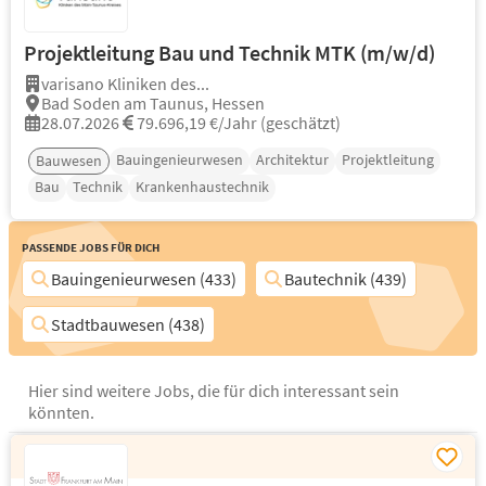
Projektleitung Bau und Technik MTK (m/w/d)
varisano Kliniken des...
Bad Soden am Taunus, Hessen
28.07.2026
79.696,19 €/Jahr (geschätzt)
Bauingenieurwesen
Architektur
Projektleitung
Bauwesen
Bau
Technik
Krankenhaustechnik
Passende Jobs für Dich
Bauingenieurwesen (433)
Bautechnik (439)
Stadtbauwesen (438)
Hier sind weitere Jobs, die für dich interessant sein
könnten.