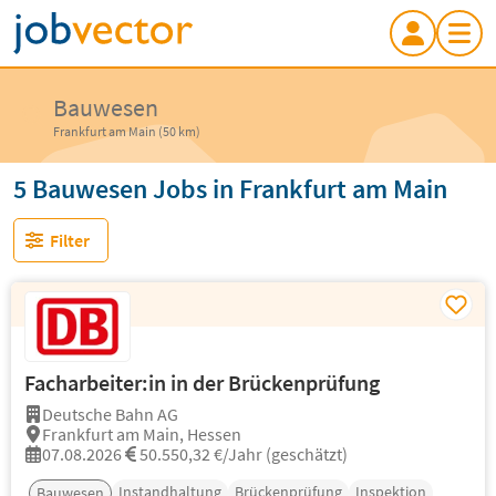
Bauwesen
Frankfurt am Main (50 km)
5 Bauwesen Jobs in Frankfurt am Main
Filter
Facharbeiter:in in der Brückenprüfung
Deutsche Bahn AG
Frankfurt am Main, Hessen
07.08.2026
50.550,32 €/Jahr (geschätzt)
Instandhaltung
Brückenprüfung
Inspektion
Bauwesen