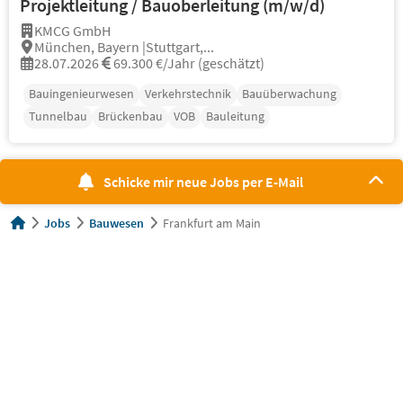
Projektleitung / Bauoberleitung (m/w/d)
KMCG GmbH
München, Bayern |Stuttgart,...
28.07.2026
69.300 €/Jahr (geschätzt)
Bauingenieurwesen
Verkehrstechnik
Bauüberwachung
Tunnelbau
Brückenbau
VOB
Bauleitung
Schicke mir neue Jobs per E-Mail
Jobs
Bauwesen
Frankfurt am Main