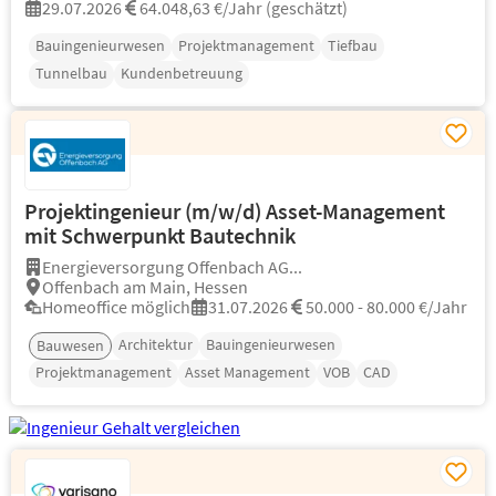
29.07.2026
64.048,63 €/Jahr (geschätzt)
Bauingenieurwesen
Projektmanagement
Tiefbau
Tunnelbau
Kundenbetreuung
Projektingenieur (m/w/d) Asset-Management
mit Schwerpunkt Bautechnik
Energieversorgung Offenbach AG...
Offenbach am Main, Hessen
Homeoffice möglich
31.07.2026
50.000 - 80.000 €/Jahr
Architektur
Bauingenieurwesen
Bauwesen
Projektmanagement
Asset Management
VOB
CAD