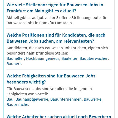
Wie viele Stellenanzeigen für Bauwesen Jobs in
Frankfurt am Main gibt es aktuell?
Aktuell gibt es auf jobvector
5
offene Stellenangebote für
Bauwesen Jobs
in Frankfurt am Main.
Welche Positionen sind für Kandidaten, die nach
Bauwesen Jobs suchen, am relevantesten?
Kandidaten, die nach
Bauwesen
Jobs suchen, eignen sich
besonders häufig für diese Stellen:
Bauhelfer
,
Hochbauingenieur
,
Bauleiter
,
Bauüberwacher
,
Bauherr
.
Welche Fähigkeiten sind für Bauwesen Jobs
besonders wichtig?
Für
Bauwesen
Jobs sind vor allem die folgenden
Fähigkeiten von Vorteil:
Bau
,
Bauhauptgewerbe
,
Bauunternehmen
,
Bauwerke
,
Baubranche
.
Welche Arbeitgeber suchen aktuell nach Bewerbern