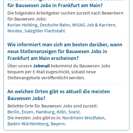
für Bauwesen Jobs in Frankfurt am Main?
Die folgenden Arbeitgeber suchen zurzeit nach Bewerbern
für
Bauwesen
Jobs:
Korian Holding
,
Deutsche Bahn
,
WISAG Job & Karriere
,
Nordex
,
Salzgitter Flachstahl
.
Wie informiert man sich am besten darüber, wann
neue Stellenanzeigen für Bauwesen Jobs in
Frankfurt am Main erscheinen?
Über unsere
Jobmail
bekommst du
Bauwesen
Jobs
bequem per E-Mail zugeschickt, sobald neue
Stellenangebote veröffentlicht werden.
An welchen Orten gibt es aktuell die meisten
Bauwesen Jobs?
Beliebte Orte für
Bauwesen
Jobs sind zurzeit:
Berlin
,
Essen
,
Hamburg
,
Köln
,
Soest
.
Die meisten Jobs gibt es in:
Nordrhein-Westfalen
,
Baden-Württemberg
,
Bayern
.