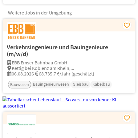
Weitere Jobs in der Umgebung
Verkehrsingenieure und Bauingenieure
(m/w/d)
EBB Emser Bahnbau GmbH
Kettig bei Koblenz am Rhein,...
06.08.2026
68.735,7 €/Jahr (geschätzt)
Bauingenieurwesen
Gleisbau
Kabelbau
Bauwesen