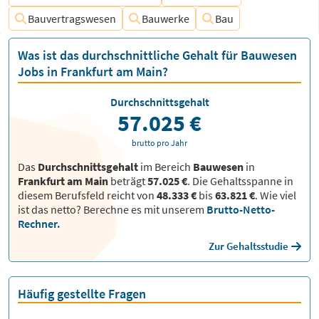
Bauvertragswesen
Bauwerke
Bau
Was ist das durchschnittliche Gehalt für Bauwesen
Jobs in Frankfurt am Main?
Durchschnittsgehalt
57.025 €
brutto pro Jahr
Das
Durchschnittsgehalt
im Bereich
Bauwesen
in
Frankfurt am Main
beträgt
57.025 €
. Die Gehaltsspanne in
diesem Berufsfeld reicht von
48.333 €
bis
63.821 €
.
Wie viel
ist das netto? Berechne es mit unserem
Brutto-Netto-
Rechner.
Zur Gehaltsstudie
Häufig gestellte Fragen