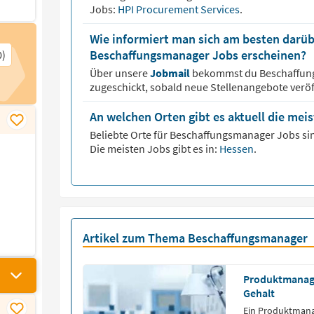
Jobs:
HPI Procurement Services
.
Wie informiert man sich am besten darüb
Beschaffungsmanager Jobs erscheinen?
0)
Über unsere
Jobmail
bekommst du
Beschaffu
zugeschickt, sobald neue Stellenangebote veröf
An welchen Orten gibt es aktuell die me
Beliebte Orte für
Beschaffungsmanager
Jobs sin
Die meisten Jobs gibt es in:
Hessen
.
Artikel zum Thema Beschaffungsmanager
Produktmanage
Gehalt
Ein Produktmana