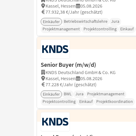
Kassel, Hessen
05.08.2026
77.932,38 €/Jahr (geschätzt)
Betriebswirtschaftslehre
Jura
Einkäufer
Projektmanagement
Projektcontrolling
Einkauf
Senior Buyer (m/w/d)
KNDS Deutschland GmbH & Co. KG
Kassel, Hessen
05.08.2026
77.228 €/Jahr (geschätzt)
BWL
Jura
Projektmanagement
Einkäufer
Projektcontrolling
Einkauf
Projektkoordination