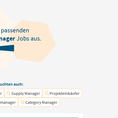
passenden
nager
Jobs aus.
uchten auch:
r
Supply Manager
Projekteinkäufer
emanager
Category Manager