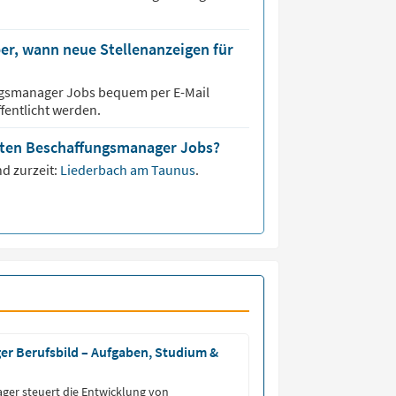
er, wann neue Stellenanzeigen für
ngsmanager
Jobs bequem per E-Mail
fentlicht werden.
isten Beschaffungsmanager Jobs?
d zurzeit:
Liederbach am Taunus
.
r Berufsbild – Aufgaben, Studium &
ger steuert die Entwicklung von