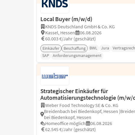
Local Buyer (m/w/d)
KNDS Deutschland GmbH & Co. KG
Kassel, Hessen
06.08.2026
60.003 €/Jahr (geschätzt)
BWL
Jura
Vertragsrech
Einkäufer
Beschaffung
SAP
Anforderungsmanagement
Strategischer Einkäufer für
Automatisierungstechnologie (m/w/
Weber Food Technology SE & Co. KG
Breidenbach bei Biedenkopf, Hessen |Breid
bei Biedenkopf, Hessen
Homeoffice möglich
06.08.2026
62.545 €/Jahr (geschätzt)