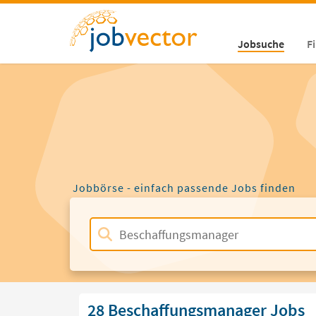
Jobsuche
F
Jobbörse - einfach passende Jobs finden
28 Beschaffungsmanager Jobs