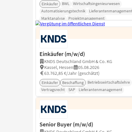
BWL
Wirtschaftsingenieurwesen
Einkäufer
Automatisierungstechnik
Lieferantenmanagemen
Marktanalyse
Projektmanagement
Einkäufer (m/w/d)
KNDS Deutschland GmbH & Co. KG
Kassel, Hessen
05.08.2026
63.762,85 €/Jahr (geschätzt)
Betriebswirtschaftslehre
Einkäufer
Beschaffung
Vertragsrecht
SAP
Lieferantenmanagement
Senior Buyer (m/w/d)
KNDS Deutschland GmbH & Co. KG