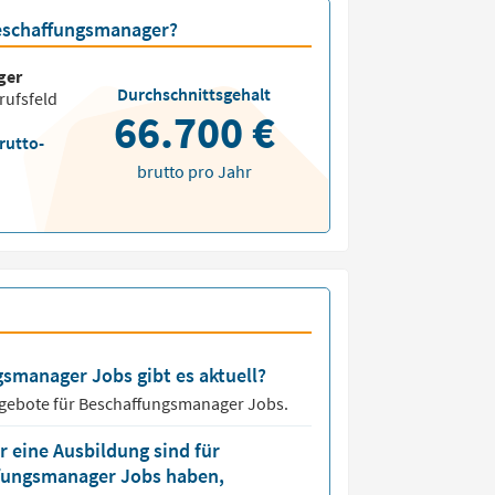
Beschaffungsmanager?
ger
Durchschnittsgehalt
rufsfeld
66.700 €
rutto-
brutto pro Jahr
gsmanager Jobs gibt es aktuell?
ngebote für
Beschaffungsmanager Jobs.
 eine Ausbildung sind für
ffungsmanager Jobs haben,