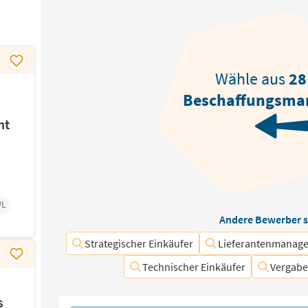
Wähle aus
28
Beschaffungsma
ht
L
Andere Bewerber s
Strategischer Einkäufer
Lieferantenmanage
Technischer Einkäufer
Vergab
s