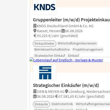
Gruppenleiter (m/w/d) Projekteinkau
KNDS Deutschland GmbH & Co. KG
Kassel, Hessen
06.08.2026
93.225 €/Jahr (geschätzt)
Wirtschaftsingenieurwesen
Einkaufsleiter
Betriebswirtschaftslehre
Projektmanagement
Strategischer Einkauf
Einkauf
Strategischer Einkäufer (m/w/d)
SIEB & MEYER AG
Lüneburg, Niedersachse
06.08.2026
67.581,65 €/Jahr (geschätzt)
Elektrotechnik
Wirtschaftsingenieurw
Einkäufer