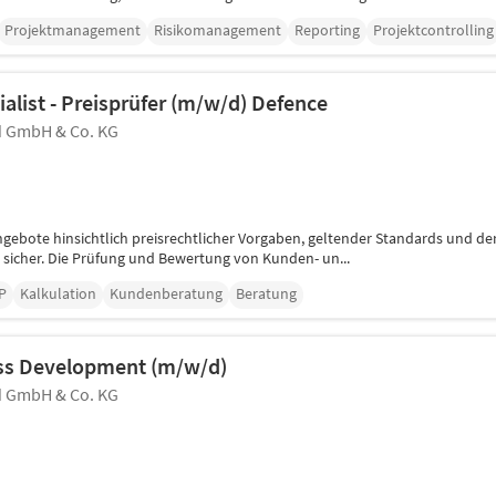
Projektmanagement
Risikomanagement
Reporting
Projektcontrolling
ialist - Preisprüfer (m/w/d) Defence
 GmbH & Co. KG
Angebote hinsichtlich preisrechtlicher Vorgaben, geltender Standards und d
 sicher. Die Prüfung und Bewertung von Kunden- un...
P
Kalkulation
Kundenberatung
Beratung
ss Development (m/w/d)
 GmbH & Co. KG