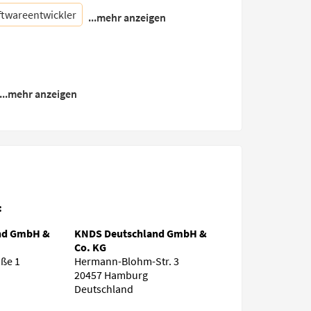
ftwareentwickler
...mehr anzeigen
...mehr anzeigen
:
nd GmbH &
KNDS Deutschland GmbH &
Co. KG
ße 1
Hermann-Blohm-Str. 3
20457 Hamburg
Deutschland