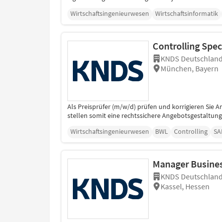
Wirtschaftsingenieurwesen
Wirtschaftsinformatik
Controlling Spec
KNDS Deutschland
München, Bayern
Als Preisprüfer (m/w/d) prüfen und korrigieren Sie 
stellen somit eine rechtssichere Angebotsgestaltung
Wirtschaftsingenieurwesen
BWL
Controlling
SA
Manager Busine
KNDS Deutschland
Kassel, Hessen