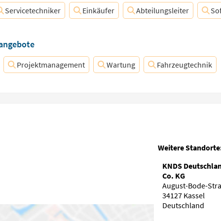
Servicetechniker
Einkäufer
Abteilungsleiter
So
nangebote
Projektmanagement
Wartung
Fahrzeugtechnik
Weitere Standorte
KNDS Deutschla
Co. KG
August-Bode-Stra
34127 Kassel
Deutschland