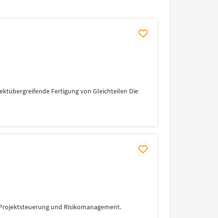
ektübergreifende Fertigung von Gleichteilen Die
, Projektsteuerung und Risikomanagement.