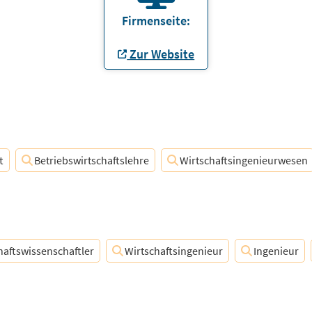
Firmenseite:
Zur Website
t
Betriebswirtschaftslehre
Wirtschaftsingenieurwesen
haftswissenschaftler
Wirtschaftsingenieur
Ingenieur