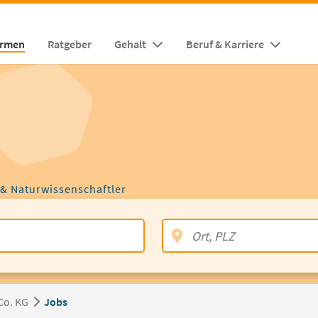
irmen
Ratgeber
Gehalt
Beruf & Karriere
 & Naturwissenschaftler
Co. KG
Jobs