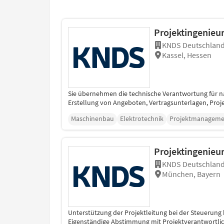
Projektingenieu
KNDS Deutschland
Kassel, Hessen
Sie übernehmen die technische Verantwortung für na
Erstellung von Angeboten, Vertragsunterlagen, Proje
Maschinenbau
Elektrotechnik
Projektmanageme
Projektingenieu
KNDS Deutschland
München, Bayern
Unterstützung der Projektleitung bei der Steuerun
Eigenständige Abstimmung mit Projektverantwortliche