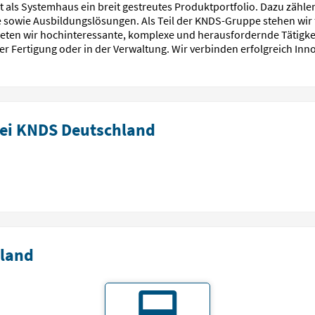
ut als Systemhaus ein breit gestreutes Produktportfolio. Dazu zäh
e sowie Ausbildungslösungen. Als Teil der KNDS-Gruppe stehen wir 
bieten wir hochinteressante, komplexe und herausfordernde Tätigke
der Fertigung oder in der Verwaltung. Wir verbinden erfolgreich Inn
bei KNDS Deutschland
land