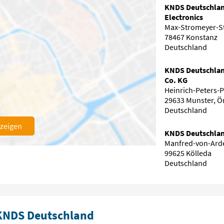
KNDS Deutschlan
Electronics
Max-Stromeyer-S
78467 Konstanz
Deutschland
KNDS Deutschla
Co. KG
Heinrich-Peters-P
29633 Munster, Ö
Deutschland
nzeigen
KNDS Deutschla
Manfred-von-Ard
99625 Kölleda
Deutschland
 KNDS Deutschland