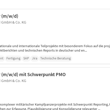
r (m/w/d)
 GmbH & Co. KG
tionale und internationale Teilprojekte mit besonderem Fokus auf die proj
ktberichten und technischen Reports in deutscher und en...
nt
Fertigung
SAP
Jira
Technische Beratung
r (m/w/d) mit Schwerpunkt PMO
 GmbH & Co. KG
g komplexer militärischer Kampfpanzerprojekte mit Schwerpunkt Reporting
n zur Erfassung, Plausibilisierung und Konsolidierung relevanter ...