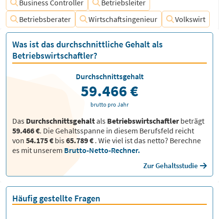
Business Controller
Betriebsleiter
Betriebsberater
Wirtschaftsingenieur
Volkswirt
Was ist das durchschnittliche Gehalt als
Betriebswirtschaftler?
Durchschnittsgehalt
59.466 €
brutto pro Jahr
Das
Durchschnittsgehalt
als
Betriebswirtschaftler
beträgt
59.466 €
. Die Gehaltsspanne in diesem Berufsfeld reicht
von
54.175 €
bis
65.789 €
.
Wie viel ist das netto? Berechne
es mit unserem
Brutto-Netto-Rechner.
Zur Gehaltsstudie
Häufig gestellte Fragen