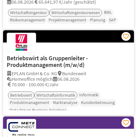
06.08.2026
65.641,97 €/Jahr (geschätzt)
BWL
Wirtschaftsingenieur
Wirtschaftsingenieurwesen
Risikomanagement
Projektmanagement
Planung
SAP
Betriebswirt als Gruppenleiter -
Produktmanagement (m/w/d)
EPLAN GmbH & Co. KG
Bundesweit
Homeoffice möglich
06.08.2026
70.000 - 100.000 €/Jahr
Informatik
Betriebswirt
Wirtschaftsinformatik
Produktmanagement
Marktanalyse
Kundenbetreuung
Data Driven Business Solutions