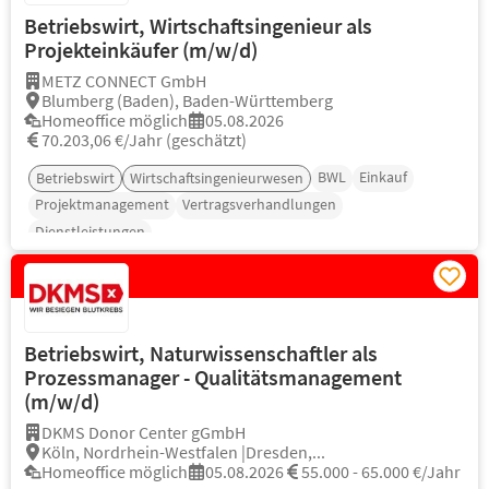
Betriebswirt, Wirtschaftsingenieur als
Projekteinkäufer (m/w/d)
METZ CONNECT GmbH
Blumberg (Baden), Baden-Württemberg
Homeoffice möglich
05.08.2026
70.203,06 €/Jahr (geschätzt)
BWL
Einkauf
Betriebswirt
Wirtschaftsingenieurwesen
Projektmanagement
Vertragsverhandlungen
Dienstleistungen
Betriebswirt, Naturwissenschaftler als
Prozessmanager - Qualitätsmanagement
(m/w/d)
DKMS Donor Center gGmbH
Köln, Nordrhein-Westfalen |Dresden,...
Homeoffice möglich
05.08.2026
55.000 - 65.000 €/Jahr