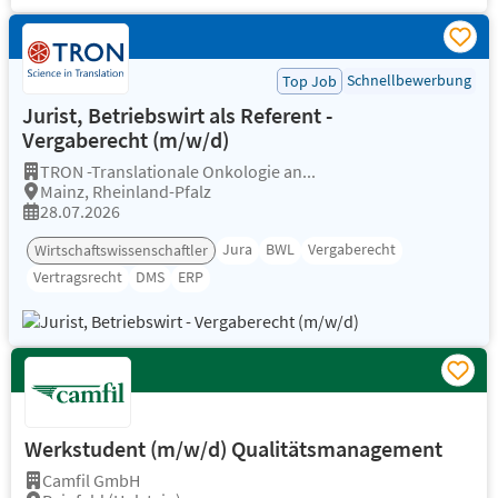
Schnellbewerbung
Top Job
Jurist, Betriebswirt als Referent -
Vergaberecht (m/w/d)
TRON -Translationale Onkologie an...
Mainz, Rheinland-Pfalz
28.07.2026
Jura
BWL
Vergaberecht
Wirtschaftswissenschaftler
Vertragsrecht
DMS
ERP
Werkstudent (m/w/d) Qualitätsmanagement
Camfil GmbH