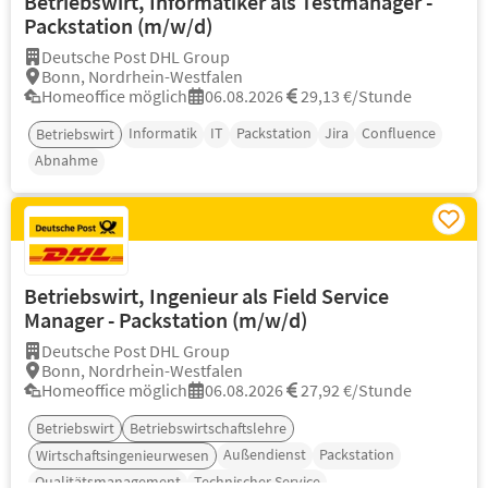
Betriebswirt, Informatiker als Testmanager -
Packstation (m/w/d)
Deutsche Post DHL Group
Bonn, Nordrhein-Westfalen
Homeoffice möglich
06.08.2026
29,13 €/Stunde
Informatik
IT
Packstation
Jira
Confluence
Betriebswirt
Abnahme
Betriebswirt, Ingenieur als Field Service
Manager - Packstation (m/w/d)
Deutsche Post DHL Group
Bonn, Nordrhein-Westfalen
Homeoffice möglich
06.08.2026
27,92 €/Stunde
Betriebswirt
Betriebswirtschaftslehre
Außendienst
Packstation
Wirtschaftsingenieurwesen
Qualitätsmanagement
Technischer Service