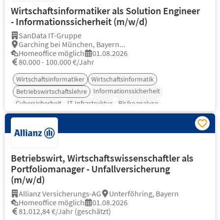
Wirtschaftsinformatiker als Solution Engineer
- Informationssicherheit (m/w/d)
SanData IT-Gruppe
Garching bei München, Bayern...
Homeoffice möglich
01.08.2026
80.000 - 100.000 €/Jahr
Wirtschaftsinformatiker
Wirtschaftsinformatik
Informationssicherheit
Betriebswirtschaftslehre
Cybersicherheit
IT-Infrastruktur
Risikoanalyse
Betriebswirt, Wirtschaftswissenschaftler als
Portfoliomanager - Unfallversicherung
(m/w/d)
Allianz Versicherungs-AG
Unterföhring, Bayern
Homeoffice möglich
01.08.2026
81.012,84 €/Jahr (geschätzt)