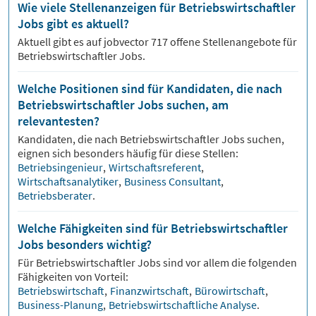
Wie viele Stellenanzeigen für Betriebswirtschaftler
Jobs gibt es aktuell?
Aktuell gibt es auf jobvector
717
offene Stellenangebote für
Betriebswirtschaftler Jobs.
Welche Positionen sind für Kandidaten, die nach
Betriebswirtschaftler Jobs suchen, am
relevantesten?
Kandidaten, die nach
Betriebswirtschaftler
Jobs suchen,
eignen sich besonders häufig für diese Stellen:
Betriebsingenieur
,
Wirtschaftsreferent
,
Wirtschaftsanalytiker
,
Business Consultant
,
Betriebsberater
.
Welche Fähigkeiten sind für Betriebswirtschaftler
Jobs besonders wichtig?
Für
Betriebswirtschaftler
Jobs sind vor allem die folgenden
Fähigkeiten von Vorteil:
Betriebswirtschaft
,
Finanzwirtschaft
,
Bürowirtschaft
,
Business-Planung
,
Betriebswirtschaftliche Analyse
.