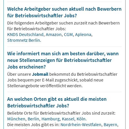
Welche Arbeitgeber suchen aktuell nach Bewerbern
für Betriebswirtschaftler Jobs?
Die folgenden Arbeitgeber suchen zurzeit nach Bewerbern
für
Betriebswirtschaftler
Jobs:
KNDS Deutschland
,
Amazon
,
CGM
,
Apleona
,
Stromnetz Berlin
.
Wie informiert man sich am besten darüber, wann
neue Stellenanzeigen für Betriebswirtschaftler
Jobs erscheinen?
Über unsere
Jobmail
bekommst du
Betriebswirtschaftler
Jobs bequem per E-Mail zugeschickt, sobald neue
Stellenangebote veröffentlicht werden.
An welchen Orten gibt es aktuell die meisten
Betriebswirtschaftler Jobs?
Beliebte Orte für
Betriebswirtschaftler
Jobs sind zurzeit:
München
,
Berlin
,
Hamburg
,
Kassel
,
Köln
.
Die meisten Jobs gibt es in:
Nordrhein-Westfalen
,
Bayern
,