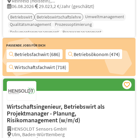
Reinfeld (Holstein),...
06.08.2026
29.023,2 €/Jahr (geschätzt)
Umweltmanagement
Betriebswirt
Betriebswirtschaftslehre
Qualitätsmanagement
Prozessoptimierung
Dokumentenmanagement
Prozessmanagement
Passende Jobs für Dich
Betriebsfachwirt (686)
Betriebsökonom (474)
Wirtschaftsfachwirt (718)
Wirtschaftsingenieur, Betriebswirt als
Projektmanager - Planung,
Risikomanagement (w/m/d)
HENSOLDT Sensors GmbH
Ulm, Baden-Württemberg