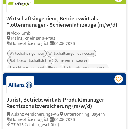
Wirtschaftsingenieur, Betriebswirt als
Flottenmanager - Schienenfahrzeuge (m/w/d)
vlexx GmbH
Mainz, Rheinland-Pfalz
Homeoffice möglich
04.08.2026
Wirtschaftsingenieur
Wirtschaftsingenieurwesen
Schienenfahrzeuge
Betriebswirtschaftslehre
Projektmanagement
Einkauf
Lieferantenmanagement
Jurist, Betriebswirt als Produktmanager -
Rechtsschutzversicherung (m/w/d)
Allianz Versicherungs-AG
Unterföhring, Bayern
Homeoffice möglich
04.08.2026
77.935 €/Jahr (geschätzt)