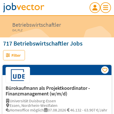
Betriebswirtschaftler
Ort, PLZ
717 Betriebswirtschaftler Jobs
Filter
Bürokaufmann als Projektkoordinator -
Finanzmanagement (w/m/d)
Universität Duisburg-Essen
Essen, Nordrhein-Westfalen
Homeoffice möglich
07.08.2026
46.132 - 63.907 €/Jahr