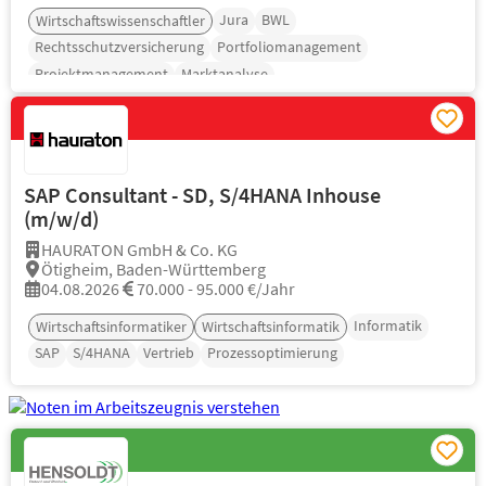
Jura
BWL
Wirtschaftswissenschaftler
Rechtsschutzversicherung
Portfoliomanagement
Projektmanagement
Marktanalyse
SAP Consultant - SD, S/4HANA Inhouse
(m/w/d)
HAURATON GmbH & Co. KG
Ötigheim, Baden-Württemberg
04.08.2026
70.000 - 95.000 €/Jahr
Informatik
Wirtschaftsinformatiker
Wirtschaftsinformatik
SAP
S/4HANA
Vertrieb
Prozessoptimierung