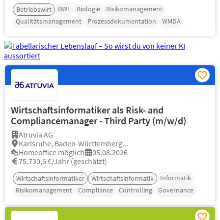
BWL
Biologie
Risikomanagement
Betriebswirt
Qualitätsmanagement
Prozessdokumentation
WMDA
Wirtschaftsinformatiker als Risk- and
Compliancemanager - Third Party (m/w/d)
Atruvia AG
Karlsruhe, Baden-Württemberg...
Homeoffice möglich
05.08.2026
75.730,6 €/Jahr (geschätzt)
Informatik
Wirtschaftsinformatiker
Wirtschaftsinformatik
Risikomanagement
Compliance
Controlling
Governance