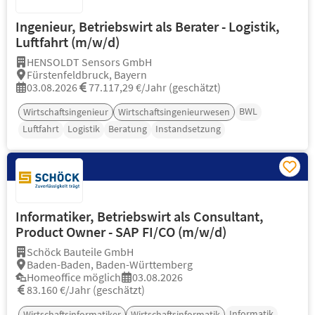
Ingenieur, Betriebswirt als Berater - Logistik,
Luftfahrt (m/w/d)
HENSOLDT Sensors GmbH
Fürstenfeldbruck, Bayern
03.08.2026
77.117,29 €/Jahr (geschätzt)
BWL
Wirtschaftsingenieur
Wirtschaftsingenieurwesen
Luftfahrt
Logistik
Beratung
Instandsetzung
Informatiker, Betriebswirt als Consultant,
Product Owner - SAP FI/CO (m/w/d)
Schöck Bauteile GmbH
Baden-Baden, Baden-Württemberg
Homeoffice möglich
03.08.2026
83.160 €/Jahr (geschätzt)
Informatik
Wirtschaftsinformatiker
Wirtschaftsinformatik