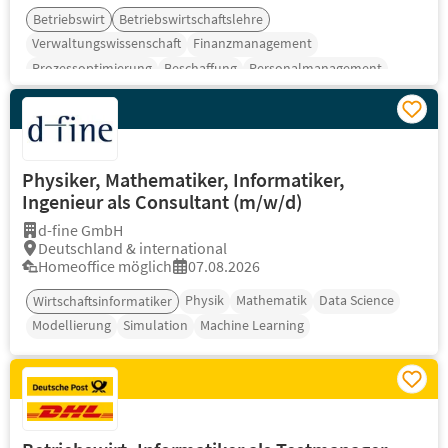
Betriebswirt
Betriebswirtschaftslehre
Verwaltungswissenschaft
Finanzmanagement
Prozessoptimierung
Beschaffung
Personalmanagement
Physiker, Mathematiker, Informatiker,
Ingenieur als Consultant (m/w/d)
d-fine GmbH
Deutschland & international
Homeoffice möglich
07.08.2026
Physik
Mathematik
Data Science
Wirtschaftsinformatiker
Modellierung
Simulation
Machine Learning