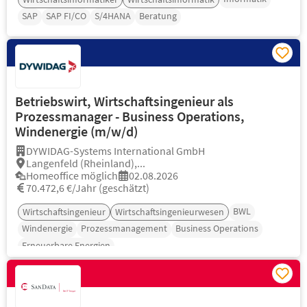
SAP
SAP FI/CO
S/4HANA
Beratung
Betriebswirt, Wirtschaftsingenieur als
Prozessmanager - Business Operations,
Windenergie (m/w/d)
DYWIDAG-Systems International GmbH
Langenfeld (Rheinland),...
Homeoffice möglich
02.08.2026
70.472,6 €/Jahr (geschätzt)
BWL
Wirtschaftsingenieur
Wirtschaftsingenieurwesen
Windenergie
Prozessmanagement
Business Operations
Erneuerbare Energien