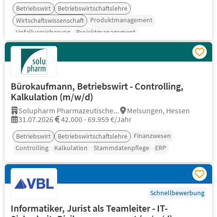
Betriebswirt
Betriebswirtschaftslehre
Produktmanagement
Wirtschaftswissenschaft
Unfallversicherung
Projektmanagement
Portfoliomanagement
Bürokaufmann, Betriebswirt - Controlling,
Kalkulation (m/w/d)
Solupharm Pharmazeutische...
Melsungen, Hessen
31.07.2026
42.000 - 69.959 €/Jahr
Finanzwesen
Betriebswirt
Betriebswirtschaftslehre
Controlling
Kalkulation
Stammdatenpflege
ERP
Schnellbewerbung
Informatiker, Jurist als Teamleiter - IT-