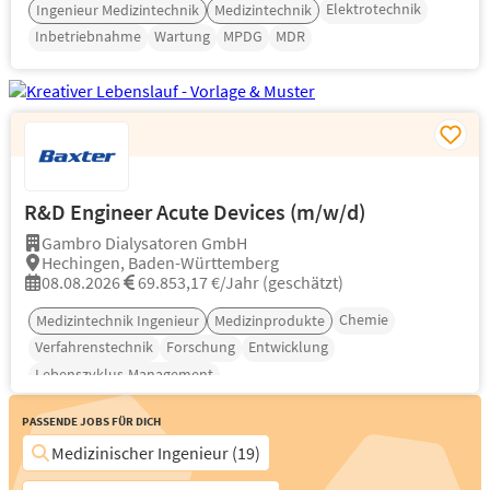
Elektrotechnik
Ingenieur Medizintechnik
Medizintechnik
Inbetriebnahme
Wartung
MPDG
MDR
R&D Engineer Acute Devices (m/w/d)
Gambro Dialysatoren GmbH
Hechingen, Baden-Württemberg
08.08.2026
69.853,17 €/Jahr (geschätzt)
Chemie
Medizintechnik Ingenieur
Medizinprodukte
Verfahrenstechnik
Forschung
Entwicklung
Lebenszyklus-Management
Passende Jobs für Dich
Medizinischer Ingenieur (19)