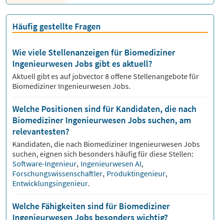
Häufig gestellte Fragen
Wie viele Stellenanzeigen für Biomediziner
Ingenieurwesen Jobs gibt es aktuell?
Aktuell gibt es auf jobvector
8
offene Stellenangebote für
Biomediziner Ingenieurwesen Jobs.
Welche Positionen sind für Kandidaten, die nach
Biomediziner Ingenieurwesen Jobs suchen, am
relevantesten?
Kandidaten, die nach
Biomediziner Ingenieurwesen
Jobs
suchen, eignen sich besonders häufig für diese Stellen:
Software-Ingenieur
,
Ingenieurwesen AI
,
Forschungswissenschaftler
,
Produktingenieur
,
Entwicklungsingenieur
.
Welche Fähigkeiten sind für Biomediziner
Ingenieurwesen Jobs besonders wichtig?