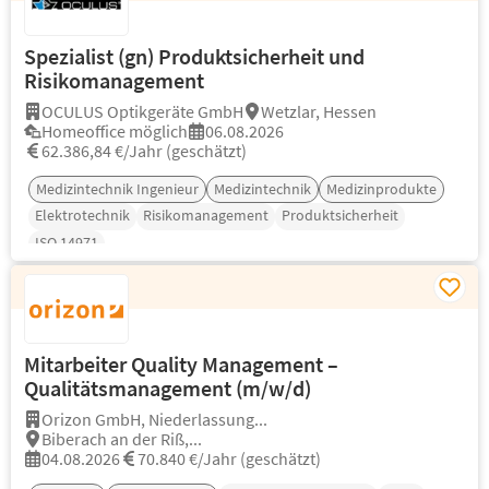
Spezialist (gn) Produktsicherheit und
Risikomanagement
OCULUS Optikgeräte GmbH
Wetzlar, Hessen
Homeoffice möglich
06.08.2026
62.386,84 €/Jahr (geschätzt)
Medizintechnik Ingenieur
Medizintechnik
Medizinprodukte
Elektrotechnik
Risikomanagement
Produktsicherheit
ISO 14971
Mitarbeiter Quality Management –
Qualitätsmanagement (m/w/d)
Orizon GmbH, Niederlassung...
Biberach an der Riß,...
04.08.2026
70.840 €/Jahr (geschätzt)