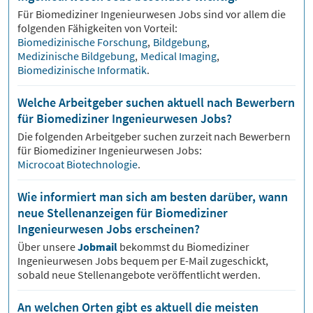
Für
Biomediziner Ingenieurwesen
Jobs sind vor allem die
folgenden Fähigkeiten von Vorteil:
Biomedizinische Forschung
,
Bildgebung
,
Medizinische Bildgebung
,
Medical Imaging
,
Biomedizinische Informatik
.
Welche Arbeitgeber suchen aktuell nach Bewerbern
für Biomediziner Ingenieurwesen Jobs?
Die folgenden Arbeitgeber suchen zurzeit nach Bewerbern
für
Biomediziner Ingenieurwesen
Jobs:
Microcoat Biotechnologie
.
Wie informiert man sich am besten darüber, wann
neue Stellenanzeigen für Biomediziner
Ingenieurwesen Jobs erscheinen?
Über unsere
Jobmail
bekommst du
Biomediziner
Ingenieurwesen
Jobs bequem per E-Mail zugeschickt,
sobald neue Stellenangebote veröffentlicht werden.
An welchen Orten gibt es aktuell die meisten