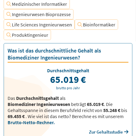
Medizinischer Informatiker
Ingenieurwesen Bioprozesse
Life Sciences Ingenieurwesen
Bioinformatiker
Produktingenieur
Was ist das durchschnittliche Gehalt als
Biomediziner Ingenieurwesen?
Durchschnittsgehalt
65.019 €
brutto pro Jahr
Das
Durchschnittsgehalt
als
Biomediziner Ingenieurwesen
beträgt
65.019 €
. Die
Gehaltsspanne in diesem Berufsfeld reicht von
55.248 €
bis
69.455 €
.
Wie viel ist das netto? Berechne es mit unserem
Brutto-Netto-Rechner.
Zur Gehaltsstudie