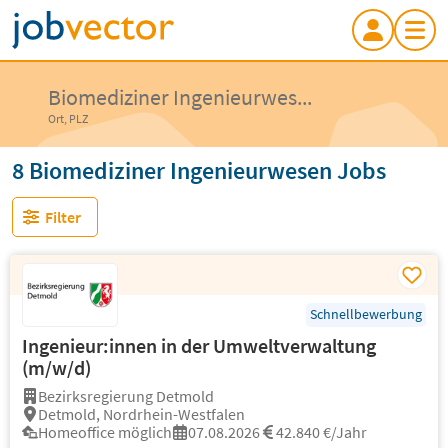
Biomediziner Ingenieurwes...
Ort, PLZ
8 Biomediziner Ingenieurwesen Jobs
Filter
Schnellbewerbung
Ingenieur:innen in der Umweltverwaltung
(m/w/d)
Bezirksregierung Detmold
Detmold, Nordrhein-Westfalen
Homeoffice möglich
07.08.2026
42.840 €/Jahr