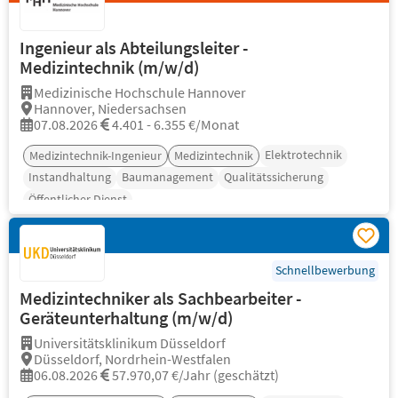
Ingenieur als Abteilungsleiter -
Medizintechnik (m/w/d)
Medizinische Hochschule Hannover
Hannover, Niedersachsen
07.08.2026
4.401 - 6.355 €/Monat
Elektrotechnik
Medizintechnik-Ingenieur
Medizintechnik
Instandhaltung
Baumanagement
Qualitätssicherung
Öffentlicher Dienst
Schnellbewerbung
Medizintechniker als Sachbearbeiter -
Geräteunterhaltung (m/w/d)
Universitätsklinikum Düsseldorf
Düsseldorf, Nordrhein-Westfalen
06.08.2026
57.970,07 €/Jahr (geschätzt)