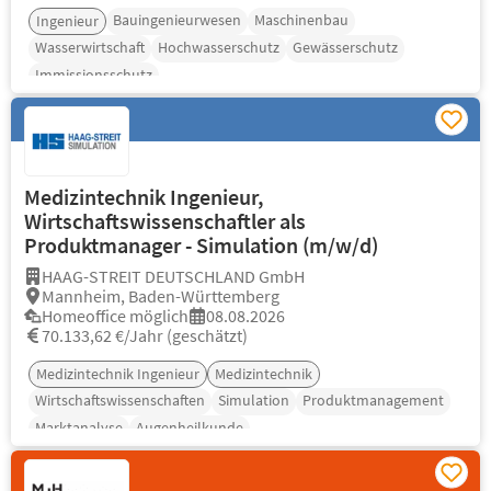
Bauingenieurwesen
Maschinenbau
Ingenieur
Wasserwirtschaft
Hochwasserschutz
Gewässerschutz
Immissionsschutz
Medizintechnik Ingenieur,
Wirtschaftswissenschaftler als
Produktmanager - Simulation (m/w/d)
HAAG-STREIT DEUTSCHLAND GmbH
Mannheim, Baden-Württemberg
Homeoffice möglich
08.08.2026
70.133,62 €/Jahr (geschätzt)
Medizintechnik Ingenieur
Medizintechnik
Wirtschaftswissenschaften
Simulation
Produktmanagement
Marktanalyse
Augenheilkunde