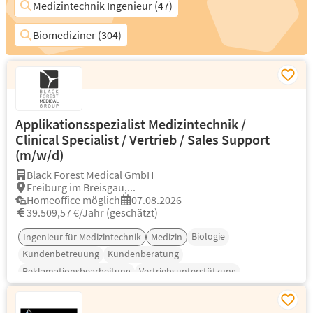
Medizintechnik Ingenieur (47)
Biomediziner (304)
Applikationsspezialist Medizintechnik /
Clinical Specialist / Vertrieb / Sales Support
(m/w/d)
Black Forest Medical GmbH
Freiburg im Breisgau,...
Homeoffice möglich
07.08.2026
39.509,57 €/Jahr (geschätzt)
Biologie
Ingenieur für Medizintechnik
Medizin
Kundenbetreuung
Kundenberatung
Reklamationsbearbeitung
Vertriebsunterstützung