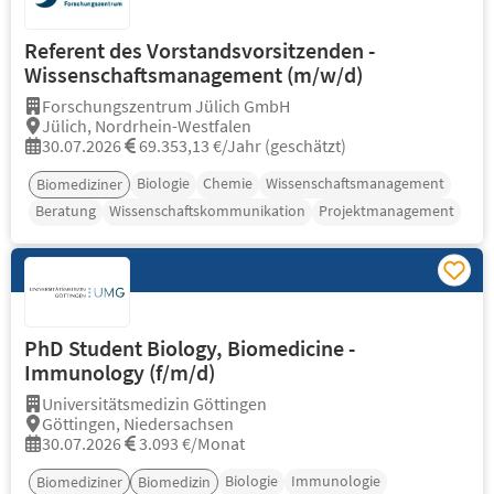
Referent des Vorstandsvorsitzenden -
Wissenschaftsmanagement (m/w/d)
Forschungszentrum Jülich GmbH
Jülich, Nordrhein-Westfalen
30.07.2026
69.353,13 €/Jahr (geschätzt)
Biologie
Chemie
Wissenschaftsmanagement
Biomediziner
Beratung
Wissenschaftskommunikation
Projektmanagement
PhD Student Biology, Biomedicine -
Immunology (f/m/d)
Universitätsmedizin Göttingen
Göttingen, Niedersachsen
30.07.2026
3.093 €/Monat
Biologie
Immunologie
Biomediziner
Biomedizin