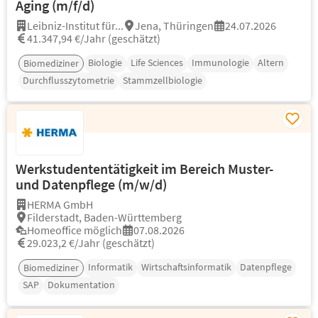
Aging (m/f/d)
Leibniz-Institut für...
Jena, Thüringen
24.07.2026
41.347,94 €/Jahr (geschätzt)
Biologie
Life Sciences
Immunologie
Altern
Biomediziner
Durchflusszytometrie
Stammzellbiologie
Werkstudententätigkeit im Bereich Muster-
und Datenpflege (m/w/d)
HERMA GmbH
Filderstadt, Baden-Württemberg
Homeoffice möglich
07.08.2026
29.023,2 €/Jahr (geschätzt)
Informatik
Wirtschaftsinformatik
Datenpflege
Biomediziner
SAP
Dokumentation