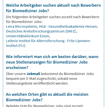
Welche Arbeitgeber suchen aktuell nach Bewerbern
für Biomediziner Jobs?
Die folgenden Arbeitgeber suchen zurzeit nach Bewerbern
für
Biomediziner
Jobs:
Leica Microsystems
,
HGA - Gesundheitsakademie Hessen
,
Deutsches Krebsforschungszentrum (DKFZ)
,
Universitätsklinikum Essen
,
Leibniz-Institut für Alternsforschung - Fritz-Lipmann-
Institut (FLI)
.
Wie informiert man sich am besten darüber, wann
neue Stellenanzeigen für Biomediziner Jobs
erscheinen?
Über unsere
Jobmail
bekommst du
Biomediziner
Jobs
bequem per E-Mail zugeschickt, sobald neue
Stellenangebote veröffentlicht werden.
An welchen Orten gibt es aktuell die meisten
Biomediziner Jobs?
Beliebte Orte für
Biomediziner
Jobs sind zurzeit: