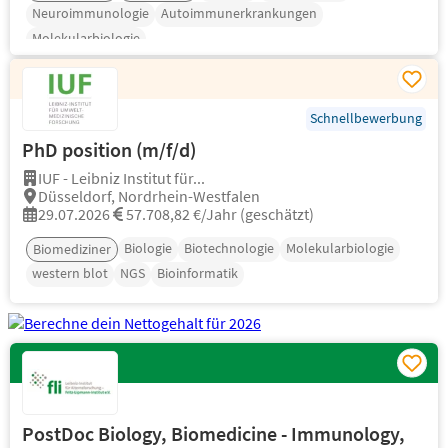
Neuroimmunologie
Autoimmunerkrankungen
Molekularbiologie
Schnellbewerbung
PhD position (m/f/d)
IUF - Leibniz Institut für...
Düsseldorf, Nordrhein-Westfalen
29.07.2026
57.708,82 €/Jahr (geschätzt)
Biologie
Biotechnologie
Molekularbiologie
Biomediziner
western blot
NGS
Bioinformatik
PostDoc Biology, Biomedicine - Immunology,