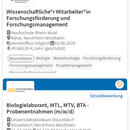
Wissenschaftliche*r Mitarbeiter*in
Forschungsförderung und
Forschungsmanagement
Hochschule Rhein-Waal
Kleve, Nordrhein-Westfalen
Homeoffice möglich
03.08.2026
49.860,09 €/Jahr (geschätzt)
Biologie
Biotechnologie
Forschungsförderung
Biomediziner
Forschungsmanagement
Projektmanagement
Wissenschaftsmanagement
Schnellbewerbung
Biologielaborant, MTL, MTV, BTA -
Probenentnahmen (m/w/d)
Universitätsklinikum Düsseldorf
Düsseldorf, Nordrhein-Westfalen