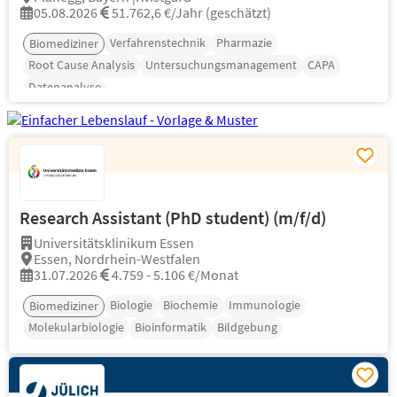
05.08.2026
51.762,6 €/Jahr (geschätzt)
Verfahrenstechnik
Pharmazie
Biomediziner
Root Cause Analysis
Untersuchungsmanagement
CAPA
Datenanalyse
Research Assistant (PhD student) (m/f/d)
Universitätsklinikum Essen
Essen, Nordrhein-Westfalen
31.07.2026
4.759 - 5.106 €/Monat
Biologie
Biochemie
Immunologie
Biomediziner
Molekularbiologie
Bioinformatik
Bildgebung