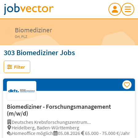
Biomediziner
Ort, PLZ
303 Biomediziner Jobs
Filter
Biomediziner - Forschungsmanagement
(m/w/d)
Deutsches Krebsforschungszentrum...
Heidelberg, Baden-Württemberg
Homeoffice möglich
05.08.2026
65.000 - 75.000 €/Jahr