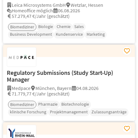
Leica Microsystems GmbH
Wetzlar, Hessen
Homeoffice möglich
06.08.2026
57.279,47 €/Jahr (geschätzt)
Biologie
Chemie
Sales
Biomediziner
Business Development
Kundenservice
Marketing
Regulatory Submissions (Study Start-Up)
Manager
Medpace
München, Bayern
04.08.2026
71.779,77 €/Jahr (geschätzt)
Pharmazie
Biotechnologie
Biomediziner
klinische Forschung
Projektmanagement
Zulassungsanträge