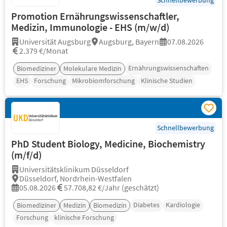
Schnellbewerbung
Promotion Ernährungswissenschaftler,
Medizin, Immunologie - EHS (m/w/d)
Universität Augsburg
Augsburg, Bayern
07.08.2026
2.379 €/Monat
Ernährungswissenschaften
Biomediziner
Molekulare Medizin
EHS
Forschung
Mikrobiomforschung
Klinische Studien
Schnellbewerbung
PhD Student Biology, Medicine, Biochemistry
(m/f/d)
Universitätsklinikum Düsseldorf
Düsseldorf, Nordrhein-Westfalen
05.08.2026
57.708,82 €/Jahr (geschätzt)
Diabetes
Kardiologie
Biomediziner
Medizin
Biomedizin
Forschung
klinische Forschung