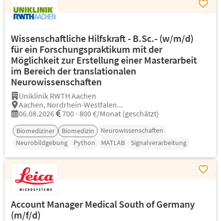
Wissenschaftliche Hilfskraft - B.Sc.- (w/m/d)
für ein Forschungspraktikum mit der
Möglichkeit zur Erstellung einer Masterarbeit
im Bereich der translationalen
Neurowissenschaften
Uniklinik RWTH Aachen
Aachen, Nordrhein-Westfalen...
06.08.2026
700 - 800 €/Monat (geschätzt)
Neurowissenschaften
Biomediziner
Biomedizin
Neurobildgebung
Python
MATLAB
Signalverarbeitung
Account Manager Medical South of Germany
(m/f/d)