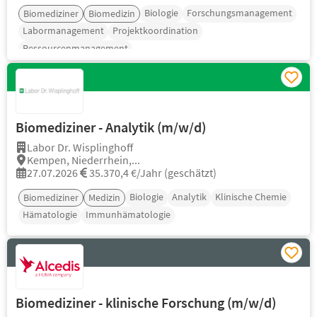
Biologie
Forschungsmanagement
Biomediziner
Biomedizin
Labormanagement
Projektkoordination
Ressourcenmanagement
Biomediziner - Analytik (m/w/d)
Labor Dr. Wisplinghoff
Kempen, Niederrhein,...
27.07.2026
35.370,4 €/Jahr (geschätzt)
Biologie
Analytik
Klinische Chemie
Biomediziner
Medizin
Hämatologie
Immunhämatologie
Biomediziner - klinische Forschung (m/w/d)