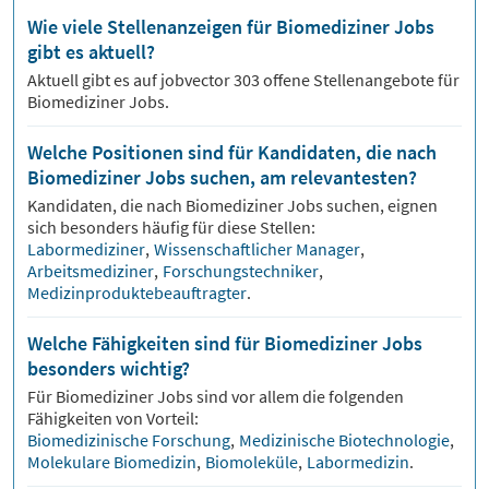
Wie viele Stellenanzeigen für Biomediziner Jobs
gibt es aktuell?
Aktuell gibt es auf jobvector
303
offene Stellenangebote für
Biomediziner Jobs.
Welche Positionen sind für Kandidaten, die nach
Biomediziner Jobs suchen, am relevantesten?
Kandidaten, die nach
Biomediziner
Jobs suchen, eignen
sich besonders häufig für diese Stellen:
Labormediziner
,
Wissenschaftlicher Manager
,
Arbeitsmediziner
,
Forschungstechniker
,
Medizinproduktebeauftragter
.
Welche Fähigkeiten sind für Biomediziner Jobs
besonders wichtig?
Für
Biomediziner
Jobs sind vor allem die folgenden
Fähigkeiten von Vorteil:
Biomedizinische Forschung
,
Medizinische Biotechnologie
,
Molekulare Biomedizin
,
Biomoleküle
,
Labormedizin
.