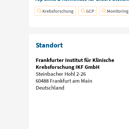
Krebsforschung
GCP
Monitoring
Standort
Frankfurter Institut für Klinische
Krebsforschung IKF GmbH
Steinbacher Hohl 2-26
60488 Frankfurt am Main
Deutschland