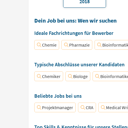
2018
Dein Job bei uns: Wen wir suchen
Ideale Fachrichtungen für Bewerber
Chemie
Pharmazie
Bioinformati
Typische Abschlüsse unserer Kandidaten
Chemiker
Biologe
Bioinformatik
Beliebte Jobs bei uns
Projektmanager
CRA
Medical Wri
Top Skills & Kenntnisse für unsere Stelle