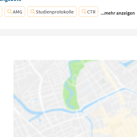
AMG
Studienprotokolle
CTR
...mehr anzeigen