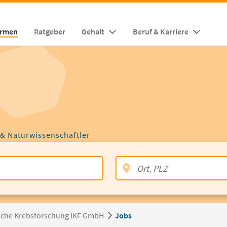
irmen
Ratgeber
Gehalt
Beruf & Karriere
 & Naturwissenschaftler
inische Krebsforschung IKF GmbH
Jobs