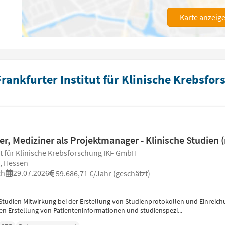
Karte anzeig
rankfurter Institut für Klinische Krebsfor
r, Mediziner als Projektmanager - Klinische Studien
ut für Klinische Krebsforschung IKF GmbH
, Hessen
ch
29.07.2026
59.686,71 €/Jahr (geschätzt)
 Studien Mitwirkung bei der Erstellung von Studienprotokollen und Einre
n Erstellung von Patienteninformationen und studienspezi...