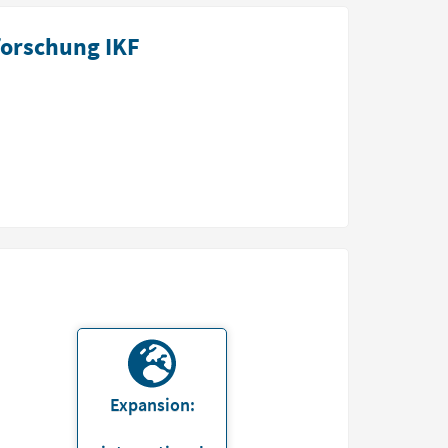
forschung IKF
Expansion: