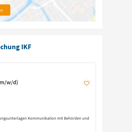
en
schung IKF
 (m/w/d)
ichungsunterlagen Kommunikation mit Behörden und