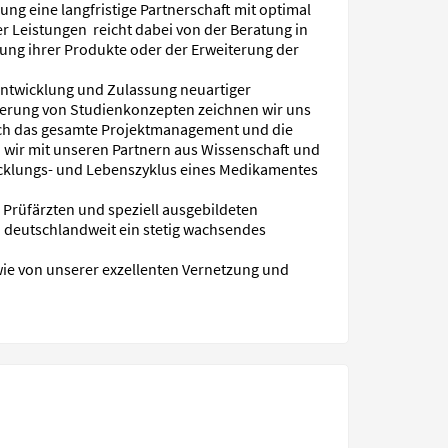
g eine langfristige Partnerschaft mit optimal
r Leistungen reicht dabei von der Beratung in
ung ihrer Produkte oder der Erweiterung der
 Entwicklung und Zulassung neuartiger
ierung von Studienkonzepten zeichnen wir uns
ich das gesamte Projektmanagement und die
 wir mit unseren Partnern aus Wissenschaft und
twicklungs- und Lebenszyklus eines Medikamentes
, Prüfärzten und speziell ausgebildeten
n deutschlandweit ein stetig wachsendes
wie von unserer exzellenten Vernetzung und