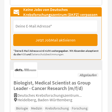
Keine Jobs von Deutsches
Krebsforschungszentrum (DKFZ) verpassen
Jetzt JobMail aktivieren
*Deine E-Mail Adresse wird nicht weitergegeben. Mit Absenden akzeptierst
du die
AGB
und
Datenschutzbestimmungen.
Abgelaufen
Biologist, Medical Scientist as Group
Leader - Cancer Research (m/f/d)
Deutsches Krebsforschungszentrum...
Heidelberg, Baden-Württemberg
Biologie
Medizin
Krebsforschung
Forschung