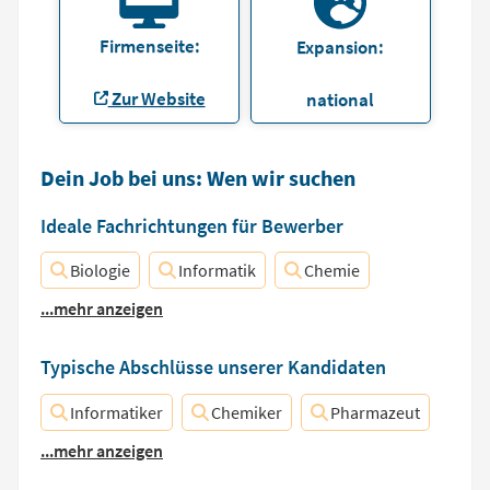
Firmenseite:
Expansion:
Zur Website
national
Dein Job bei uns: Wen wir suchen
Ideale Fachrichtungen für Bewerber
Biologie
Informatik
Chemie
...mehr anzeigen
Typische Abschlüsse unserer Kandidaten
Informatiker
Chemiker
Pharmazeut
...mehr anzeigen