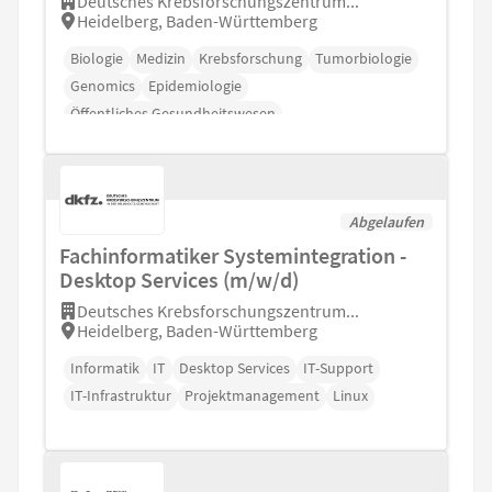
Deutsches Krebsforschungszentrum...
Heidelberg, Baden-Württemberg
Biologie
Medizin
Krebsforschung
Tumorbiologie
Genomics
Epidemiologie
Öffentliches Gesundheitswesen
Abgelaufen
Fachinformatiker Systemintegration -
Desktop Services (m/w/d)
Deutsches Krebsforschungszentrum...
Heidelberg, Baden-Württemberg
Informatik
IT
Desktop Services
IT-Support
IT-Infrastruktur
Projektmanagement
Linux