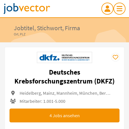
Jobtitel, Stichwort, Firma
Ort, PLZ
Deutsches
Krebsforschungszentrum (DKFZ)
Heidelberg, Mainz, Mannheim, München, Berlin, Dresden, Essen, Bonn, Würzburg
Mitarbeiter: 1.001-5.000
4
Jobs ansehen