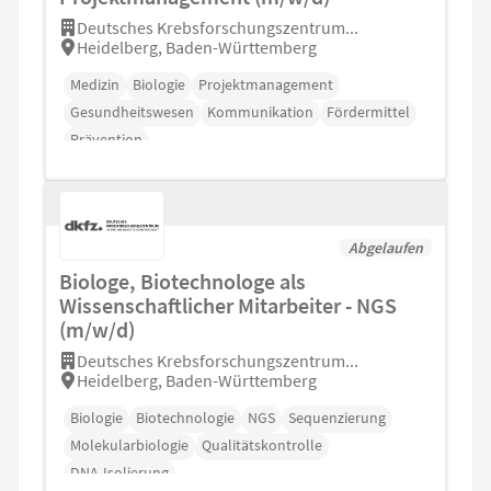
Deutsches Krebsforschungszentrum...
Heidelberg, Baden-Württemberg
Medizin
Biologie
Projektmanagement
Gesundheitswesen
Kommunikation
Fördermittel
Prävention
Abgelaufen
Biologe, Biotechnologe als
Wissenschaftlicher Mitarbeiter - NGS
(m/w/d)
Deutsches Krebsforschungszentrum...
Heidelberg, Baden-Württemberg
Biologie
Biotechnologie
NGS
Sequenzierung
Molekularbiologie
Qualitätskontrolle
DNA-Isolierung