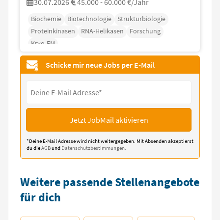
30.07.2026
45.000 - 60.000 €/Jahr
Biochemie
Biotechnologie
Strukturbiologie
Proteinkinasen
RNA-Helikasen
Forschung
Kryo-EM
Schicke mir neue Jobs per E-Mail
Jetzt JobMail aktivieren
*Deine E-Mail Adresse wird nicht weitergegeben. Mit Absenden akzeptierst
du die
AGB
und
Datenschutzbestimmungen.
Weitere passende Stellenangebote
für dich