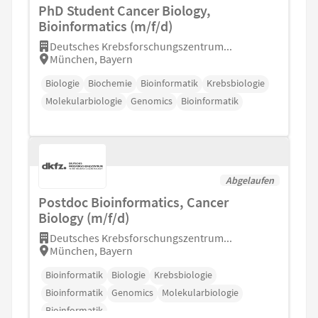
PhD Student Cancer Biology,
Bioinformatics (m/f/d)
Deutsches Krebsforschungszentrum...
München, Bayern
Biologie
Biochemie
Bioinformatik
Krebsbiologie
Molekularbiologie
Genomics
Bioinformatik
Abgelaufen
Postdoc Bioinformatics, Cancer
Biology (m/f/d)
Deutsches Krebsforschungszentrum...
München, Bayern
Bioinformatik
Biologie
Krebsbiologie
Bioinformatik
Genomics
Molekularbiologie
Bioinformatik