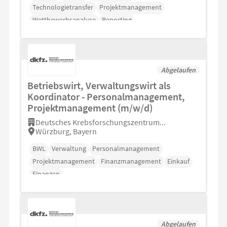
Technologietransfer
Projektmanagement
Wettbewerbsanalyse
Reporting
Abgelaufen
Betriebswirt, Verwaltungswirt als
Koordinator - Personalmanagement,
Projektmanagement (m/w/d)
Deutsches Krebsforschungszentrum...
Würzburg, Bayern
BWL
Verwaltung
Personalmanagement
Projektmanagement
Finanzmanagement
Einkauf
Finanzen
Abgelaufen