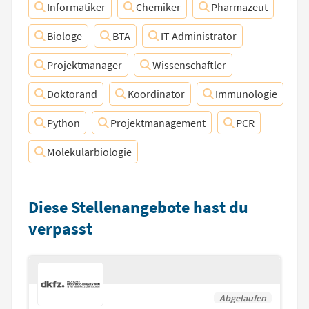
Informatiker
Chemiker
Pharmazeut
Biologe
BTA
IT Administrator
Projektmanager
Wissenschaftler
Doktorand
Koordinator
Immunologie
Python
Projektmanagement
PCR
Molekularbiologie
Diese Stellenangebote hast du
verpasst
Abgelaufen