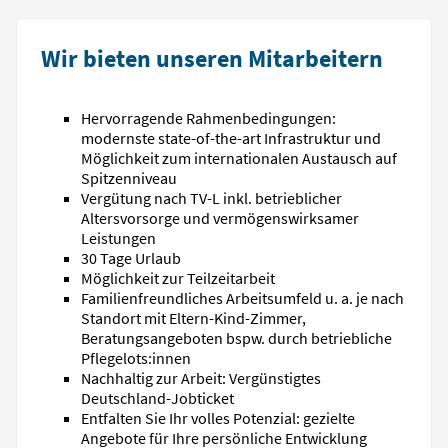
Wir bieten unseren Mitarbeitern
Hervorragende Rahmenbedingungen:
modernste state-of-the-art Infrastruktur und
Möglichkeit zum internationalen Austausch auf
Spitzenniveau
Vergütung nach TV-L inkl. betrieblicher
Altersvorsorge und vermögenswirksamer
Leistungen
30 Tage Urlaub
Möglichkeit zur Teilzeitarbeit
Familienfreundliches Arbeitsumfeld u. a. je nach
Standort mit Eltern-Kind-Zimmer,
Beratungsangeboten bspw. durch betriebliche
Pflegelots:innen
Nachhaltig zur Arbeit: Vergünstigtes
Deutschland-Jobticket
Entfalten Sie Ihr volles Potenzial: gezielte
Angebote für Ihre persönliche Entwicklung