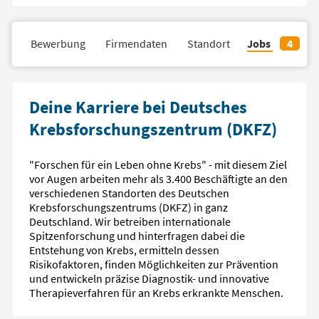
ote
Bewerbung
Firmendaten
Standort
Jobs
4
Deine Karriere bei Deutsches
Krebsforschungszentrum (DKFZ)
"Forschen für ein Leben ohne Krebs" - mit diesem Ziel
vor Augen arbeiten mehr als 3.400 Beschäftigte an den
verschiedenen Standorten des Deutschen
Krebsforschungszentrums (DKFZ) in ganz
Deutschland. Wir betreiben internationale
Spitzenforschung und hinterfragen dabei die
Entstehung von Krebs, ermitteln dessen
Risikofaktoren, finden Möglichkeiten zur Prävention
und entwickeln präzise Diagnostik- und innovative
Therapieverfahren für an Krebs erkrankte Menschen.