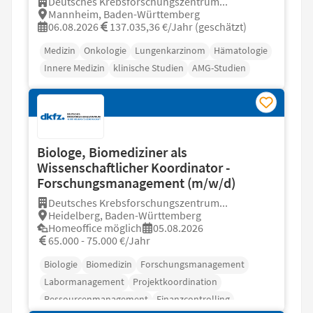
Deutsches Krebsforschungszentrum...
Mannheim, Baden-Württemberg
06.08.2026
137.035,36 €/Jahr (geschätzt)
Medizin
Onkologie
Lungenkarzinom
Hämatologie
Innere Medizin
klinische Studien
AMG-Studien
Biologe, Biomediziner als
Wissenschaftlicher Koordinator -
Forschungsmanagement (m/w/d)
Deutsches Krebsforschungszentrum...
Heidelberg, Baden-Württemberg
Homeoffice möglich
05.08.2026
65.000 - 75.000 €/Jahr
Biologie
Biomedizin
Forschungsmanagement
Labormanagement
Projektkoordination
Ressourcenmanagement
Finanzcontrolling