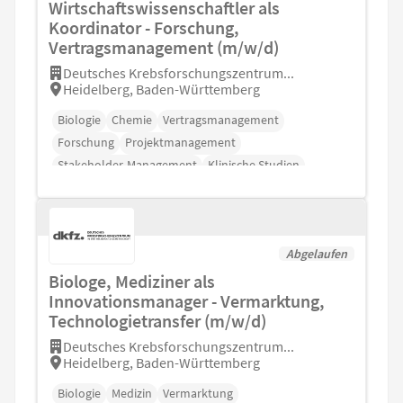
Wirtschaftswissenschaftler als
Koordinator - Forschung,
Vertragsmanagement (m/w/d)
Deutsches Krebsforschungszentrum...
Heidelberg, Baden-Württemberg
Biologie
Chemie
Vertragsmanagement
Forschung
Projektmanagement
Stakeholder-Management
Klinische Studien
Abgelaufen
Biologe, Mediziner als
Innovationsmanager - Vermarktung,
Technologietransfer (m/w/d)
Deutsches Krebsforschungszentrum...
Heidelberg, Baden-Württemberg
Biologie
Medizin
Vermarktung