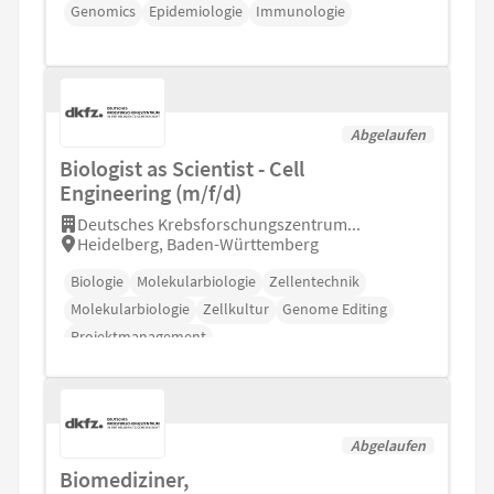
Genomics
Epidemiologie
Immunologie
Abgelaufen
Biologist as Scientist - Cell
Engineering (m/f/d)
Deutsches Krebsforschungszentrum...
Heidelberg, Baden-Württemberg
Biologie
Molekularbiologie
Zellentechnik
Molekularbiologie
Zellkultur
Genome Editing
Projektmanagement
Abgelaufen
Biomediziner,