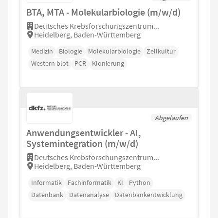
BTA, MTA - Molekularbiologie (m/w/d)
Deutsches Krebsforschungszentrum...
Heidelberg, Baden-Württemberg
Medizin
Biologie
Molekularbiologie
Zellkultur
Western blot
PCR
Klonierung
Abgelaufen
Anwendungsentwickler - AI,
Systemintegration (m/w/d)
Deutsches Krebsforschungszentrum...
Heidelberg, Baden-Württemberg
Informatik
Fachinformatik
KI
Python
Datenbank
Datenanalyse
Datenbankentwicklung