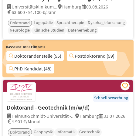
Universitätsklinikum...
Hamburg
03.08.2026
63.600 - 91.100 €/Jahr
Logopädie
Sprachtherapie
Dysphagieforschung
Doktorand
Neurologie
Klinische Studien
Datenerhebung
Passende Jobs für Dich
Doktorandenstelle (55)
Postdoktorand (59)
PhD-Kandidat (48)
Schnellbewerbung
Doktorand - Geotechnik (m/w/d)
Helmut-Schmidt-Universität -...
Hamburg
31.07.2026
4.901 €/Monat
Geophysik
Informatik
Geotechnik
Doktorand