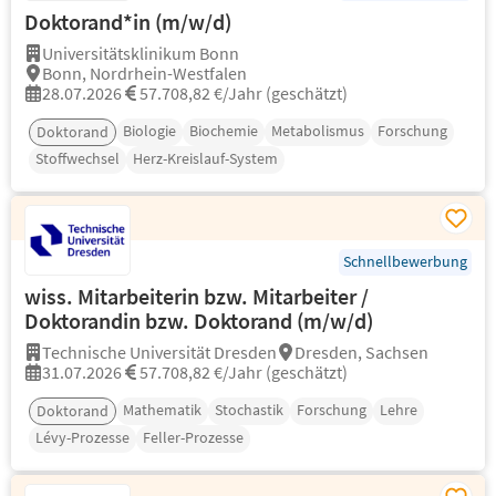
Doktorand*in (m/w/d)
Universitätsklinikum Bonn
Bonn, Nordrhein-Westfalen
28.07.2026
57.708,82 €/Jahr (geschätzt)
Biologie
Biochemie
Metabolismus
Forschung
Doktorand
Stoffwechsel
Herz-Kreislauf-System
Schnellbewerbung
wiss. Mitarbeiterin bzw. Mitarbeiter /
Doktorandin bzw. Doktorand (m/w/d)
Technische Universität Dresden
Dresden, Sachsen
31.07.2026
57.708,82 €/Jahr (geschätzt)
Mathematik
Stochastik
Forschung
Lehre
Doktorand
Lévy-Prozesse
Feller-Prozesse