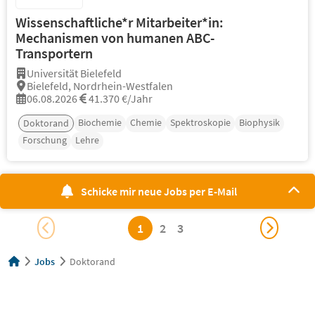
Wissenschaftliche*r Mitarbeiter*in:
Mechanismen von humanen ABC-
Transportern
Universität Bielefeld
Bielefeld, Nordrhein-Westfalen
06.08.2026
41.370 €/Jahr
Biochemie
Chemie
Spektroskopie
Biophysik
Doktorand
Forschung
Lehre
Schicke mir neue Jobs per E-Mail
1
2
3
Jobs
Doktorand