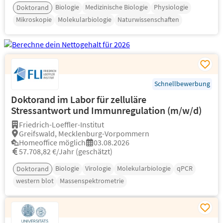
Biologie
Medizinische Biologie
Physiologie
Doktorand
Mikroskopie
Molekularbiologie
Naturwissenschaften
Schnellbewerbung
Doktorand im Labor für zelluläre
Stressantwort und Immunregulation (m/w/d)
Friedrich-Loeffler-Institut
Greifswald, Mecklenburg-Vorpommern
Homeoffice möglich
03.08.2026
57.708,82 €/Jahr (geschätzt)
Biologie
Virologie
Molekularbiologie
qPCR
Doktorand
western blot
Massenspektrometrie