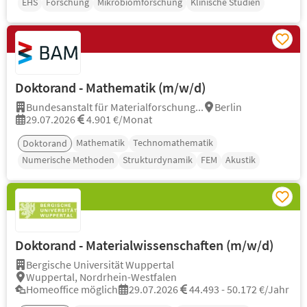
EHS
Forschung
Mikrobiomforschung
Klinische Studien
Doktorand - Mathematik (m/w/d)
Bundesanstalt für Materialforschung...
Berlin
29.07.2026
4.901 €/Monat
Mathematik
Technomathematik
Doktorand
Numerische Methoden
Strukturdynamik
FEM
Akustik
Doktorand - Materialwissenschaften (m/w/d)
Bergische Universität Wuppertal
Wuppertal, Nordrhein-Westfalen
Homeoffice möglich
29.07.2026
44.493 - 50.172 €/Jahr