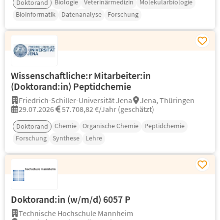
Biologie
Veterinärmedizin
Molekularbiologie
Doktorand
Bioinformatik
Datenanalyse
Forschung
Wissenschaftliche:r Mitarbeiter:in
(Doktorand:in) Peptidchemie
Friedrich-Schiller-Universität Jena
Jena, Thüringen
29.07.2026
57.708,82 €/Jahr (geschätzt)
Chemie
Organische Chemie
Peptidchemie
Doktorand
Forschung
Synthese
Lehre
Doktorand:in (w/m/d) 6057 P
Technische Hochschule Mannheim