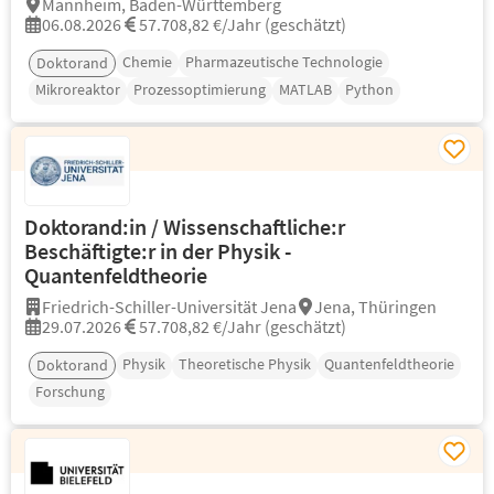
Mannheim, Baden-Württemberg
06.08.2026
57.708,82 €/Jahr (geschätzt)
Chemie
Pharmazeutische Technologie
Doktorand
Mikroreaktor
Prozessoptimierung
MATLAB
Python
Doktorand:in / Wissenschaftliche:r
Beschäftigte:r in der Physik -
Quantenfeldtheorie
Friedrich-Schiller-Universität Jena
Jena, Thüringen
29.07.2026
57.708,82 €/Jahr (geschätzt)
Physik
Theoretische Physik
Quantenfeldtheorie
Doktorand
Forschung