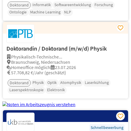
Informatik
Softwareentwicklung
Forschung
Doktorand
Ontologie
Machine Learning
NLP
Doktorandin / Doktorand (m/w/d) Physik
Physikalisch-Technische...
Braunschweig, Niedersachsen
Homeoffice möglich
23.07.2026
57.708,82 €/Jahr (geschätzt)
Physik
Optik
Atomphysik
Laserkühlung
Doktorand
Laserspektroskopie
Elektronik
Schnellbewerbung