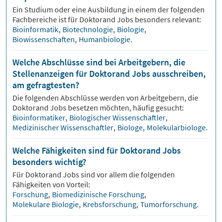
Ein Studium oder eine Ausbildung in einem der folgenden
Fachbereiche ist für
Doktorand
Jobs besonders relevant:
Bioinformatik
,
Biotechnologie
,
Biologie
,
Biowissenschaften
,
Humanbiologie
.
Welche Abschlüsse sind bei Arbeitgebern, die
Stellenanzeigen für Doktorand Jobs ausschreiben,
am gefragtesten?
Die folgenden Abschlüsse werden von Arbeitgebern, die
Doktorand
Jobs besetzen möchten, häufig gesucht:
Bioinformatiker
,
Biologischer Wissenschaftler
,
Medizinischer Wissenschaftler
,
Biologe
,
Molekularbiologe
.
Welche Fähigkeiten sind für Doktorand Jobs
besonders wichtig?
Für
Doktorand
Jobs sind vor allem die folgenden
Fähigkeiten von Vorteil:
Forschung
,
Biomedizinische Forschung
,
Molekulare Biologie
,
Krebsforschung
,
Tumorforschung
.