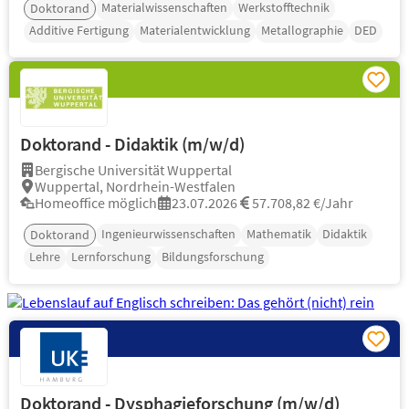
Materialwissenschaften
Werkstofftechnik
Doktorand
Additive Fertigung
Materialentwicklung
Metallographie
DED
Doktorand - Didaktik (m/w/d)
Bergische Universität Wuppertal
Wuppertal, Nordrhein-Westfalen
Homeoffice möglich
23.07.2026
57.708,82 €/Jahr
Ingenieurwissenschaften
Mathematik
Didaktik
Doktorand
Lehre
Lernforschung
Bildungsforschung
Doktorand - Dysphagieforschung (m/w/d)