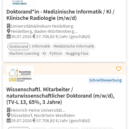
Doktorand*in - Medizinische Informatik / KI /
Klinische Radiologie (m/w/d)
Universitätsklinikum Heidelberg
Heidelberg, Baden-Württemberg...
30.07.2026
57.708,82 €/Jahr (geschätzt)
Informatik
Medizinische Informatik
Doktorand
Machine Learning
KI
Python
Hugging Face
Schnellbewerbung
Wissenschaftl. Mitarbeiter /
naturwissenschaftlicher Doktorand (m/w/d),
(TV-L 13, 65%, 3 Jahre)
Heinrich-Heine Universität...
Düsseldorf, Nordrhein-Westfalen
29.07.2026
57.708,82 €/Jahr (geschätzt)