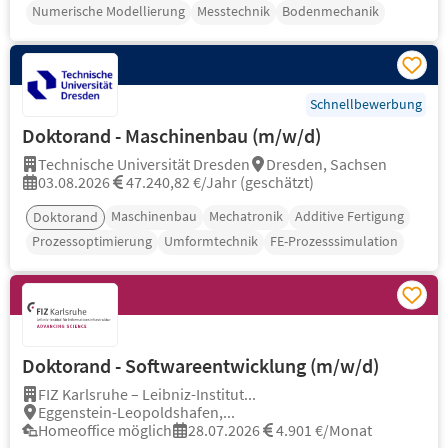
Numerische Modellierung
Messtechnik
Bodenmechanik
Schnellbewerbung
Doktorand - Maschinenbau (m/w/d)
Technische Universität Dresden
Dresden, Sachsen
03.08.2026
47.240,82 €/Jahr (geschätzt)
Maschinenbau
Mechatronik
Additive Fertigung
Doktorand
Prozessoptimierung
Umformtechnik
FE-Prozesssimulation
Doktorand - Softwareentwicklung (m/w/d)
FIZ Karlsruhe – Leibniz-Institut...
Eggenstein-Leopoldshafen,...
Homeoffice möglich
28.07.2026
4.901 €/Monat