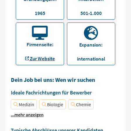
1965
501-1.000
Firmenseite:
Expansion:
Zur Website
international
Dein Job bei uns: Wen wir suchen
Ideale Fachrichtungen für Bewerber
Medizin
Biologie
Chemie
...mehr anzeigen
Typische Abschlüsse unserer Kandidaten