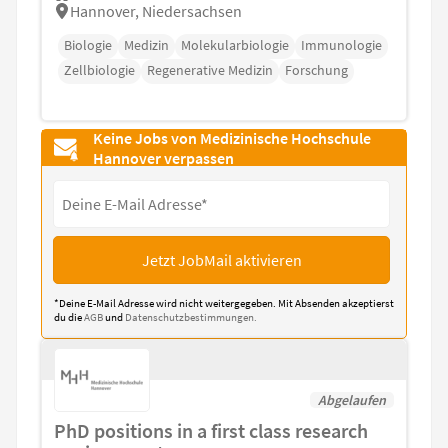
Hannover, Niedersachsen
Biologie
Medizin
Molekularbiologie
Immunologie
Zellbiologie
Regenerative Medizin
Forschung
Keine Jobs von Medizinische Hochschule
Hannover verpassen
Jetzt JobMail aktivieren
*Deine E-Mail Adresse wird nicht weitergegeben. Mit Absenden akzeptierst
du die
AGB
und
Datenschutzbestimmungen.
Abgelaufen
PhD positions in a first class research