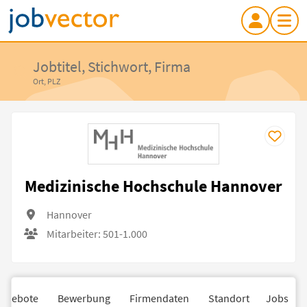
Jobtitel, Stichwort, Firma
Ort, PLZ
Medizinische Hochschule Hannover
Hannover
Mitarbeiter: 501-1.000
angebote
Bewerbung
Firmendaten
Standort
Jobs