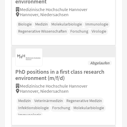
environment
Medizinische Hochschule Hannover
Hannover, Niedersachsen
Biologie
Medizin
Molekularbiologie
Immunologie
Regenerative Wissenschaften
Forschung
Virologie
Abgelaufen
PhD positions in a first class research
environment (m/f/d)
Medizinische Hochschule Hannover
Hannover, Niedersachsen
Medizin
Veterinärmedizin
Regenerative Medizin
Infektionsbiologie
Forschung
Molekularbiologie
Immunologie