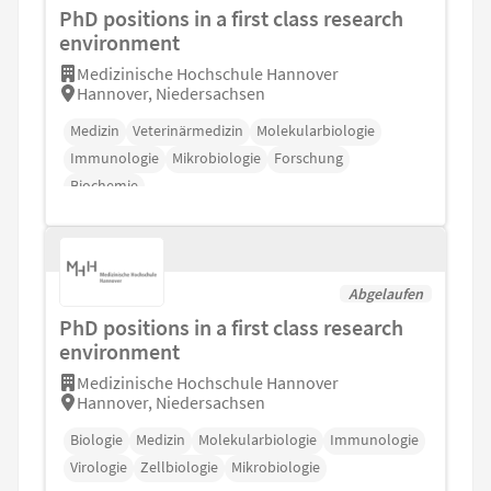
PhD positions in a first class research
environment
Medizinische Hochschule Hannover
Hannover, Niedersachsen
Medizin
Veterinärmedizin
Molekularbiologie
Immunologie
Mikrobiologie
Forschung
Biochemie
Abgelaufen
PhD positions in a first class research
environment
Medizinische Hochschule Hannover
Hannover, Niedersachsen
Biologie
Medizin
Molekularbiologie
Immunologie
Virologie
Zellbiologie
Mikrobiologie