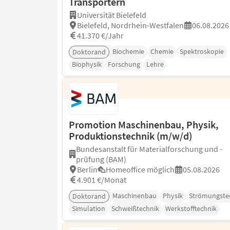
Transportern
Universität Bielefeld
Bielefeld, Nordrhein-Westfalen
06.08.2026
41.370 €/Jahr
Biochemie
Chemie
Spektroskopie
Doktorand
Biophysik
Forschung
Lehre
Promotion Maschinenbau, Physik,
Produktionstechnik (m/w/d)
Bundesanstalt für Materialforschung und -
prüfung (BAM)
Berlin
Homeoffice möglich
05.08.2026
4.901 €/Monat
Maschinenbau
Physik
Strömungste
Doktorand
Simulation
Schweißtechnik
Werkstofftechnik