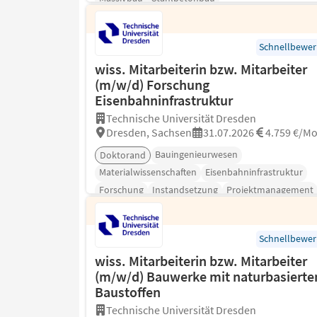
Schnellbewe
wiss. Mitarbeiterin bzw. Mitarbeiter
(m/w/d) Forschung
Eisenbahninfrastruktur
Technische Universität Dresden
Dresden, Sachsen
31.07.2026
4.759 €/M
Bauingenieurwesen
Doktorand
Materialwissenschaften
Eisenbahninfrastruktur
Forschung
Instandsetzung
Projektmanagement
Schnellbewe
wiss. Mitarbeiterin bzw. Mitarbeiter
(m/w/d) Bauwerke mit naturbasierte
Baustoffen
Technische Universität Dresden