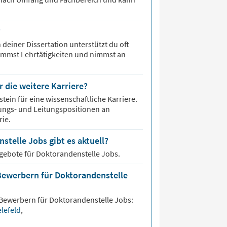
?
deiner Dissertation unterstützt du oft
immst Lehrtätigkeiten und nimmst an
r die weitere Karriere?
tein für eine wissenschaftliche Karriere.
hungs- und Leitungspositionen an
rie.
stelle Jobs gibt es aktuell?
ngebote für
Doktorandenstelle Jobs.
Bewerbern für Doktorandenstelle
 Bewerbern für
Doktorandenstelle
Jobs:
elefeld
,