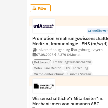
Filter
Schnellbewe
Promotion Ernährungswissenschaftle
Medizin, Immunologie - EHS (m/w/d)
Universität Augsburg
Augsburg, Bayern
07.08.2026
2.379 €/Monat
Ernährungswissenschaften
Doktorand
Molekulare Medizin
EHS
Forschung
Mikrobiomforschung
Klinische Studien
Wissenschaftliche*r Mitarbeiter*in:
Mechanismen von humanen ABC-