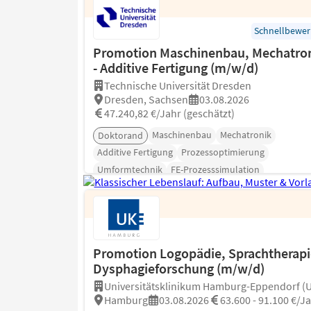
Schnellbewe
Promotion Maschinenbau, Mechatro
- Additive Fertigung (m/w/d)
Technische Universität Dresden
Dresden, Sachsen
03.08.2026
47.240,82 €/Jahr (geschätzt)
Maschinenbau
Mechatronik
Doktorand
Additive Fertigung
Prozessoptimierung
Umformtechnik
FE-Prozesssimulation
Promotion Logopädie, Sprachtherapi
Dysphagieforschung (m/w/d)
Universitätsklinikum Hamburg-Eppendorf (
Hamburg
03.08.2026
63.600 - 91.100 €/J