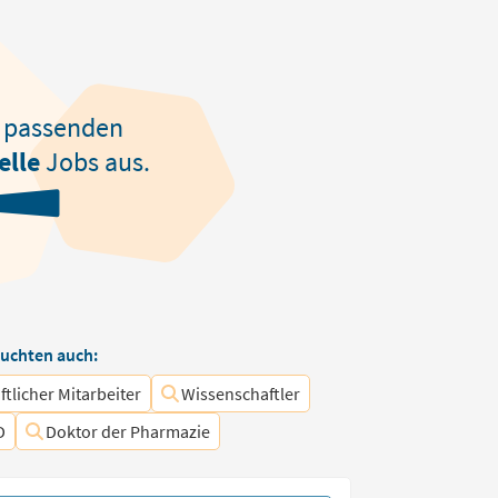
passenden
elle
Jobs aus.
uchten auch:
tlicher Mitarbeiter
Wissenschaftler
D
Doktor der Pharmazie