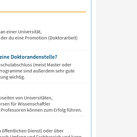
 an einer Universität,
f der du eine Promotion (Doktorarbeit)
eine Doktorandenstelle?
hschulabschluss (meist Master oder
 Programme sind außerdem sehr gute
ung wichtig.
seiten von Universitäten,
rsen für Wissenschaftler
 Professoren können zum Erfolg führen.
öffentlichen Dienst) oder über
ch nach Umfang und Fachbereich und kann