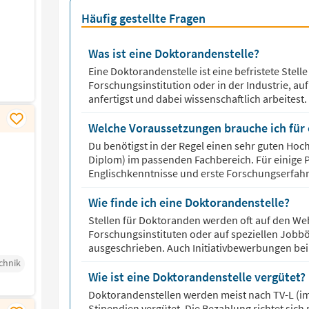
Häufig gestellte Fragen
Was ist eine Doktorandenstelle?
Eine Doktorandenstelle ist eine befristete Stelle
Forschungsinstitution oder in der Industrie, au
anfertigst und dabei wissenschaftlich arbeitest.
Welche Voraussetzungen brauche ich für 
Du benötigst in der Regel einen sehr guten Hoc
Diplom) im passenden Fachbereich. Für einige
Englischkenntnisse und erste Forschungserfahr
Wie finde ich eine Doktorandenstelle?
Stellen für Doktoranden werden oft auf den Web
Forschungsinstituten oder auf speziellen Jobbö
ausgeschrieben. Auch Initiativbewerbungen bei
chnik
Wie ist eine Doktorandenstelle vergütet?
Doktorandenstellen werden meist nach TV-L (im 
Stipendien vergütet. Die Bezahlung richtet si