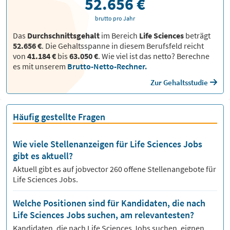
52.656 €
brutto pro Jahr
Das
Durchschnittsgehalt
im Bereich
Life Sciences
beträgt
52.656 €
. Die Gehaltsspanne in diesem Berufsfeld reicht
von
41.184 €
bis
63.050 €
.
Wie viel ist das netto? Berechne
es mit unserem
Brutto-Netto-Rechner.
Zur Gehaltsstudie
Häufig gestellte Fragen
Wie viele Stellenanzeigen für Life Sciences Jobs
gibt es aktuell?
Aktuell gibt es auf jobvector
260
offene Stellenangebote für
Life Sciences Jobs.
Welche Positionen sind für Kandidaten, die nach
Life Sciences Jobs suchen, am relevantesten?
Kandidaten, die nach
Life Sciences
Jobs suchen, eignen