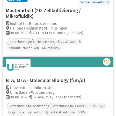
Schnellbewerbung
Masterarbeit (2D-Zellkultivierung /
Mikrofluidik)
Institut für Bioprozess- und...
Heilbad Heiligenstadt, Thüringen
08.08.2026
700 - 800 €/Monat (geschätzt)
Medizintechnik
Biotechnologie
Life Sciences
Zellkulturtechniken
Mikrofluidik
BTA, MTA - Molecular Biology (f/m/d)
Universitätsklinikum Ulm
Ulm, Baden-Württemberg
08.08.2026
37.466,35 €/Jahr (geschätzt)
Molekularbiologie
Biotechnologie-Assistent
Biotechnologie
Organoide
Zellkultur
Qualitätskontrolle
SOPs