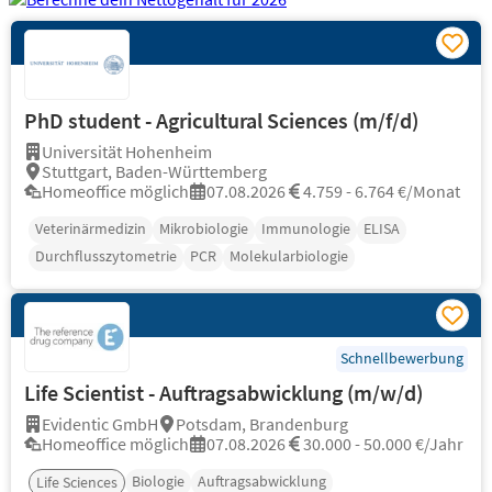
PhD student - Agricultural Sciences (m/f/d)
Universität Hohenheim
Stuttgart, Baden-Württemberg
Homeoffice möglich
07.08.2026
4.759 - 6.764 €/Monat
Veterinärmedizin
Mikrobiologie
Immunologie
ELISA
Durchflusszytometrie
PCR
Molekularbiologie
Schnellbewerbung
Life Scientist - Auftragsabwicklung (m/w/d)
Evidentic GmbH
Potsdam, Brandenburg
Homeoffice möglich
07.08.2026
30.000 - 50.000 €/Jahr
Biologie
Auftragsabwicklung
Life Sciences