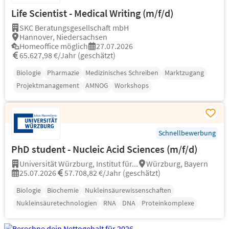
Life Scientist - Medical Writing (m/f/d)
SKC Beratungsgesellschaft mbH
Hannover, Niedersachsen
Homeoffice möglich
27.07.2026
65.627,98 €/Jahr (geschätzt)
Biologie
Pharmazie
Medizinisches Schreiben
Marktzugang
Projektmanagement
AMNOG
Workshops
Schnellbewerbung
PhD student - Nucleic Acid Sciences (m/f/d)
Universität Würzburg, Institut für...
Würzburg, Bayern
25.07.2026
57.708,82 €/Jahr (geschätzt)
Biologie
Biochemie
Nukleinsäurewissenschaften
Nukleinsäuretechnologien
RNA
DNA
Proteinkomplexe