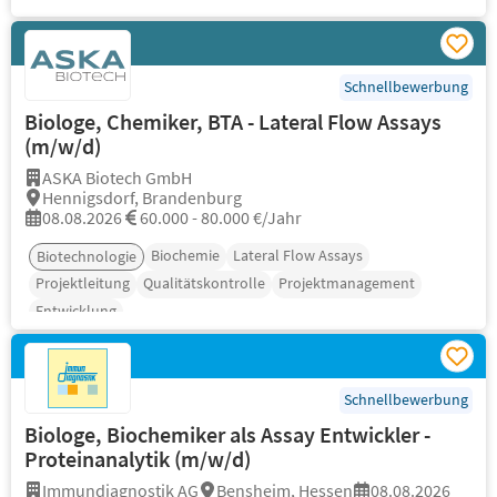
Schnellbewerbung
Biologe, Chemiker, BTA - Lateral Flow Assays
(m/w/d)
ASKA Biotech GmbH
Hennigsdorf, Brandenburg
08.08.2026
60.000 - 80.000 €/Jahr
Biochemie
Lateral Flow Assays
Biotechnologie
Projektleitung
Qualitätskontrolle
Projektmanagement
Entwicklung
Schnellbewerbung
Biologe, Biochemiker als Assay Entwickler -
Proteinanalytik (m/w/d)
Immundiagnostik AG
Bensheim, Hessen
08.08.2026