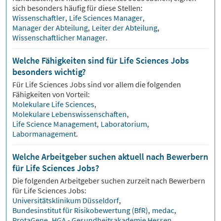
sich besonders häufig für diese Stellen:
Wissenschaftler
,
Life Sciences Manager
,
Manager der Abteilung
,
Leiter der Abteilung
,
Wissenschaftlicher Manager
.
Welche Fähigkeiten sind für Life Sciences Jobs
besonders wichtig?
Für
Life Sciences
Jobs sind vor allem die folgenden
Fähigkeiten von Vorteil:
Molekulare Life Sciences
,
Molekulare Lebenswissenschaften
,
Life Science Management
,
Laboratorium
,
Labormanagement
.
Welche Arbeitgeber suchen aktuell nach Bewerbern
für Life Sciences Jobs?
Die folgenden Arbeitgeber suchen zurzeit nach Bewerbern
für
Life Sciences
Jobs:
Universitätsklinikum Düsseldorf
,
Bundesinstitut für Risikobewertung (BfR)
,
medac
,
ProtaGene
,
HGA - Gesundheitsakademie Hessen
.