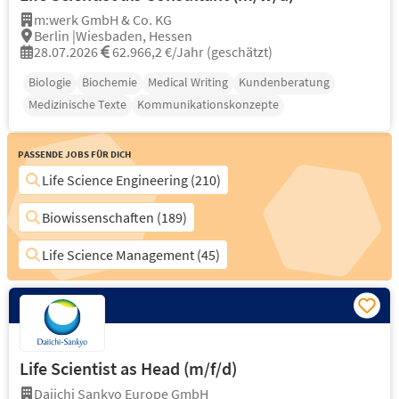
m:werk GmbH & Co. KG
Berlin |Wiesbaden, Hessen
28.07.2026
62.966,2 €/Jahr (geschätzt)
Biologie
Biochemie
Medical Writing
Kundenberatung
Medizinische Texte
Kommunikationskonzepte
Passende Jobs für Dich
Life Science Engineering (210)
Biowissenschaften (189)
Life Science Management (45)
Life Scientist as Head (m/f/d)
Daiichi Sankyo Europe GmbH