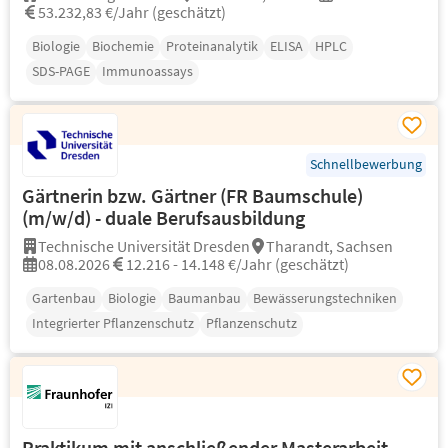
53.232,83 €/Jahr (geschätzt)
Biologie
Biochemie
Proteinanalytik
ELISA
HPLC
SDS-PAGE
Immunoassays
Schnellbewerbung
Gärtnerin bzw. Gärtner (FR Baumschule)
(m/w/d) - duale Berufsausbildung
Technische Universität Dresden
Tharandt, Sachsen
08.08.2026
12.216 - 14.148 €/Jahr (geschätzt)
Gartenbau
Biologie
Baumanbau
Bewässerungstechniken
Integrierter Pflanzenschutz
Pflanzenschutz
Praktikum mit anschließender Masterarbeit