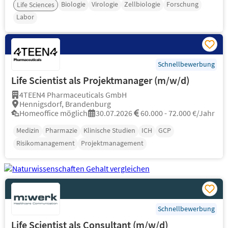
Biologie
Virologie
Zellbiologie
Forschung
Life Sciences
Labor
Schnellbewerbung
Life Scientist als Projektmanager (m/w/d)
4TEEN4 Pharmaceuticals GmbH
Hennigsdorf, Brandenburg
Homeoffice möglich
30.07.2026
60.000 - 72.000 €/Jahr
Medizin
Pharmazie
Klinische Studien
ICH
GCP
Risikomanagement
Projektmanagement
Schnellbewerbung
Life Scientist als Consultant (m/w/d)