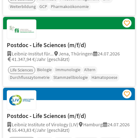
Weiterbildung
GCP
Pharmakoökonomie
Postdoc - Life Sciences (m/f/d)
Leibniz-Institut für...
Jena, Thüringen
24.07.2026
41.347,94 €/Jahr (geschätzt)
Biologie
Immunologie
Altern
Life Sciences
Durchflusszytometrie
Stammzellbiologie
Hämatopoese
Postdoc - Life Sciences (m/f/d)
Leibniz Institute of Virology (LIV)
Hamburg
24.07.2026
55.443,83 €/Jahr (geschätzt)