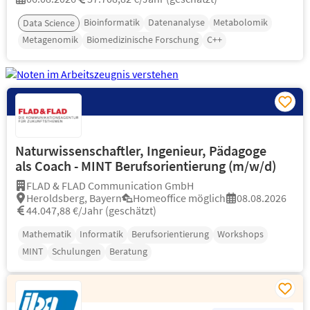
Bioinformatik
Datenanalyse
Metabolomik
Data Science
Metagenomik
Biomedizinische Forschung
C++
Naturwissenschaftler, Ingenieur, Pädagoge
als Coach - MINT Berufsorientierung (m/w/d)
FLAD & FLAD Communication GmbH
Heroldsberg, Bayern
Homeoffice möglich
08.08.2026
44.047,88 €/Jahr (geschätzt)
Mathematik
Informatik
Berufsorientierung
Workshops
MINT
Schulungen
Beratung