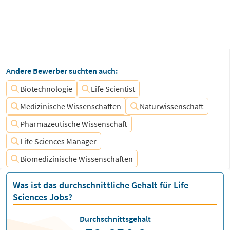
Andere Bewerber suchten auch:
Biotechnologie
Life Scientist
Medizinische Wissenschaften
Naturwissenschaft
Pharmazeutische Wissenschaft
Life Sciences Manager
Biomedizinische Wissenschaften
Was ist das durchschnittliche Gehalt für Life
Sciences Jobs?
Durchschnittsgehalt