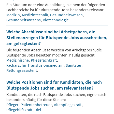
Ein Studium oder eine Ausbildung in einem der folgenden
Fachbereiche ist für
Blutspende
Jobs besonders relevant:
Medizin
,
Medizintechnik
,
Gesundheitswesen
,
Gesundheitswesens
,
Biotechnologie
.
Welche Abschlüsse sind bei Arbeitgebern, die
Stellenanzeigen für Blutspende Jobs ausschreiben,
am gefragtesten?
Die folgenden Abschlüsse werden von Arbeitgebern, die
Blutspende
Jobs besetzen möchten, häufig gesucht:
Medizinische
,
Pflegefachkraft
,
Facharzt für Transfusionsmedizin
,
Sanitäter
,
Rettungsassistent
.
Welche Positionen sind für Kandidaten, die nach
Blutspende Jobs suchen, am relevantesten?
Kandidaten, die nach
Blutspende
Jobs suchen, eignen sich
besonders häufig für diese Stellen:
Pfleger
,
Patientenbetreuer
,
Altenpflegekraft
,
Pflegehilfskraft
,
Blei
.