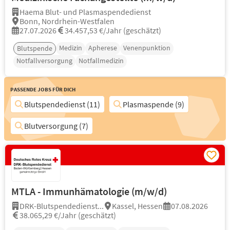
Haema Blut- und Plasmaspendedienst
Bonn, Nordrhein-Westfalen
27.07.2026
34.457,53 €/Jahr (geschätzt)
Medizin
Apherese
Venenpunktion
Blutspende
Notfallversorgung
Notfallmedizin
Passende Jobs für Dich
Blutspendedienst (11)
Plasmaspende (9)
Blutversorgung (7)
MTLA - Immunhämatologie (m/w/d)
DRK-Blutspendedienst...
Kassel, Hessen
07.08.2026
38.065,29 €/Jahr (geschätzt)