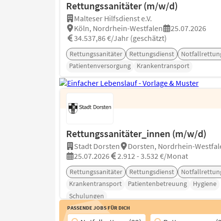
Rettungssanitäter (m/w/d)
Malteser Hilfsdienst e.V.
Köln, Nordrhein-Westfalen
25.07.2026
34.537,86 €/Jahr (geschätzt)
Rettungssanitäter
Rettungsdienst
Notfallrettun
Patientenversorgung
Krankentransport
Rettungssanitäter_innen (m/w/d)
Stadt Dorsten
Dorsten, Nordrhein-Westfal
25.07.2026
2.912 - 3.532 €/Monat
Rettungssanitäter
Rettungsdienst
Notfallrettun
Krankentransport
Patientenbetreuung
Hygiene
Schulungen
Passende Jobs für Dich