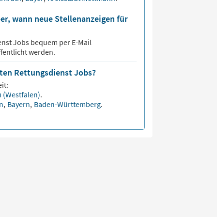
er, wann neue Stellenanzeigen für
enst
Jobs bequem per E-Mail
fentlicht werden.
sten Rettungsdienst Jobs?
it:
 (Westfalen)
.
en
,
Bayern
,
Baden-Württemberg
.