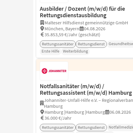
Ausbilder / Dozent (m/w/d) für die
Rettungsdienstausbildung
Malteser Hilfsdienst gemeinnützige GmbH
München, Bayern
04.08.2026
35.853,59 €/Jahr (geschätzt)
Gesundheits
Rettungssanitäter
Rettungsdienst
Erste Hilfe
Weiterbildung
Notfallsanitäter (m/w/d) /
Rettungsassistent (m/w/d) Hamburg
Johanniter-Unfall-Hilfe e.V. – Regionalverba
Hamburg
Hamburg |Hamburg |Hamburg
06.08.2026
36.000 €/Jahr
Notfallmedizi
Rettungssanitäter
Rettungsdienst