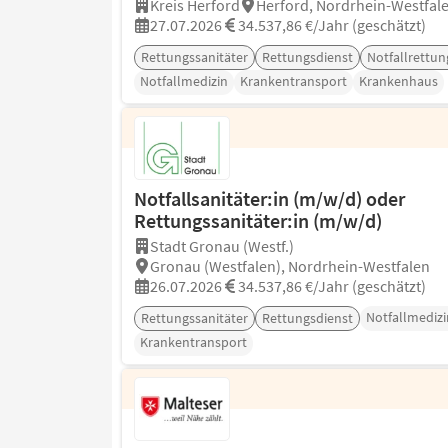
Kreis Herford
Herford, Nordrhein-Westfal
27.07.2026
34.537,86 €/Jahr (geschätzt)
Rettungssanitäter
Rettungsdienst
Notfallrettun
Notfallmedizin
Krankentransport
Krankenhaus
Notfallsanitäter:in (m/w/d) oder
Rettungssanitäter:in (m/w/d)
Stadt Gronau (Westf.)
Gronau (Westfalen), Nordrhein-Westfalen
26.07.2026
34.537,86 €/Jahr (geschätzt)
Notfallmedizi
Rettungssanitäter
Rettungsdienst
Krankentransport