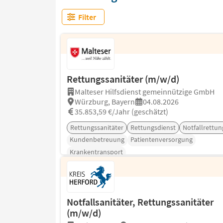
Filter
Rettungssanitäter (m/w/d)
Malteser Hilfsdienst gemeinnützige GmbH
Würzburg, Bayern
04.08.2026
35.853,59 €/Jahr (geschätzt)
Rettungssanitäter
Rettungsdienst
Notfallrettun
Kundenbetreuung
Patientenversorgung
Krankentransport
Notfallsanitäter, Rettungssanitäter
(m/w/d)