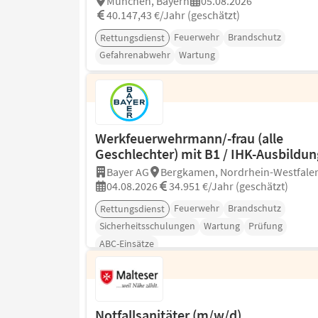
München, Bayern
05.08.2026
40.147,43 €/Jahr (geschätzt)
Feuerwehr
Brandschutz
Rettungsdienst
Gefahrenabwehr
Wartung
Werkfeuerwehrmann/-frau (alle
Geschlechter) mit B1 / IHK-Ausbildun
Bayer AG
Bergkamen, Nordrhein-Westfale
04.08.2026
34.951 €/Jahr (geschätzt)
Feuerwehr
Brandschutz
Rettungsdienst
Sicherheitsschulungen
Wartung
Prüfung
ABC-Einsätze
Notfallsanitäter (m/w/d)