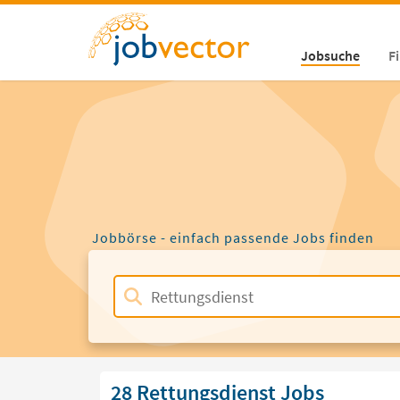
Jobsuche
F
Jobbörse - einfach passende Jobs finden
28 Rettungsdienst Jobs