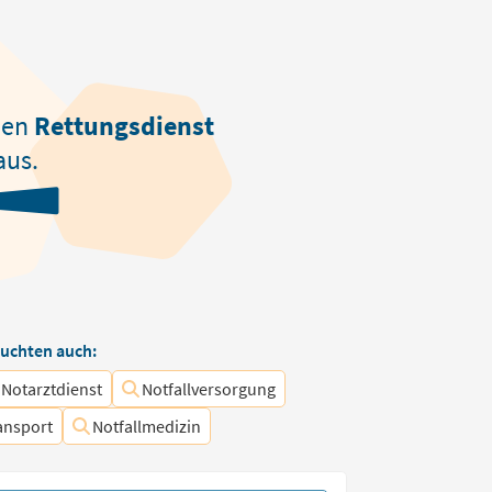
den
Rettungsdienst
aus.
uchten auch:
Notarztdienst
Notfallversorgung
ansport
Notfallmedizin