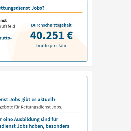
Rettungsdienst Jobs?
nst
Durchschnittsgehalt
rufsfeld
40.251 €
rutto-
brutto pro Jahr
nst Jobs gibt es aktuell?
ngebote für
Rettungsdienst Jobs.
 eine Ausbildung sind für
gsdienst Jobs haben, besonders