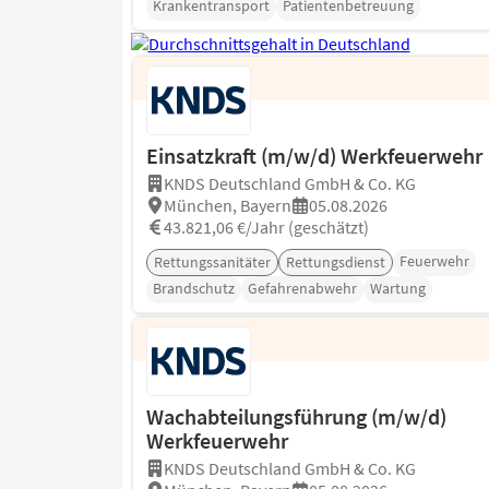
Krankentransport
Patientenbetreuung
Einsatzkraft (m/w/d) Werkfeuerwehr
KNDS Deutschland GmbH & Co. KG
München, Bayern
05.08.2026
43.821,06 €/Jahr (geschätzt)
Feuerwehr
Rettungssanitäter
Rettungsdienst
Brandschutz
Gefahrenabwehr
Wartung
Wachabteilungsführung (m/w/d)
Werkfeuerwehr
KNDS Deutschland GmbH & Co. KG