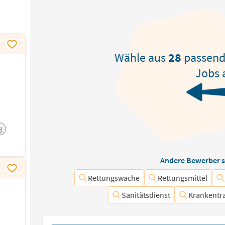
Wähle aus
28
passen
Jobs 
g
Andere Bewerber s
Rettungswache
Rettungsmittel
Sanitätsdienst
Krankentr